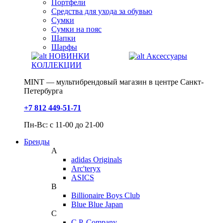
Портфели
Средства для ухода за обувью
Сумки
Сумки на пояс
Шапки
Шарфы
НОВИНКИ
Аксессуары
КОЛЛЕКЦИИ
MINT — мультибрендовый магазин в центре Санкт-
Петербурга
+7 812 449-51-71
Пн-Вс: с 11-00 до 21-00
Бренды
A
adidas Originals
Arc'teryx
ASICS
B
Billionaire Boys Club
Blue Blue Japan
C
C.P. Company