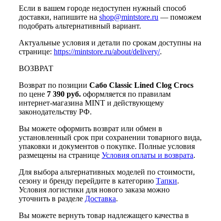
Если в вашем городе недоступен нужный способ
доставки, напишите на
shop@mintstore.ru
— поможем
подобрать альтернативный вариант.
Актуальные условия и детали по срокам доступны на
странице:
https://mintstore.ru/about/delivery/
.
ВОЗВРАТ
Возврат по позиции
Сабо Classic Lined Clog Crocs
по цене
7 390 руб.
оформляется по правилам
интернет-магазина MINT и действующему
законодательству РФ.
Вы можете оформить возврат или обмен в
установленный срок при сохранении товарного вида,
упаковки и документов о покупке. Полные условия
размещены на странице
Условия оплаты и возврата
.
Для выбора альтернативных моделей по стоимости,
сезону и бренду перейдите в категорию
Тапки
.
Условия логистики для нового заказа можно
уточнить в разделе
Доставка
.
Вы можете вернуть товар надлежащего качества в