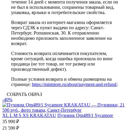
течение 14 дней с момента получения заказа, если он
не был в использовании, сохранены товарный вид,
упаковка, ярлыки и потребительские свойства.
Возврат заказа из интернет-магазина оформляется
через СДЭК в пункт выдачи по адресу: Санкт-
Петербург, Ропшинская, 30. К отправлению
необходимо приложить заполненное заявление на
возврат.
Стоимость возврата оплачивается покупателем,
кроме ситуаций, когда ошибка произошла по вине
продавца (не тот товар, не тот размер или
производственный дефект).
Полные условия возврата и обмена размещены на
странице:
https://mintstore.ru/about/payment-and-refund/
.
СОБРАТЬ ОБРАЗ
-40%
XL
L
M
S
XS
KRAKATAU
Пуховик Qm489/1 Sycamore
35 990 ₽
21 590 ₽