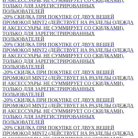
И АКСЕССУАРЫ, НЕ СУММИРУЕТ СО СКИДКАМИ).
ТОЛЬКО ДЛЯ ЗАРЕГИСТРИРОВАННЫХ
ПОЛЬЗОВАТЕЛЕЙ
-20% СКИДКА ПРИ ПОКУПКЕ ОТ ДВУХ ВЕЩЕЙ
ПРОМОКОД MINT2 (ДЕЙСТВУЕТ НА РАЗДЕЛЫ ОДЕЖДА
И АКСЕССУАРЫ, НЕ СУММИРУЕТ СО СКИДКАМИ).
ТОЛЬКО ДЛЯ ЗАРЕГИСТРИРОВАННЫХ
ПОЛЬЗОВАТЕЛЕЙ
-20% СКИДКА ПРИ ПОКУПКЕ ОТ ДВУХ ВЕЩЕЙ
ПРОМОКОД MINT2 (ДЕЙСТВУЕТ НА РАЗДЕЛЫ ОДЕЖДА
И АКСЕССУАРЫ, НЕ СУММИРУЕТ СО СКИДКАМИ).
ТОЛЬКО ДЛЯ ЗАРЕГИСТРИРОВАННЫХ
ПОЛЬЗОВАТЕЛЕЙ
-20% СКИДКА ПРИ ПОКУПКЕ ОТ ДВУХ ВЕЩЕЙ
ПРОМОКОД MINT2 (ДЕЙСТВУЕТ НА РАЗДЕЛЫ ОДЕЖДА
И АКСЕССУАРЫ, НЕ СУММИРУЕТ СО СКИДКАМИ).
ТОЛЬКО ДЛЯ ЗАРЕГИСТРИРОВАННЫХ
ПОЛЬЗОВАТЕЛЕЙ
-20% СКИДКА ПРИ ПОКУПКЕ ОТ ДВУХ ВЕЩЕЙ
ПРОМОКОД MINT2 (ДЕЙСТВУЕТ НА РАЗДЕЛЫ ОДЕЖДА
И АКСЕССУАРЫ, НЕ СУММИРУЕТ СО СКИДКАМИ).
ТОЛЬКО ДЛЯ ЗАРЕГИСТРИРОВАННЫХ
ПОЛЬЗОВАТЕЛЕЙ
-20% СКИДКА ПРИ ПОКУПКЕ ОТ ДВУХ ВЕЩЕЙ
ПРОМОКОД MINT2 (ДЕЙСТВУЕТ НА РАЗДЕЛЫ ОДЕЖДА