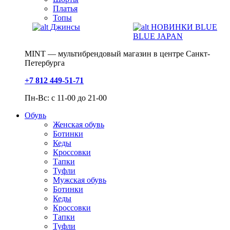
Платья
Топы
Джинсы
НОВИНКИ BLUE
BLUE JAPAN
MINT — мультибрендовый магазин в центре Санкт-
Петербурга
+7 812 449-51-71
Пн-Вс: с 11-00 до 21-00
Обувь
Женская обувь
Ботинки
Кеды
Кроссовки
Тапки
Туфли
Мужская обувь
Ботинки
Кеды
Кроссовки
Тапки
Туфли