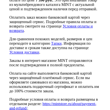
оплате по цене
7 390 руб.
. Это оригинальный товар
из мультибрендового каталога MINT с актуальной
ценой и подтверждением наличия перед отправкой.
Оплатить заказ можно банковской картой через
защищенный сервис. Подробные правила оплаты и
возврата смотрите на странице
Условия оплаты и
возврата
.
Для сравнения похожих моделей, размеров и цен
переходите в категорию
Тапки
. Информация по
доставке и срокам также доступна на странице
Условия доставки
.
Заказы в интернет-магазине MINT отправляются
после подтверждения и полной предоплаты.
Оплата на сайте выполняется банковской картой
через защищённый платёжный сервис. Если вы
оформляете самовывоз из магазина, можно
использовать подарочный сертификат и оплатить им
до 100% стоимости заказа.
Подробные условия оплаты и возврата размещены в
отдельном разделе:
https://mintstore.ru/about/payment-
and-refund/
.