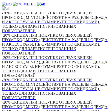
0
0
МЕНЮ
-20% СКИДКА ПРИ ПОКУПКЕ ОТ ДВУХ ВЕЩЕЙ
ПРОМОКОД MINT2 (ДЕЙСТВУЕТ НА РАЗДЕЛЫ ОДЕЖДА
И АКСЕССУАРЫ, НЕ СУММИРУЕТ СО СКИДКАМИ).
ТОЛЬКО ДЛЯ ЗАРЕГИСТРИРОВАННЫХ
ПОЛЬЗОВАТЕЛЕЙ
-20% СКИДКА ПРИ ПОКУПКЕ ОТ ДВУХ ВЕЩЕЙ
ПРОМОКОД MINT2 (ДЕЙСТВУЕТ НА РАЗДЕЛЫ ОДЕЖДА
И АКСЕССУАРЫ, НЕ СУММИРУЕТ СО СКИДКАМИ).
ТОЛЬКО ДЛЯ ЗАРЕГИСТРИРОВАННЫХ
ПОЛЬЗОВАТЕЛЕЙ
-20% СКИДКА ПРИ ПОКУПКЕ ОТ ДВУХ ВЕЩЕЙ
ПРОМОКОД MINT2 (ДЕЙСТВУЕТ НА РАЗДЕЛЫ ОДЕЖДА
И АКСЕССУАРЫ, НЕ СУММИРУЕТ СО СКИДКАМИ).
ТОЛЬКО ДЛЯ ЗАРЕГИСТРИРОВАННЫХ
ПОЛЬЗОВАТЕЛЕЙ
-20% СКИДКА ПРИ ПОКУПКЕ ОТ ДВУХ ВЕЩЕЙ
ПРОМОКОД MINT2 (ДЕЙСТВУЕТ НА РАЗДЕЛЫ ОДЕЖДА
И АКСЕССУАРЫ, НЕ СУММИРУЕТ СО СКИДКАМИ).
ТОЛЬКО ДЛЯ ЗАРЕГИСТРИРОВАННЫХ
ПОЛЬЗОВАТЕЛЕЙ
-20% СКИДКА ПРИ ПОКУПКЕ ОТ ДВУХ ВЕЩЕЙ
ПРОМОКОД MINT2 (ДЕЙСТВУЕТ НА РАЗДЕЛЫ ОДЕЖДА