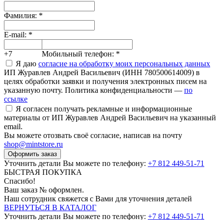
Фамилия:
*
E-mail:
*
+7
Мобильный телефон:
*
Я даю
согласие на обработку моих персональных данных
ИП Журавлев Андрей Васильевич (ИНН 780500614009) в
целях обработки заявки и получения электронных писем на
указанную почту. Политика конфиденциальности —
по
ссылке
Я согласен получать рекламные и информационные
материалы от ИП Журавлев Андрей Васильевич на указанный
email.
Вы можете отозвать своё согласие, написав на почту
shop@mintstore.ru
Оформить заказ
Уточнить детали Вы можете по телефону:
+7 812 449-51-71
БЫСТРАЯ ПОКУПКА
Спасибо!
Ваш заказ №
оформлен.
Наш сотрудник свяжется с Вами для уточнения деталей
ВЕРНУТЬСЯ В КАТАЛОГ
Уточнить детали Вы можете по телефону:
+7 812 449-51-71