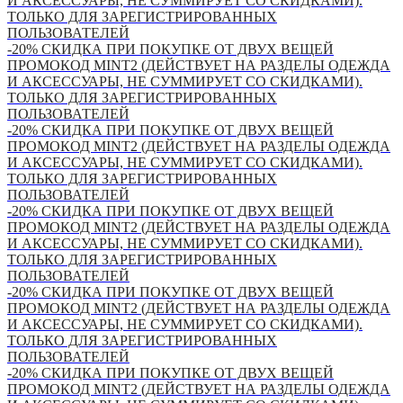
И АКСЕССУАРЫ, НЕ СУММИРУЕТ СО СКИДКАМИ).
ТОЛЬКО ДЛЯ ЗАРЕГИСТРИРОВАННЫХ
ПОЛЬЗОВАТЕЛЕЙ
-20% СКИДКА ПРИ ПОКУПКЕ ОТ ДВУХ ВЕЩЕЙ
ПРОМОКОД MINT2 (ДЕЙСТВУЕТ НА РАЗДЕЛЫ ОДЕЖДА
И АКСЕССУАРЫ, НЕ СУММИРУЕТ СО СКИДКАМИ).
ТОЛЬКО ДЛЯ ЗАРЕГИСТРИРОВАННЫХ
ПОЛЬЗОВАТЕЛЕЙ
-20% СКИДКА ПРИ ПОКУПКЕ ОТ ДВУХ ВЕЩЕЙ
ПРОМОКОД MINT2 (ДЕЙСТВУЕТ НА РАЗДЕЛЫ ОДЕЖДА
И АКСЕССУАРЫ, НЕ СУММИРУЕТ СО СКИДКАМИ).
ТОЛЬКО ДЛЯ ЗАРЕГИСТРИРОВАННЫХ
ПОЛЬЗОВАТЕЛЕЙ
-20% СКИДКА ПРИ ПОКУПКЕ ОТ ДВУХ ВЕЩЕЙ
ПРОМОКОД MINT2 (ДЕЙСТВУЕТ НА РАЗДЕЛЫ ОДЕЖДА
И АКСЕССУАРЫ, НЕ СУММИРУЕТ СО СКИДКАМИ).
ТОЛЬКО ДЛЯ ЗАРЕГИСТРИРОВАННЫХ
ПОЛЬЗОВАТЕЛЕЙ
-20% СКИДКА ПРИ ПОКУПКЕ ОТ ДВУХ ВЕЩЕЙ
ПРОМОКОД MINT2 (ДЕЙСТВУЕТ НА РАЗДЕЛЫ ОДЕЖДА
И АКСЕССУАРЫ, НЕ СУММИРУЕТ СО СКИДКАМИ).
ТОЛЬКО ДЛЯ ЗАРЕГИСТРИРОВАННЫХ
ПОЛЬЗОВАТЕЛЕЙ
-20% СКИДКА ПРИ ПОКУПКЕ ОТ ДВУХ ВЕЩЕЙ
ПРОМОКОД MINT2 (ДЕЙСТВУЕТ НА РАЗДЕЛЫ ОДЕЖДА