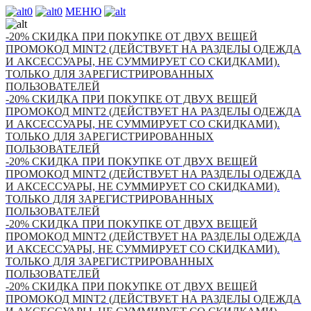
0
0
МЕНЮ
-20% СКИДКА ПРИ ПОКУПКЕ ОТ ДВУХ ВЕЩЕЙ
ПРОМОКОД MINT2 (ДЕЙСТВУЕТ НА РАЗДЕЛЫ ОДЕЖДА
И АКСЕССУАРЫ, НЕ СУММИРУЕТ СО СКИДКАМИ).
ТОЛЬКО ДЛЯ ЗАРЕГИСТРИРОВАННЫХ
ПОЛЬЗОВАТЕЛЕЙ
-20% СКИДКА ПРИ ПОКУПКЕ ОТ ДВУХ ВЕЩЕЙ
ПРОМОКОД MINT2 (ДЕЙСТВУЕТ НА РАЗДЕЛЫ ОДЕЖДА
И АКСЕССУАРЫ, НЕ СУММИРУЕТ СО СКИДКАМИ).
ТОЛЬКО ДЛЯ ЗАРЕГИСТРИРОВАННЫХ
ПОЛЬЗОВАТЕЛЕЙ
-20% СКИДКА ПРИ ПОКУПКЕ ОТ ДВУХ ВЕЩЕЙ
ПРОМОКОД MINT2 (ДЕЙСТВУЕТ НА РАЗДЕЛЫ ОДЕЖДА
И АКСЕССУАРЫ, НЕ СУММИРУЕТ СО СКИДКАМИ).
ТОЛЬКО ДЛЯ ЗАРЕГИСТРИРОВАННЫХ
ПОЛЬЗОВАТЕЛЕЙ
-20% СКИДКА ПРИ ПОКУПКЕ ОТ ДВУХ ВЕЩЕЙ
ПРОМОКОД MINT2 (ДЕЙСТВУЕТ НА РАЗДЕЛЫ ОДЕЖДА
И АКСЕССУАРЫ, НЕ СУММИРУЕТ СО СКИДКАМИ).
ТОЛЬКО ДЛЯ ЗАРЕГИСТРИРОВАННЫХ
ПОЛЬЗОВАТЕЛЕЙ
-20% СКИДКА ПРИ ПОКУПКЕ ОТ ДВУХ ВЕЩЕЙ
ПРОМОКОД MINT2 (ДЕЙСТВУЕТ НА РАЗДЕЛЫ ОДЕЖДА