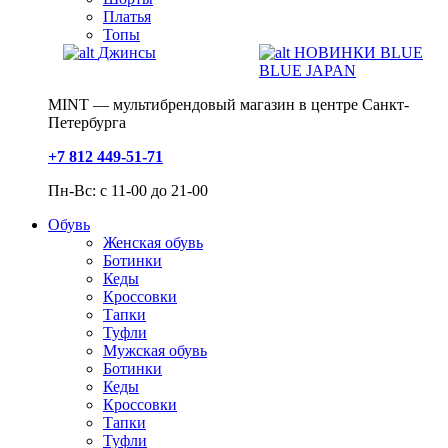
Платья
Топы
Джинсы
НОВИНКИ BLUE
BLUE JAPAN
MINT — мультибрендовый магазин в центре Санкт-
Петербурга
+7 812 449-51-71
Пн-Вс: с 11-00 до 21-00
Обувь
Женская обувь
Ботинки
Кеды
Кроссовки
Тапки
Туфли
Мужская обувь
Ботинки
Кеды
Кроссовки
Тапки
Туфли