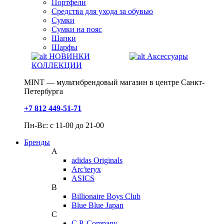
Портфели
Средства для ухода за обувью
Сумки
Сумки на пояс
Шапки
Шарфы
НОВИНКИ
Аксессуары
КОЛЛЕКЦИИ
MINT — мультибрендовый магазин в центре Санкт-
Петербурга
+7 812 449-51-71
Пн-Вс: с 11-00 до 21-00
Бренды
A
adidas Originals
Arc'teryx
ASICS
B
Billionaire Boys Club
Blue Blue Japan
C
C.P. Company