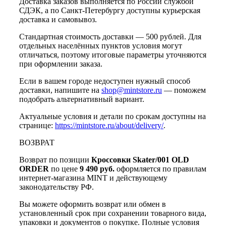
Доставка заказов выполняется по России службой
СДЭК, а по Санкт-Петербургу доступны курьерская
доставка и самовывоз.
Стандартная стоимость доставки — 500 рублей. Для
отдельных населённых пунктов условия могут
отличаться, поэтому итоговые параметры уточняются
при оформлении заказа.
Если в вашем городе недоступен нужный способ
доставки, напишите на
shop@mintstore.ru
— поможем
подобрать альтернативный вариант.
Актуальные условия и детали по срокам доступны на
странице:
https://mintstore.ru/about/delivery/
.
ВОЗВРАТ
Возврат по позиции
Кроссовки Skater/001 OLD
ORDER
по цене
9 490 руб.
оформляется по правилам
интернет-магазина MINT и действующему
законодательству РФ.
Вы можете оформить возврат или обмен в
установленный срок при сохранении товарного вида,
упаковки и документов о покупке. Полные условия