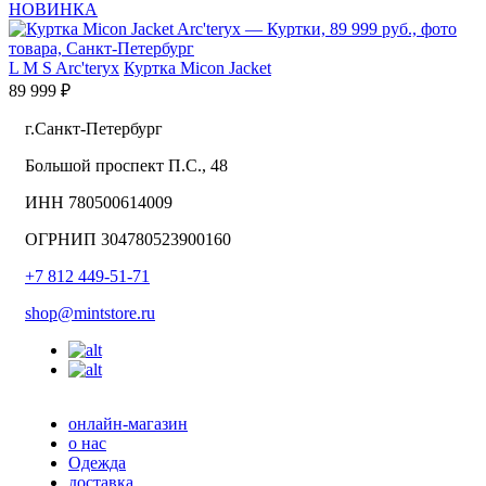
НОВИНКА
L
M
S
Arc'teryx
Куртка Micon Jacket
89 999 ₽
г.Санкт-Петербург
Большой проспект П.С., 48
ИНН 780500614009
ОГРНИП 304780523900160
+7 812 449-51-71
shop@mintstore.ru
онлайн-магазин
о нас
Одежда
доставка