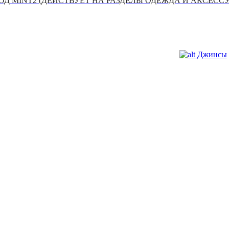
Д MINT2 (ДЕЙСТВУЕТ НА РАЗДЕЛЫ ОДЕЖДА И АКСЕСС
Джинсы