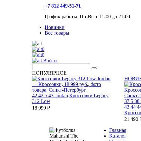
+7 812 449-51-71
График работы: Пн-Вс: с 11-00 до 21-00
Новинки
Все товары
0
0
Войти
ПОПУЛЯРНОЕ
НОВИ
42
42.5
43
Jordan
Кроссовки Legacy
312 Low
37.5
38
43
44
4
18 999 ₽
Кроссо
21 490 
Главная
Каталог