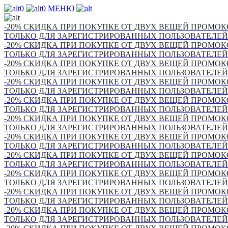
0
0
МЕНЮ
-20% СКИДКА ПРИ ПОКУПКЕ ОТ ДВУХ ВЕЩЕЙ ПРОМОКО
ТОЛЬКО ДЛЯ ЗАРЕГИСТРИРОВАННЫХ ПОЛЬЗОВАТЕЛЕЙ
-20% СКИДКА ПРИ ПОКУПКЕ ОТ ДВУХ ВЕЩЕЙ ПРОМОКО
ТОЛЬКО ДЛЯ ЗАРЕГИСТРИРОВАННЫХ ПОЛЬЗОВАТЕЛЕЙ
-20% СКИДКА ПРИ ПОКУПКЕ ОТ ДВУХ ВЕЩЕЙ ПРОМОКО
ТОЛЬКО ДЛЯ ЗАРЕГИСТРИРОВАННЫХ ПОЛЬЗОВАТЕЛЕЙ
-20% СКИДКА ПРИ ПОКУПКЕ ОТ ДВУХ ВЕЩЕЙ ПРОМОКО
ТОЛЬКО ДЛЯ ЗАРЕГИСТРИРОВАННЫХ ПОЛЬЗОВАТЕЛЕЙ
-20% СКИДКА ПРИ ПОКУПКЕ ОТ ДВУХ ВЕЩЕЙ ПРОМОКО
ТОЛЬКО ДЛЯ ЗАРЕГИСТРИРОВАННЫХ ПОЛЬЗОВАТЕЛЕЙ
-20% СКИДКА ПРИ ПОКУПКЕ ОТ ДВУХ ВЕЩЕЙ ПРОМОКО
ТОЛЬКО ДЛЯ ЗАРЕГИСТРИРОВАННЫХ ПОЛЬЗОВАТЕЛЕЙ
-20% СКИДКА ПРИ ПОКУПКЕ ОТ ДВУХ ВЕЩЕЙ ПРОМОКО
ТОЛЬКО ДЛЯ ЗАРЕГИСТРИРОВАННЫХ ПОЛЬЗОВАТЕЛЕЙ
-20% СКИДКА ПРИ ПОКУПКЕ ОТ ДВУХ ВЕЩЕЙ ПРОМОКО
ТОЛЬКО ДЛЯ ЗАРЕГИСТРИРОВАННЫХ ПОЛЬЗОВАТЕЛЕЙ
-20% СКИДКА ПРИ ПОКУПКЕ ОТ ДВУХ ВЕЩЕЙ ПРОМОКО
ТОЛЬКО ДЛЯ ЗАРЕГИСТРИРОВАННЫХ ПОЛЬЗОВАТЕЛЕЙ
-20% СКИДКА ПРИ ПОКУПКЕ ОТ ДВУХ ВЕЩЕЙ ПРОМОКО
ТОЛЬКО ДЛЯ ЗАРЕГИСТРИРОВАННЫХ ПОЛЬЗОВАТЕЛЕЙ
-20% СКИДКА ПРИ ПОКУПКЕ ОТ ДВУХ ВЕЩЕЙ ПРОМОКО
ТОЛЬКО ДЛЯ ЗАРЕГИСТРИРОВАННЫХ ПОЛЬЗОВАТЕЛЕЙ