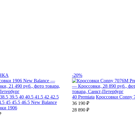
НКА
-20%
38.5
39.5
40
40.5
41.5
42
42.5
40
Premiata
Кроссовки Conny
4.5
45
45.5
46.5
New Balance
36 190 ₽
вки 1906
28 890 ₽
₽