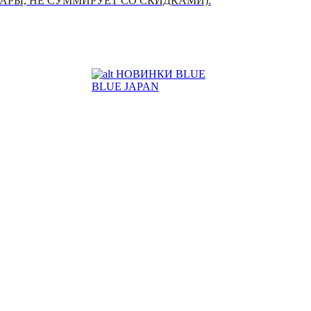
УАРЫ, НЕ СУММИРУЕТ СО СКИДКАМИ).
НОВИНКИ BLUE
BLUE JAPAN