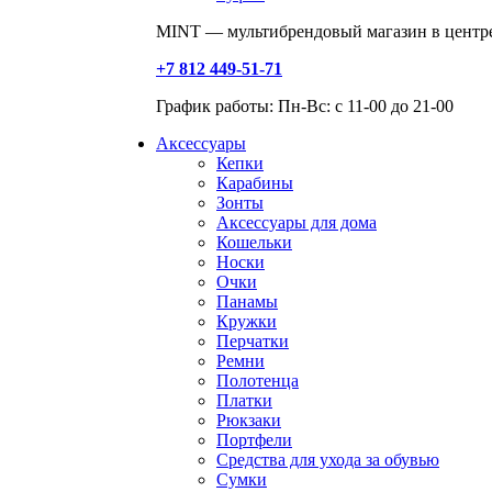
MINT — мультибрендовый магазин в центре
+7 812 449-51-71
График работы: Пн-Вс: с 11-00 до 21-00
Аксессуары
Кепки
Карабины
Зонты
Аксессуары для дома
Кошельки
Носки
Очки
Панамы
Кружки
Перчатки
Ремни
Полотенца
Платки
Рюкзаки
Портфели
Средства для ухода за обувью
Сумки