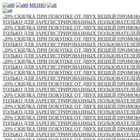
0
0
МЕНЮ
-20% СКИДКА ПРИ ПОКУПКЕ ОТ ДВУХ ВЕЩЕЙ ПРОМОКО
ТОЛЬКО ДЛЯ ЗАРЕГИСТРИРОВАННЫХ ПОЛЬЗОВАТЕЛЕЙ
-20% СКИДКА ПРИ ПОКУПКЕ ОТ ДВУХ ВЕЩЕЙ ПРОМОКО
ТОЛЬКО ДЛЯ ЗАРЕГИСТРИРОВАННЫХ ПОЛЬЗОВАТЕЛЕЙ
-20% СКИДКА ПРИ ПОКУПКЕ ОТ ДВУХ ВЕЩЕЙ ПРОМОКО
ТОЛЬКО ДЛЯ ЗАРЕГИСТРИРОВАННЫХ ПОЛЬЗОВАТЕЛЕЙ
-20% СКИДКА ПРИ ПОКУПКЕ ОТ ДВУХ ВЕЩЕЙ ПРОМОКО
ТОЛЬКО ДЛЯ ЗАРЕГИСТРИРОВАННЫХ ПОЛЬЗОВАТЕЛЕЙ
-20% СКИДКА ПРИ ПОКУПКЕ ОТ ДВУХ ВЕЩЕЙ ПРОМОКО
ТОЛЬКО ДЛЯ ЗАРЕГИСТРИРОВАННЫХ ПОЛЬЗОВАТЕЛЕЙ
-20% СКИДКА ПРИ ПОКУПКЕ ОТ ДВУХ ВЕЩЕЙ ПРОМОКО
ТОЛЬКО ДЛЯ ЗАРЕГИСТРИРОВАННЫХ ПОЛЬЗОВАТЕЛЕЙ
-20% СКИДКА ПРИ ПОКУПКЕ ОТ ДВУХ ВЕЩЕЙ ПРОМОКО
ТОЛЬКО ДЛЯ ЗАРЕГИСТРИРОВАННЫХ ПОЛЬЗОВАТЕЛЕЙ
-20% СКИДКА ПРИ ПОКУПКЕ ОТ ДВУХ ВЕЩЕЙ ПРОМОКО
ТОЛЬКО ДЛЯ ЗАРЕГИСТРИРОВАННЫХ ПОЛЬЗОВАТЕЛЕЙ
-20% СКИДКА ПРИ ПОКУПКЕ ОТ ДВУХ ВЕЩЕЙ ПРОМОКО
ТОЛЬКО ДЛЯ ЗАРЕГИСТРИРОВАННЫХ ПОЛЬЗОВАТЕЛЕЙ
-20% СКИДКА ПРИ ПОКУПКЕ ОТ ДВУХ ВЕЩЕЙ ПРОМОКО
ТОЛЬКО ДЛЯ ЗАРЕГИСТРИРОВАННЫХ ПОЛЬЗОВАТЕЛЕЙ
-20% СКИДКА ПРИ ПОКУПКЕ ОТ ДВУХ ВЕЩЕЙ ПРОМОКО
ТОЛЬКО ДЛЯ ЗАРЕГИСТРИРОВАННЫХ ПОЛЬЗОВАТЕЛЕЙ