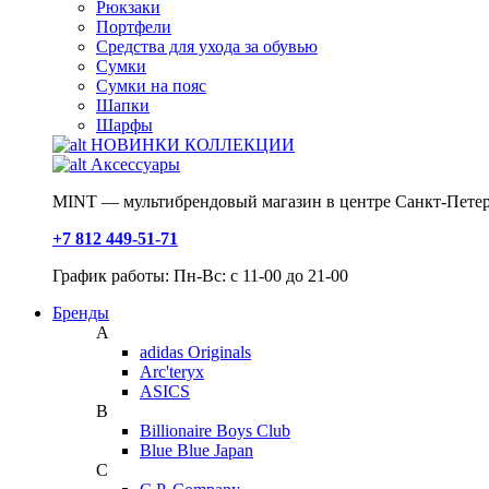
Рюкзаки
Портфели
Средства для ухода за обувью
Сумки
Сумки на пояс
Шапки
Шарфы
НОВИНКИ КОЛЛЕКЦИИ
Аксессуары
MINT — мультибрендовый магазин в центре Санкт-Петер
+7 812 449-51-71
График работы: Пн-Вс: с 11-00 до 21-00
Бренды
A
adidas Originals
Arc'teryx
ASICS
B
Billionaire Boys Club
Blue Blue Japan
C