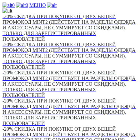
0
0
МЕНЮ
-20% СКИДКА ПРИ ПОКУПКЕ ОТ ДВУХ ВЕЩЕЙ
ПРОМОКОД MINT2 (ДЕЙСТВУЕТ НА РАЗДЕЛЫ ОДЕЖДА
И АКСЕССУАРЫ, НЕ СУММИРУЕТ СО СКИДКАМИ).
ТОЛЬКО ДЛЯ ЗАРЕГИСТРИРОВАННЫХ
ПОЛЬЗОВАТЕЛЕЙ
-20% СКИДКА ПРИ ПОКУПКЕ ОТ ДВУХ ВЕЩЕЙ
ПРОМОКОД MINT2 (ДЕЙСТВУЕТ НА РАЗДЕЛЫ ОДЕЖДА
И АКСЕССУАРЫ, НЕ СУММИРУЕТ СО СКИДКАМИ).
ТОЛЬКО ДЛЯ ЗАРЕГИСТРИРОВАННЫХ
ПОЛЬЗОВАТЕЛЕЙ
-20% СКИДКА ПРИ ПОКУПКЕ ОТ ДВУХ ВЕЩЕЙ
ПРОМОКОД MINT2 (ДЕЙСТВУЕТ НА РАЗДЕЛЫ ОДЕЖДА
И АКСЕССУАРЫ, НЕ СУММИРУЕТ СО СКИДКАМИ).
ТОЛЬКО ДЛЯ ЗАРЕГИСТРИРОВАННЫХ
ПОЛЬЗОВАТЕЛЕЙ
-20% СКИДКА ПРИ ПОКУПКЕ ОТ ДВУХ ВЕЩЕЙ
ПРОМОКОД MINT2 (ДЕЙСТВУЕТ НА РАЗДЕЛЫ ОДЕЖДА
И АКСЕССУАРЫ, НЕ СУММИРУЕТ СО СКИДКАМИ).
ТОЛЬКО ДЛЯ ЗАРЕГИСТРИРОВАННЫХ
ПОЛЬЗОВАТЕЛЕЙ
-20% СКИДКА ПРИ ПОКУПКЕ ОТ ДВУХ ВЕЩЕЙ
ПРОМОКОД MINT2 (ДЕЙСТВУЕТ НА РАЗДЕЛЫ ОДЕЖДА