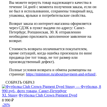
Вы можете вернуть товар надлежащего качества в
течение 14 дней с момента получения заказа, если он
не был в использовании, сохранены товарный вид,
упаковка, ярлыки и потребительские свойства.
Возврат заказа из интернет-магазина оформляется
через СДЭК в пункт выдачи по адресу: Санкт-
Петербург, Ропшинская, 30. К отправлению
необходимо приложить заполненное заявление на
возврат.
Стоимость возврата оплачивается покупателем,
кроме ситуаций, когда ошибка произошла по вине
продавца (не тот товар, не тот размер или
производственный дефект).
Полные условия возврата и обмена размещены на
странице:
https://mintstore.ru/about/payment-and-refund/
.
СОБРАТЬ ОБРАЗ
XL
Stussy
Футболка Club Crown Pigment Dyed
8 990 ₽
-26%