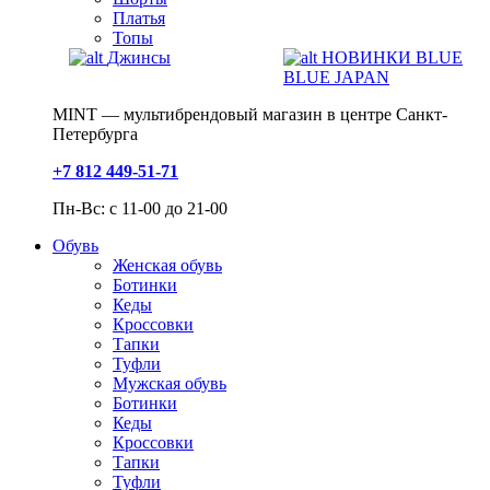
Платья
Топы
Джинсы
НОВИНКИ BLUE
BLUE JAPAN
MINT — мультибрендовый магазин в центре Санкт-
Петербурга
+7 812 449-51-71
Пн-Вс: с 11-00 до 21-00
Обувь
Женская обувь
Ботинки
Кеды
Кроссовки
Тапки
Туфли
Мужская обувь
Ботинки
Кеды
Кроссовки
Тапки
Туфли