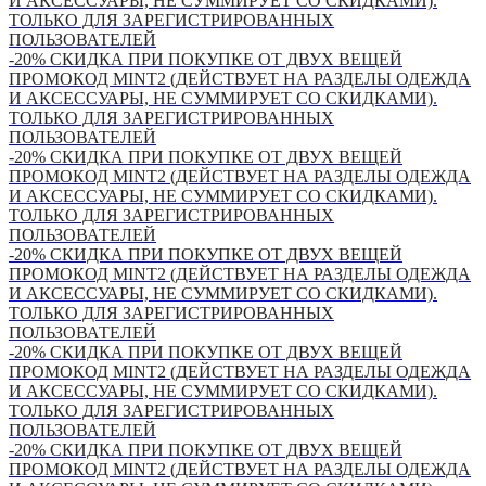
И АКСЕССУАРЫ, НЕ СУММИРУЕТ СО СКИДКАМИ).
ТОЛЬКО ДЛЯ ЗАРЕГИСТРИРОВАННЫХ
ПОЛЬЗОВАТЕЛЕЙ
-20% СКИДКА ПРИ ПОКУПКЕ ОТ ДВУХ ВЕЩЕЙ
ПРОМОКОД MINT2 (ДЕЙСТВУЕТ НА РАЗДЕЛЫ ОДЕЖДА
И АКСЕССУАРЫ, НЕ СУММИРУЕТ СО СКИДКАМИ).
ТОЛЬКО ДЛЯ ЗАРЕГИСТРИРОВАННЫХ
ПОЛЬЗОВАТЕЛЕЙ
-20% СКИДКА ПРИ ПОКУПКЕ ОТ ДВУХ ВЕЩЕЙ
ПРОМОКОД MINT2 (ДЕЙСТВУЕТ НА РАЗДЕЛЫ ОДЕЖДА
И АКСЕССУАРЫ, НЕ СУММИРУЕТ СО СКИДКАМИ).
ТОЛЬКО ДЛЯ ЗАРЕГИСТРИРОВАННЫХ
ПОЛЬЗОВАТЕЛЕЙ
-20% СКИДКА ПРИ ПОКУПКЕ ОТ ДВУХ ВЕЩЕЙ
ПРОМОКОД MINT2 (ДЕЙСТВУЕТ НА РАЗДЕЛЫ ОДЕЖДА
И АКСЕССУАРЫ, НЕ СУММИРУЕТ СО СКИДКАМИ).
ТОЛЬКО ДЛЯ ЗАРЕГИСТРИРОВАННЫХ
ПОЛЬЗОВАТЕЛЕЙ
-20% СКИДКА ПРИ ПОКУПКЕ ОТ ДВУХ ВЕЩЕЙ
ПРОМОКОД MINT2 (ДЕЙСТВУЕТ НА РАЗДЕЛЫ ОДЕЖДА
И АКСЕССУАРЫ, НЕ СУММИРУЕТ СО СКИДКАМИ).
ТОЛЬКО ДЛЯ ЗАРЕГИСТРИРОВАННЫХ
ПОЛЬЗОВАТЕЛЕЙ
-20% СКИДКА ПРИ ПОКУПКЕ ОТ ДВУХ ВЕЩЕЙ
ПРОМОКОД MINT2 (ДЕЙСТВУЕТ НА РАЗДЕЛЫ ОДЕЖДА