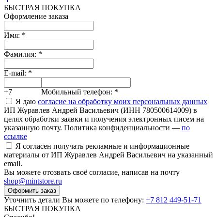
БЫСТРАЯ ПОКУПКА
Оформление заказа
Имя:
*
Фамилия:
*
E-mail:
*
+7
Мобильный телефон:
*
Я даю
согласие на обработку моих персональных данных
ИП Журавлев Андрей Васильевич (ИНН 780500614009) в
целях обработки заявки и получения электронных писем на
указанную почту. Политика конфиденциальности —
по
ссылке
Я согласен получать рекламные и информационные
материалы от ИП Журавлев Андрей Васильевич на указанный
email.
Вы можете отозвать своё согласие, написав на почту
shop@mintstore.ru
Оформить заказ
Уточнить детали Вы можете по телефону:
+7 812 449-51-71
БЫСТРАЯ ПОКУПКА