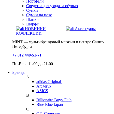
Портфели
Средства для ухода за обувью
Сумки
Сумки на пояс
Шапки
Шарфы
НОВИНКИ
Аксессуары
КОЛЛЕКЦИИ
MINT — мультибрендовый магазин в центре Санкт-
Петербурга
+7 812 449-51-71
Пн-Вс: с 11-00 до 21-00
Бренды
A
adidas Originals
Arc'teryx
ASICS
B
Billionaire Boys Club
Blue Blue Japan
C
C.P. Company