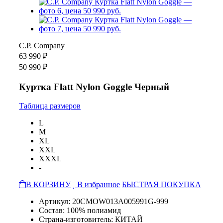
C.P. Company
63 990 ₽
50 990 ₽
Куртка Flatt Nylon Goggle Черный
Таблица размеров
L
M
XL
XXL
XXXL
-
В КОРЗИНУ
В избранное
БЫСТРАЯ ПОКУПКА
Артикул: 20CMOW013A005991G-999
Состав: 100% полиамид
Страна-изготовитель: КИТАЙ