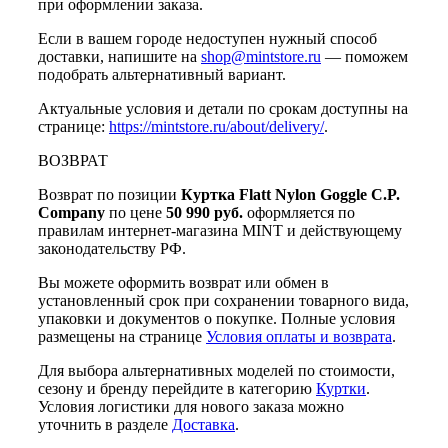
при оформлении заказа.
Если в вашем городе недоступен нужный способ
доставки, напишите на
shop@mintstore.ru
— поможем
подобрать альтернативный вариант.
Актуальные условия и детали по срокам доступны на
странице:
https://mintstore.ru/about/delivery/
.
ВОЗВРАТ
Возврат по позиции
Куртка Flatt Nylon Goggle C.P.
Company
по цене
50 990 руб.
оформляется по
правилам интернет-магазина MINT и действующему
законодательству РФ.
Вы можете оформить возврат или обмен в
установленный срок при сохранении товарного вида,
упаковки и документов о покупке. Полные условия
размещены на странице
Условия оплаты и возврата
.
Для выбора альтернативных моделей по стоимости,
сезону и бренду перейдите в категорию
Куртки
.
Условия логистики для нового заказа можно
уточнить в разделе
Доставка
.