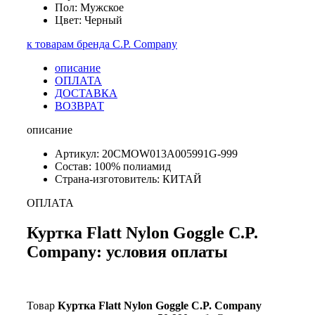
Пол: Мужское
Цвет: Черный
к товарам бренда C.P. Company
описание
ОПЛАТА
ДОСТАВКА
ВОЗВРАТ
описание
Артикул: 20CMOW013A005991G-999
Состав: 100% полиамид
Страна-изготовитель: КИТАЙ
ОПЛАТА
Куртка Flatt Nylon Goggle C.P.
Company: условия оплаты
Товар
Куртка Flatt Nylon Goggle C.P. Company