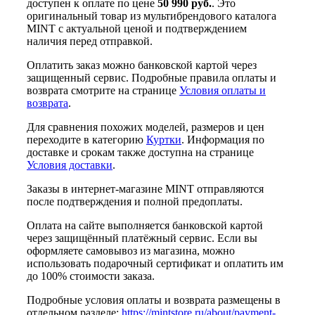
доступен к оплате по цене
50 990 руб.
. Это
оригинальный товар из мультибрендового каталога
MINT с актуальной ценой и подтверждением
наличия перед отправкой.
Оплатить заказ можно банковской картой через
защищенный сервис. Подробные правила оплаты и
возврата смотрите на странице
Условия оплаты и
возврата
.
Для сравнения похожих моделей, размеров и цен
переходите в категорию
Куртки
. Информация по
доставке и срокам также доступна на странице
Условия доставки
.
Заказы в интернет-магазине MINT отправляются
после подтверждения и полной предоплаты.
Оплата на сайте выполняется банковской картой
через защищённый платёжный сервис. Если вы
оформляете самовывоз из магазина, можно
использовать подарочный сертификат и оплатить им
до 100% стоимости заказа.
Подробные условия оплаты и возврата размещены в
отдельном разделе:
https://mintstore.ru/about/payment-