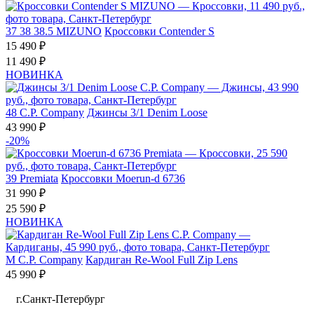
37
38
38.5
MIZUNO
Кроссовки Contender S
15 490 ₽
11 490 ₽
НОВИНКА
48
C.P. Company
Джинсы 3/1 Denim Loose
43 990 ₽
-20%
39
Premiata
Кроссовки Moerun-d 6736
31 990 ₽
25 590 ₽
НОВИНКА
M
C.P. Company
Кардиган Re-Wool Full Zip Lens
45 990 ₽
г.Санкт-Петербург