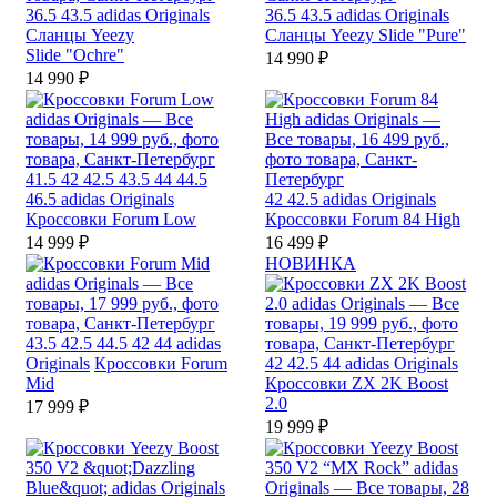
36.5
43.5
adidas Originals
36.5
43.5
adidas Originals
Сланцы Yeezy
Сланцы Yeezy Slide "Pure"
Slide "Ochre"
14 990 ₽
14 990 ₽
41.5
42
42.5
43.5
44
44.5
46.5
adidas Originals
42
42.5
adidas Originals
Кроссовки Forum Low
Кроссовки Forum 84 High
14 999 ₽
16 499 ₽
НОВИНКА
43.5
42.5
44.5
42
44
adidas
Originals
Кроссовки Forum
42
42.5
44
adidas Originals
Mid
Кроссовки ZX 2K Boost
2.0
17 999 ₽
19 999 ₽