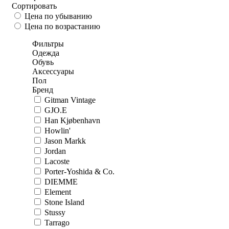
Сортировать
Цена по убыванию
Цена по возрастанию
Фильтры
Одежда
Обувь
Аксессуары
Пол
Бренд
Gitman Vintage
GJO.E
Han Kjøbenhavn
Howlin'
Jason Markk
Jordan
Lacoste
Porter-Yoshida & Co.
DIEMME
Element
Stone Island
Stussy
Tarrago