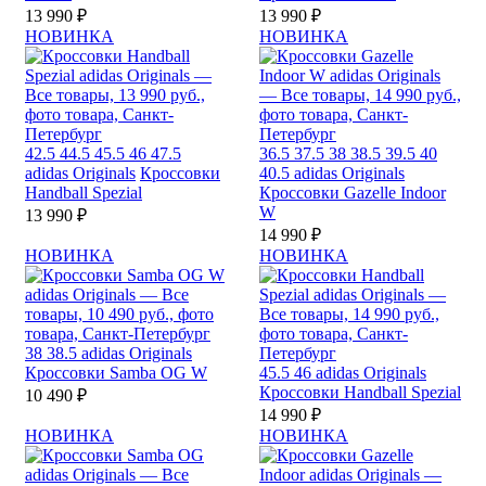
13 990 ₽
13 990 ₽
НОВИНКА
НОВИНКА
42.5
44.5
45.5
46
47.5
36.5
37.5
38
38.5
39.5
40
adidas Originals
Кроссовки
40.5
adidas Originals
Handball Spezial
Кроссовки Gazelle Indoor
W
13 990 ₽
14 990 ₽
НОВИНКА
НОВИНКА
38
38.5
adidas Originals
Кроссовки Samba OG W
45.5
46
adidas Originals
Кроссовки Handball Spezial
10 490 ₽
14 990 ₽
НОВИНКА
НОВИНКА