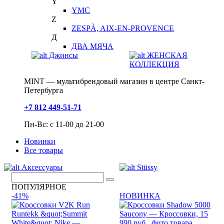
Y
YMC
Z
ZESPÀ, AIX-EN-PROVENCE
Д
ДВА МЯЧА
Джинсы
ЖЕНСКАЯ
КОЛЛЕКЦИЯ
MINT — мультибрендовый магазин в центре Санкт-
Петербурга
+7 812 449-51-71
Пн-Вс: с 11-00 до 21-00
Новинки
Все товары
Аксессуары
Stüssy
ПОПУЛЯРНОЕ
-41%
НОВИНКА