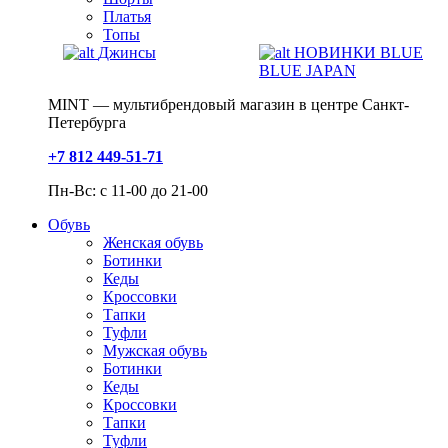
Платья
Топы
Джинсы
НОВИНКИ BLUE
BLUE JAPAN
MINT — мультибрендовый магазин в центре Санкт-
Петербурга
+7 812 449-51-71
Пн-Вс: с 11-00 до 21-00
Обувь
Женская обувь
Ботинки
Кеды
Кроссовки
Тапки
Туфли
Мужская обувь
Ботинки
Кеды
Кроссовки
Тапки
Туфли