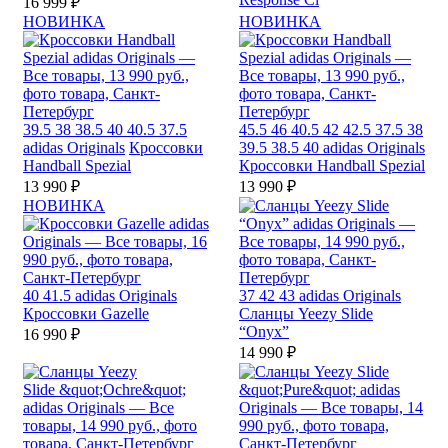
16 999 ₽
НОВИНКА
НОВИНКА
39.5
38
38.5
40
40.5
37.5
45.5
46
40.5
42
42.5
37.5
38
adidas Originals
Кроссовки
39.5
38.5
40
adidas Originals
Handball Spezial
Кроссовки Handball Spezial
13 990 ₽
13 990 ₽
НОВИНКА
40
41.5
adidas Originals
37
42
43
adidas Originals
Кроссовки Gazelle
Сланцы Yeezy Slide
“Onyx”
16 990 ₽
14 990 ₽