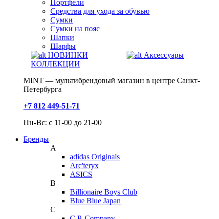
Портфели
Средства для ухода за обувью
Сумки
Сумки на пояс
Шапки
Шарфы
НОВИНКИ
Аксессуары
КОЛЛЕКЦИИ
MINT — мультибрендовый магазин в центре Санкт-
Петербурга
+7 812 449-51-71
Пн-Вс: с 11-00 до 21-00
Бренды
A
adidas Originals
Arc'teryx
ASICS
B
Billionaire Boys Club
Blue Blue Japan
C
C.P. Company