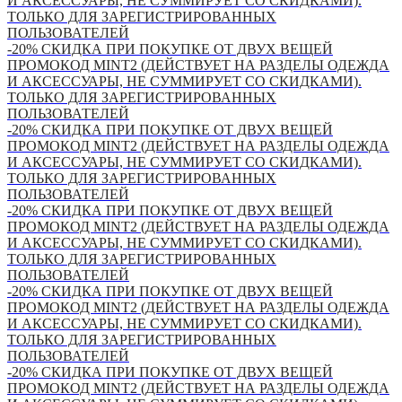
И АКСЕССУАРЫ, НЕ СУММИРУЕТ СО СКИДКАМИ).
ТОЛЬКО ДЛЯ ЗАРЕГИСТРИРОВАННЫХ
ПОЛЬЗОВАТЕЛЕЙ
-20% СКИДКА ПРИ ПОКУПКЕ ОТ ДВУХ ВЕЩЕЙ
ПРОМОКОД MINT2 (ДЕЙСТВУЕТ НА РАЗДЕЛЫ ОДЕЖДА
И АКСЕССУАРЫ, НЕ СУММИРУЕТ СО СКИДКАМИ).
ТОЛЬКО ДЛЯ ЗАРЕГИСТРИРОВАННЫХ
ПОЛЬЗОВАТЕЛЕЙ
-20% СКИДКА ПРИ ПОКУПКЕ ОТ ДВУХ ВЕЩЕЙ
ПРОМОКОД MINT2 (ДЕЙСТВУЕТ НА РАЗДЕЛЫ ОДЕЖДА
И АКСЕССУАРЫ, НЕ СУММИРУЕТ СО СКИДКАМИ).
ТОЛЬКО ДЛЯ ЗАРЕГИСТРИРОВАННЫХ
ПОЛЬЗОВАТЕЛЕЙ
-20% СКИДКА ПРИ ПОКУПКЕ ОТ ДВУХ ВЕЩЕЙ
ПРОМОКОД MINT2 (ДЕЙСТВУЕТ НА РАЗДЕЛЫ ОДЕЖДА
И АКСЕССУАРЫ, НЕ СУММИРУЕТ СО СКИДКАМИ).
ТОЛЬКО ДЛЯ ЗАРЕГИСТРИРОВАННЫХ
ПОЛЬЗОВАТЕЛЕЙ
-20% СКИДКА ПРИ ПОКУПКЕ ОТ ДВУХ ВЕЩЕЙ
ПРОМОКОД MINT2 (ДЕЙСТВУЕТ НА РАЗДЕЛЫ ОДЕЖДА
И АКСЕССУАРЫ, НЕ СУММИРУЕТ СО СКИДКАМИ).
ТОЛЬКО ДЛЯ ЗАРЕГИСТРИРОВАННЫХ
ПОЛЬЗОВАТЕЛЕЙ
-20% СКИДКА ПРИ ПОКУПКЕ ОТ ДВУХ ВЕЩЕЙ
ПРОМОКОД MINT2 (ДЕЙСТВУЕТ НА РАЗДЕЛЫ ОДЕЖДА