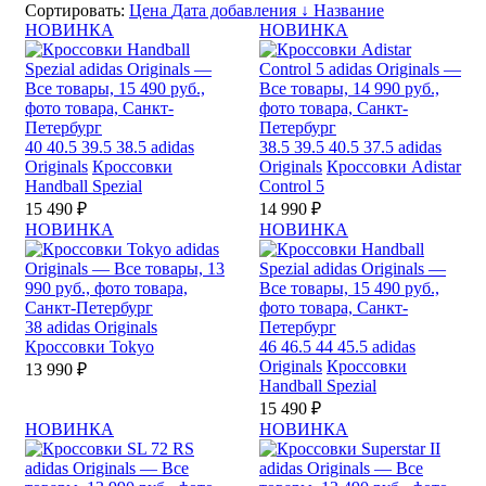
Сортировать:
Цена
Дата добавления ↓
Название
НОВИНКА
НОВИНКА
40
40.5
39.5
38.5
adidas
38.5
39.5
40.5
37.5
adidas
Originals
Кроссовки
Originals
Кроссовки Adistar
Handball Spezial
Control 5
15 490 ₽
14 990 ₽
НОВИНКА
НОВИНКА
38
adidas Originals
Кроссовки Tokyo
46
46.5
44
45.5
adidas
Originals
Кроссовки
13 990 ₽
Handball Spezial
15 490 ₽
НОВИНКА
НОВИНКА