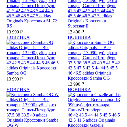
41.5
42
42.5
43.5
44
44.5
41.5
42
42.5
43.5
44
44.5
45.5
46
46.5
47.5
adidas
45.5
46
46.5
47.5
adidas
Originals
Кроссовки SL 72
Originals
Кроссовки
RS
Superstar II
13 990 ₽
13 490 ₽
НОВИНКА
НОВИНКА
42
42.5
43.5
44
44.5
46
46.5
37.5
38
38.5
40
40.5
41.5
42
adidas Originals
Кроссовки
42.5
47.5
43.5
44
44.5
45.5
Samba OG
46
46.5
adidas Originals
Кроссовки Samba OG
13 990 ₽
13 990 ₽
НОВИНКА
НОВИНКА
37.5
38
38.5
40
adidas
46
42
43.5
44
44.5
45.5
46.5
Originals
Кроссовки Samba
42.5
41.5
adidas Originals
OG W
Кроссовки Gazelle