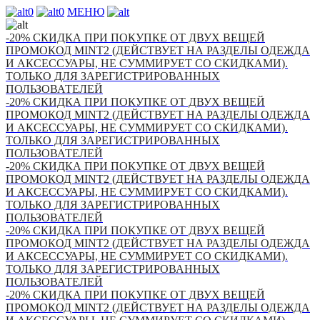
0
0
МЕНЮ
-20% СКИДКА ПРИ ПОКУПКЕ ОТ ДВУХ ВЕЩЕЙ
ПРОМОКОД MINT2 (ДЕЙСТВУЕТ НА РАЗДЕЛЫ ОДЕЖДА
И АКСЕССУАРЫ, НЕ СУММИРУЕТ СО СКИДКАМИ).
ТОЛЬКО ДЛЯ ЗАРЕГИСТРИРОВАННЫХ
ПОЛЬЗОВАТЕЛЕЙ
-20% СКИДКА ПРИ ПОКУПКЕ ОТ ДВУХ ВЕЩЕЙ
ПРОМОКОД MINT2 (ДЕЙСТВУЕТ НА РАЗДЕЛЫ ОДЕЖДА
И АКСЕССУАРЫ, НЕ СУММИРУЕТ СО СКИДКАМИ).
ТОЛЬКО ДЛЯ ЗАРЕГИСТРИРОВАННЫХ
ПОЛЬЗОВАТЕЛЕЙ
-20% СКИДКА ПРИ ПОКУПКЕ ОТ ДВУХ ВЕЩЕЙ
ПРОМОКОД MINT2 (ДЕЙСТВУЕТ НА РАЗДЕЛЫ ОДЕЖДА
И АКСЕССУАРЫ, НЕ СУММИРУЕТ СО СКИДКАМИ).
ТОЛЬКО ДЛЯ ЗАРЕГИСТРИРОВАННЫХ
ПОЛЬЗОВАТЕЛЕЙ
-20% СКИДКА ПРИ ПОКУПКЕ ОТ ДВУХ ВЕЩЕЙ
ПРОМОКОД MINT2 (ДЕЙСТВУЕТ НА РАЗДЕЛЫ ОДЕЖДА
И АКСЕССУАРЫ, НЕ СУММИРУЕТ СО СКИДКАМИ).
ТОЛЬКО ДЛЯ ЗАРЕГИСТРИРОВАННЫХ
ПОЛЬЗОВАТЕЛЕЙ
-20% СКИДКА ПРИ ПОКУПКЕ ОТ ДВУХ ВЕЩЕЙ
ПРОМОКОД MINT2 (ДЕЙСТВУЕТ НА РАЗДЕЛЫ ОДЕЖДА