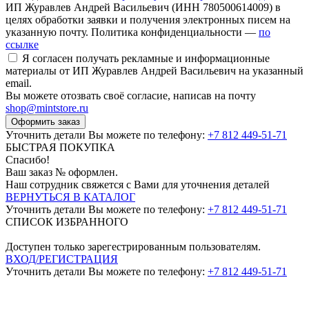
ИП Журавлев Андрей Васильевич (ИНН 780500614009) в
целях обработки заявки и получения электронных писем на
указанную почту. Политика конфиденциальности —
по
ссылке
Я согласен получать рекламные и информационные
материалы от ИП Журавлев Андрей Васильевич на указанный
email.
Вы можете отозвать своё согласие, написав на почту
shop@mintstore.ru
Оформить заказ
Уточнить детали Вы можете по телефону:
+7 812 449-51-71
БЫСТРАЯ ПОКУПКА
Спасибо!
Ваш заказ №
оформлен.
Наш сотрудник свяжется с Вами для уточнения деталей
ВЕРНУТЬСЯ В КАТАЛОГ
Уточнить детали Вы можете по телефону:
+7 812 449-51-71
СПИСОК ИЗБРАННОГО
Доступен только зарегестрированным пользователям.
ВХОД/РЕГИСТРАЦИЯ
Уточнить детали Вы можете по телефону:
+7 812 449-51-71