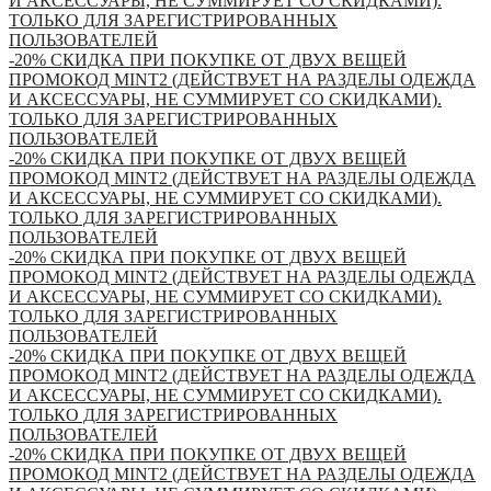
И АКСЕССУАРЫ, НЕ СУММИРУЕТ СО СКИДКАМИ).
ТОЛЬКО ДЛЯ ЗАРЕГИСТРИРОВАННЫХ
ПОЛЬЗОВАТЕЛЕЙ
-20% СКИДКА ПРИ ПОКУПКЕ ОТ ДВУХ ВЕЩЕЙ
ПРОМОКОД MINT2 (ДЕЙСТВУЕТ НА РАЗДЕЛЫ ОДЕЖДА
И АКСЕССУАРЫ, НЕ СУММИРУЕТ СО СКИДКАМИ).
ТОЛЬКО ДЛЯ ЗАРЕГИСТРИРОВАННЫХ
ПОЛЬЗОВАТЕЛЕЙ
-20% СКИДКА ПРИ ПОКУПКЕ ОТ ДВУХ ВЕЩЕЙ
ПРОМОКОД MINT2 (ДЕЙСТВУЕТ НА РАЗДЕЛЫ ОДЕЖДА
И АКСЕССУАРЫ, НЕ СУММИРУЕТ СО СКИДКАМИ).
ТОЛЬКО ДЛЯ ЗАРЕГИСТРИРОВАННЫХ
ПОЛЬЗОВАТЕЛЕЙ
-20% СКИДКА ПРИ ПОКУПКЕ ОТ ДВУХ ВЕЩЕЙ
ПРОМОКОД MINT2 (ДЕЙСТВУЕТ НА РАЗДЕЛЫ ОДЕЖДА
И АКСЕССУАРЫ, НЕ СУММИРУЕТ СО СКИДКАМИ).
ТОЛЬКО ДЛЯ ЗАРЕГИСТРИРОВАННЫХ
ПОЛЬЗОВАТЕЛЕЙ
-20% СКИДКА ПРИ ПОКУПКЕ ОТ ДВУХ ВЕЩЕЙ
ПРОМОКОД MINT2 (ДЕЙСТВУЕТ НА РАЗДЕЛЫ ОДЕЖДА
И АКСЕССУАРЫ, НЕ СУММИРУЕТ СО СКИДКАМИ).
ТОЛЬКО ДЛЯ ЗАРЕГИСТРИРОВАННЫХ
ПОЛЬЗОВАТЕЛЕЙ
-20% СКИДКА ПРИ ПОКУПКЕ ОТ ДВУХ ВЕЩЕЙ
ПРОМОКОД MINT2 (ДЕЙСТВУЕТ НА РАЗДЕЛЫ ОДЕЖДА