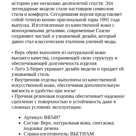
историю уже несколько десятилетий спустя. Эти
легендарные модели стали настоящим символом
стиля и комфорта. Сегодняшняя версия представляет
собой точную копию оригинальной пары 1991 года
выпуска. Изготовленные из качественной кожи с
монохромными деталями, современные Газели
сохраняют чистый и узнаваемый дизайн, который
давно стал классическим эталоном уличной моды.
• Верх обуви выполнен из натуральной кожи
высшего качества, сохраняющей свою структуру и
обеспечивающей долговечность изделия
• Лого 3-Stripes украшает дизайн модели и придает ей
узнаваемый стиль
• Внутренняя отделка выполнена из качественной
искусственной кожи, обеспечивая дополнительную
мягкость и удобство при носке
• Прочная резиновая подошва обеспечивает надежное
сцепление с поверхностью и устойчивость даже в
сложных условиях эксплуатации.
Артикул: BB5497
Состав: Верх: натуральная кожа, синт.кожа;
подошва: резина
Страна-изготовитель: ВЬЕТНАМ