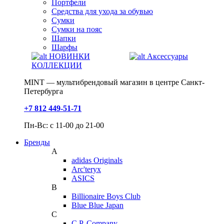
Портфели
Средства для ухода за обувью
Сумки
Сумки на пояс
Шапки
Шарфы
НОВИНКИ
Аксессуары
КОЛЛЕКЦИИ
MINT — мультибрендовый магазин в центре Санкт-
Петербурга
+7 812 449-51-71
Пн-Вс: с 11-00 до 21-00
Бренды
A
adidas Originals
Arc'teryx
ASICS
B
Billionaire Boys Club
Blue Blue Japan
C
C.P. Company