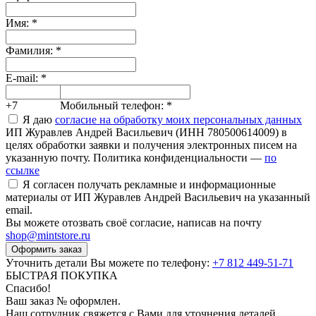
Имя:
*
Фамилия:
*
E-mail:
*
+7
Мобильный телефон:
*
Я даю
согласие на обработку моих персональных данных
ИП Журавлев Андрей Васильевич (ИНН 780500614009) в
целях обработки заявки и получения электронных писем на
указанную почту. Политика конфиденциальности —
по
ссылке
Я согласен получать рекламные и информационные
материалы от ИП Журавлев Андрей Васильевич на указанный
email.
Вы можете отозвать своё согласие, написав на почту
shop@mintstore.ru
Оформить заказ
Уточнить детали Вы можете по телефону:
+7 812 449-51-71
БЫСТРАЯ ПОКУПКА
Спасибо!
Ваш заказ №
оформлен.
Наш сотрудник свяжется с Вами для уточнения деталей