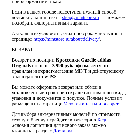
при оформлении заказа.
Если в вашем городе недоступен нужный способ
доставки, напишите на
shop@mintstore.ru
— поможем
подобрать альтернативный вариант.
Актуальные условия и детали по срокам доступны на
странице:
https://mintstore.ru/about/delivery/
.
ВОЗВРАТ
Возврат по позиции
Кроссовки Gazelle adidas
Originals
по цене
13 990 руб.
оформляется по
правилам интернет-магазина MINT и действующему
законодательству РФ.
Вы можете оформить возврат или обмен в
установленный срок при сохранении товарного вида,
упаковки и документов о покупке. Полные условия
размещены на странице
Условия оплаты и возврата
.
Для выбора альтернативных моделей по стоимости,
сезону и бренду перейдите в категорию
Кеды
.
Условия логистики для нового заказа можно
уточнить в разделе
Доставка
.