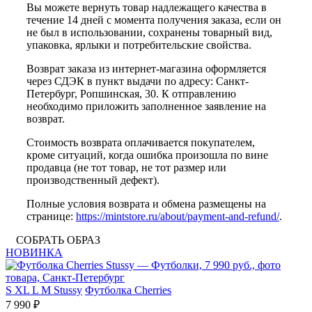
Вы можете вернуть товар надлежащего качества в
течение 14 дней с момента получения заказа, если он
не был в использовании, сохранены товарный вид,
упаковка, ярлыки и потребительские свойства.
Возврат заказа из интернет-магазина оформляется
через СДЭК в пункт выдачи по адресу: Санкт-
Петербург, Ропшинская, 30. К отправлению
необходимо приложить заполненное заявление на
возврат.
Стоимость возврата оплачивается покупателем,
кроме ситуаций, когда ошибка произошла по вине
продавца (не тот товар, не тот размер или
производственный дефект).
Полные условия возврата и обмена размещены на
странице:
https://mintstore.ru/about/payment-and-refund/
.
СОБРАТЬ ОБРАЗ
НОВИНКА
S
XL
L
M
Stussy
Футболка Cherries
7 990 ₽