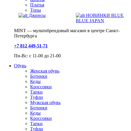
Платья
Топы
Джинсы
НОВИНКИ BLUE
BLUE JAPAN
MINT — мультибрендовый магазин в центре Санкт-
Петербурга
+7 812 449-51-71
Пн-Вс: с 11-00 до 21-00
Обувь
Женская обувь
Ботинки
Кеды
Кроссовки
Тапки
Туфли
Мужская обувь
Ботинки
Кеды
Кроссовки
Тапки
Туфли