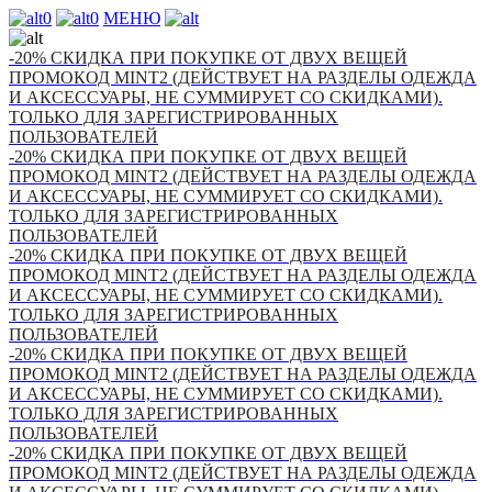
0
0
МЕНЮ
-20% СКИДКА ПРИ ПОКУПКЕ ОТ ДВУХ ВЕЩЕЙ
ПРОМОКОД MINT2 (ДЕЙСТВУЕТ НА РАЗДЕЛЫ ОДЕЖДА
И АКСЕССУАРЫ, НЕ СУММИРУЕТ СО СКИДКАМИ).
ТОЛЬКО ДЛЯ ЗАРЕГИСТРИРОВАННЫХ
ПОЛЬЗОВАТЕЛЕЙ
-20% СКИДКА ПРИ ПОКУПКЕ ОТ ДВУХ ВЕЩЕЙ
ПРОМОКОД MINT2 (ДЕЙСТВУЕТ НА РАЗДЕЛЫ ОДЕЖДА
И АКСЕССУАРЫ, НЕ СУММИРУЕТ СО СКИДКАМИ).
ТОЛЬКО ДЛЯ ЗАРЕГИСТРИРОВАННЫХ
ПОЛЬЗОВАТЕЛЕЙ
-20% СКИДКА ПРИ ПОКУПКЕ ОТ ДВУХ ВЕЩЕЙ
ПРОМОКОД MINT2 (ДЕЙСТВУЕТ НА РАЗДЕЛЫ ОДЕЖДА
И АКСЕССУАРЫ, НЕ СУММИРУЕТ СО СКИДКАМИ).
ТОЛЬКО ДЛЯ ЗАРЕГИСТРИРОВАННЫХ
ПОЛЬЗОВАТЕЛЕЙ
-20% СКИДКА ПРИ ПОКУПКЕ ОТ ДВУХ ВЕЩЕЙ
ПРОМОКОД MINT2 (ДЕЙСТВУЕТ НА РАЗДЕЛЫ ОДЕЖДА
И АКСЕССУАРЫ, НЕ СУММИРУЕТ СО СКИДКАМИ).
ТОЛЬКО ДЛЯ ЗАРЕГИСТРИРОВАННЫХ
ПОЛЬЗОВАТЕЛЕЙ
-20% СКИДКА ПРИ ПОКУПКЕ ОТ ДВУХ ВЕЩЕЙ
ПРОМОКОД MINT2 (ДЕЙСТВУЕТ НА РАЗДЕЛЫ ОДЕЖДА