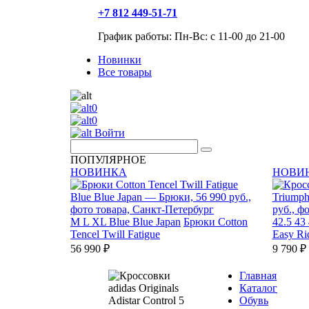
+7 812 449-51-71
График работы: Пн-Вс: с 11-00 до 21-00
Новинки
Все товары
0
0
Войти
ПОПУЛЯРНОЕ
НОВИНКА
НОВИ
M
L
XL
Blue Blue Japan
Брюки Cotton
42.5
43
Tencel Twill Fatigue
Easy Ri
56 990 ₽
9 790 ₽
Главная
Каталог
Обувь