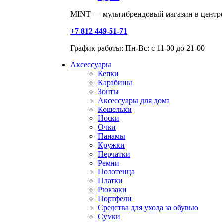
MINT — мультибрендовый магазин в центре
+7 812 449-51-71
График работы: Пн-Вс: с 11-00 до 21-00
Аксессуары
Кепки
Карабины
Зонты
Аксессуары для дома
Кошельки
Носки
Очки
Панамы
Кружки
Перчатки
Ремни
Полотенца
Платки
Рюкзаки
Портфели
Средства для ухода за обувью
Сумки