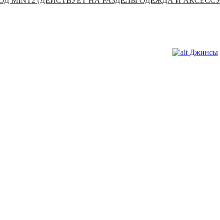
Д MINT2 (ДЕЙСТВУЕТ НА РАЗДЕЛЫ ОДЕЖДА И АКСЕСС
Джинсы