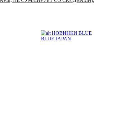
УАРЫ, НЕ СУММИРУЕТ СО СКИДКАМИ).
НОВИНКИ BLUE
BLUE JAPAN