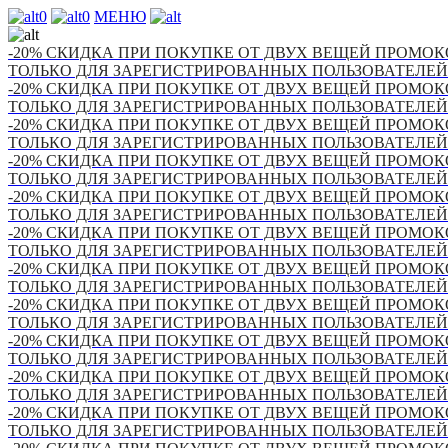
0
0
МЕНЮ
-20% СКИДКА ПРИ ПОКУПКЕ ОТ ДВУХ ВЕЩЕЙ ПРОМОКО
ТОЛЬКО ДЛЯ ЗАРЕГИСТРИРОВАННЫХ ПОЛЬЗОВАТЕЛЕЙ
-20% СКИДКА ПРИ ПОКУПКЕ ОТ ДВУХ ВЕЩЕЙ ПРОМОКО
ТОЛЬКО ДЛЯ ЗАРЕГИСТРИРОВАННЫХ ПОЛЬЗОВАТЕЛЕЙ
-20% СКИДКА ПРИ ПОКУПКЕ ОТ ДВУХ ВЕЩЕЙ ПРОМОКО
ТОЛЬКО ДЛЯ ЗАРЕГИСТРИРОВАННЫХ ПОЛЬЗОВАТЕЛЕЙ
-20% СКИДКА ПРИ ПОКУПКЕ ОТ ДВУХ ВЕЩЕЙ ПРОМОКО
ТОЛЬКО ДЛЯ ЗАРЕГИСТРИРОВАННЫХ ПОЛЬЗОВАТЕЛЕЙ
-20% СКИДКА ПРИ ПОКУПКЕ ОТ ДВУХ ВЕЩЕЙ ПРОМОКО
ТОЛЬКО ДЛЯ ЗАРЕГИСТРИРОВАННЫХ ПОЛЬЗОВАТЕЛЕЙ
-20% СКИДКА ПРИ ПОКУПКЕ ОТ ДВУХ ВЕЩЕЙ ПРОМОКО
ТОЛЬКО ДЛЯ ЗАРЕГИСТРИРОВАННЫХ ПОЛЬЗОВАТЕЛЕЙ
-20% СКИДКА ПРИ ПОКУПКЕ ОТ ДВУХ ВЕЩЕЙ ПРОМОКО
ТОЛЬКО ДЛЯ ЗАРЕГИСТРИРОВАННЫХ ПОЛЬЗОВАТЕЛЕЙ
-20% СКИДКА ПРИ ПОКУПКЕ ОТ ДВУХ ВЕЩЕЙ ПРОМОКО
ТОЛЬКО ДЛЯ ЗАРЕГИСТРИРОВАННЫХ ПОЛЬЗОВАТЕЛЕЙ
-20% СКИДКА ПРИ ПОКУПКЕ ОТ ДВУХ ВЕЩЕЙ ПРОМОКО
ТОЛЬКО ДЛЯ ЗАРЕГИСТРИРОВАННЫХ ПОЛЬЗОВАТЕЛЕЙ
-20% СКИДКА ПРИ ПОКУПКЕ ОТ ДВУХ ВЕЩЕЙ ПРОМОКО
ТОЛЬКО ДЛЯ ЗАРЕГИСТРИРОВАННЫХ ПОЛЬЗОВАТЕЛЕЙ
-20% СКИДКА ПРИ ПОКУПКЕ ОТ ДВУХ ВЕЩЕЙ ПРОМОКО
ТОЛЬКО ДЛЯ ЗАРЕГИСТРИРОВАННЫХ ПОЛЬЗОВАТЕЛЕЙ