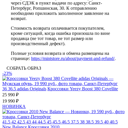
через СДЭК в пункт выдачи по адресу: Санкт-
Петербург, Ропшинская, 30. К отправлению
необходимо приложить заполненное заявление на
возврат.
Стоимость возврата оплачивается покупателем,
кроме ситуаций, когда ошибка произошла по вине
продавца (не тот товар, не тот размер или
производственный дефект).
Полные условия возврата и обмена размещены на
странице:
https://mintstore.ru/about/payment-and-refund/
.
СОБРАТЬ ОБРАЗ
-23%
36
36.5
adidas Originals
Кроссовки Yeezy Boost 380 Covellite
25 990 ₽
19 990 ₽
НОВИНКА
41.5
42
42.5
43
44
44.5
45
45.5
46.5
37.5
38
38.5
39.5
40
40.5
New Balance
Кроссовки 2010