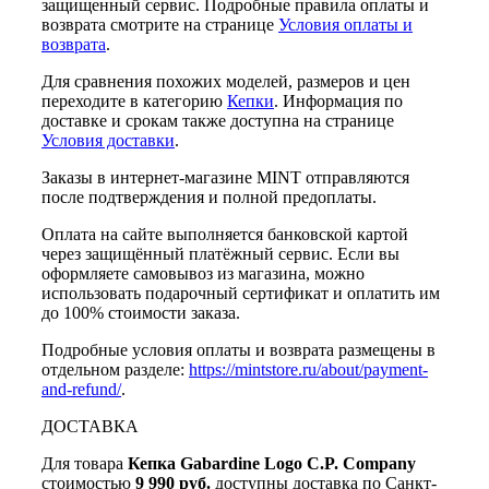
защищенный сервис. Подробные правила оплаты и
возврата смотрите на странице
Условия оплаты и
возврата
.
Для сравнения похожих моделей, размеров и цен
переходите в категорию
Кепки
. Информация по
доставке и срокам также доступна на странице
Условия доставки
.
Заказы в интернет-магазине MINT отправляются
после подтверждения и полной предоплаты.
Оплата на сайте выполняется банковской картой
через защищённый платёжный сервис. Если вы
оформляете самовывоз из магазина, можно
использовать подарочный сертификат и оплатить им
до 100% стоимости заказа.
Подробные условия оплаты и возврата размещены в
отдельном разделе:
https://mintstore.ru/about/payment-
and-refund/
.
ДОСТАВКА
Для товара
Кепка Gabardine Logo C.P. Company
стоимостью
9 990 руб.
доступны доставка по Санкт-