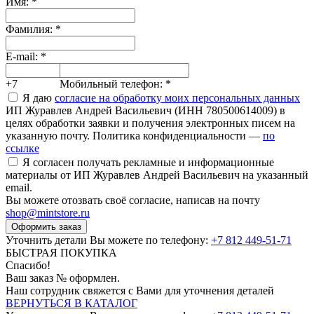
Имя:
*
Фамилия:
*
E-mail:
*
+7
Мобильный телефон:
*
Я даю
согласие на обработку моих персональных данных
ИП Журавлев Андрей Васильевич (ИНН 780500614009) в
целях обработки заявки и получения электронных писем на
указанную почту. Политика конфиденциальности —
по
ссылке
Я согласен получать рекламные и информационные
материалы от ИП Журавлев Андрей Васильевич на указанный
email.
Вы можете отозвать своё согласие, написав на почту
shop@mintstore.ru
Оформить заказ
Уточнить детали Вы можете по телефону:
+7 812 449-51-71
БЫСТРАЯ ПОКУПКА
Спасибо!
Ваш заказ №
оформлен.
Наш сотрудник свяжется с Вами для уточнения деталей
ВЕРНУТЬСЯ В КАТАЛОГ