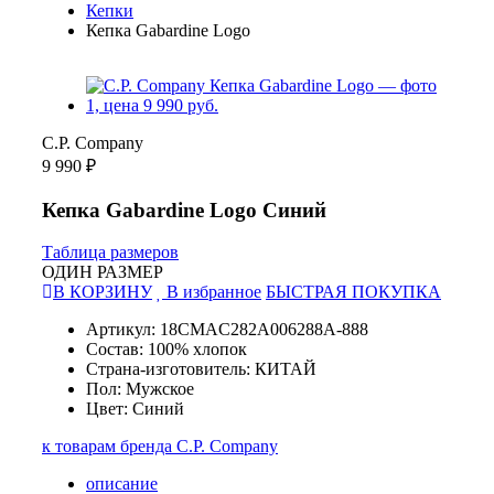
Кепки
Кепка Gabardine Logo
C.P. Company
9 990 ₽
Кепка Gabardine Logo Синий
Таблица размеров
ОДИН РАЗМЕР
В КОРЗИНУ
В избранное
БЫСТРАЯ ПОКУПКА
Артикул: 18CMAC282A006288A-888
Состав: 100% хлопок
Страна-изготовитель: КИТАЙ
Пол: Мужское
Цвет: Синий
к товарам бренда C.P. Company
описание