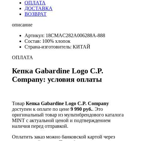
ОПЛАТА
ДОСТАВКА
ВОЗВРАТ
описание
Артикул: 18CMAC282A006288A-888
Состав: 100% хлопок
Страна-изготовитель: КИТАЙ
ОПЛАТА
Кепка Gabardine Logo C.P.
Company: условия оплаты
Товар
Кепка Gabardine Logo C.P. Company
доступен к оплате по цене
9 990 руб.
. Это
оригинальный товар из мультибрендового каталога
MINT с актуальной ценой и подтверждением
наличия перед отправкой.
Оплатить заказ можно банковской картой через