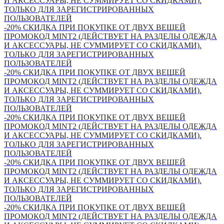
И АКСЕССУАРЫ, НЕ СУММИРУЕТ СО СКИДКАМИ).
ТОЛЬКО ДЛЯ ЗАРЕГИСТРИРОВАННЫХ
ПОЛЬЗОВАТЕЛЕЙ
-20% СКИДКА ПРИ ПОКУПКЕ ОТ ДВУХ ВЕЩЕЙ
ПРОМОКОД MINT2 (ДЕЙСТВУЕТ НА РАЗДЕЛЫ ОДЕЖДА
И АКСЕССУАРЫ, НЕ СУММИРУЕТ СО СКИДКАМИ).
ТОЛЬКО ДЛЯ ЗАРЕГИСТРИРОВАННЫХ
ПОЛЬЗОВАТЕЛЕЙ
-20% СКИДКА ПРИ ПОКУПКЕ ОТ ДВУХ ВЕЩЕЙ
ПРОМОКОД MINT2 (ДЕЙСТВУЕТ НА РАЗДЕЛЫ ОДЕЖДА
И АКСЕССУАРЫ, НЕ СУММИРУЕТ СО СКИДКАМИ).
ТОЛЬКО ДЛЯ ЗАРЕГИСТРИРОВАННЫХ
ПОЛЬЗОВАТЕЛЕЙ
-20% СКИДКА ПРИ ПОКУПКЕ ОТ ДВУХ ВЕЩЕЙ
ПРОМОКОД MINT2 (ДЕЙСТВУЕТ НА РАЗДЕЛЫ ОДЕЖДА
И АКСЕССУАРЫ, НЕ СУММИРУЕТ СО СКИДКАМИ).
ТОЛЬКО ДЛЯ ЗАРЕГИСТРИРОВАННЫХ
ПОЛЬЗОВАТЕЛЕЙ
-20% СКИДКА ПРИ ПОКУПКЕ ОТ ДВУХ ВЕЩЕЙ
ПРОМОКОД MINT2 (ДЕЙСТВУЕТ НА РАЗДЕЛЫ ОДЕЖДА
И АКСЕССУАРЫ, НЕ СУММИРУЕТ СО СКИДКАМИ).
ТОЛЬКО ДЛЯ ЗАРЕГИСТРИРОВАННЫХ
ПОЛЬЗОВАТЕЛЕЙ
-20% СКИДКА ПРИ ПОКУПКЕ ОТ ДВУХ ВЕЩЕЙ
ПРОМОКОД MINT2 (ДЕЙСТВУЕТ НА РАЗДЕЛЫ ОДЕЖДА