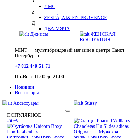
Y
YMC
Z
ZESPÀ, AIX-EN-PROVENCE
Д
ДВА МЯЧА
Джинсы
ЖЕНСКАЯ
КОЛЛЕКЦИЯ
MINT — мультибрендовый магазин в центре Санкт-
Петербурга
+7 812 449-51-71
Пн-Вс: с 11-00 до 21-00
Новинки
Все товары
Аксессуары
Stüssy
ПОПУЛЯРНОЕ
-50%