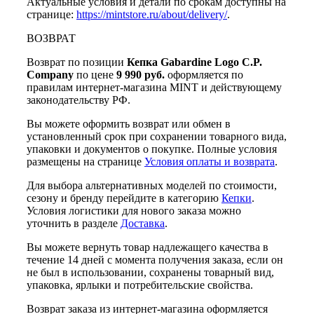
Актуальные условия и детали по срокам доступны на
странице:
https://mintstore.ru/about/delivery/
.
ВОЗВРАТ
Возврат по позиции
Кепка Gabardine Logo C.P.
Company
по цене
9 990 руб.
оформляется по
правилам интернет-магазина MINT и действующему
законодательству РФ.
Вы можете оформить возврат или обмен в
установленный срок при сохранении товарного вида,
упаковки и документов о покупке. Полные условия
размещены на странице
Условия оплаты и возврата
.
Для выбора альтернативных моделей по стоимости,
сезону и бренду перейдите в категорию
Кепки
.
Условия логистики для нового заказа можно
уточнить в разделе
Доставка
.
Вы можете вернуть товар надлежащего качества в
течение 14 дней с момента получения заказа, если он
не был в использовании, сохранены товарный вид,
упаковка, ярлыки и потребительские свойства.
Возврат заказа из интернет-магазина оформляется