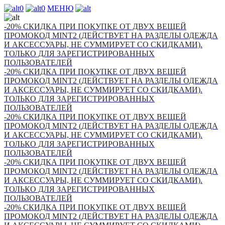
0
0
МЕНЮ
-20% СКИДКА ПРИ ПОКУПКЕ ОТ ДВУХ ВЕЩЕЙ
ПРОМОКОД MINT2 (ДЕЙСТВУЕТ НА РАЗДЕЛЫ ОДЕЖДА
И АКСЕССУАРЫ, НЕ СУММИРУЕТ СО СКИДКАМИ).
ТОЛЬКО ДЛЯ ЗАРЕГИСТРИРОВАННЫХ
ПОЛЬЗОВАТЕЛЕЙ
-20% СКИДКА ПРИ ПОКУПКЕ ОТ ДВУХ ВЕЩЕЙ
ПРОМОКОД MINT2 (ДЕЙСТВУЕТ НА РАЗДЕЛЫ ОДЕЖДА
И АКСЕССУАРЫ, НЕ СУММИРУЕТ СО СКИДКАМИ).
ТОЛЬКО ДЛЯ ЗАРЕГИСТРИРОВАННЫХ
ПОЛЬЗОВАТЕЛЕЙ
-20% СКИДКА ПРИ ПОКУПКЕ ОТ ДВУХ ВЕЩЕЙ
ПРОМОКОД MINT2 (ДЕЙСТВУЕТ НА РАЗДЕЛЫ ОДЕЖДА
И АКСЕССУАРЫ, НЕ СУММИРУЕТ СО СКИДКАМИ).
ТОЛЬКО ДЛЯ ЗАРЕГИСТРИРОВАННЫХ
ПОЛЬЗОВАТЕЛЕЙ
-20% СКИДКА ПРИ ПОКУПКЕ ОТ ДВУХ ВЕЩЕЙ
ПРОМОКОД MINT2 (ДЕЙСТВУЕТ НА РАЗДЕЛЫ ОДЕЖДА
И АКСЕССУАРЫ, НЕ СУММИРУЕТ СО СКИДКАМИ).
ТОЛЬКО ДЛЯ ЗАРЕГИСТРИРОВАННЫХ
ПОЛЬЗОВАТЕЛЕЙ
-20% СКИДКА ПРИ ПОКУПКЕ ОТ ДВУХ ВЕЩЕЙ
ПРОМОКОД MINT2 (ДЕЙСТВУЕТ НА РАЗДЕЛЫ ОДЕЖДА