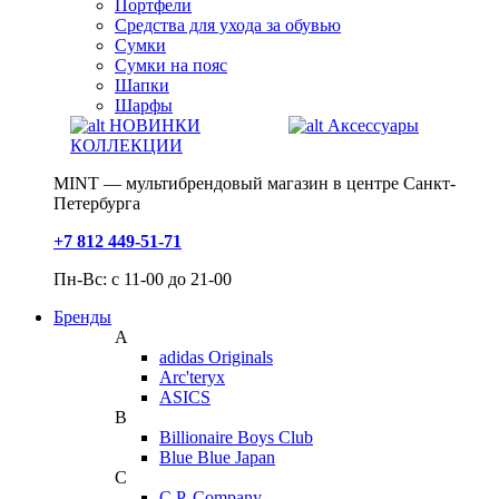
Портфели
Средства для ухода за обувью
Сумки
Сумки на пояс
Шапки
Шарфы
НОВИНКИ
Аксессуары
КОЛЛЕКЦИИ
MINT — мультибрендовый магазин в центре Санкт-
Петербурга
+7 812 449-51-71
Пн-Вс: с 11-00 до 21-00
Бренды
A
adidas Originals
Arc'teryx
ASICS
B
Billionaire Boys Club
Blue Blue Japan
C
C.P. Company