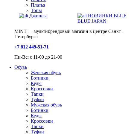
Платья
Топы
Джинсы
НОВИНКИ BLUE
BLUE JAPAN
MINT — мультибрендовый магазин в центре Санкт-
Петербурга
+7 812 449-51-71
Пн-Вс: с 11-00 до 21-00
Обувь
Женская обувь
Ботинки
Кеды
Кроссовки
Тапки
Туфли
Мужская обувь
Ботинки
Кеды
Кроссовки
Тапки
Туфли