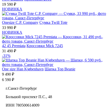
19 590 ₽
НОВИНКА
Onesize
C.P. Company
Сумка Twill Tote
33 990 ₽
НОВИНКА
42
45
Premiata
Кроссовки Mick 7245
31 490 ₽
-31%
One size
Han Kjøbenhavn
Шапка Top Beanie
9 490 ₽
6 590 ₽
г.Санкт-Петербург
Большой проспект П.С., 48
ИНН 780500614009