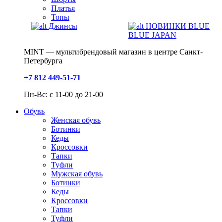
Платья
Топы
Джинсы
НОВИНКИ BLUE
BLUE JAPAN
MINT — мультибрендовый магазин в центре Санкт-
Петербурга
+7 812 449-51-71
Пн-Вс: с 11-00 до 21-00
Обувь
Женская обувь
Ботинки
Кеды
Кроссовки
Тапки
Туфли
Мужская обувь
Ботинки
Кеды
Кроссовки
Тапки
Туфли