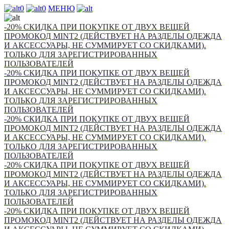
0
0
МЕНЮ
-20% СКИДКА ПРИ ПОКУПКЕ ОТ ДВУХ ВЕЩЕЙ
ПРОМОКОД MINT2 (ДЕЙСТВУЕТ НА РАЗДЕЛЫ ОДЕЖДА
И АКСЕССУАРЫ, НЕ СУММИРУЕТ СО СКИДКАМИ).
ТОЛЬКО ДЛЯ ЗАРЕГИСТРИРОВАННЫХ
ПОЛЬЗОВАТЕЛЕЙ
-20% СКИДКА ПРИ ПОКУПКЕ ОТ ДВУХ ВЕЩЕЙ
ПРОМОКОД MINT2 (ДЕЙСТВУЕТ НА РАЗДЕЛЫ ОДЕЖДА
И АКСЕССУАРЫ, НЕ СУММИРУЕТ СО СКИДКАМИ).
ТОЛЬКО ДЛЯ ЗАРЕГИСТРИРОВАННЫХ
ПОЛЬЗОВАТЕЛЕЙ
-20% СКИДКА ПРИ ПОКУПКЕ ОТ ДВУХ ВЕЩЕЙ
ПРОМОКОД MINT2 (ДЕЙСТВУЕТ НА РАЗДЕЛЫ ОДЕЖДА
И АКСЕССУАРЫ, НЕ СУММИРУЕТ СО СКИДКАМИ).
ТОЛЬКО ДЛЯ ЗАРЕГИСТРИРОВАННЫХ
ПОЛЬЗОВАТЕЛЕЙ
-20% СКИДКА ПРИ ПОКУПКЕ ОТ ДВУХ ВЕЩЕЙ
ПРОМОКОД MINT2 (ДЕЙСТВУЕТ НА РАЗДЕЛЫ ОДЕЖДА
И АКСЕССУАРЫ, НЕ СУММИРУЕТ СО СКИДКАМИ).
ТОЛЬКО ДЛЯ ЗАРЕГИСТРИРОВАННЫХ
ПОЛЬЗОВАТЕЛЕЙ
-20% СКИДКА ПРИ ПОКУПКЕ ОТ ДВУХ ВЕЩЕЙ
ПРОМОКОД MINT2 (ДЕЙСТВУЕТ НА РАЗДЕЛЫ ОДЕЖДА