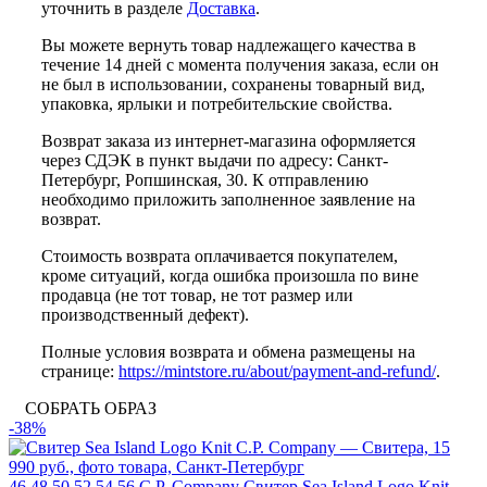
уточнить в разделе
Доставка
.
Вы можете вернуть товар надлежащего качества в
течение 14 дней с момента получения заказа, если он
не был в использовании, сохранены товарный вид,
упаковка, ярлыки и потребительские свойства.
Возврат заказа из интернет-магазина оформляется
через СДЭК в пункт выдачи по адресу: Санкт-
Петербург, Ропшинская, 30. К отправлению
необходимо приложить заполненное заявление на
возврат.
Стоимость возврата оплачивается покупателем,
кроме ситуаций, когда ошибка произошла по вине
продавца (не тот товар, не тот размер или
производственный дефект).
Полные условия возврата и обмена размещены на
странице:
https://mintstore.ru/about/payment-and-refund/
.
СОБРАТЬ ОБРАЗ
-38%
46
48
50
52
54
56
C.P. Company
Свитер Sea Island Logo Knit