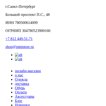
г.Санкт-Петербург
Большой проспект П.С., 48
ИНН 780500614009
ОГРНИП 304780523900160
+7 812 449-51-71
shop@mintstore.ru
онлайн-магазин
о нас
Одежда
доставка
Обувь
Оплата
Аксессуары
Блог
Новинки