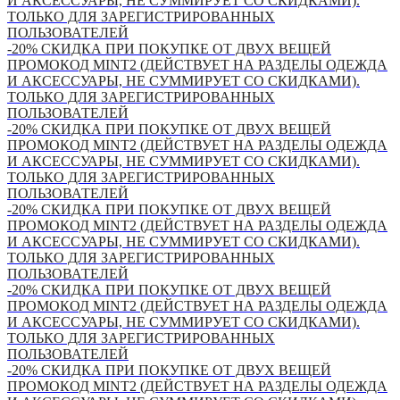
И АКСЕССУАРЫ, НЕ СУММИРУЕТ СО СКИДКАМИ).
ТОЛЬКО ДЛЯ ЗАРЕГИСТРИРОВАННЫХ
ПОЛЬЗОВАТЕЛЕЙ
-20% СКИДКА ПРИ ПОКУПКЕ ОТ ДВУХ ВЕЩЕЙ
ПРОМОКОД MINT2 (ДЕЙСТВУЕТ НА РАЗДЕЛЫ ОДЕЖДА
И АКСЕССУАРЫ, НЕ СУММИРУЕТ СО СКИДКАМИ).
ТОЛЬКО ДЛЯ ЗАРЕГИСТРИРОВАННЫХ
ПОЛЬЗОВАТЕЛЕЙ
-20% СКИДКА ПРИ ПОКУПКЕ ОТ ДВУХ ВЕЩЕЙ
ПРОМОКОД MINT2 (ДЕЙСТВУЕТ НА РАЗДЕЛЫ ОДЕЖДА
И АКСЕССУАРЫ, НЕ СУММИРУЕТ СО СКИДКАМИ).
ТОЛЬКО ДЛЯ ЗАРЕГИСТРИРОВАННЫХ
ПОЛЬЗОВАТЕЛЕЙ
-20% СКИДКА ПРИ ПОКУПКЕ ОТ ДВУХ ВЕЩЕЙ
ПРОМОКОД MINT2 (ДЕЙСТВУЕТ НА РАЗДЕЛЫ ОДЕЖДА
И АКСЕССУАРЫ, НЕ СУММИРУЕТ СО СКИДКАМИ).
ТОЛЬКО ДЛЯ ЗАРЕГИСТРИРОВАННЫХ
ПОЛЬЗОВАТЕЛЕЙ
-20% СКИДКА ПРИ ПОКУПКЕ ОТ ДВУХ ВЕЩЕЙ
ПРОМОКОД MINT2 (ДЕЙСТВУЕТ НА РАЗДЕЛЫ ОДЕЖДА
И АКСЕССУАРЫ, НЕ СУММИРУЕТ СО СКИДКАМИ).
ТОЛЬКО ДЛЯ ЗАРЕГИСТРИРОВАННЫХ
ПОЛЬЗОВАТЕЛЕЙ
-20% СКИДКА ПРИ ПОКУПКЕ ОТ ДВУХ ВЕЩЕЙ
ПРОМОКОД MINT2 (ДЕЙСТВУЕТ НА РАЗДЕЛЫ ОДЕЖДА