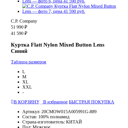
C.P. Company
51 990 ₽
41 590 ₽
Куртка Flatt Nylon Mixed Button Lens
Синий
Таблица размеров
L
M
XL
XXL
-
В КОРЗИНУ
В избранное
БЫСТРАЯ ПОКУПКА
Артикул: 20CMOW015A005991G-889
Состав: 100% полиамид
Страна-изготовитель: КИТАЙ
Пол: Мужское