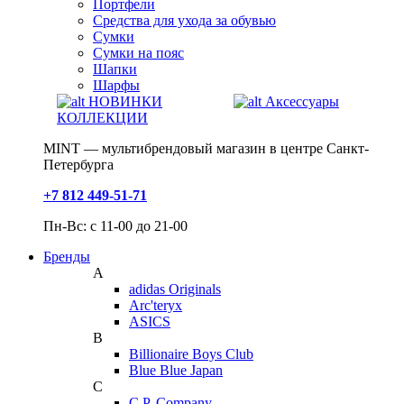
Портфели
Средства для ухода за обувью
Сумки
Сумки на пояс
Шапки
Шарфы
НОВИНКИ
Аксессуары
КОЛЛЕКЦИИ
MINT — мультибрендовый магазин в центре Санкт-
Петербурга
+7 812 449-51-71
Пн-Вс: с 11-00 до 21-00
Бренды
A
adidas Originals
Arc'teryx
ASICS
B
Billionaire Boys Club
Blue Blue Japan
C
C.P. Company