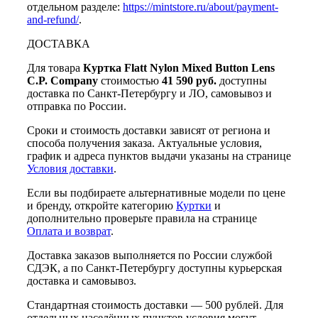
отдельном разделе:
https://mintstore.ru/about/payment-
and-refund/
.
ДОСТАВКА
Для товара
Куртка Flatt Nylon Mixed Button Lens
C.P. Company
стоимостью
41 590 руб.
доступны
доставка по Санкт-Петербургу и ЛО, самовывоз и
отправка по России.
Сроки и стоимость доставки зависят от региона и
способа получения заказа. Актуальные условия,
график и адреса пунктов выдачи указаны на странице
Условия доставки
.
Если вы подбираете альтернативные модели по цене
и бренду, откройте категорию
Куртки
и
дополнительно проверьте правила на странице
Оплата и возврат
.
Доставка заказов выполняется по России службой
СДЭК, а по Санкт-Петербургу доступны курьерская
доставка и самовывоз.
Стандартная стоимость доставки — 500 рублей. Для
отдельных населённых пунктов условия могут