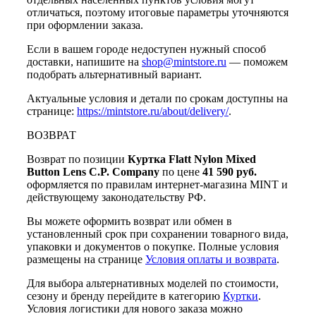
отличаться, поэтому итоговые параметры уточняются
при оформлении заказа.
Если в вашем городе недоступен нужный способ
доставки, напишите на
shop@mintstore.ru
— поможем
подобрать альтернативный вариант.
Актуальные условия и детали по срокам доступны на
странице:
https://mintstore.ru/about/delivery/
.
ВОЗВРАТ
Возврат по позиции
Куртка Flatt Nylon Mixed
Button Lens C.P. Company
по цене
41 590 руб.
оформляется по правилам интернет-магазина MINT и
действующему законодательству РФ.
Вы можете оформить возврат или обмен в
установленный срок при сохранении товарного вида,
упаковки и документов о покупке. Полные условия
размещены на странице
Условия оплаты и возврата
.
Для выбора альтернативных моделей по стоимости,
сезону и бренду перейдите в категорию
Куртки
.
Условия логистики для нового заказа можно