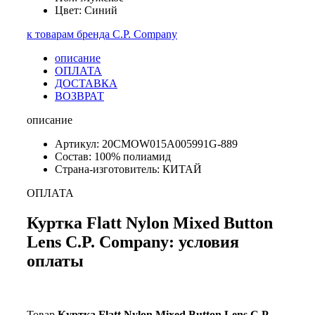
Цвет: Синий
к товарам бренда C.P. Company
описание
ОПЛАТА
ДОСТАВКА
ВОЗВРАТ
описание
Артикул: 20CMOW015A005991G-889
Состав: 100% полиамид
Страна-изготовитель: КИТАЙ
ОПЛАТА
Куртка Flatt Nylon Mixed Button
Lens C.P. Company: условия
оплаты
Товар
Куртка Flatt Nylon Mixed Button Lens C.P.