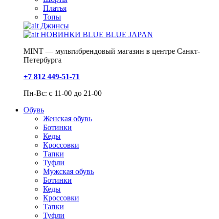
Платья
Топы
Джинсы
НОВИНКИ BLUE BLUE JAPAN
MINT — мультибрендовый магазин в центре Санкт-
Петербурга
+7 812 449-51-71
Пн-Вс: с 11-00 до 21-00
Обувь
Женская обувь
Ботинки
Кеды
Кроссовки
Тапки
Туфли
Мужская обувь
Ботинки
Кеды
Кроссовки
Тапки
Туфли