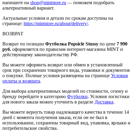
напишите на
shop@mintstore.ru
— поможем подобрать
альтернативный вариант.
Актуальные условия и детали по срокам доступны на
странице:
https://mintstore.ru/about/delivery/
.
ВОЗВРАТ
Возврат по позиции
Футболка Popsicle Stussy
по цене
7 990
руб.
оформляется по правилам интернет-магазина MINT и
действующему законодательству РФ.
Вы можете оформить возврат или обмен в установленный
срок при сохранении товарного вида, упаковки и документов
о покупке. Полные условия размещены на странице
Условия
оплаты и возврата
.
Для выбора альтернативных моделей по стоимости, сезону и
бренду перейдите в категорию
Футболки
. Условия логистики
для нового заказа можно уточнить в разделе
Доставка
.
Вы можете вернуть товар надлежащего качества в течение 14
дней с момента получения заказа, если он не был в
использовании, сохранены товарный вид, упаковка, ярлыки и
потребительские свойства.