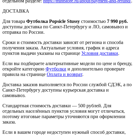
отдельном разделе:
https://mintstore.ru/about/payment-and-refund/
.
ДОСТАВКА
Для товара
Футболка Popsicle Stussy
стоимостью
7 990 руб.
доступны доставка по Санкт-Петербургу и ЛО, самовывоз и
отправка по России.
Сроки и стоимость доставки зависят от региона и способа
получения заказа. Актуальные условия, график и адреса
пунктов выдачи указаны на странице
Условия доставки
.
Если вы подбираете альтернативные модели по цене и бренду,
откройте категорию
Футболки
и дополнительно проверьте
правила на странице
Оплата и возврат
.
Доставка заказов выполняется по России службой СДЭК, а по
Санкт-Петербургу доступны курьерская доставка и
самовывоз.
Стандартная стоимость доставки — 500 рублей. Для
отдельных населённых пунктов условия могут отличаться,
поэтому итоговые параметры уточняются при оформлении
заказа.
Если в вашем городе недоступен нужный способ доставки,