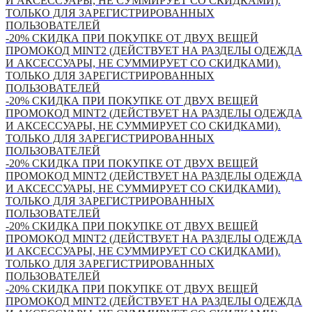
И АКСЕССУАРЫ, НЕ СУММИРУЕТ СО СКИДКАМИ).
ТОЛЬКО ДЛЯ ЗАРЕГИСТРИРОВАННЫХ
ПОЛЬЗОВАТЕЛЕЙ
-20% СКИДКА ПРИ ПОКУПКЕ ОТ ДВУХ ВЕЩЕЙ
ПРОМОКОД MINT2 (ДЕЙСТВУЕТ НА РАЗДЕЛЫ ОДЕЖДА
И АКСЕССУАРЫ, НЕ СУММИРУЕТ СО СКИДКАМИ).
ТОЛЬКО ДЛЯ ЗАРЕГИСТРИРОВАННЫХ
ПОЛЬЗОВАТЕЛЕЙ
-20% СКИДКА ПРИ ПОКУПКЕ ОТ ДВУХ ВЕЩЕЙ
ПРОМОКОД MINT2 (ДЕЙСТВУЕТ НА РАЗДЕЛЫ ОДЕЖДА
И АКСЕССУАРЫ, НЕ СУММИРУЕТ СО СКИДКАМИ).
ТОЛЬКО ДЛЯ ЗАРЕГИСТРИРОВАННЫХ
ПОЛЬЗОВАТЕЛЕЙ
-20% СКИДКА ПРИ ПОКУПКЕ ОТ ДВУХ ВЕЩЕЙ
ПРОМОКОД MINT2 (ДЕЙСТВУЕТ НА РАЗДЕЛЫ ОДЕЖДА
И АКСЕССУАРЫ, НЕ СУММИРУЕТ СО СКИДКАМИ).
ТОЛЬКО ДЛЯ ЗАРЕГИСТРИРОВАННЫХ
ПОЛЬЗОВАТЕЛЕЙ
-20% СКИДКА ПРИ ПОКУПКЕ ОТ ДВУХ ВЕЩЕЙ
ПРОМОКОД MINT2 (ДЕЙСТВУЕТ НА РАЗДЕЛЫ ОДЕЖДА
И АКСЕССУАРЫ, НЕ СУММИРУЕТ СО СКИДКАМИ).
ТОЛЬКО ДЛЯ ЗАРЕГИСТРИРОВАННЫХ
ПОЛЬЗОВАТЕЛЕЙ
-20% СКИДКА ПРИ ПОКУПКЕ ОТ ДВУХ ВЕЩЕЙ
ПРОМОКОД MINT2 (ДЕЙСТВУЕТ НА РАЗДЕЛЫ ОДЕЖДА