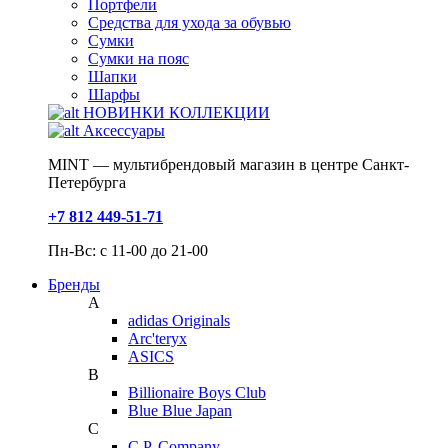
Портфели
Средства для ухода за обувью
Сумки
Сумки на пояс
Шапки
Шарфы
НОВИНКИ КОЛЛЕКЦИИ
Аксессуары
MINT — мультибрендовый магазин в центре Санкт-
Петербурга
+7 812 449-51-71
Пн-Вс: с 11-00 до 21-00
Бренды
A
adidas Originals
Arc'teryx
ASICS
B
Billionaire Boys Club
Blue Blue Japan
C
C.P. Company