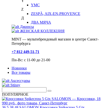
Y
YMC
Z
ZESPÀ, AIX-EN-PROVENCE
Д
ДВА МЯЧА
Джинсы
ЖЕНСКАЯ КОЛЛЕКЦИЯ
MINT — мультибрендовый магазин в центре Санкт-
Петербурга
+7 812 449-51-71
Пн-Вс: с 11-00 до 21-00
Новинки
Все товары
Аксессуары
Stüssy
ПОПУЛЯРНОЕ
36.5
38
48
SALOMON
Кроссовки Spikecross 5 Gtx