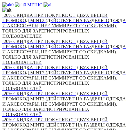
0
0
МЕНЮ
-20% СКИДКА ПРИ ПОКУПКЕ ОТ ДВУХ ВЕЩЕЙ
ПРОМОКОД MINT2 (ДЕЙСТВУЕТ НА РАЗДЕЛЫ ОДЕЖДА
И АКСЕССУАРЫ, НЕ СУММИРУЕТ СО СКИДКАМИ).
ТОЛЬКО ДЛЯ ЗАРЕГИСТРИРОВАННЫХ
ПОЛЬЗОВАТЕЛЕЙ
-20% СКИДКА ПРИ ПОКУПКЕ ОТ ДВУХ ВЕЩЕЙ
ПРОМОКОД MINT2 (ДЕЙСТВУЕТ НА РАЗДЕЛЫ ОДЕЖДА
И АКСЕССУАРЫ, НЕ СУММИРУЕТ СО СКИДКАМИ).
ТОЛЬКО ДЛЯ ЗАРЕГИСТРИРОВАННЫХ
ПОЛЬЗОВАТЕЛЕЙ
-20% СКИДКА ПРИ ПОКУПКЕ ОТ ДВУХ ВЕЩЕЙ
ПРОМОКОД MINT2 (ДЕЙСТВУЕТ НА РАЗДЕЛЫ ОДЕЖДА
И АКСЕССУАРЫ, НЕ СУММИРУЕТ СО СКИДКАМИ).
ТОЛЬКО ДЛЯ ЗАРЕГИСТРИРОВАННЫХ
ПОЛЬЗОВАТЕЛЕЙ
-20% СКИДКА ПРИ ПОКУПКЕ ОТ ДВУХ ВЕЩЕЙ
ПРОМОКОД MINT2 (ДЕЙСТВУЕТ НА РАЗДЕЛЫ ОДЕЖДА
И АКСЕССУАРЫ, НЕ СУММИРУЕТ СО СКИДКАМИ).
ТОЛЬКО ДЛЯ ЗАРЕГИСТРИРОВАННЫХ
ПОЛЬЗОВАТЕЛЕЙ
-20% СКИДКА ПРИ ПОКУПКЕ ОТ ДВУХ ВЕЩЕЙ
ПРОМОКОД MINT2 (ДЕЙСТВУЕТ НА РАЗДЕЛЫ ОДЕЖДА