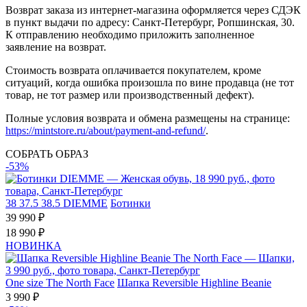
Возврат заказа из интернет-магазина оформляется через СДЭК
в пункт выдачи по адресу: Санкт-Петербург, Ропшинская, 30.
К отправлению необходимо приложить заполненное
заявление на возврат.
Стоимость возврата оплачивается покупателем, кроме
ситуаций, когда ошибка произошла по вине продавца (не тот
товар, не тот размер или производственный дефект).
Полные условия возврата и обмена размещены на странице:
https://mintstore.ru/about/payment-and-refund/
.
СОБРАТЬ ОБРАЗ
-53%
38
37.5
38.5
DIEMME
Ботинки
39 990 ₽
18 990 ₽
НОВИНКА
One size
The North Face
Шапка Reversible Highline Beanie
3 990 ₽