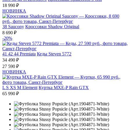
18 990 ₽
НОВИНКА
38
Saucony
Кроссовки Shadow Original
8 690 ₽
-20%
41
42
44
Premiata
Кеды Steven 5772
34 490 ₽
27 590 ₽
НОВИНКА
L
S
XS
M
Element
Куртка MXE-P Rain GTX
65 990 ₽