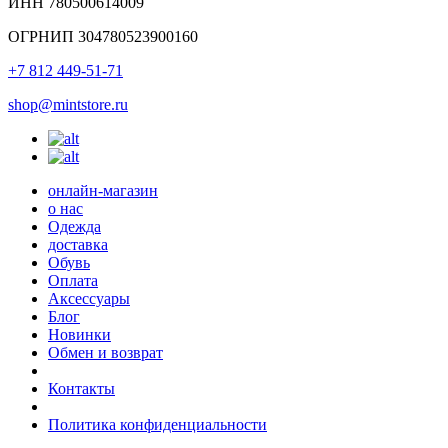
ИНН 780500614009
ОГРНИП 304780523900160
+7 812 449-51-71
shop@mintstore.ru
онлайн-магазин
о нас
Одежда
доставка
Обувь
Оплата
Аксессуары
Блог
Новинки
Обмен и возврат
Контакты
Политика конфиденциальности