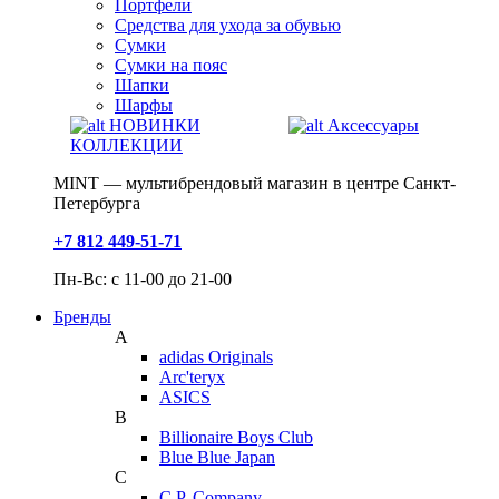
Портфели
Средства для ухода за обувью
Сумки
Сумки на пояс
Шапки
Шарфы
НОВИНКИ
Аксессуары
КОЛЛЕКЦИИ
MINT — мультибрендовый магазин в центре Санкт-
Петербурга
+7 812 449-51-71
Пн-Вс: с 11-00 до 21-00
Бренды
A
adidas Originals
Arc'teryx
ASICS
B
Billionaire Boys Club
Blue Blue Japan
C
C.P. Company