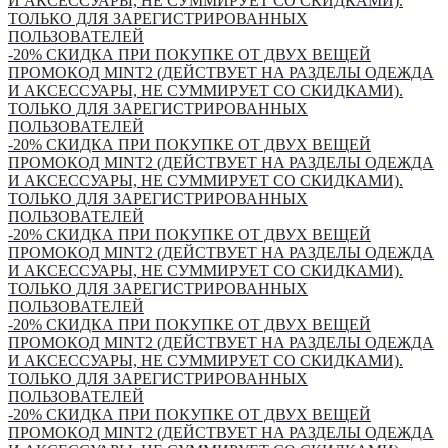
И АКСЕССУАРЫ, НЕ СУММИРУЕТ СО СКИДКАМИ).
ТОЛЬКО ДЛЯ ЗАРЕГИСТРИРОВАННЫХ
ПОЛЬЗОВАТЕЛЕЙ
-20% СКИДКА ПРИ ПОКУПКЕ ОТ ДВУХ ВЕЩЕЙ
ПРОМОКОД MINT2 (ДЕЙСТВУЕТ НА РАЗДЕЛЫ ОДЕЖДА
И АКСЕССУАРЫ, НЕ СУММИРУЕТ СО СКИДКАМИ).
ТОЛЬКО ДЛЯ ЗАРЕГИСТРИРОВАННЫХ
ПОЛЬЗОВАТЕЛЕЙ
-20% СКИДКА ПРИ ПОКУПКЕ ОТ ДВУХ ВЕЩЕЙ
ПРОМОКОД MINT2 (ДЕЙСТВУЕТ НА РАЗДЕЛЫ ОДЕЖДА
И АКСЕССУАРЫ, НЕ СУММИРУЕТ СО СКИДКАМИ).
ТОЛЬКО ДЛЯ ЗАРЕГИСТРИРОВАННЫХ
ПОЛЬЗОВАТЕЛЕЙ
-20% СКИДКА ПРИ ПОКУПКЕ ОТ ДВУХ ВЕЩЕЙ
ПРОМОКОД MINT2 (ДЕЙСТВУЕТ НА РАЗДЕЛЫ ОДЕЖДА
И АКСЕССУАРЫ, НЕ СУММИРУЕТ СО СКИДКАМИ).
ТОЛЬКО ДЛЯ ЗАРЕГИСТРИРОВАННЫХ
ПОЛЬЗОВАТЕЛЕЙ
-20% СКИДКА ПРИ ПОКУПКЕ ОТ ДВУХ ВЕЩЕЙ
ПРОМОКОД MINT2 (ДЕЙСТВУЕТ НА РАЗДЕЛЫ ОДЕЖДА
И АКСЕССУАРЫ, НЕ СУММИРУЕТ СО СКИДКАМИ).
ТОЛЬКО ДЛЯ ЗАРЕГИСТРИРОВАННЫХ
ПОЛЬЗОВАТЕЛЕЙ
-20% СКИДКА ПРИ ПОКУПКЕ ОТ ДВУХ ВЕЩЕЙ
ПРОМОКОД MINT2 (ДЕЙСТВУЕТ НА РАЗДЕЛЫ ОДЕЖДА