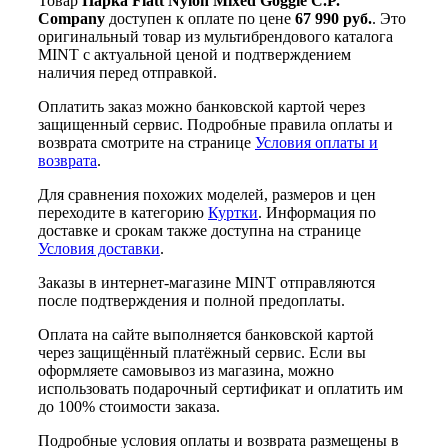
Товар
Парка Flatt Nylon Mixed Goggle C.P.
Company
доступен к оплате по цене
67 990 руб.
. Это
оригинальный товар из мультибрендового каталога
MINT с актуальной ценой и подтверждением
наличия перед отправкой.
Оплатить заказ можно банковской картой через
защищенный сервис. Подробные правила оплаты и
возврата смотрите на странице
Условия оплаты и
возврата
.
Для сравнения похожих моделей, размеров и цен
переходите в категорию
Куртки
. Информация по
доставке и срокам также доступна на странице
Условия доставки
.
Заказы в интернет-магазине MINT отправляются
после подтверждения и полной предоплаты.
Оплата на сайте выполняется банковской картой
через защищённый платёжный сервис. Если вы
оформляете самовывоз из магазина, можно
использовать подарочный сертификат и оплатить им
до 100% стоимости заказа.
Подробные условия оплаты и возврата размещены в