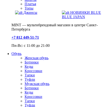
Платья
Топы
Джинсы
НОВИНКИ BLUE
BLUE JAPAN
MINT — мультибрендовый магазин в центре Санкт-
Петербурга
+7 812 449-51-71
Пн-Вс: с 11-00 до 21-00
Обувь
Женская обувь
Ботинки
Кеды
Кроссовки
Тапки
Туфли
Мужская обувь
Ботинки
Кеды
Кроссовки
Тапки
Туфли