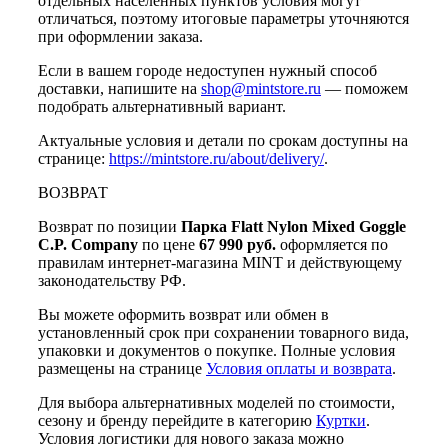
отдельных населённых пунктов условия могут
отличаться, поэтому итоговые параметры уточняются
при оформлении заказа.
Если в вашем городе недоступен нужный способ
доставки, напишите на
shop@mintstore.ru
— поможем
подобрать альтернативный вариант.
Актуальные условия и детали по срокам доступны на
странице:
https://mintstore.ru/about/delivery/
.
ВОЗВРАТ
Возврат по позиции
Парка Flatt Nylon Mixed Goggle
C.P. Company
по цене
67 990 руб.
оформляется по
правилам интернет-магазина MINT и действующему
законодательству РФ.
Вы можете оформить возврат или обмен в
установленный срок при сохранении товарного вида,
упаковки и документов о покупке. Полные условия
размещены на странице
Условия оплаты и возврата
.
Для выбора альтернативных моделей по стоимости,
сезону и бренду перейдите в категорию
Куртки
.
Условия логистики для нового заказа можно