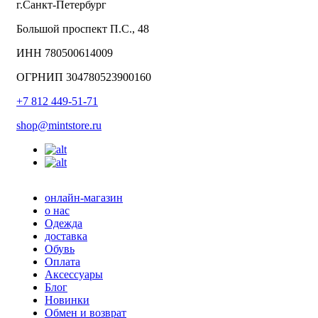
г.Санкт-Петербург
Большой проспект П.С., 48
ИНН 780500614009
ОГРНИП 304780523900160
+7 812 449-51-71
shop@mintstore.ru
онлайн-магазин
о нас
Одежда
доставка
Обувь
Оплата
Аксессуары
Блог
Новинки
Обмен и возврат