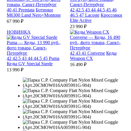
40
41
Premiata
Ботинки
42
42.5
43
44
44.5
45
46
M6300 Land Nero+Montone
46.5
47
Lacoste
Кроссовки
Elite Active
67 990 ₽
23 990 ₽
НОВИНКА
42
43
41
Converse
Кеды
42
42.5
43
44
44.5
45
Puma
Weapon CX
Кеды GV Special Suede
16 490 ₽
13 990 ₽