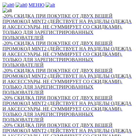
0
0
МЕНЮ
-20% СКИДКА ПРИ ПОКУПКЕ ОТ ДВУХ ВЕЩЕЙ
ПРОМОКОД MINT2 (ДЕЙСТВУЕТ НА РАЗДЕЛЫ ОДЕЖДА
И АКСЕССУАРЫ, НЕ СУММИРУЕТ СО СКИДКАМИ).
ТОЛЬКО ДЛЯ ЗАРЕГИСТРИРОВАННЫХ
ПОЛЬЗОВАТЕЛЕЙ
-20% СКИДКА ПРИ ПОКУПКЕ ОТ ДВУХ ВЕЩЕЙ
ПРОМОКОД MINT2 (ДЕЙСТВУЕТ НА РАЗДЕЛЫ ОДЕЖДА
И АКСЕССУАРЫ, НЕ СУММИРУЕТ СО СКИДКАМИ).
ТОЛЬКО ДЛЯ ЗАРЕГИСТРИРОВАННЫХ
ПОЛЬЗОВАТЕЛЕЙ
-20% СКИДКА ПРИ ПОКУПКЕ ОТ ДВУХ ВЕЩЕЙ
ПРОМОКОД MINT2 (ДЕЙСТВУЕТ НА РАЗДЕЛЫ ОДЕЖДА
И АКСЕССУАРЫ, НЕ СУММИРУЕТ СО СКИДКАМИ).
ТОЛЬКО ДЛЯ ЗАРЕГИСТРИРОВАННЫХ
ПОЛЬЗОВАТЕЛЕЙ
-20% СКИДКА ПРИ ПОКУПКЕ ОТ ДВУХ ВЕЩЕЙ
ПРОМОКОД MINT2 (ДЕЙСТВУЕТ НА РАЗДЕЛЫ ОДЕЖДА
И АКСЕССУАРЫ, НЕ СУММИРУЕТ СО СКИДКАМИ).
ТОЛЬКО ДЛЯ ЗАРЕГИСТРИРОВАННЫХ
ПОЛЬЗОВАТЕЛЕЙ
-20% СКИДКА ПРИ ПОКУПКЕ ОТ ДВУХ ВЕЩЕЙ
ПРОМОКОД MINT2 (ДЕЙСТВУЕТ НА РАЗДЕЛЫ ОДЕЖДА