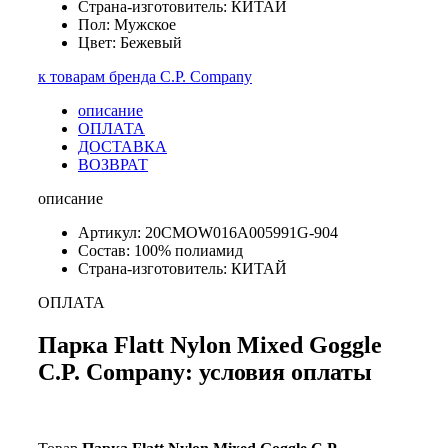
Страна-изготовитель: КИТАЙ
Пол: Мужское
Цвет: Бежевый
к товарам бренда C.P. Company
описание
ОПЛАТА
ДОСТАВКА
ВОЗВРАТ
описание
Артикул: 20CMOW016A005991G-904
Состав: 100% полиамид
Страна-изготовитель: КИТАЙ
ОПЛАТА
Парка Flatt Nylon Mixed Goggle
C.P. Company: условия оплаты