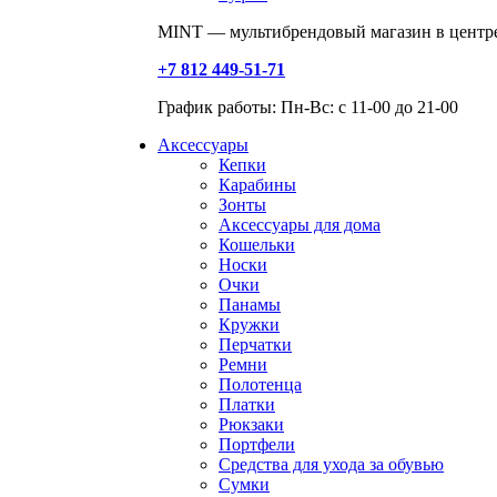
MINT — мультибрендовый магазин в центре
+7 812 449-51-71
График работы: Пн-Вс: с 11-00 до 21-00
Аксессуары
Кепки
Карабины
Зонты
Аксессуары для дома
Кошельки
Носки
Очки
Панамы
Кружки
Перчатки
Ремни
Полотенца
Платки
Рюкзаки
Портфели
Средства для ухода за обувью
Сумки