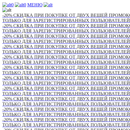
0
0
МЕНЮ
-20% СКИДКА ПРИ ПОКУПКЕ ОТ ДВУХ ВЕЩЕЙ ПРОМОКО
ТОЛЬКО ДЛЯ ЗАРЕГИСТРИРОВАННЫХ ПОЛЬЗОВАТЕЛЕЙ
-20% СКИДКА ПРИ ПОКУПКЕ ОТ ДВУХ ВЕЩЕЙ ПРОМОКО
ТОЛЬКО ДЛЯ ЗАРЕГИСТРИРОВАННЫХ ПОЛЬЗОВАТЕЛЕЙ
-20% СКИДКА ПРИ ПОКУПКЕ ОТ ДВУХ ВЕЩЕЙ ПРОМОКО
ТОЛЬКО ДЛЯ ЗАРЕГИСТРИРОВАННЫХ ПОЛЬЗОВАТЕЛЕЙ
-20% СКИДКА ПРИ ПОКУПКЕ ОТ ДВУХ ВЕЩЕЙ ПРОМОКО
ТОЛЬКО ДЛЯ ЗАРЕГИСТРИРОВАННЫХ ПОЛЬЗОВАТЕЛЕЙ
-20% СКИДКА ПРИ ПОКУПКЕ ОТ ДВУХ ВЕЩЕЙ ПРОМОКО
ТОЛЬКО ДЛЯ ЗАРЕГИСТРИРОВАННЫХ ПОЛЬЗОВАТЕЛЕЙ
-20% СКИДКА ПРИ ПОКУПКЕ ОТ ДВУХ ВЕЩЕЙ ПРОМОКО
ТОЛЬКО ДЛЯ ЗАРЕГИСТРИРОВАННЫХ ПОЛЬЗОВАТЕЛЕЙ
-20% СКИДКА ПРИ ПОКУПКЕ ОТ ДВУХ ВЕЩЕЙ ПРОМОКО
ТОЛЬКО ДЛЯ ЗАРЕГИСТРИРОВАННЫХ ПОЛЬЗОВАТЕЛЕЙ
-20% СКИДКА ПРИ ПОКУПКЕ ОТ ДВУХ ВЕЩЕЙ ПРОМОКО
ТОЛЬКО ДЛЯ ЗАРЕГИСТРИРОВАННЫХ ПОЛЬЗОВАТЕЛЕЙ
-20% СКИДКА ПРИ ПОКУПКЕ ОТ ДВУХ ВЕЩЕЙ ПРОМОКО
ТОЛЬКО ДЛЯ ЗАРЕГИСТРИРОВАННЫХ ПОЛЬЗОВАТЕЛЕЙ
-20% СКИДКА ПРИ ПОКУПКЕ ОТ ДВУХ ВЕЩЕЙ ПРОМОКО
ТОЛЬКО ДЛЯ ЗАРЕГИСТРИРОВАННЫХ ПОЛЬЗОВАТЕЛЕЙ
-20% СКИДКА ПРИ ПОКУПКЕ ОТ ДВУХ ВЕЩЕЙ ПРОМОКО
ТОЛЬКО ДЛЯ ЗАРЕГИСТРИРОВАННЫХ ПОЛЬЗОВАТЕЛЕЙ