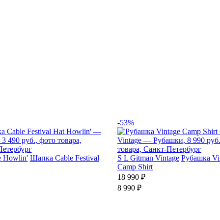
-53%
e
Howlin'
Шапка Cable Festival
S
L
Gitman Vintage
Рубашка Vi
Camp Shirt
18 990 ₽
8 990 ₽