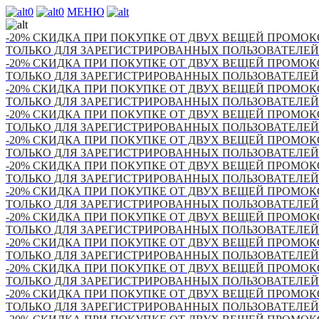
0
0
МЕНЮ
-20% СКИДКА ПРИ ПОКУПКЕ ОТ ДВУХ ВЕЩЕЙ ПРОМОКО
ТОЛЬКО ДЛЯ ЗАРЕГИСТРИРОВАННЫХ ПОЛЬЗОВАТЕЛЕЙ
-20% СКИДКА ПРИ ПОКУПКЕ ОТ ДВУХ ВЕЩЕЙ ПРОМОКО
ТОЛЬКО ДЛЯ ЗАРЕГИСТРИРОВАННЫХ ПОЛЬЗОВАТЕЛЕЙ
-20% СКИДКА ПРИ ПОКУПКЕ ОТ ДВУХ ВЕЩЕЙ ПРОМОКО
ТОЛЬКО ДЛЯ ЗАРЕГИСТРИРОВАННЫХ ПОЛЬЗОВАТЕЛЕЙ
-20% СКИДКА ПРИ ПОКУПКЕ ОТ ДВУХ ВЕЩЕЙ ПРОМОКО
ТОЛЬКО ДЛЯ ЗАРЕГИСТРИРОВАННЫХ ПОЛЬЗОВАТЕЛЕЙ
-20% СКИДКА ПРИ ПОКУПКЕ ОТ ДВУХ ВЕЩЕЙ ПРОМОКО
ТОЛЬКО ДЛЯ ЗАРЕГИСТРИРОВАННЫХ ПОЛЬЗОВАТЕЛЕЙ
-20% СКИДКА ПРИ ПОКУПКЕ ОТ ДВУХ ВЕЩЕЙ ПРОМОКО
ТОЛЬКО ДЛЯ ЗАРЕГИСТРИРОВАННЫХ ПОЛЬЗОВАТЕЛЕЙ
-20% СКИДКА ПРИ ПОКУПКЕ ОТ ДВУХ ВЕЩЕЙ ПРОМОКО
ТОЛЬКО ДЛЯ ЗАРЕГИСТРИРОВАННЫХ ПОЛЬЗОВАТЕЛЕЙ
-20% СКИДКА ПРИ ПОКУПКЕ ОТ ДВУХ ВЕЩЕЙ ПРОМОКО
ТОЛЬКО ДЛЯ ЗАРЕГИСТРИРОВАННЫХ ПОЛЬЗОВАТЕЛЕЙ
-20% СКИДКА ПРИ ПОКУПКЕ ОТ ДВУХ ВЕЩЕЙ ПРОМОКО
ТОЛЬКО ДЛЯ ЗАРЕГИСТРИРОВАННЫХ ПОЛЬЗОВАТЕЛЕЙ
-20% СКИДКА ПРИ ПОКУПКЕ ОТ ДВУХ ВЕЩЕЙ ПРОМОКО
ТОЛЬКО ДЛЯ ЗАРЕГИСТРИРОВАННЫХ ПОЛЬЗОВАТЕЛЕЙ
-20% СКИДКА ПРИ ПОКУПКЕ ОТ ДВУХ ВЕЩЕЙ ПРОМОКО
ТОЛЬКО ДЛЯ ЗАРЕГИСТРИРОВАННЫХ ПОЛЬЗОВАТЕЛЕЙ