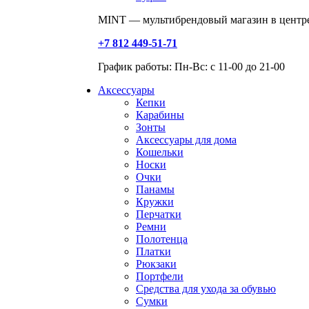
MINT — мультибрендовый магазин в центре
+7 812 449-51-71
График работы: Пн-Вс: с 11-00 до 21-00
Аксессуары
Кепки
Карабины
Зонты
Аксессуары для дома
Кошельки
Носки
Очки
Панамы
Кружки
Перчатки
Ремни
Полотенца
Платки
Рюкзаки
Портфели
Средства для ухода за обувью
Сумки