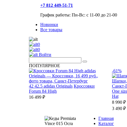
+7 812 449-51-71
График работы: Пн-Вс: с 11-00 до 21-00
Новинки
Все товары
0
0
Войти
ПОПУЛЯРНОЕ
-61%
42
42.5
adidas Originals
Кроссовки
Forum 84 High
One siz
Hat
16 499 ₽
8 990 ₽
3 490 ₽
Главная
Каталог