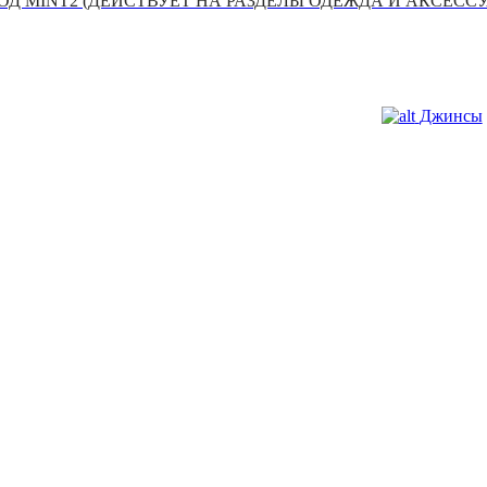
Д MINT2 (ДЕЙСТВУЕТ НА РАЗДЕЛЫ ОДЕЖДА И АКСЕСС
Джинсы