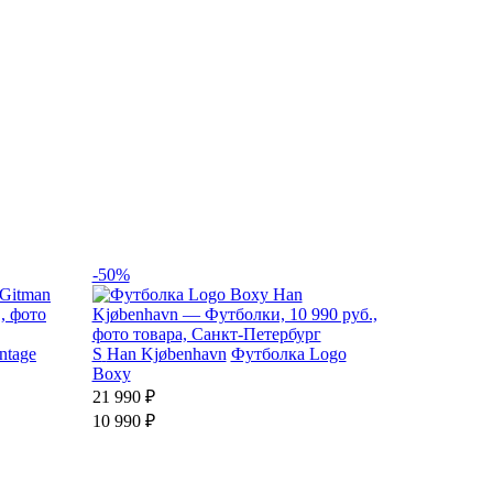
-50%
ntage
S
Han Kjøbenhavn
Футболка Logo
Boxy
21 990 ₽
10 990 ₽