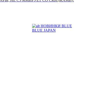
УАРЫ, НЕ СУММИРУЕТ СО СКИДКАМИ).
НОВИНКИ BLUE
BLUE JAPAN