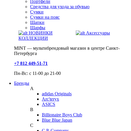
Портфели
Средства для ухода за обувью
Сумки
Сумки на пояс
Шапки
Шарфы
НОВИНКИ
Аксессуары
КОЛЛЕКЦИИ
MINT — мультибрендовый магазин в центре Санкт-
Петербурга
+7 812 449-51-71
Пн-Вс: с 11-00 до 21-00
Бренды
A
adidas Originals
Arc'teryx
ASICS
B
Billionaire Boys Club
Blue Blue Japan
C
C.P. Company