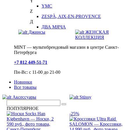
Y
YMC
Z
ZESPÀ, AIX-EN-PROVENCE
Д
ДВА МЯЧА
Джинсы
ЖЕНСКАЯ
КОЛЛЕКЦИЯ
MINT — мультибрендовый магазин в центре Санкт-
Петербурга
+7 812 449-51-71
Пн-Вс: с 11-00 до 21-00
Новинки
Все товары
Аксессуары
Stüssy
ПОПУЛЯРНОЕ
-25%