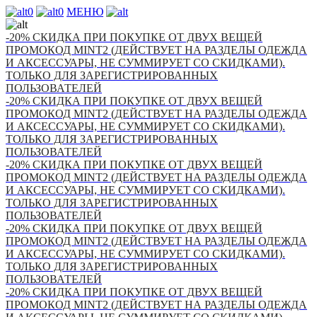
0
0
МЕНЮ
-20% СКИДКА ПРИ ПОКУПКЕ ОТ ДВУХ ВЕЩЕЙ
ПРОМОКОД MINT2 (ДЕЙСТВУЕТ НА РАЗДЕЛЫ ОДЕЖДА
И АКСЕССУАРЫ, НЕ СУММИРУЕТ СО СКИДКАМИ).
ТОЛЬКО ДЛЯ ЗАРЕГИСТРИРОВАННЫХ
ПОЛЬЗОВАТЕЛЕЙ
-20% СКИДКА ПРИ ПОКУПКЕ ОТ ДВУХ ВЕЩЕЙ
ПРОМОКОД MINT2 (ДЕЙСТВУЕТ НА РАЗДЕЛЫ ОДЕЖДА
И АКСЕССУАРЫ, НЕ СУММИРУЕТ СО СКИДКАМИ).
ТОЛЬКО ДЛЯ ЗАРЕГИСТРИРОВАННЫХ
ПОЛЬЗОВАТЕЛЕЙ
-20% СКИДКА ПРИ ПОКУПКЕ ОТ ДВУХ ВЕЩЕЙ
ПРОМОКОД MINT2 (ДЕЙСТВУЕТ НА РАЗДЕЛЫ ОДЕЖДА
И АКСЕССУАРЫ, НЕ СУММИРУЕТ СО СКИДКАМИ).
ТОЛЬКО ДЛЯ ЗАРЕГИСТРИРОВАННЫХ
ПОЛЬЗОВАТЕЛЕЙ
-20% СКИДКА ПРИ ПОКУПКЕ ОТ ДВУХ ВЕЩЕЙ
ПРОМОКОД MINT2 (ДЕЙСТВУЕТ НА РАЗДЕЛЫ ОДЕЖДА
И АКСЕССУАРЫ, НЕ СУММИРУЕТ СО СКИДКАМИ).
ТОЛЬКО ДЛЯ ЗАРЕГИСТРИРОВАННЫХ
ПОЛЬЗОВАТЕЛЕЙ
-20% СКИДКА ПРИ ПОКУПКЕ ОТ ДВУХ ВЕЩЕЙ
ПРОМОКОД MINT2 (ДЕЙСТВУЕТ НА РАЗДЕЛЫ ОДЕЖДА