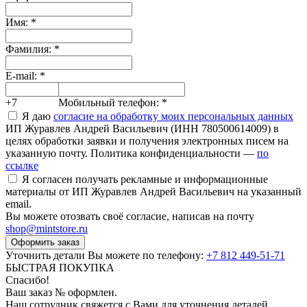
Имя:
*
Фамилия:
*
E-mail:
*
+7
Мобильный телефон:
*
Я даю
согласие на обработку моих персональных данных
ИП Журавлев Андрей Васильевич (ИНН 780500614009) в
целях обработки заявки и получения электронных писем на
указанную почту. Политика конфиденциальности —
по
ссылке
Я согласен получать рекламные и информационные
материалы от ИП Журавлев Андрей Васильевич на указанный
email.
Вы можете отозвать своё согласие, написав на почту
shop@mintstore.ru
Оформить заказ
Уточнить детали Вы можете по телефону:
+7 812 449-51-71
БЫСТРАЯ ПОКУПКА
Спасибо!
Ваш заказ №
оформлен.
Наш сотрудник свяжется с Вами для уточнения деталей