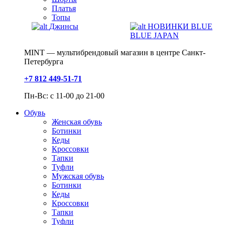
Платья
Топы
Джинсы
НОВИНКИ BLUE
BLUE JAPAN
MINT — мультибрендовый магазин в центре Санкт-
Петербурга
+7 812 449-51-71
Пн-Вс: с 11-00 до 21-00
Обувь
Женская обувь
Ботинки
Кеды
Кроссовки
Тапки
Туфли
Мужская обувь
Ботинки
Кеды
Кроссовки
Тапки
Туфли