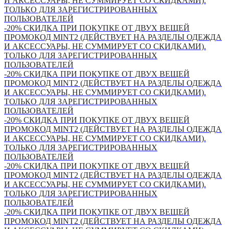
И АКСЕССУАРЫ, НЕ СУММИРУЕТ СО СКИДКАМИ).
ТОЛЬКО ДЛЯ ЗАРЕГИСТРИРОВАННЫХ
ПОЛЬЗОВАТЕЛЕЙ
-20% СКИДКА ПРИ ПОКУПКЕ ОТ ДВУХ ВЕЩЕЙ
ПРОМОКОД MINT2 (ДЕЙСТВУЕТ НА РАЗДЕЛЫ ОДЕЖДА
И АКСЕССУАРЫ, НЕ СУММИРУЕТ СО СКИДКАМИ).
ТОЛЬКО ДЛЯ ЗАРЕГИСТРИРОВАННЫХ
ПОЛЬЗОВАТЕЛЕЙ
-20% СКИДКА ПРИ ПОКУПКЕ ОТ ДВУХ ВЕЩЕЙ
ПРОМОКОД MINT2 (ДЕЙСТВУЕТ НА РАЗДЕЛЫ ОДЕЖДА
И АКСЕССУАРЫ, НЕ СУММИРУЕТ СО СКИДКАМИ).
ТОЛЬКО ДЛЯ ЗАРЕГИСТРИРОВАННЫХ
ПОЛЬЗОВАТЕЛЕЙ
-20% СКИДКА ПРИ ПОКУПКЕ ОТ ДВУХ ВЕЩЕЙ
ПРОМОКОД MINT2 (ДЕЙСТВУЕТ НА РАЗДЕЛЫ ОДЕЖДА
И АКСЕССУАРЫ, НЕ СУММИРУЕТ СО СКИДКАМИ).
ТОЛЬКО ДЛЯ ЗАРЕГИСТРИРОВАННЫХ
ПОЛЬЗОВАТЕЛЕЙ
-20% СКИДКА ПРИ ПОКУПКЕ ОТ ДВУХ ВЕЩЕЙ
ПРОМОКОД MINT2 (ДЕЙСТВУЕТ НА РАЗДЕЛЫ ОДЕЖДА
И АКСЕССУАРЫ, НЕ СУММИРУЕТ СО СКИДКАМИ).
ТОЛЬКО ДЛЯ ЗАРЕГИСТРИРОВАННЫХ
ПОЛЬЗОВАТЕЛЕЙ
-20% СКИДКА ПРИ ПОКУПКЕ ОТ ДВУХ ВЕЩЕЙ
ПРОМОКОД MINT2 (ДЕЙСТВУЕТ НА РАЗДЕЛЫ ОДЕЖДА