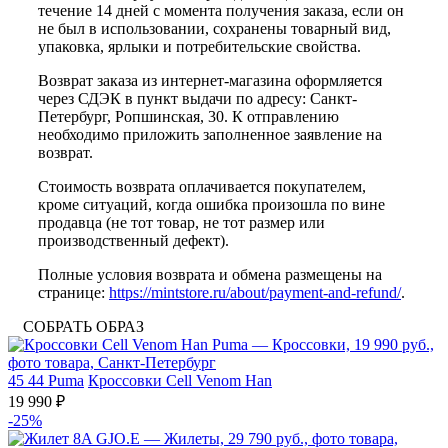
течение 14 дней с момента получения заказа, если он
не был в использовании, сохранены товарный вид,
упаковка, ярлыки и потребительские свойства.
Возврат заказа из интернет-магазина оформляется
через СДЭК в пункт выдачи по адресу: Санкт-
Петербург, Ропшинская, 30. К отправлению
необходимо приложить заполненное заявление на
возврат.
Стоимость возврата оплачивается покупателем,
кроме ситуаций, когда ошибка произошла по вине
продавца (не тот товар, не тот размер или
производственный дефект).
Полные условия возврата и обмена размещены на
странице:
https://mintstore.ru/about/payment-and-refund/
.
СОБРАТЬ ОБРАЗ
45
44
Puma
Кроссовки Cell Venom Han
19 990 ₽
-25%