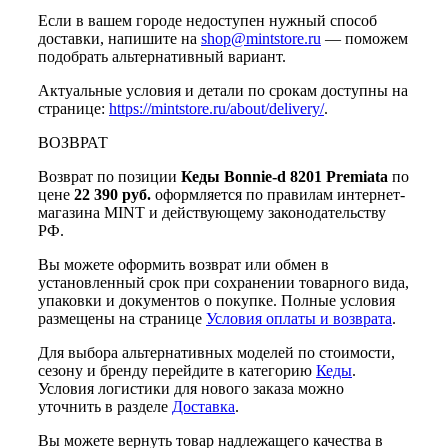
Если в вашем городе недоступен нужный способ
доставки, напишите на
shop@mintstore.ru
— поможем
подобрать альтернативный вариант.
Актуальные условия и детали по срокам доступны на
странице:
https://mintstore.ru/about/delivery/
.
ВОЗВРАТ
Возврат по позиции
Кеды Bonnie-d 8201 Premiata
по
цене
22 390 руб.
оформляется по правилам интернет-
магазина MINT и действующему законодательству
РФ.
Вы можете оформить возврат или обмен в
установленный срок при сохранении товарного вида,
упаковки и документов о покупке. Полные условия
размещены на странице
Условия оплаты и возврата
.
Для выбора альтернативных моделей по стоимости,
сезону и бренду перейдите в категорию
Кеды
.
Условия логистики для нового заказа можно
уточнить в разделе
Доставка
.
Вы можете вернуть товар надлежащего качества в