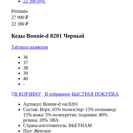
Premiata
27 990 ₽
22 390 ₽
Кеды Bonnie-d 8201 Черный
Таблица размеров
36
37
38
39
40
-
В КОРЗИНУ
В избранное
БЫСТРАЯ ПОКУПКА
Артикул: Bonnie-d var.8201
Состав: Верх: 65% полиэстер/ 15% полиамид/
15% кожа/ 5% полиуретан; подошва: 80%
резина/ 20% ЭВА
Страна-изготовитель: ВЬЕТНАМ
Пол: Женское