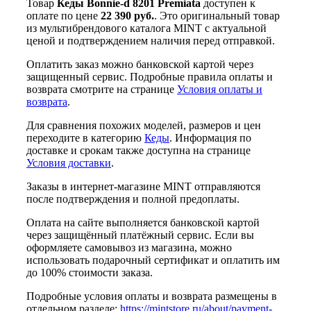
Товар
Кеды Bonnie-d 8201 Premiata
доступен к
оплате по цене
22 390 руб.
. Это оригинальный товар
из мультибрендового каталога MINT с актуальной
ценой и подтверждением наличия перед отправкой.
Оплатить заказ можно банковской картой через
защищенный сервис. Подробные правила оплаты и
возврата смотрите на странице
Условия оплаты и
возврата
.
Для сравнения похожих моделей, размеров и цен
переходите в категорию
Кеды
. Информация по
доставке и срокам также доступна на странице
Условия доставки
.
Заказы в интернет-магазине MINT отправляются
после подтверждения и полной предоплаты.
Оплата на сайте выполняется банковской картой
через защищённый платёжный сервис. Если вы
оформляете самовывоз из магазина, можно
использовать подарочный сертификат и оплатить им
до 100% стоимости заказа.
Подробные условия оплаты и возврата размещены в
отдельном разделе:
https://mintstore.ru/about/payment-