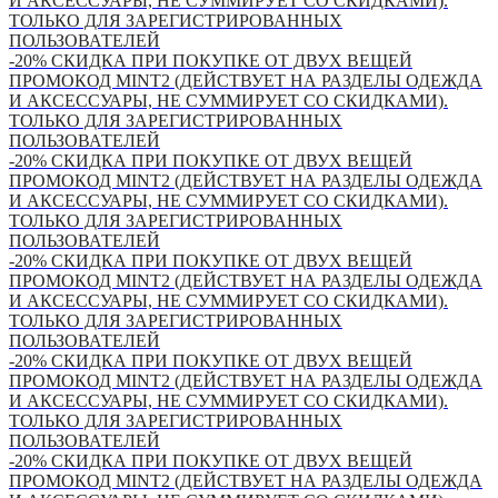
И АКСЕССУАРЫ, НЕ СУММИРУЕТ СО СКИДКАМИ).
ТОЛЬКО ДЛЯ ЗАРЕГИСТРИРОВАННЫХ
ПОЛЬЗОВАТЕЛЕЙ
-20% СКИДКА ПРИ ПОКУПКЕ ОТ ДВУХ ВЕЩЕЙ
ПРОМОКОД MINT2 (ДЕЙСТВУЕТ НА РАЗДЕЛЫ ОДЕЖДА
И АКСЕССУАРЫ, НЕ СУММИРУЕТ СО СКИДКАМИ).
ТОЛЬКО ДЛЯ ЗАРЕГИСТРИРОВАННЫХ
ПОЛЬЗОВАТЕЛЕЙ
-20% СКИДКА ПРИ ПОКУПКЕ ОТ ДВУХ ВЕЩЕЙ
ПРОМОКОД MINT2 (ДЕЙСТВУЕТ НА РАЗДЕЛЫ ОДЕЖДА
И АКСЕССУАРЫ, НЕ СУММИРУЕТ СО СКИДКАМИ).
ТОЛЬКО ДЛЯ ЗАРЕГИСТРИРОВАННЫХ
ПОЛЬЗОВАТЕЛЕЙ
-20% СКИДКА ПРИ ПОКУПКЕ ОТ ДВУХ ВЕЩЕЙ
ПРОМОКОД MINT2 (ДЕЙСТВУЕТ НА РАЗДЕЛЫ ОДЕЖДА
И АКСЕССУАРЫ, НЕ СУММИРУЕТ СО СКИДКАМИ).
ТОЛЬКО ДЛЯ ЗАРЕГИСТРИРОВАННЫХ
ПОЛЬЗОВАТЕЛЕЙ
-20% СКИДКА ПРИ ПОКУПКЕ ОТ ДВУХ ВЕЩЕЙ
ПРОМОКОД MINT2 (ДЕЙСТВУЕТ НА РАЗДЕЛЫ ОДЕЖДА
И АКСЕССУАРЫ, НЕ СУММИРУЕТ СО СКИДКАМИ).
ТОЛЬКО ДЛЯ ЗАРЕГИСТРИРОВАННЫХ
ПОЛЬЗОВАТЕЛЕЙ
-20% СКИДКА ПРИ ПОКУПКЕ ОТ ДВУХ ВЕЩЕЙ
ПРОМОКОД MINT2 (ДЕЙСТВУЕТ НА РАЗДЕЛЫ ОДЕЖДА