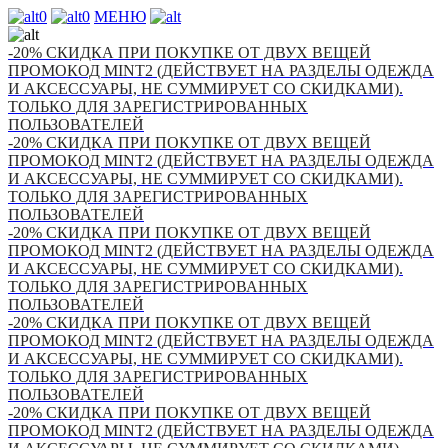
0
0
МЕНЮ
-20% СКИДКА ПРИ ПОКУПКЕ ОТ ДВУХ ВЕЩЕЙ
ПРОМОКОД MINT2 (ДЕЙСТВУЕТ НА РАЗДЕЛЫ ОДЕЖДА
И АКСЕССУАРЫ, НЕ СУММИРУЕТ СО СКИДКАМИ).
ТОЛЬКО ДЛЯ ЗАРЕГИСТРИРОВАННЫХ
ПОЛЬЗОВАТЕЛЕЙ
-20% СКИДКА ПРИ ПОКУПКЕ ОТ ДВУХ ВЕЩЕЙ
ПРОМОКОД MINT2 (ДЕЙСТВУЕТ НА РАЗДЕЛЫ ОДЕЖДА
И АКСЕССУАРЫ, НЕ СУММИРУЕТ СО СКИДКАМИ).
ТОЛЬКО ДЛЯ ЗАРЕГИСТРИРОВАННЫХ
ПОЛЬЗОВАТЕЛЕЙ
-20% СКИДКА ПРИ ПОКУПКЕ ОТ ДВУХ ВЕЩЕЙ
ПРОМОКОД MINT2 (ДЕЙСТВУЕТ НА РАЗДЕЛЫ ОДЕЖДА
И АКСЕССУАРЫ, НЕ СУММИРУЕТ СО СКИДКАМИ).
ТОЛЬКО ДЛЯ ЗАРЕГИСТРИРОВАННЫХ
ПОЛЬЗОВАТЕЛЕЙ
-20% СКИДКА ПРИ ПОКУПКЕ ОТ ДВУХ ВЕЩЕЙ
ПРОМОКОД MINT2 (ДЕЙСТВУЕТ НА РАЗДЕЛЫ ОДЕЖДА
И АКСЕССУАРЫ, НЕ СУММИРУЕТ СО СКИДКАМИ).
ТОЛЬКО ДЛЯ ЗАРЕГИСТРИРОВАННЫХ
ПОЛЬЗОВАТЕЛЕЙ
-20% СКИДКА ПРИ ПОКУПКЕ ОТ ДВУХ ВЕЩЕЙ
ПРОМОКОД MINT2 (ДЕЙСТВУЕТ НА РАЗДЕЛЫ ОДЕЖДА