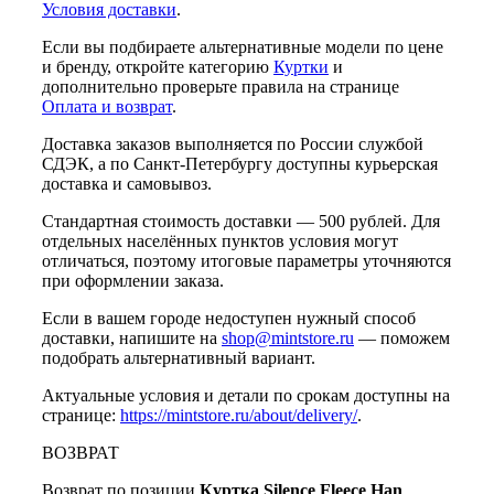
Условия доставки
.
Если вы подбираете альтернативные модели по цене
и бренду, откройте категорию
Куртки
и
дополнительно проверьте правила на странице
Оплата и возврат
.
Доставка заказов выполняется по России службой
СДЭК, а по Санкт-Петербургу доступны курьерская
доставка и самовывоз.
Стандартная стоимость доставки — 500 рублей. Для
отдельных населённых пунктов условия могут
отличаться, поэтому итоговые параметры уточняются
при оформлении заказа.
Если в вашем городе недоступен нужный способ
доставки, напишите на
shop@mintstore.ru
— поможем
подобрать альтернативный вариант.
Актуальные условия и детали по срокам доступны на
странице:
https://mintstore.ru/about/delivery/
.
ВОЗВРАТ
Возврат по позиции
Куртка Silence Fleece Han