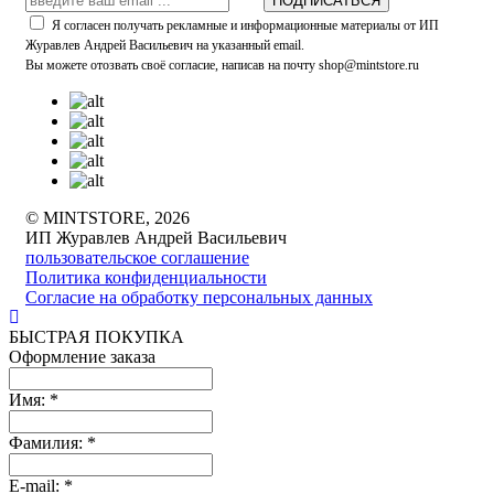
ПОДПИСАТЬСЯ
Я согласен получать рекламные и информационные материалы от ИП
Журавлев Андрей Васильевич на указанный email.
Вы можете отозвать своё согласие, написав на почту shop@mintstore.ru
© MINTSTORE, 2026
ИП Журавлев Андрей Васильевич
пользовательское соглашение
Политика конфиденциальности
Согласие на обработку персональных данных
БЫСТРАЯ ПОКУПКА
Оформление заказа
Имя:
*
Фамилия:
*
E-mail:
*