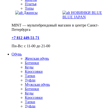
Платья
Топы
Джинсы
НОВИНКИ BLUE
BLUE JAPAN
MINT — мультибрендовый магазин в центре Санкт-
Петербурга
+7 812 449-51-71
Пн-Вс: с 11-00 до 21-00
Обувь
Женская обувь
Ботинки
Кеды
Кроссовки
Тапки
Туфли
Мужская обувь
Ботинки
Кеды
Кроссовки
Тапки
Туфли