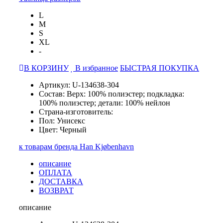
L
M
S
XL
-
В КОРЗИНУ
В избранное
БЫСТРАЯ ПОКУПКА
Артикул: U-134638-304
Состав: Верх: 100% полиэстер; подкладка:
100% полиэстер; детали: 100% нейлон
Страна-изготовитель:
Пол: Унисекс
Цвет: Черный
к товарам бренда Han Kjøbenhavn
описание
ОПЛАТА
ДОСТАВКА
ВОЗВРАТ
описание