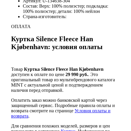
Артикул: U-134638-304
Состав: Верх: 100% полиэстер; подкладка:
100% полиэстер; детали: 100% нейлон
Страна-изготовитель:
ОПЛАТА
Куртка Silence Fleece Han
Kjøbenhavn: условия оплаты
Товар
Куртка Silence Fleece Han Kjøbenhavn
доступен к оплате по цене
29 990 руб.
. Это
оригинальный товар из мультибрендового каталога
MINT с актуальной ценой и подтверждением
наличия перед отправкой.
Оплатить заказ можно банковской картой через
защищенный сервис. Подробные правила оплаты и
возврата смотрите на странице
Условия оплаты и
возврата
.
Для сравнения похожих моделей, размеров и цен