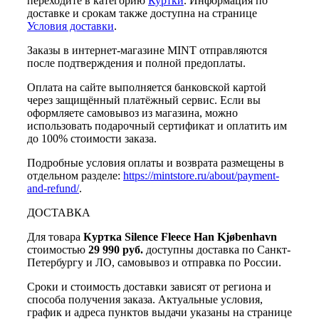
переходите в категорию
Куртки
. Информация по
доставке и срокам также доступна на странице
Условия доставки
.
Заказы в интернет-магазине MINT отправляются
после подтверждения и полной предоплаты.
Оплата на сайте выполняется банковской картой
через защищённый платёжный сервис. Если вы
оформляете самовывоз из магазина, можно
использовать подарочный сертификат и оплатить им
до 100% стоимости заказа.
Подробные условия оплаты и возврата размещены в
отдельном разделе:
https://mintstore.ru/about/payment-
and-refund/
.
ДОСТАВКА
Для товара
Куртка Silence Fleece Han Kjøbenhavn
стоимостью
29 990 руб.
доступны доставка по Санкт-
Петербургу и ЛО, самовывоз и отправка по России.
Сроки и стоимость доставки зависят от региона и
способа получения заказа. Актуальные условия,
график и адреса пунктов выдачи указаны на странице