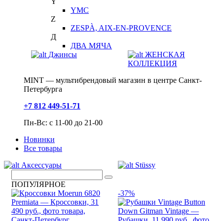
Y
YMC
Z
ZESPÀ, AIX-EN-PROVENCE
Д
ДВА МЯЧА
Джинсы
ЖЕНСКАЯ
КОЛЛЕКЦИЯ
MINT — мультибрендовый магазин в центре Санкт-
Петербурга
+7 812 449-51-71
Пн-Вс: с 11-00 до 21-00
Новинки
Все товары
Аксессуары
Stüssy
ПОПУЛЯРНОЕ
-37%