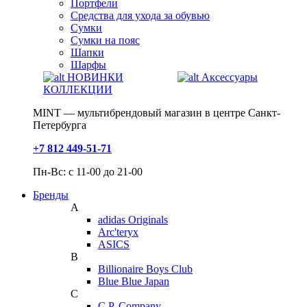
Портфели
Средства для ухода за обувью
Сумки
Сумки на пояс
Шапки
Шарфы
НОВИНКИ
Аксессуары
КОЛЛЕКЦИИ
MINT — мультибрендовый магазин в центре Санкт-
Петербурга
+7 812 449-51-71
Пн-Вс: с 11-00 до 21-00
Бренды
A
adidas Originals
Arc'teryx
ASICS
B
Billionaire Boys Club
Blue Blue Japan
C
C.P. Company