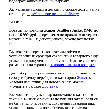
подобрать альтернативный вариант.
Актуальные условия и детали по срокам доступны на
странице:
https://mintstore.ru/about/delivery/
.
ВОЗВРАТ
Возврат по позиции
Жакет Scuttlers Jacket YMC
по
цене
16 990 руб.
оформляется по правилам интернет-
магазина MINT и действующему законодательству
РФ.
Вы можете оформить возврат или обмен в
установленный срок при сохранении товарного вида,
упаковки и документов о покупке. Полные условия
размещены на странице
Условия оплаты и возврата
.
Для выбора альтернативных моделей по стоимости,
сезону и бренду перейдите в категорию
Жакеты
.
Условия логистики для нового заказа можно
уточнить в разделе
Доставка
.
Вы можете вернуть товар надлежащего качества в
течение 14 дней с момента получения заказа, если он
не был в использовании, сохранены товарный вид,
упаковка, ярлыки и потребительские свойства.