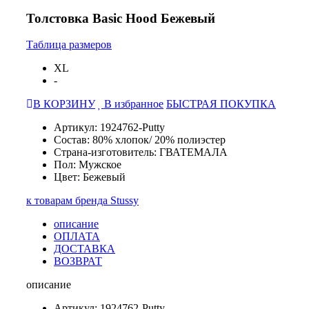
Толстовка Basic Hood Бежевый
Таблица размеров
XL
-
В КОРЗИНУ
В избранное
БЫСТРАЯ ПОКУПКА
Артикул: 1924762-Putty
Состав: 80% хлопок/ 20% полиэстер
Страна-изготовитель: ГВАТЕМАЛА
Пол: Мужское
Цвет: Бежевый
к товарам бренда Stussy
описание
ОПЛАТА
ДОСТАВКА
ВОЗВРАТ
описание
Артикул: 1924762-Putty