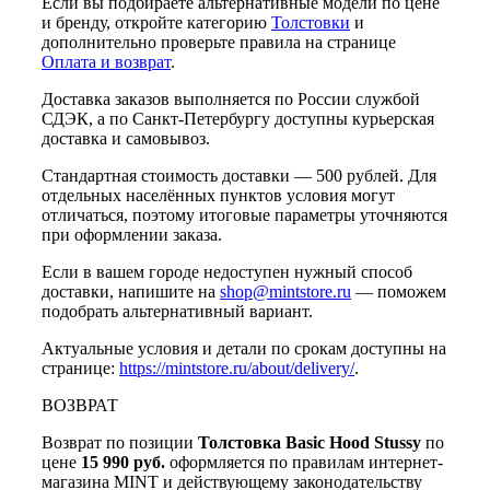
Если вы подбираете альтернативные модели по цене
и бренду, откройте категорию
Толстовки
и
дополнительно проверьте правила на странице
Оплата и возврат
.
Доставка заказов выполняется по России службой
СДЭК, а по Санкт-Петербургу доступны курьерская
доставка и самовывоз.
Стандартная стоимость доставки — 500 рублей. Для
отдельных населённых пунктов условия могут
отличаться, поэтому итоговые параметры уточняются
при оформлении заказа.
Если в вашем городе недоступен нужный способ
доставки, напишите на
shop@mintstore.ru
— поможем
подобрать альтернативный вариант.
Актуальные условия и детали по срокам доступны на
странице:
https://mintstore.ru/about/delivery/
.
ВОЗВРАТ
Возврат по позиции
Толстовка Basic Hood Stussy
по
цене
15 990 руб.
оформляется по правилам интернет-
магазина MINT и действующему законодательству