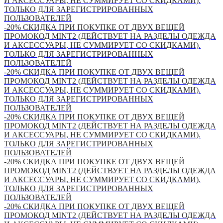
И АКСЕССУАРЫ, НЕ СУММИРУЕТ СО СКИДКАМИ).
ТОЛЬКО ДЛЯ ЗАРЕГИСТРИРОВАННЫХ
ПОЛЬЗОВАТЕЛЕЙ
-20% СКИДКА ПРИ ПОКУПКЕ ОТ ДВУХ ВЕЩЕЙ
ПРОМОКОД MINT2 (ДЕЙСТВУЕТ НА РАЗДЕЛЫ ОДЕЖДА
И АКСЕССУАРЫ, НЕ СУММИРУЕТ СО СКИДКАМИ).
ТОЛЬКО ДЛЯ ЗАРЕГИСТРИРОВАННЫХ
ПОЛЬЗОВАТЕЛЕЙ
-20% СКИДКА ПРИ ПОКУПКЕ ОТ ДВУХ ВЕЩЕЙ
ПРОМОКОД MINT2 (ДЕЙСТВУЕТ НА РАЗДЕЛЫ ОДЕЖДА
И АКСЕССУАРЫ, НЕ СУММИРУЕТ СО СКИДКАМИ).
ТОЛЬКО ДЛЯ ЗАРЕГИСТРИРОВАННЫХ
ПОЛЬЗОВАТЕЛЕЙ
-20% СКИДКА ПРИ ПОКУПКЕ ОТ ДВУХ ВЕЩЕЙ
ПРОМОКОД MINT2 (ДЕЙСТВУЕТ НА РАЗДЕЛЫ ОДЕЖДА
И АКСЕССУАРЫ, НЕ СУММИРУЕТ СО СКИДКАМИ).
ТОЛЬКО ДЛЯ ЗАРЕГИСТРИРОВАННЫХ
ПОЛЬЗОВАТЕЛЕЙ
-20% СКИДКА ПРИ ПОКУПКЕ ОТ ДВУХ ВЕЩЕЙ
ПРОМОКОД MINT2 (ДЕЙСТВУЕТ НА РАЗДЕЛЫ ОДЕЖДА
И АКСЕССУАРЫ, НЕ СУММИРУЕТ СО СКИДКАМИ).
ТОЛЬКО ДЛЯ ЗАРЕГИСТРИРОВАННЫХ
ПОЛЬЗОВАТЕЛЕЙ
-20% СКИДКА ПРИ ПОКУПКЕ ОТ ДВУХ ВЕЩЕЙ
ПРОМОКОД MINT2 (ДЕЙСТВУЕТ НА РАЗДЕЛЫ ОДЕЖДА