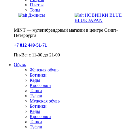
Платья
Топы
Джинсы
НОВИНКИ BLUE
BLUE JAPAN
MINT — мультибрендовый магазин в центре Санкт-
Петербурга
+7 812 449-51-71
Пн-Вс: с 11-00 до 21-00
Обувь
Женская обувь
Ботинки
Кеды
Кроссовки
Тапки
Туфли
Мужская обувь
Ботинки
Кеды
Кроссовки
Тапки
Туфли