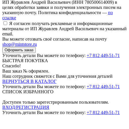
ИП Журавлев Андрей Васильевич (ИНН 780500614009) в
целях обработки заявки и получения электронных писем на
указанную почту. Политика конфиденциальности —
по
ссылке
Я согласен получать рекламные и информационные
материалы от ИП Журавлев Андрей Васильевич на указанный
email.
Вы можете отозвать своё согласие, написав на почту
shop@mintstore.ru
Оформить заказ
Уточнить детали Вы можете по телефону:
+7 812 449-51-71
БЫСТРАЯ ПОКУПКА
Спасибо!
Ваш заказ №
оформлен.
Наш сотрудник свяжется с Вами для уточнения деталей
ВЕРНУТЬСЯ В КАТАЛОГ
Уточнить детали Вы можете по телефону:
+7 812 449-51-71
СПИСОК ИЗБРАННОГО
Доступен только зарегестрированным пользователям.
ВХОД/РЕГИСТРАЦИЯ
Уточнить детали Вы можете по телефону:
+7 812 449-51-71