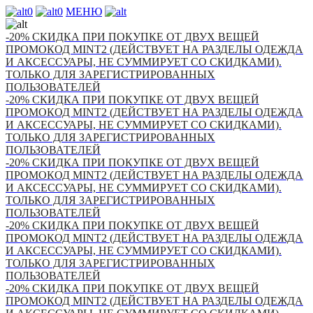
0
0
МЕНЮ
-20% СКИДКА ПРИ ПОКУПКЕ ОТ ДВУХ ВЕЩЕЙ
ПРОМОКОД MINT2 (ДЕЙСТВУЕТ НА РАЗДЕЛЫ ОДЕЖДА
И АКСЕССУАРЫ, НЕ СУММИРУЕТ СО СКИДКАМИ).
ТОЛЬКО ДЛЯ ЗАРЕГИСТРИРОВАННЫХ
ПОЛЬЗОВАТЕЛЕЙ
-20% СКИДКА ПРИ ПОКУПКЕ ОТ ДВУХ ВЕЩЕЙ
ПРОМОКОД MINT2 (ДЕЙСТВУЕТ НА РАЗДЕЛЫ ОДЕЖДА
И АКСЕССУАРЫ, НЕ СУММИРУЕТ СО СКИДКАМИ).
ТОЛЬКО ДЛЯ ЗАРЕГИСТРИРОВАННЫХ
ПОЛЬЗОВАТЕЛЕЙ
-20% СКИДКА ПРИ ПОКУПКЕ ОТ ДВУХ ВЕЩЕЙ
ПРОМОКОД MINT2 (ДЕЙСТВУЕТ НА РАЗДЕЛЫ ОДЕЖДА
И АКСЕССУАРЫ, НЕ СУММИРУЕТ СО СКИДКАМИ).
ТОЛЬКО ДЛЯ ЗАРЕГИСТРИРОВАННЫХ
ПОЛЬЗОВАТЕЛЕЙ
-20% СКИДКА ПРИ ПОКУПКЕ ОТ ДВУХ ВЕЩЕЙ
ПРОМОКОД MINT2 (ДЕЙСТВУЕТ НА РАЗДЕЛЫ ОДЕЖДА
И АКСЕССУАРЫ, НЕ СУММИРУЕТ СО СКИДКАМИ).
ТОЛЬКО ДЛЯ ЗАРЕГИСТРИРОВАННЫХ
ПОЛЬЗОВАТЕЛЕЙ
-20% СКИДКА ПРИ ПОКУПКЕ ОТ ДВУХ ВЕЩЕЙ
ПРОМОКОД MINT2 (ДЕЙСТВУЕТ НА РАЗДЕЛЫ ОДЕЖДА