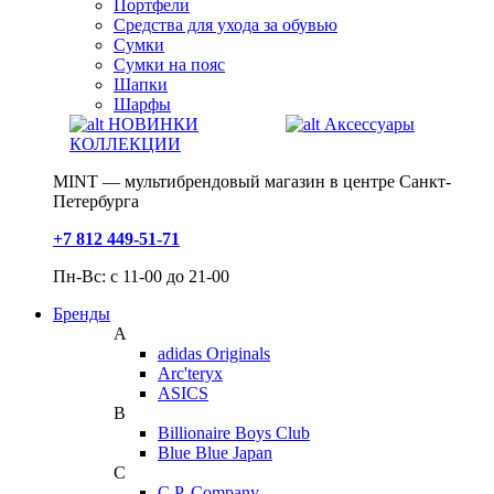
Портфели
Средства для ухода за обувью
Сумки
Сумки на пояс
Шапки
Шарфы
НОВИНКИ
Аксессуары
КОЛЛЕКЦИИ
MINT — мультибрендовый магазин в центре Санкт-
Петербурга
+7 812 449-51-71
Пн-Вс: с 11-00 до 21-00
Бренды
A
adidas Originals
Arc'teryx
ASICS
B
Billionaire Boys Club
Blue Blue Japan
C
C.P. Company