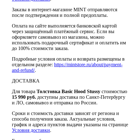
Заказы в интернет-магазине MINT отправляются
после подтверждения и полной предоплаты.
Оплата на сайте выполняется банковской картой
через защищённый платёжный сервис. Если вы
оформляете самовывоз из магазина, можно
использовать подарочный сертификат и оплатить им
до 100% стоимости заказа.
Подробные условия оплаты и возврата размещены в
отдельном разделе:
https://mintstore.ru/about/payment-
and-refund/
.
ДОСТАВКА
Для товара
Толстовка Basic Hood Stussy
стоимостью
15 990 руб.
доступны доставка по Санкт-Петербургу
и ЛО, самовывоз и отправка по России.
Сроки и стоимость доставки зависят от региона и
способа получения заказа. Актуальные условия,
график и адреса пунктов выдачи указаны на странице
Условия доставки
.