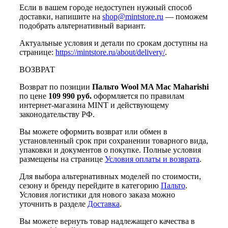
Если в вашем городе недоступен нужный способ
доставки, напишите на
shop@mintstore.ru
— поможем
подобрать альтернативный вариант.
Актуальные условия и детали по срокам доступны на
странице:
https://mintstore.ru/about/delivery/
.
ВОЗВРАТ
Возврат по позиции
Пальто Wool MA Mac Maharishi
по цене
109 990 руб.
оформляется по правилам
интернет-магазина MINT и действующему
законодательству РФ.
Вы можете оформить возврат или обмен в
установленный срок при сохранении товарного вида,
упаковки и документов о покупке. Полные условия
размещены на странице
Условия оплаты и возврата
.
Для выбора альтернативных моделей по стоимости,
сезону и бренду перейдите в категорию
Пальто
.
Условия логистики для нового заказа можно
уточнить в разделе
Доставка
.
Вы можете вернуть товар надлежащего качества в