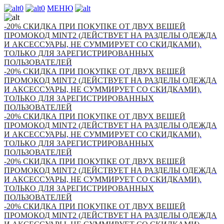
0
0
МЕНЮ
-20% СКИДКА ПРИ ПОКУПКЕ ОТ ДВУХ ВЕЩЕЙ
ПРОМОКОД MINT2 (ДЕЙСТВУЕТ НА РАЗДЕЛЫ ОДЕЖДА
И АКСЕССУАРЫ, НЕ СУММИРУЕТ СО СКИДКАМИ).
ТОЛЬКО ДЛЯ ЗАРЕГИСТРИРОВАННЫХ
ПОЛЬЗОВАТЕЛЕЙ
-20% СКИДКА ПРИ ПОКУПКЕ ОТ ДВУХ ВЕЩЕЙ
ПРОМОКОД MINT2 (ДЕЙСТВУЕТ НА РАЗДЕЛЫ ОДЕЖДА
И АКСЕССУАРЫ, НЕ СУММИРУЕТ СО СКИДКАМИ).
ТОЛЬКО ДЛЯ ЗАРЕГИСТРИРОВАННЫХ
ПОЛЬЗОВАТЕЛЕЙ
-20% СКИДКА ПРИ ПОКУПКЕ ОТ ДВУХ ВЕЩЕЙ
ПРОМОКОД MINT2 (ДЕЙСТВУЕТ НА РАЗДЕЛЫ ОДЕЖДА
И АКСЕССУАРЫ, НЕ СУММИРУЕТ СО СКИДКАМИ).
ТОЛЬКО ДЛЯ ЗАРЕГИСТРИРОВАННЫХ
ПОЛЬЗОВАТЕЛЕЙ
-20% СКИДКА ПРИ ПОКУПКЕ ОТ ДВУХ ВЕЩЕЙ
ПРОМОКОД MINT2 (ДЕЙСТВУЕТ НА РАЗДЕЛЫ ОДЕЖДА
И АКСЕССУАРЫ, НЕ СУММИРУЕТ СО СКИДКАМИ).
ТОЛЬКО ДЛЯ ЗАРЕГИСТРИРОВАННЫХ
ПОЛЬЗОВАТЕЛЕЙ
-20% СКИДКА ПРИ ПОКУПКЕ ОТ ДВУХ ВЕЩЕЙ
ПРОМОКОД MINT2 (ДЕЙСТВУЕТ НА РАЗДЕЛЫ ОДЕЖДА