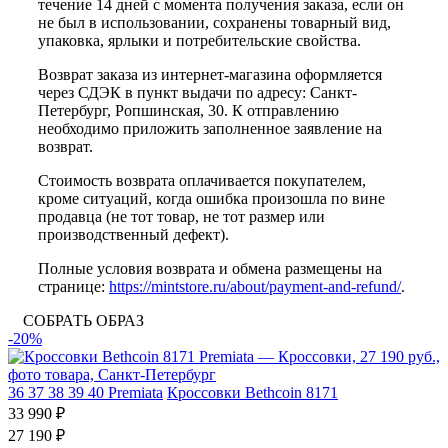
течение 14 дней с момента получения заказа, если он
не был в использовании, сохранены товарный вид,
упаковка, ярлыки и потребительские свойства.
Возврат заказа из интернет-магазина оформляется
через СДЭК в пункт выдачи по адресу: Санкт-
Петербург, Ропшинская, 30. К отправлению
необходимо приложить заполненное заявление на
возврат.
Стоимость возврата оплачивается покупателем,
кроме ситуаций, когда ошибка произошла по вине
продавца (не тот товар, не тот размер или
производственный дефект).
Полные условия возврата и обмена размещены на
странице:
https://mintstore.ru/about/payment-and-refund/
.
СОБРАТЬ ОБРАЗ
-20%
36
37
38
39
40
Premiata
Кроссовки Bethcoin 8171
33 990 ₽
27 190 ₽