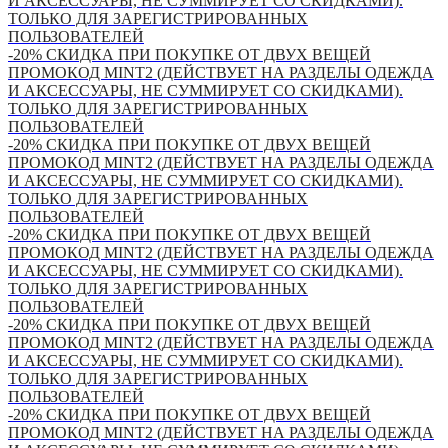
И АКСЕССУАРЫ, НЕ СУММИРУЕТ СО СКИДКАМИ).
ТОЛЬКО ДЛЯ ЗАРЕГИСТРИРОВАННЫХ
ПОЛЬЗОВАТЕЛЕЙ
-20% СКИДКА ПРИ ПОКУПКЕ ОТ ДВУХ ВЕЩЕЙ
ПРОМОКОД MINT2 (ДЕЙСТВУЕТ НА РАЗДЕЛЫ ОДЕЖДА
И АКСЕССУАРЫ, НЕ СУММИРУЕТ СО СКИДКАМИ).
ТОЛЬКО ДЛЯ ЗАРЕГИСТРИРОВАННЫХ
ПОЛЬЗОВАТЕЛЕЙ
-20% СКИДКА ПРИ ПОКУПКЕ ОТ ДВУХ ВЕЩЕЙ
ПРОМОКОД MINT2 (ДЕЙСТВУЕТ НА РАЗДЕЛЫ ОДЕЖДА
И АКСЕССУАРЫ, НЕ СУММИРУЕТ СО СКИДКАМИ).
ТОЛЬКО ДЛЯ ЗАРЕГИСТРИРОВАННЫХ
ПОЛЬЗОВАТЕЛЕЙ
-20% СКИДКА ПРИ ПОКУПКЕ ОТ ДВУХ ВЕЩЕЙ
ПРОМОКОД MINT2 (ДЕЙСТВУЕТ НА РАЗДЕЛЫ ОДЕЖДА
И АКСЕССУАРЫ, НЕ СУММИРУЕТ СО СКИДКАМИ).
ТОЛЬКО ДЛЯ ЗАРЕГИСТРИРОВАННЫХ
ПОЛЬЗОВАТЕЛЕЙ
-20% СКИДКА ПРИ ПОКУПКЕ ОТ ДВУХ ВЕЩЕЙ
ПРОМОКОД MINT2 (ДЕЙСТВУЕТ НА РАЗДЕЛЫ ОДЕЖДА
И АКСЕССУАРЫ, НЕ СУММИРУЕТ СО СКИДКАМИ).
ТОЛЬКО ДЛЯ ЗАРЕГИСТРИРОВАННЫХ
ПОЛЬЗОВАТЕЛЕЙ
-20% СКИДКА ПРИ ПОКУПКЕ ОТ ДВУХ ВЕЩЕЙ
ПРОМОКОД MINT2 (ДЕЙСТВУЕТ НА РАЗДЕЛЫ ОДЕЖДА