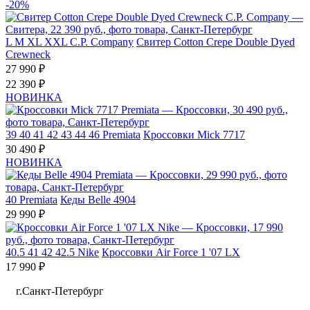
-20%
L
M
XL
XXL
C.P. Company
Свитер Cotton Crepe Double Dyed
Crewneck
27 990 ₽
22 390 ₽
НОВИНКА
39
40
41
42
43
44
46
Premiata
Кроссовки Mick 7717
30 490 ₽
НОВИНКА
40
Premiata
Кеды Belle 4904
29 990 ₽
40.5
41
42
42.5
Nike
Кроссовки Air Force 1 '07 LX
17 990 ₽
г.Санкт-Петербург