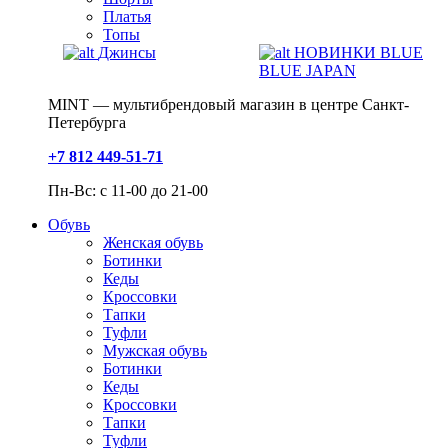
Платья
Топы
Джинсы
НОВИНКИ BLUE
BLUE JAPAN
MINT — мультибрендовый магазин в центре Санкт-
Петербурга
+7 812 449-51-71
Пн-Вс: с 11-00 до 21-00
Обувь
Женская обувь
Ботинки
Кеды
Кроссовки
Тапки
Туфли
Мужская обувь
Ботинки
Кеды
Кроссовки
Тапки
Туфли