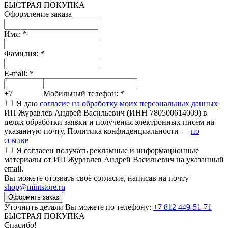
БЫСТРАЯ ПОКУПКА
Оформление заказа
Имя:
*
Фамилия:
*
E-mail:
*
+7
Мобильный телефон:
*
Я даю
согласие на обработку моих персональных данных
ИП Журавлев Андрей Васильевич (ИНН 780500614009) в
целях обработки заявки и получения электронных писем на
указанную почту. Политика конфиденциальности —
по
ссылке
Я согласен получать рекламные и информационные
материалы от ИП Журавлев Андрей Васильевич на указанный
email.
Вы можете отозвать своё согласие, написав на почту
shop@mintstore.ru
Оформить заказ
Уточнить детали Вы можете по телефону:
+7 812 449-51-71
БЫСТРАЯ ПОКУПКА
Спасибо!