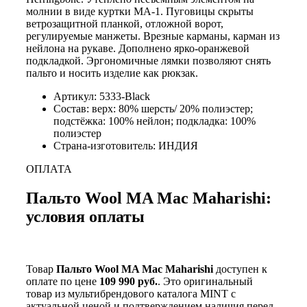
молнии в виде куртки MA-1. Пуговицы скрыты
ветрозащитной планкой, отложной ворот,
регулируемые манжеты. Врезные карманы, карман из
нейлона на рукаве. Дополнено ярко-оранжевой
подкладкой. Эргономичные лямки позволяют снять
пальто и носить изделие как рюкзак.
Артикул: 5333-Black
Состав: верх: 80% шерсть/ 20% полиэстер;
подстёжка: 100% нейлон; подкладка: 100%
полиэстер
Страна-изготовитель: ИНДИЯ
ОПЛАТА
Пальто Wool MA Mac Maharishi:
условия оплаты
Товар
Пальто Wool MA Mac Maharishi
доступен к
оплате по цене
109 990 руб.
. Это оригинальный
товар из мультибрендового каталога MINT с
актуальной ценой и подтверждением наличия перед