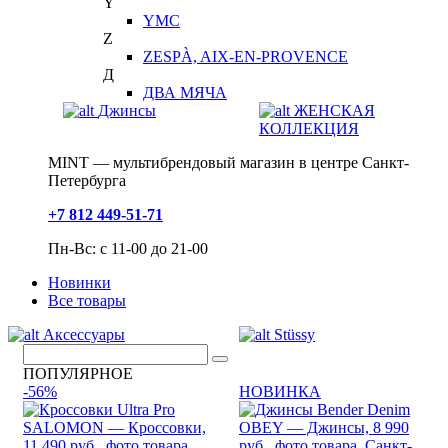
Y
YMC
Z
ZESPÀ, AIX-EN-PROVENCE
Д
ДВА МЯЧА
Джинсы
ЖЕНСКАЯ
КОЛЛЕКЦИЯ
MINT — мультибрендовый магазин в центре Санкт-
Петербурга
+7 812 449-51-71
Пн-Вс: с 11-00 до 21-00
Новинки
Все товары
Аксессуары
Stüssy
ПОПУЛЯРНОЕ
-56%
НОВИНКА