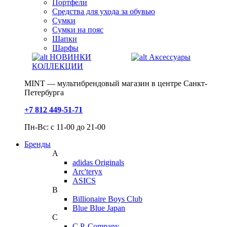
Портфели
Средства для ухода за обувью
Сумки
Сумки на пояс
Шапки
Шарфы
НОВИНКИ
Аксессуары
КОЛЛЕКЦИИ
MINT — мультибрендовый магазин в центре Санкт-
Петербурга
+7 812 449-51-71
Пн-Вс: с 11-00 до 21-00
Бренды
A
adidas Originals
Arc'teryx
ASICS
B
Billionaire Boys Club
Blue Blue Japan
C
C.P. Company