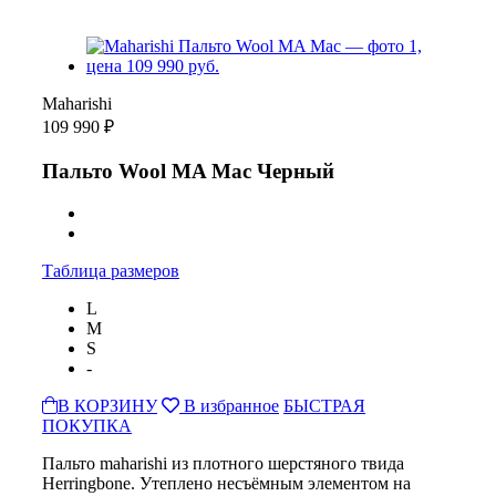
Maharishi
109 990 ₽
Пальто Wool MA Mac Черный
Таблица размеров
L
M
S
-
В КОРЗИНУ
В избранное
БЫСТРАЯ
ПОКУПКА
Пальто maharishi из плотного шерстяного твида
Herringbone. Утеплено несъёмным элементом на