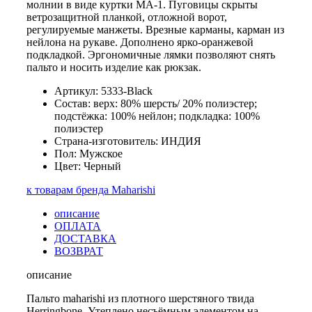
молнии в виде куртки MA-1. Пуговицы скрыты
ветрозащитной планкой, отложной ворот,
регулируемые манжеты. Врезные карманы, карман из
нейлона на рукаве. Дополнено ярко-оранжевой
подкладкой. Эргономичные лямки позволяют снять
пальто и носить изделие как рюкзак.
Артикул: 5333-Black
Состав: верх: 80% шерсть/ 20% полиэстер;
подстёжка: 100% нейлон; подкладка: 100%
полиэстер
Страна-изготовитель: ИНДИЯ
Пол: Мужское
Цвет: Черный
к товарам бренда Maharishi
описание
ОПЛАТА
ДОСТАВКА
ВОЗВРАТ
описание
Пальто maharishi из плотного шерстяного твида
Herringbone. Утеплено несъёмным элементом на