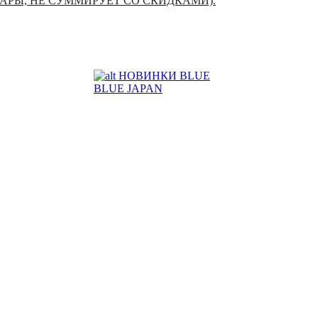
УАРЫ, НЕ СУММИРУЕТ СО СКИДКАМИ).
НОВИНКИ BLUE
BLUE JAPAN