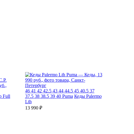
46
41
42
42.5
43
44
44.5
45
40.5
37
 Full
37.5
38
38.5
39
40
Puma
Кеды Palermo
Lth
13 990 ₽