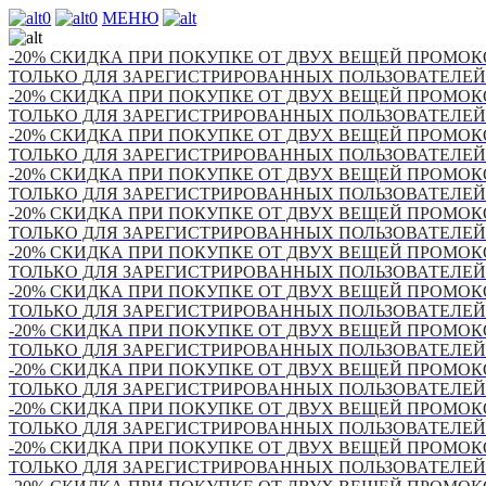
0
0
МЕНЮ
-20% СКИДКА ПРИ ПОКУПКЕ ОТ ДВУХ ВЕЩЕЙ ПРОМОКО
ТОЛЬКО ДЛЯ ЗАРЕГИСТРИРОВАННЫХ ПОЛЬЗОВАТЕЛЕЙ
-20% СКИДКА ПРИ ПОКУПКЕ ОТ ДВУХ ВЕЩЕЙ ПРОМОКО
ТОЛЬКО ДЛЯ ЗАРЕГИСТРИРОВАННЫХ ПОЛЬЗОВАТЕЛЕЙ
-20% СКИДКА ПРИ ПОКУПКЕ ОТ ДВУХ ВЕЩЕЙ ПРОМОКО
ТОЛЬКО ДЛЯ ЗАРЕГИСТРИРОВАННЫХ ПОЛЬЗОВАТЕЛЕЙ
-20% СКИДКА ПРИ ПОКУПКЕ ОТ ДВУХ ВЕЩЕЙ ПРОМОКО
ТОЛЬКО ДЛЯ ЗАРЕГИСТРИРОВАННЫХ ПОЛЬЗОВАТЕЛЕЙ
-20% СКИДКА ПРИ ПОКУПКЕ ОТ ДВУХ ВЕЩЕЙ ПРОМОКО
ТОЛЬКО ДЛЯ ЗАРЕГИСТРИРОВАННЫХ ПОЛЬЗОВАТЕЛЕЙ
-20% СКИДКА ПРИ ПОКУПКЕ ОТ ДВУХ ВЕЩЕЙ ПРОМОКО
ТОЛЬКО ДЛЯ ЗАРЕГИСТРИРОВАННЫХ ПОЛЬЗОВАТЕЛЕЙ
-20% СКИДКА ПРИ ПОКУПКЕ ОТ ДВУХ ВЕЩЕЙ ПРОМОКО
ТОЛЬКО ДЛЯ ЗАРЕГИСТРИРОВАННЫХ ПОЛЬЗОВАТЕЛЕЙ
-20% СКИДКА ПРИ ПОКУПКЕ ОТ ДВУХ ВЕЩЕЙ ПРОМОКО
ТОЛЬКО ДЛЯ ЗАРЕГИСТРИРОВАННЫХ ПОЛЬЗОВАТЕЛЕЙ
-20% СКИДКА ПРИ ПОКУПКЕ ОТ ДВУХ ВЕЩЕЙ ПРОМОКО
ТОЛЬКО ДЛЯ ЗАРЕГИСТРИРОВАННЫХ ПОЛЬЗОВАТЕЛЕЙ
-20% СКИДКА ПРИ ПОКУПКЕ ОТ ДВУХ ВЕЩЕЙ ПРОМОКО
ТОЛЬКО ДЛЯ ЗАРЕГИСТРИРОВАННЫХ ПОЛЬЗОВАТЕЛЕЙ
-20% СКИДКА ПРИ ПОКУПКЕ ОТ ДВУХ ВЕЩЕЙ ПРОМОКО
ТОЛЬКО ДЛЯ ЗАРЕГИСТРИРОВАННЫХ ПОЛЬЗОВАТЕЛЕЙ