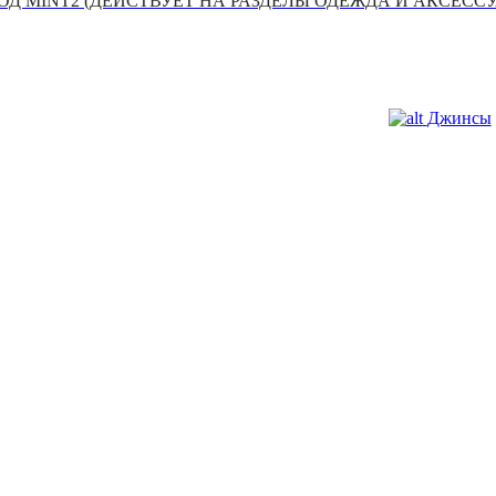
Д MINT2 (ДЕЙСТВУЕТ НА РАЗДЕЛЫ ОДЕЖДА И АКСЕСС
Джинсы