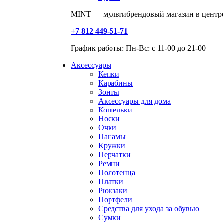
MINT — мультибрендовый магазин в центре
+7 812 449-51-71
График работы: Пн-Вс: с 11-00 до 21-00
Аксессуары
Кепки
Карабины
Зонты
Аксессуары для дома
Кошельки
Носки
Очки
Панамы
Кружки
Перчатки
Ремни
Полотенца
Платки
Рюкзаки
Портфели
Средства для ухода за обувью
Сумки