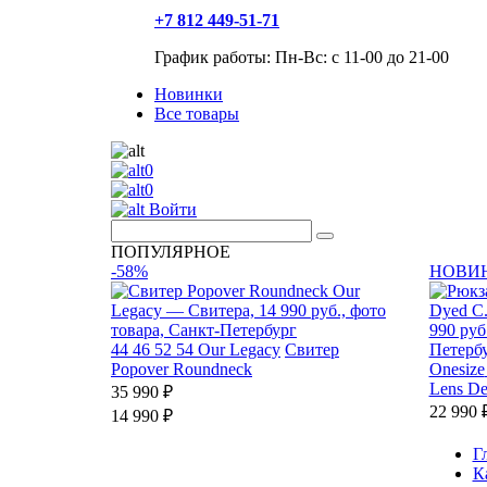
+7 812 449-51-71
График работы: Пн-Вс: с 11-00 до 21-00
Новинки
Все товары
0
0
Войти
ПОПУЛЯРНОЕ
-58%
НОВИ
44
46
52
54
Our Legacy
Свитер
Popover Roundneck
Onesize
Lens De
35 990 ₽
22 990 
14 990 ₽
Г
К