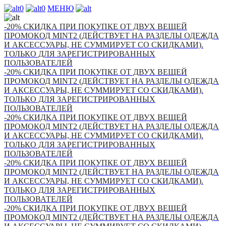
0
0
МЕНЮ
-20% СКИДКА ПРИ ПОКУПКЕ ОТ ДВУХ ВЕЩЕЙ
ПРОМОКОД MINT2 (ДЕЙСТВУЕТ НА РАЗДЕЛЫ ОДЕЖДА
И АКСЕССУАРЫ, НЕ СУММИРУЕТ СО СКИДКАМИ).
ТОЛЬКО ДЛЯ ЗАРЕГИСТРИРОВАННЫХ
ПОЛЬЗОВАТЕЛЕЙ
-20% СКИДКА ПРИ ПОКУПКЕ ОТ ДВУХ ВЕЩЕЙ
ПРОМОКОД MINT2 (ДЕЙСТВУЕТ НА РАЗДЕЛЫ ОДЕЖДА
И АКСЕССУАРЫ, НЕ СУММИРУЕТ СО СКИДКАМИ).
ТОЛЬКО ДЛЯ ЗАРЕГИСТРИРОВАННЫХ
ПОЛЬЗОВАТЕЛЕЙ
-20% СКИДКА ПРИ ПОКУПКЕ ОТ ДВУХ ВЕЩЕЙ
ПРОМОКОД MINT2 (ДЕЙСТВУЕТ НА РАЗДЕЛЫ ОДЕЖДА
И АКСЕССУАРЫ, НЕ СУММИРУЕТ СО СКИДКАМИ).
ТОЛЬКО ДЛЯ ЗАРЕГИСТРИРОВАННЫХ
ПОЛЬЗОВАТЕЛЕЙ
-20% СКИДКА ПРИ ПОКУПКЕ ОТ ДВУХ ВЕЩЕЙ
ПРОМОКОД MINT2 (ДЕЙСТВУЕТ НА РАЗДЕЛЫ ОДЕЖДА
И АКСЕССУАРЫ, НЕ СУММИРУЕТ СО СКИДКАМИ).
ТОЛЬКО ДЛЯ ЗАРЕГИСТРИРОВАННЫХ
ПОЛЬЗОВАТЕЛЕЙ
-20% СКИДКА ПРИ ПОКУПКЕ ОТ ДВУХ ВЕЩЕЙ
ПРОМОКОД MINT2 (ДЕЙСТВУЕТ НА РАЗДЕЛЫ ОДЕЖДА