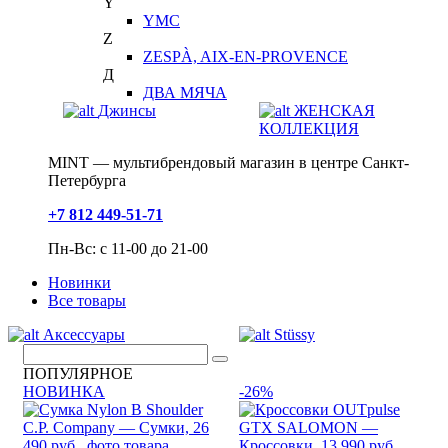
Y
YMC
Z
ZESPÀ, AIX-EN-PROVENCE
Д
ДВА МЯЧА
Джинсы
ЖЕНСКАЯ
КОЛЛЕКЦИЯ
MINT — мультибрендовый магазин в центре Санкт-
Петербурга
+7 812 449-51-71
Пн-Вс: с 11-00 до 21-00
Новинки
Все товары
Аксессуары
Stüssy
ПОПУЛЯРНОЕ
НОВИНКА
-26%