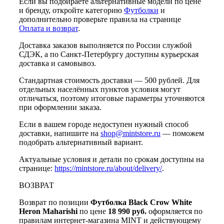
Если вы подбираете альтернативные модели по цене
и бренду, откройте категорию
Футболки
и
дополнительно проверьте правила на странице
Оплата и возврат
.
Доставка заказов выполняется по России службой
СДЭК, а по Санкт-Петербургу доступны курьерская
доставка и самовывоз.
Стандартная стоимость доставки — 500 рублей. Для
отдельных населённых пунктов условия могут
отличаться, поэтому итоговые параметры уточняются
при оформлении заказа.
Если в вашем городе недоступен нужный способ
доставки, напишите на
shop@mintstore.ru
— поможем
подобрать альтернативный вариант.
Актуальные условия и детали по срокам доступны на
странице:
https://mintstore.ru/about/delivery/
.
ВОЗВРАТ
Возврат по позиции
Футболка Black Crow White
Heron Maharishi
по цене
18 990 руб.
оформляется по
правилам интернет-магазина MINT и действующему