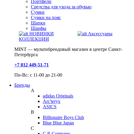
Портфели
Средства для ухода за обувью
Сумки
Сумки на пояс
Шапки
Шарфы
НОВИНКИ
Аксессуары
КОЛЛЕКЦИИ
MINT — мультибрендовый магазин в центре Санкт-
Петербурга
+7 812 449-51-71
Пн-Вс: с 11-00 до 21-00
Бренды
A
adidas Originals
Arc'teryx
ASICS
B
Billionaire Boys Club
Blue Blue Japan
C
C.P. Company