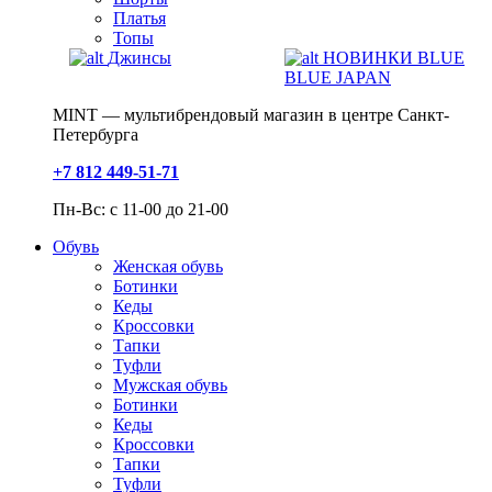
Платья
Топы
Джинсы
НОВИНКИ BLUE
BLUE JAPAN
MINT — мультибрендовый магазин в центре Санкт-
Петербурга
+7 812 449-51-71
Пн-Вс: с 11-00 до 21-00
Обувь
Женская обувь
Ботинки
Кеды
Кроссовки
Тапки
Туфли
Мужская обувь
Ботинки
Кеды
Кроссовки
Тапки
Туфли