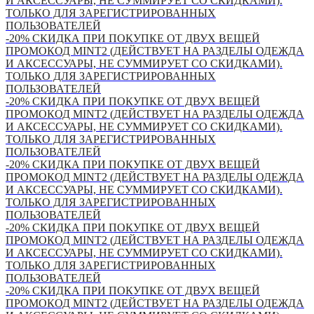
И АКСЕССУАРЫ, НЕ СУММИРУЕТ СО СКИДКАМИ).
ТОЛЬКО ДЛЯ ЗАРЕГИСТРИРОВАННЫХ
ПОЛЬЗОВАТЕЛЕЙ
-20% СКИДКА ПРИ ПОКУПКЕ ОТ ДВУХ ВЕЩЕЙ
ПРОМОКОД MINT2 (ДЕЙСТВУЕТ НА РАЗДЕЛЫ ОДЕЖДА
И АКСЕССУАРЫ, НЕ СУММИРУЕТ СО СКИДКАМИ).
ТОЛЬКО ДЛЯ ЗАРЕГИСТРИРОВАННЫХ
ПОЛЬЗОВАТЕЛЕЙ
-20% СКИДКА ПРИ ПОКУПКЕ ОТ ДВУХ ВЕЩЕЙ
ПРОМОКОД MINT2 (ДЕЙСТВУЕТ НА РАЗДЕЛЫ ОДЕЖДА
И АКСЕССУАРЫ, НЕ СУММИРУЕТ СО СКИДКАМИ).
ТОЛЬКО ДЛЯ ЗАРЕГИСТРИРОВАННЫХ
ПОЛЬЗОВАТЕЛЕЙ
-20% СКИДКА ПРИ ПОКУПКЕ ОТ ДВУХ ВЕЩЕЙ
ПРОМОКОД MINT2 (ДЕЙСТВУЕТ НА РАЗДЕЛЫ ОДЕЖДА
И АКСЕССУАРЫ, НЕ СУММИРУЕТ СО СКИДКАМИ).
ТОЛЬКО ДЛЯ ЗАРЕГИСТРИРОВАННЫХ
ПОЛЬЗОВАТЕЛЕЙ
-20% СКИДКА ПРИ ПОКУПКЕ ОТ ДВУХ ВЕЩЕЙ
ПРОМОКОД MINT2 (ДЕЙСТВУЕТ НА РАЗДЕЛЫ ОДЕЖДА
И АКСЕССУАРЫ, НЕ СУММИРУЕТ СО СКИДКАМИ).
ТОЛЬКО ДЛЯ ЗАРЕГИСТРИРОВАННЫХ
ПОЛЬЗОВАТЕЛЕЙ
-20% СКИДКА ПРИ ПОКУПКЕ ОТ ДВУХ ВЕЩЕЙ
ПРОМОКОД MINT2 (ДЕЙСТВУЕТ НА РАЗДЕЛЫ ОДЕЖДА