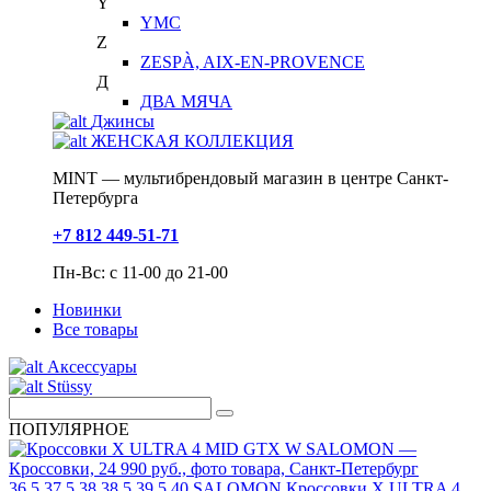
Y
YMC
Z
ZESPÀ, AIX-EN-PROVENCE
Д
ДВА МЯЧА
Джинсы
ЖЕНСКАЯ КОЛЛЕКЦИЯ
MINT — мультибрендовый магазин в центре Санкт-
Петербурга
+7 812 449-51-71
Пн-Вс: с 11-00 до 21-00
Новинки
Все товары
Аксессуары
Stüssy
ПОПУЛЯРНОЕ
36.5
37.5
38
38.5
39.5
40
SALOMON
Кроссовки X ULTRA 4