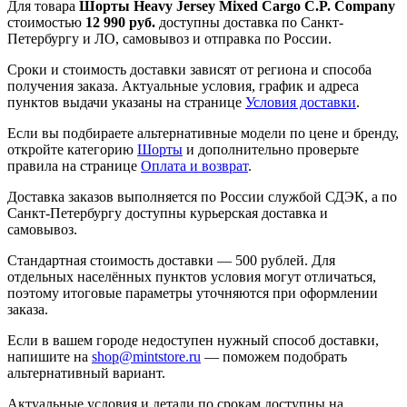
Для товара
Шорты Heavy Jersey Mixed Cargo C.P. Company
стоимостью
12 990 руб.
доступны доставка по Санкт-
Петербургу и ЛО, самовывоз и отправка по России.
Сроки и стоимость доставки зависят от региона и способа
получения заказа. Актуальные условия, график и адреса
пунктов выдачи указаны на странице
Условия доставки
.
Если вы подбираете альтернативные модели по цене и бренду,
откройте категорию
Шорты
и дополнительно проверьте
правила на странице
Оплата и возврат
.
Доставка заказов выполняется по России службой СДЭК, а по
Санкт-Петербургу доступны курьерская доставка и
самовывоз.
Стандартная стоимость доставки — 500 рублей. Для
отдельных населённых пунктов условия могут отличаться,
поэтому итоговые параметры уточняются при оформлении
заказа.
Если в вашем городе недоступен нужный способ доставки,
напишите на
shop@mintstore.ru
— поможем подобрать
альтернативный вариант.
Актуальные условия и детали по срокам доступны на