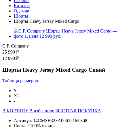
Главная
Каталог
Одежда
Шорты
Шорты Heavy Jersey Mixed Cargo
C.P. Company
25 990 ₽
12 990 ₽
Шорты Heavy Jersey Mixed Cargo Синий
Таблица размеров
S
XL
-
В КОРЗИНУ
В избранное
БЫСТРАЯ ПОКУПКА
Артикул: 14CMSB323A006521M-868
Состав: 100% хлопок