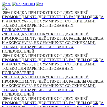
0
0
МЕНЮ
-20% СКИДКА ПРИ ПОКУПКЕ ОТ ДВУХ ВЕЩЕЙ
ПРОМОКОД MINT2 (ДЕЙСТВУЕТ НА РАЗДЕЛЫ ОДЕЖДА
И АКСЕССУАРЫ, НЕ СУММИРУЕТ СО СКИДКАМИ).
ТОЛЬКО ДЛЯ ЗАРЕГИСТРИРОВАННЫХ
ПОЛЬЗОВАТЕЛЕЙ
-20% СКИДКА ПРИ ПОКУПКЕ ОТ ДВУХ ВЕЩЕЙ
ПРОМОКОД MINT2 (ДЕЙСТВУЕТ НА РАЗДЕЛЫ ОДЕЖДА
И АКСЕССУАРЫ, НЕ СУММИРУЕТ СО СКИДКАМИ).
ТОЛЬКО ДЛЯ ЗАРЕГИСТРИРОВАННЫХ
ПОЛЬЗОВАТЕЛЕЙ
-20% СКИДКА ПРИ ПОКУПКЕ ОТ ДВУХ ВЕЩЕЙ
ПРОМОКОД MINT2 (ДЕЙСТВУЕТ НА РАЗДЕЛЫ ОДЕЖДА
И АКСЕССУАРЫ, НЕ СУММИРУЕТ СО СКИДКАМИ).
ТОЛЬКО ДЛЯ ЗАРЕГИСТРИРОВАННЫХ
ПОЛЬЗОВАТЕЛЕЙ
-20% СКИДКА ПРИ ПОКУПКЕ ОТ ДВУХ ВЕЩЕЙ
ПРОМОКОД MINT2 (ДЕЙСТВУЕТ НА РАЗДЕЛЫ ОДЕЖДА
И АКСЕССУАРЫ, НЕ СУММИРУЕТ СО СКИДКАМИ).
ТОЛЬКО ДЛЯ ЗАРЕГИСТРИРОВАННЫХ
ПОЛЬЗОВАТЕЛЕЙ
-20% СКИДКА ПРИ ПОКУПКЕ ОТ ДВУХ ВЕЩЕЙ
ПРОМОКОД MINT2 (ДЕЙСТВУЕТ НА РАЗДЕЛЫ ОДЕЖДА