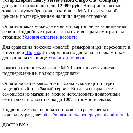
Товар
Шорты Heavy Jersey Mixed Cargo C.P. Company
доступен к оплате по цене
12 990 руб.
. Это оригинальный
товар из мультибрендового каталога MINT с актуальной
ценой и подтверждением наличия перед отправкой.
Оплатить заказ можно банковской картой через защищенный
сервис. Подробные правила оплаты и возврата смотрите на
странице
Условия оплаты и возврата
.
Для сравнения похожих моделей, размеров и цен переходите в
категорию
Шорты
. Информация по доставке и срокам также
доступна на странице
Условия доставки
.
Заказы в интернет-магазине MINT отправляются после
подтверждения и полной предоплаты.
Оплата на сайте выполняется банковской картой через
защищённый платёжный сервис. Если вы оформляете
самовывоз из магазина, можно использовать подарочный
сертификат и оплатить им до 100% стоимости заказа.
Подробные условия оплаты и возврата размещены в
отдельном разделе:
https://mintstore.ru/about/payment-and-refund/
.
ДОСТАВКА