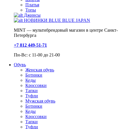
Платья
Топы
Джинсы
НОВИНКИ BLUE BLUE JAPAN
MINT — мультибрендовый магазин в центре Санкт-
Петербурга
+7 812 449-51-71
Пн-Вс: с 11-00 до 21-00
Обувь
Женская обувь
Ботинки
Кеды
Кроссовки
Тапки
Туфли
Мужская обувь
Ботинки
Кеды
Кроссовки
Тапки
Туфли