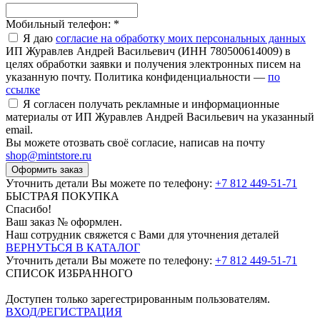
Мобильный телефон:
*
Я даю
согласие на обработку моих персональных данных
ИП Журавлев Андрей Васильевич (ИНН 780500614009) в
целях обработки заявки и получения электронных писем на
указанную почту. Политика конфиденциальности —
по
ссылке
Я согласен получать рекламные и информационные
материалы от ИП Журавлев Андрей Васильевич на указанный
email.
Вы можете отозвать своё согласие, написав на почту
shop@mintstore.ru
Оформить заказ
Уточнить детали Вы можете по телефону:
+7 812 449-51-71
БЫСТРАЯ ПОКУПКА
Спасибо!
Ваш заказ №
оформлен.
Наш сотрудник свяжется с Вами для уточнения деталей
ВЕРНУТЬСЯ В КАТАЛОГ
Уточнить детали Вы можете по телефону:
+7 812 449-51-71
СПИСОК ИЗБРАННОГО
Доступен только зарегестрированным пользователям.
ВХОД/РЕГИСТРАЦИЯ