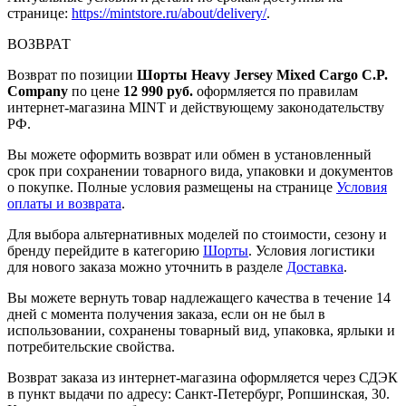
странице:
https://mintstore.ru/about/delivery/
.
ВОЗВРАТ
Возврат по позиции
Шорты Heavy Jersey Mixed Cargo C.P.
Company
по цене
12 990 руб.
оформляется по правилам
интернет-магазина MINT и действующему законодательству
РФ.
Вы можете оформить возврат или обмен в установленный
срок при сохранении товарного вида, упаковки и документов
о покупке. Полные условия размещены на странице
Условия
оплаты и возврата
.
Для выбора альтернативных моделей по стоимости, сезону и
бренду перейдите в категорию
Шорты
. Условия логистики
для нового заказа можно уточнить в разделе
Доставка
.
Вы можете вернуть товар надлежащего качества в течение 14
дней с момента получения заказа, если он не был в
использовании, сохранены товарный вид, упаковка, ярлыки и
потребительские свойства.
Возврат заказа из интернет-магазина оформляется через СДЭК
в пункт выдачи по адресу: Санкт-Петербург, Ропшинская, 30.