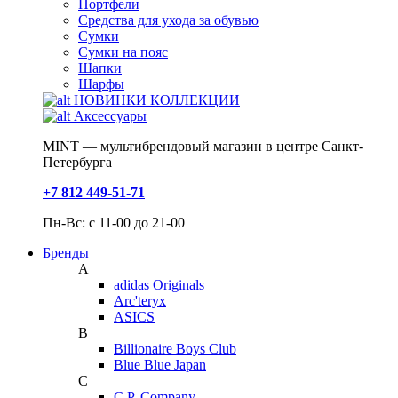
Портфели
Средства для ухода за обувью
Сумки
Сумки на пояс
Шапки
Шарфы
НОВИНКИ КОЛЛЕКЦИИ
Аксессуары
MINT — мультибрендовый магазин в центре Санкт-
Петербурга
+7 812 449-51-71
Пн-Вс: с 11-00 до 21-00
Бренды
A
adidas Originals
Arc'teryx
ASICS
B
Billionaire Boys Club
Blue Blue Japan
C
C.P. Company