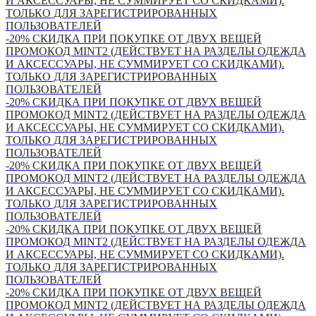
И АКСЕССУАРЫ, НЕ СУММИРУЕТ СО СКИДКАМИ).
ТОЛЬКО ДЛЯ ЗАРЕГИСТРИРОВАННЫХ
ПОЛЬЗОВАТЕЛЕЙ
-20% СКИДКА ПРИ ПОКУПКЕ ОТ ДВУХ ВЕЩЕЙ
ПРОМОКОД MINT2 (ДЕЙСТВУЕТ НА РАЗДЕЛЫ ОДЕЖДА
И АКСЕССУАРЫ, НЕ СУММИРУЕТ СО СКИДКАМИ).
ТОЛЬКО ДЛЯ ЗАРЕГИСТРИРОВАННЫХ
ПОЛЬЗОВАТЕЛЕЙ
-20% СКИДКА ПРИ ПОКУПКЕ ОТ ДВУХ ВЕЩЕЙ
ПРОМОКОД MINT2 (ДЕЙСТВУЕТ НА РАЗДЕЛЫ ОДЕЖДА
И АКСЕССУАРЫ, НЕ СУММИРУЕТ СО СКИДКАМИ).
ТОЛЬКО ДЛЯ ЗАРЕГИСТРИРОВАННЫХ
ПОЛЬЗОВАТЕЛЕЙ
-20% СКИДКА ПРИ ПОКУПКЕ ОТ ДВУХ ВЕЩЕЙ
ПРОМОКОД MINT2 (ДЕЙСТВУЕТ НА РАЗДЕЛЫ ОДЕЖДА
И АКСЕССУАРЫ, НЕ СУММИРУЕТ СО СКИДКАМИ).
ТОЛЬКО ДЛЯ ЗАРЕГИСТРИРОВАННЫХ
ПОЛЬЗОВАТЕЛЕЙ
-20% СКИДКА ПРИ ПОКУПКЕ ОТ ДВУХ ВЕЩЕЙ
ПРОМОКОД MINT2 (ДЕЙСТВУЕТ НА РАЗДЕЛЫ ОДЕЖДА
И АКСЕССУАРЫ, НЕ СУММИРУЕТ СО СКИДКАМИ).
ТОЛЬКО ДЛЯ ЗАРЕГИСТРИРОВАННЫХ
ПОЛЬЗОВАТЕЛЕЙ
-20% СКИДКА ПРИ ПОКУПКЕ ОТ ДВУХ ВЕЩЕЙ
ПРОМОКОД MINT2 (ДЕЙСТВУЕТ НА РАЗДЕЛЫ ОДЕЖДА