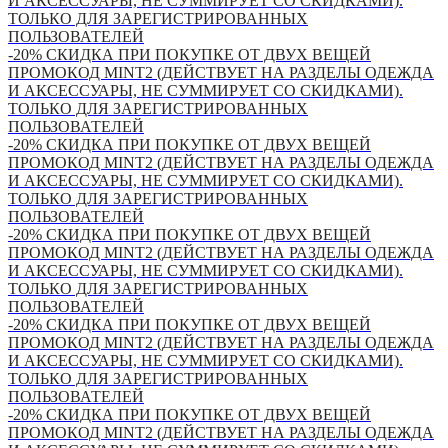
И АКСЕССУАРЫ, НЕ СУММИРУЕТ СО СКИДКАМИ).
ТОЛЬКО ДЛЯ ЗАРЕГИСТРИРОВАННЫХ
ПОЛЬЗОВАТЕЛЕЙ
-20% СКИДКА ПРИ ПОКУПКЕ ОТ ДВУХ ВЕЩЕЙ
ПРОМОКОД MINT2 (ДЕЙСТВУЕТ НА РАЗДЕЛЫ ОДЕЖДА
И АКСЕССУАРЫ, НЕ СУММИРУЕТ СО СКИДКАМИ).
ТОЛЬКО ДЛЯ ЗАРЕГИСТРИРОВАННЫХ
ПОЛЬЗОВАТЕЛЕЙ
-20% СКИДКА ПРИ ПОКУПКЕ ОТ ДВУХ ВЕЩЕЙ
ПРОМОКОД MINT2 (ДЕЙСТВУЕТ НА РАЗДЕЛЫ ОДЕЖДА
И АКСЕССУАРЫ, НЕ СУММИРУЕТ СО СКИДКАМИ).
ТОЛЬКО ДЛЯ ЗАРЕГИСТРИРОВАННЫХ
ПОЛЬЗОВАТЕЛЕЙ
-20% СКИДКА ПРИ ПОКУПКЕ ОТ ДВУХ ВЕЩЕЙ
ПРОМОКОД MINT2 (ДЕЙСТВУЕТ НА РАЗДЕЛЫ ОДЕЖДА
И АКСЕССУАРЫ, НЕ СУММИРУЕТ СО СКИДКАМИ).
ТОЛЬКО ДЛЯ ЗАРЕГИСТРИРОВАННЫХ
ПОЛЬЗОВАТЕЛЕЙ
-20% СКИДКА ПРИ ПОКУПКЕ ОТ ДВУХ ВЕЩЕЙ
ПРОМОКОД MINT2 (ДЕЙСТВУЕТ НА РАЗДЕЛЫ ОДЕЖДА
И АКСЕССУАРЫ, НЕ СУММИРУЕТ СО СКИДКАМИ).
ТОЛЬКО ДЛЯ ЗАРЕГИСТРИРОВАННЫХ
ПОЛЬЗОВАТЕЛЕЙ
-20% СКИДКА ПРИ ПОКУПКЕ ОТ ДВУХ ВЕЩЕЙ
ПРОМОКОД MINT2 (ДЕЙСТВУЕТ НА РАЗДЕЛЫ ОДЕЖДА