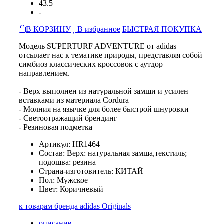
43.5
-
В КОРЗИНУ
В избранное
БЫСТРАЯ ПОКУПКА
Модель SUPERTURF ADVENTURE от adidas
отсылает нас к тематике природы, представляя собой
симбиоз классических кроссовок с аутдор
направлением.
- Верх выполнен из натуральной замши и усилен
вставками из материала Cordura
- Молния на язычке для более быстрой шнуровки
- Светоотражащий брендинг
- Резиновая подметка
Артикул: HR1464
Состав: Верх: натуральная замша,текстиль;
подошва: резина
Страна-изготовитель: КИТАЙ
Пол: Мужское
Цвет: Коричневый
к товарам бренда adidas Originals
описание