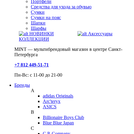
Портфели
Средства для ухода за обувью
Сумки
Сумки на пояс
Шапки
Шарфы
НОВИНКИ
Аксессуары
КОЛЛЕКЦИИ
MINT — мультибрендовый магазин в центре Санкт-
Петербурга
+7 812 449-51-71
Пн-Вс: с 11-00 до 21-00
Бренды
A
adidas Originals
Arc'teryx
ASICS
B
Billionaire Boys Club
Blue Blue Japan
C
C.P. Company