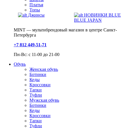
Платья
Топы
Джинсы
НОВИНКИ BLUE
BLUE JAPAN
MINT — мультибрендовый магазин в центре Санкт-
Петербурга
+7 812 449-51-71
Пн-Вс: с 11-00 до 21-00
Обувь
Женская обувь
Ботинки
Кеды
Кроссовки
Тапки
Туфли
Мужская обувь
Ботинки
Кеды
Кроссовки
Тапки
Туфли