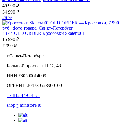
49 990 ₽
34 990 ₽
-50%
43
44
OLD ORDER
Кроссовки Skater/001
15 990 ₽
7 990 ₽
г.Санкт-Петербург
Большой проспект П.С., 48
ИНН 780500614009
ОГРНИП 304780523900160
+7 812 449-51-71
shop@mintstore.ru