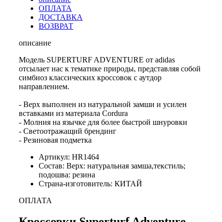
ОПЛАТА
ДОСТАВКА
ВОЗВРАТ
описание
Модель SUPERTURF ADVENTURE от adidas
отсылает нас к тематике природы, представляя собой
симбиоз классических кроссовок с аутдор
направлением.
- Верх выполнен из натуральной замши и усилен
вставками из материала Cordura
- Молния на язычке для более быстрой шнуровки
- Светоотражащий брендинг
- Резиновая подметка
Артикул: HR1464
Состав: Верх: натуральная замша,текстиль;
подошва: резина
Страна-изготовитель: КИТАЙ
ОПЛАТА
Кроссовки Superturf Adventure