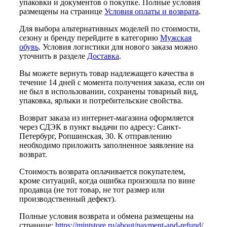
упаковки и документов о покупке. Полные условия
размещены на странице
Условия оплаты и возврата
.
Для выбора альтернативных моделей по стоимости,
сезону и бренду перейдите в категорию
Мужская
обувь
. Условия логистики для нового заказа можно
уточнить в разделе
Доставка
.
Вы можете вернуть товар надлежащего качества в
течение 14 дней с момента получения заказа, если он
не был в использовании, сохранены товарный вид,
упаковка, ярлыки и потребительские свойства.
Возврат заказа из интернет-магазина оформляется
через СДЭК в пункт выдачи по адресу: Санкт-
Петербург, Ропшинская, 30. К отправлению
необходимо приложить заполненное заявление на
возврат.
Стоимость возврата оплачивается покупателем,
кроме ситуаций, когда ошибка произошла по вине
продавца (не тот товар, не тот размер или
производственный дефект).
Полные условия возврата и обмена размещены на
странице:
https://mintstore.ru/about/payment-and-refund/
.