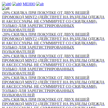
0
0
МЕНЮ
-20% СКИДКА ПРИ ПОКУПКЕ ОТ ДВУХ ВЕЩЕЙ
ПРОМОКОД MINT2 (ДЕЙСТВУЕТ НА РАЗДЕЛЫ ОДЕЖДА
И АКСЕССУАРЫ, НЕ СУММИРУЕТ СО СКИДКАМИ).
ТОЛЬКО ДЛЯ ЗАРЕГИСТРИРОВАННЫХ
ПОЛЬЗОВАТЕЛЕЙ
-20% СКИДКА ПРИ ПОКУПКЕ ОТ ДВУХ ВЕЩЕЙ
ПРОМОКОД MINT2 (ДЕЙСТВУЕТ НА РАЗДЕЛЫ ОДЕЖДА
И АКСЕССУАРЫ, НЕ СУММИРУЕТ СО СКИДКАМИ).
ТОЛЬКО ДЛЯ ЗАРЕГИСТРИРОВАННЫХ
ПОЛЬЗОВАТЕЛЕЙ
-20% СКИДКА ПРИ ПОКУПКЕ ОТ ДВУХ ВЕЩЕЙ
ПРОМОКОД MINT2 (ДЕЙСТВУЕТ НА РАЗДЕЛЫ ОДЕЖДА
И АКСЕССУАРЫ, НЕ СУММИРУЕТ СО СКИДКАМИ).
ТОЛЬКО ДЛЯ ЗАРЕГИСТРИРОВАННЫХ
ПОЛЬЗОВАТЕЛЕЙ
-20% СКИДКА ПРИ ПОКУПКЕ ОТ ДВУХ ВЕЩЕЙ
ПРОМОКОД MINT2 (ДЕЙСТВУЕТ НА РАЗДЕЛЫ ОДЕЖДА
И АКСЕССУАРЫ, НЕ СУММИРУЕТ СО СКИДКАМИ).
ТОЛЬКО ДЛЯ ЗАРЕГИСТРИРОВАННЫХ
ПОЛЬЗОВАТЕЛЕЙ
-20% СКИДКА ПРИ ПОКУПКЕ ОТ ДВУХ ВЕЩЕЙ
ПРОМОКОД MINT2 (ДЕЙСТВУЕТ НА РАЗДЕЛЫ ОДЕЖДА