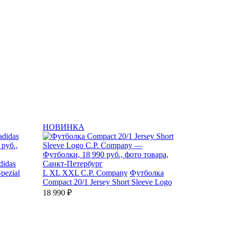
НОВИНКА
didas
pezial
L
XL
XXL
C.P. Company
Футболка
Compact 20/1 Jersey Short Sleeve Logo
18 990 ₽