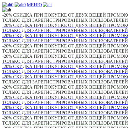
0
0
МЕНЮ
-20% СКИДКА ПРИ ПОКУПКЕ ОТ ДВУХ ВЕЩЕЙ ПРОМОКО
ТОЛЬКО ДЛЯ ЗАРЕГИСТРИРОВАННЫХ ПОЛЬЗОВАТЕЛЕЙ
-20% СКИДКА ПРИ ПОКУПКЕ ОТ ДВУХ ВЕЩЕЙ ПРОМОКО
ТОЛЬКО ДЛЯ ЗАРЕГИСТРИРОВАННЫХ ПОЛЬЗОВАТЕЛЕЙ
-20% СКИДКА ПРИ ПОКУПКЕ ОТ ДВУХ ВЕЩЕЙ ПРОМОКО
ТОЛЬКО ДЛЯ ЗАРЕГИСТРИРОВАННЫХ ПОЛЬЗОВАТЕЛЕЙ
-20% СКИДКА ПРИ ПОКУПКЕ ОТ ДВУХ ВЕЩЕЙ ПРОМОКО
ТОЛЬКО ДЛЯ ЗАРЕГИСТРИРОВАННЫХ ПОЛЬЗОВАТЕЛЕЙ
-20% СКИДКА ПРИ ПОКУПКЕ ОТ ДВУХ ВЕЩЕЙ ПРОМОКО
ТОЛЬКО ДЛЯ ЗАРЕГИСТРИРОВАННЫХ ПОЛЬЗОВАТЕЛЕЙ
-20% СКИДКА ПРИ ПОКУПКЕ ОТ ДВУХ ВЕЩЕЙ ПРОМОКО
ТОЛЬКО ДЛЯ ЗАРЕГИСТРИРОВАННЫХ ПОЛЬЗОВАТЕЛЕЙ
-20% СКИДКА ПРИ ПОКУПКЕ ОТ ДВУХ ВЕЩЕЙ ПРОМОКО
ТОЛЬКО ДЛЯ ЗАРЕГИСТРИРОВАННЫХ ПОЛЬЗОВАТЕЛЕЙ
-20% СКИДКА ПРИ ПОКУПКЕ ОТ ДВУХ ВЕЩЕЙ ПРОМОКО
ТОЛЬКО ДЛЯ ЗАРЕГИСТРИРОВАННЫХ ПОЛЬЗОВАТЕЛЕЙ
-20% СКИДКА ПРИ ПОКУПКЕ ОТ ДВУХ ВЕЩЕЙ ПРОМОКО
ТОЛЬКО ДЛЯ ЗАРЕГИСТРИРОВАННЫХ ПОЛЬЗОВАТЕЛЕЙ
-20% СКИДКА ПРИ ПОКУПКЕ ОТ ДВУХ ВЕЩЕЙ ПРОМОКО
ТОЛЬКО ДЛЯ ЗАРЕГИСТРИРОВАННЫХ ПОЛЬЗОВАТЕЛЕЙ
-20% СКИДКА ПРИ ПОКУПКЕ ОТ ДВУХ ВЕЩЕЙ ПРОМОКО
ТОЛЬКО ДЛЯ ЗАРЕГИСТРИРОВАННЫХ ПОЛЬЗОВАТЕЛЕЙ