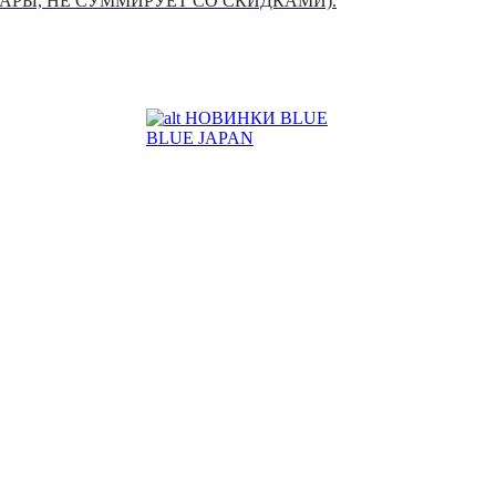
УАРЫ, НЕ СУММИРУЕТ СО СКИДКАМИ).
НОВИНКИ BLUE
BLUE JAPAN