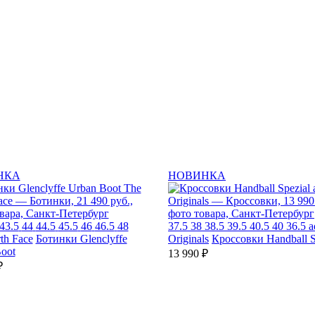
НКА
НОВИНКА
43.5
44
44.5
45.5
46
46.5
48
37.5
38
38.5
39.5
40.5
40
36.5
a
th Face
Ботинки Glenclyffe
Originals
Кроссовки Handball S
oot
13 990 ₽
₽