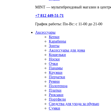
MINT — мультибрендовый магазин в центре
+7 812 449-51-71
График работы: Пн-Вс: с 11-00 до 21-00
Аксессуары
Кепки
Карабины
Зонты
Аксессуары для дома
Кошельки
Носки
Очки
Панамы
Кружки
Перчатки
Ремни
Полотенца
Платки
Рюкзаки
Портфели
Средства для ухода за обувью
Сумки