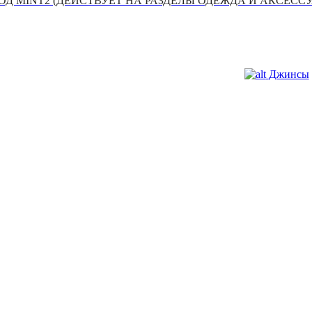
Д MINT2 (ДЕЙСТВУЕТ НА РАЗДЕЛЫ ОДЕЖДА И АКСЕСС
Джинсы