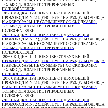
И АКСЕССУАРЫ, НЕ СУММИРУЕТ СО СКИДКАМИ).
ТОЛЬКО ДЛЯ ЗАРЕГИСТРИРОВАННЫХ
ПОЛЬЗОВАТЕЛЕЙ
-20% СКИДКА ПРИ ПОКУПКЕ ОТ ДВУХ ВЕЩЕЙ
ПРОМОКОД MINT2 (ДЕЙСТВУЕТ НА РАЗДЕЛЫ ОДЕЖДА
И АКСЕССУАРЫ, НЕ СУММИРУЕТ СО СКИДКАМИ).
ТОЛЬКО ДЛЯ ЗАРЕГИСТРИРОВАННЫХ
ПОЛЬЗОВАТЕЛЕЙ
-20% СКИДКА ПРИ ПОКУПКЕ ОТ ДВУХ ВЕЩЕЙ
ПРОМОКОД MINT2 (ДЕЙСТВУЕТ НА РАЗДЕЛЫ ОДЕЖДА
И АКСЕССУАРЫ, НЕ СУММИРУЕТ СО СКИДКАМИ).
ТОЛЬКО ДЛЯ ЗАРЕГИСТРИРОВАННЫХ
ПОЛЬЗОВАТЕЛЕЙ
-20% СКИДКА ПРИ ПОКУПКЕ ОТ ДВУХ ВЕЩЕЙ
ПРОМОКОД MINT2 (ДЕЙСТВУЕТ НА РАЗДЕЛЫ ОДЕЖДА
И АКСЕССУАРЫ, НЕ СУММИРУЕТ СО СКИДКАМИ).
ТОЛЬКО ДЛЯ ЗАРЕГИСТРИРОВАННЫХ
ПОЛЬЗОВАТЕЛЕЙ
-20% СКИДКА ПРИ ПОКУПКЕ ОТ ДВУХ ВЕЩЕЙ
ПРОМОКОД MINT2 (ДЕЙСТВУЕТ НА РАЗДЕЛЫ ОДЕЖДА
И АКСЕССУАРЫ, НЕ СУММИРУЕТ СО СКИДКАМИ).
ТОЛЬКО ДЛЯ ЗАРЕГИСТРИРОВАННЫХ
ПОЛЬЗОВАТЕЛЕЙ
-20% СКИДКА ПРИ ПОКУПКЕ ОТ ДВУХ ВЕЩЕЙ
ПРОМОКОД MINT2 (ДЕЙСТВУЕТ НА РАЗДЕЛЫ ОДЕЖДА