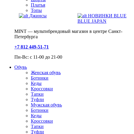
Платья
Топы
Джинсы
НОВИНКИ BLUE
BLUE JAPAN
MINT — мультибрендовый магазин в центре Санкт-
Петербурга
+7 812 449-51-71
Пн-Вс: с 11-00 до 21-00
Обувь
Женская обувь
Ботинки
Кеды
Кроссовки
Тапки
Туфли
Мужская обувь
Ботинки
Кеды
Кроссовки
Тапки
Туфли