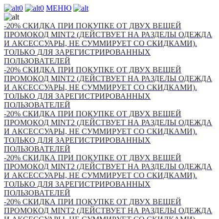
0
0
МЕНЮ
-20% СКИДКА ПРИ ПОКУПКЕ ОТ ДВУХ ВЕЩЕЙ
ПРОМОКОД MINT2 (ДЕЙСТВУЕТ НА РАЗДЕЛЫ ОДЕЖДА
И АКСЕССУАРЫ, НЕ СУММИРУЕТ СО СКИДКАМИ).
ТОЛЬКО ДЛЯ ЗАРЕГИСТРИРОВАННЫХ
ПОЛЬЗОВАТЕЛЕЙ
-20% СКИДКА ПРИ ПОКУПКЕ ОТ ДВУХ ВЕЩЕЙ
ПРОМОКОД MINT2 (ДЕЙСТВУЕТ НА РАЗДЕЛЫ ОДЕЖДА
И АКСЕССУАРЫ, НЕ СУММИРУЕТ СО СКИДКАМИ).
ТОЛЬКО ДЛЯ ЗАРЕГИСТРИРОВАННЫХ
ПОЛЬЗОВАТЕЛЕЙ
-20% СКИДКА ПРИ ПОКУПКЕ ОТ ДВУХ ВЕЩЕЙ
ПРОМОКОД MINT2 (ДЕЙСТВУЕТ НА РАЗДЕЛЫ ОДЕЖДА
И АКСЕССУАРЫ, НЕ СУММИРУЕТ СО СКИДКАМИ).
ТОЛЬКО ДЛЯ ЗАРЕГИСТРИРОВАННЫХ
ПОЛЬЗОВАТЕЛЕЙ
-20% СКИДКА ПРИ ПОКУПКЕ ОТ ДВУХ ВЕЩЕЙ
ПРОМОКОД MINT2 (ДЕЙСТВУЕТ НА РАЗДЕЛЫ ОДЕЖДА
И АКСЕССУАРЫ, НЕ СУММИРУЕТ СО СКИДКАМИ).
ТОЛЬКО ДЛЯ ЗАРЕГИСТРИРОВАННЫХ
ПОЛЬЗОВАТЕЛЕЙ
-20% СКИДКА ПРИ ПОКУПКЕ ОТ ДВУХ ВЕЩЕЙ
ПРОМОКОД MINT2 (ДЕЙСТВУЕТ НА РАЗДЕЛЫ ОДЕЖДА