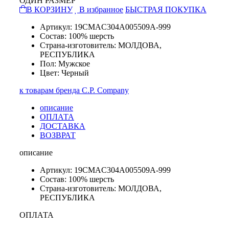
ОДИН РАЗМЕР
В КОРЗИНУ
В избранное
БЫСТРАЯ ПОКУПКА
Артикул: 19CMAC304A005509A-999
Состав: 100% шерсть
Страна-изготовитель: МОЛДОВА,
РЕСПУБЛИКА
Пол: Мужское
Цвет: Черный
к товарам бренда C.P. Company
описание
ОПЛАТА
ДОСТАВКА
ВОЗВРАТ
описание
Артикул: 19CMAC304A005509A-999
Состав: 100% шерсть
Страна-изготовитель: МОЛДОВА,
РЕСПУБЛИКА
ОПЛАТА