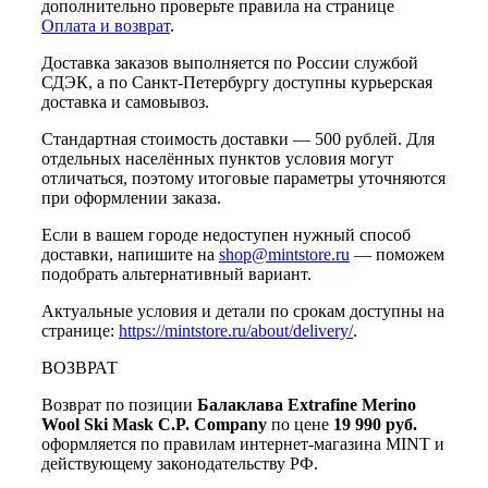
дополнительно проверьте правила на странице
Оплата и возврат
.
Доставка заказов выполняется по России службой
СДЭК, а по Санкт-Петербургу доступны курьерская
доставка и самовывоз.
Стандартная стоимость доставки — 500 рублей. Для
отдельных населённых пунктов условия могут
отличаться, поэтому итоговые параметры уточняются
при оформлении заказа.
Если в вашем городе недоступен нужный способ
доставки, напишите на
shop@mintstore.ru
— поможем
подобрать альтернативный вариант.
Актуальные условия и детали по срокам доступны на
странице:
https://mintstore.ru/about/delivery/
.
ВОЗВРАТ
Возврат по позиции
Балаклава Extrafine Merino
Wool Ski Mask C.P. Company
по цене
19 990 руб.
оформляется по правилам интернет-магазина MINT и
действующему законодательству РФ.