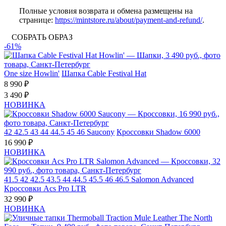
Полные условия возврата и обмена размещены на
странице:
https://mintstore.ru/about/payment-and-refund/
.
СОБРАТЬ ОБРАЗ
-61%
One size
Howlin'
Шапка Cable Festival Hat
8 990 ₽
3 490 ₽
НОВИНКА
42
42.5
43
44
44.5
45
46
Saucony
Кроссовки Shadow 6000
16 990 ₽
НОВИНКА
41.5
42
42.5
43.5
44
44.5
45.5
46
46.5
Salomon Advanced
Кроссовки Acs Pro LTR
32 990 ₽
НОВИНКА