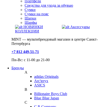
Портфели
Средства для ухода за обувью
Сумки
Сумки на пояс
Шапки
Шарфы
НОВИНКИ
Аксессуары
КОЛЛЕКЦИИ
MINT — мультибрендовый магазин в центре Санкт-
Петербурга
+7 812 449-51-71
Пн-Вс: с 11-00 до 21-00
Бренды
A
adidas Originals
Arc'teryx
ASICS
B
Billionaire Boys Club
Blue Blue Japan
C
C.P. Company