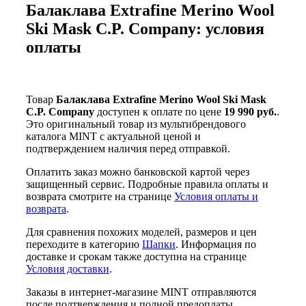
Балаклава Extrafine Merino Wool
Ski Mask C.P. Company: условия
оплаты
Товар
Балаклава Extrafine Merino Wool Ski Mask
C.P. Company
доступен к оплате по цене
19 990 руб.
.
Это оригинальный товар из мультибрендового
каталога MINT с актуальной ценой и
подтверждением наличия перед отправкой.
Оплатить заказ можно банковской картой через
защищенный сервис. Подробные правила оплаты и
возврата смотрите на странице
Условия оплаты и
возврата
.
Для сравнения похожих моделей, размеров и цен
переходите в категорию
Шапки
. Информация по
доставке и срокам также доступна на странице
Условия доставки
.
Заказы в интернет-магазине MINT отправляются
после подтверждения и полной предоплаты.