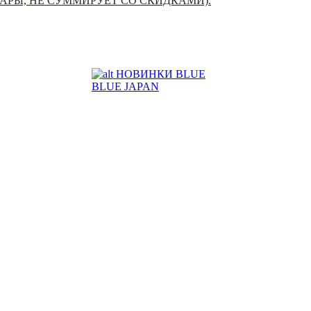
УАРЫ, НЕ СУММИРУЕТ СО СКИДКАМИ).
НОВИНКИ BLUE
BLUE JAPAN