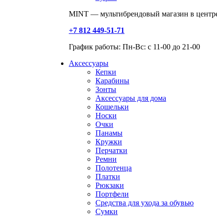
MINT — мультибрендовый магазин в центре
+7 812 449-51-71
График работы: Пн-Вс: с 11-00 до 21-00
Аксессуары
Кепки
Карабины
Зонты
Аксессуары для дома
Кошельки
Носки
Очки
Панамы
Кружки
Перчатки
Ремни
Полотенца
Платки
Рюкзаки
Портфели
Средства для ухода за обувью
Сумки