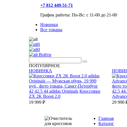
+7 812 449-51-71
График работы: Пн-Вс: с 11-00 до 21-00
Новинки
Все товары
0
0
Войти
ПОПУЛЯРНОЕ
НОВИНКА
НОВИ
42
42.5
44
adidas Originals
Кроссовки
42.5
44.
ZX 2K Boost 2.0
Advanc
19 999 ₽
29 990 
Главная
Каталог