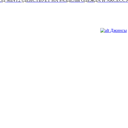
Д MINT2 (ДЕЙСТВУЕТ НА РАЗДЕЛЫ ОДЕЖДА И АКСЕСС
Джинсы