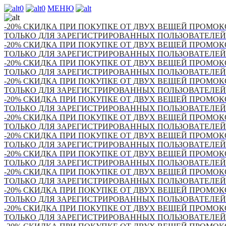
0
0
МЕНЮ
-20% СКИДКА ПРИ ПОКУПКЕ ОТ ДВУХ ВЕЩЕЙ ПРОМОКО
ТОЛЬКО ДЛЯ ЗАРЕГИСТРИРОВАННЫХ ПОЛЬЗОВАТЕЛЕЙ
-20% СКИДКА ПРИ ПОКУПКЕ ОТ ДВУХ ВЕЩЕЙ ПРОМОКО
ТОЛЬКО ДЛЯ ЗАРЕГИСТРИРОВАННЫХ ПОЛЬЗОВАТЕЛЕЙ
-20% СКИДКА ПРИ ПОКУПКЕ ОТ ДВУХ ВЕЩЕЙ ПРОМОКО
ТОЛЬКО ДЛЯ ЗАРЕГИСТРИРОВАННЫХ ПОЛЬЗОВАТЕЛЕЙ
-20% СКИДКА ПРИ ПОКУПКЕ ОТ ДВУХ ВЕЩЕЙ ПРОМОКО
ТОЛЬКО ДЛЯ ЗАРЕГИСТРИРОВАННЫХ ПОЛЬЗОВАТЕЛЕЙ
-20% СКИДКА ПРИ ПОКУПКЕ ОТ ДВУХ ВЕЩЕЙ ПРОМОКО
ТОЛЬКО ДЛЯ ЗАРЕГИСТРИРОВАННЫХ ПОЛЬЗОВАТЕЛЕЙ
-20% СКИДКА ПРИ ПОКУПКЕ ОТ ДВУХ ВЕЩЕЙ ПРОМОКО
ТОЛЬКО ДЛЯ ЗАРЕГИСТРИРОВАННЫХ ПОЛЬЗОВАТЕЛЕЙ
-20% СКИДКА ПРИ ПОКУПКЕ ОТ ДВУХ ВЕЩЕЙ ПРОМОКО
ТОЛЬКО ДЛЯ ЗАРЕГИСТРИРОВАННЫХ ПОЛЬЗОВАТЕЛЕЙ
-20% СКИДКА ПРИ ПОКУПКЕ ОТ ДВУХ ВЕЩЕЙ ПРОМОКО
ТОЛЬКО ДЛЯ ЗАРЕГИСТРИРОВАННЫХ ПОЛЬЗОВАТЕЛЕЙ
-20% СКИДКА ПРИ ПОКУПКЕ ОТ ДВУХ ВЕЩЕЙ ПРОМОКО
ТОЛЬКО ДЛЯ ЗАРЕГИСТРИРОВАННЫХ ПОЛЬЗОВАТЕЛЕЙ
-20% СКИДКА ПРИ ПОКУПКЕ ОТ ДВУХ ВЕЩЕЙ ПРОМОКО
ТОЛЬКО ДЛЯ ЗАРЕГИСТРИРОВАННЫХ ПОЛЬЗОВАТЕЛЕЙ
-20% СКИДКА ПРИ ПОКУПКЕ ОТ ДВУХ ВЕЩЕЙ ПРОМОКО
ТОЛЬКО ДЛЯ ЗАРЕГИСТРИРОВАННЫХ ПОЛЬЗОВАТЕЛЕЙ