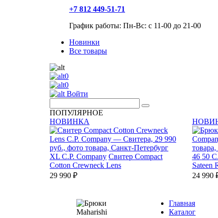
+7 812 449-51-71
График работы: Пн-Вс: с 11-00 до 21-00
Новинки
Все товары
0
0
Войти
ПОПУЛЯРНОЕ
НОВИНКА
НОВИ
XL
C.P. Company
Свитер Compact
46
50
C
Cotton Crewneck Lens
Sateen 
29 990 ₽
24 990 
Главная
Каталог