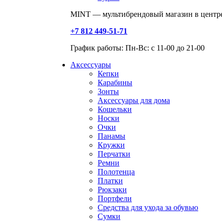
MINT — мультибрендовый магазин в центре
+7 812 449-51-71
График работы: Пн-Вс: с 11-00 до 21-00
Аксессуары
Кепки
Карабины
Зонты
Аксессуары для дома
Кошельки
Носки
Очки
Панамы
Кружки
Перчатки
Ремни
Полотенца
Платки
Рюкзаки
Портфели
Средства для ухода за обувью
Сумки