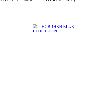
УАРЫ, НЕ СУММИРУЕТ СО СКИДКАМИ).
НОВИНКИ BLUE
BLUE JAPAN