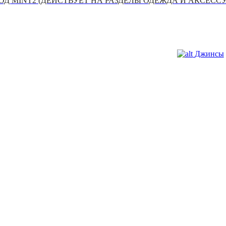
Д MINT2 (ДЕЙСТВУЕТ НА РАЗДЕЛЫ ОДЕЖДА И АКСЕСС
Джинсы