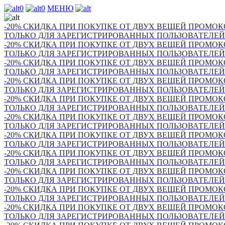
0
0
МЕНЮ
-20% СКИДКА ПРИ ПОКУПКЕ ОТ ДВУХ ВЕЩЕЙ ПРОМОКО
ТОЛЬКО ДЛЯ ЗАРЕГИСТРИРОВАННЫХ ПОЛЬЗОВАТЕЛЕЙ
-20% СКИДКА ПРИ ПОКУПКЕ ОТ ДВУХ ВЕЩЕЙ ПРОМОКО
ТОЛЬКО ДЛЯ ЗАРЕГИСТРИРОВАННЫХ ПОЛЬЗОВАТЕЛЕЙ
-20% СКИДКА ПРИ ПОКУПКЕ ОТ ДВУХ ВЕЩЕЙ ПРОМОКО
ТОЛЬКО ДЛЯ ЗАРЕГИСТРИРОВАННЫХ ПОЛЬЗОВАТЕЛЕЙ
-20% СКИДКА ПРИ ПОКУПКЕ ОТ ДВУХ ВЕЩЕЙ ПРОМОКО
ТОЛЬКО ДЛЯ ЗАРЕГИСТРИРОВАННЫХ ПОЛЬЗОВАТЕЛЕЙ
-20% СКИДКА ПРИ ПОКУПКЕ ОТ ДВУХ ВЕЩЕЙ ПРОМОКО
ТОЛЬКО ДЛЯ ЗАРЕГИСТРИРОВАННЫХ ПОЛЬЗОВАТЕЛЕЙ
-20% СКИДКА ПРИ ПОКУПКЕ ОТ ДВУХ ВЕЩЕЙ ПРОМОКО
ТОЛЬКО ДЛЯ ЗАРЕГИСТРИРОВАННЫХ ПОЛЬЗОВАТЕЛЕЙ
-20% СКИДКА ПРИ ПОКУПКЕ ОТ ДВУХ ВЕЩЕЙ ПРОМОКО
ТОЛЬКО ДЛЯ ЗАРЕГИСТРИРОВАННЫХ ПОЛЬЗОВАТЕЛЕЙ
-20% СКИДКА ПРИ ПОКУПКЕ ОТ ДВУХ ВЕЩЕЙ ПРОМОКО
ТОЛЬКО ДЛЯ ЗАРЕГИСТРИРОВАННЫХ ПОЛЬЗОВАТЕЛЕЙ
-20% СКИДКА ПРИ ПОКУПКЕ ОТ ДВУХ ВЕЩЕЙ ПРОМОКО
ТОЛЬКО ДЛЯ ЗАРЕГИСТРИРОВАННЫХ ПОЛЬЗОВАТЕЛЕЙ
-20% СКИДКА ПРИ ПОКУПКЕ ОТ ДВУХ ВЕЩЕЙ ПРОМОКО
ТОЛЬКО ДЛЯ ЗАРЕГИСТРИРОВАННЫХ ПОЛЬЗОВАТЕЛЕЙ
-20% СКИДКА ПРИ ПОКУПКЕ ОТ ДВУХ ВЕЩЕЙ ПРОМОКО
ТОЛЬКО ДЛЯ ЗАРЕГИСТРИРОВАННЫХ ПОЛЬЗОВАТЕЛЕЙ