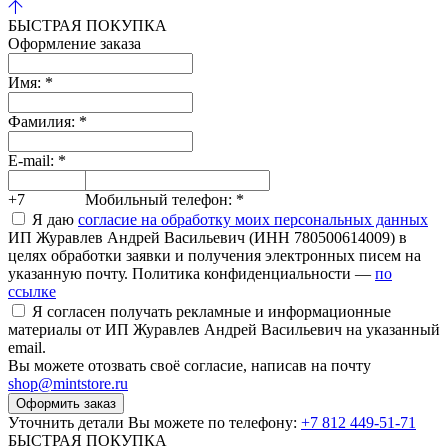
БЫСТРАЯ ПОКУПКА
Оформление заказа
Имя:
*
Фамилия:
*
E-mail:
*
+7
Мобильный телефон:
*
Я даю
согласие на обработку моих персональных данных
ИП Журавлев Андрей Васильевич (ИНН 780500614009) в
целях обработки заявки и получения электронных писем на
указанную почту. Политика конфиденциальности —
по
ссылке
Я согласен получать рекламные и информационные
материалы от ИП Журавлев Андрей Васильевич на указанный
email.
Вы можете отозвать своё согласие, написав на почту
shop@mintstore.ru
Оформить заказ
Уточнить детали Вы можете по телефону:
+7 812 449-51-71
БЫСТРАЯ ПОКУПКА