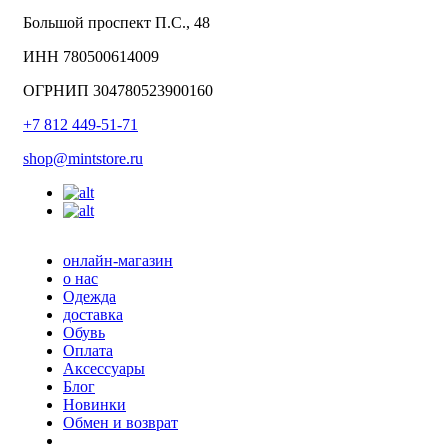
Большой проспект П.С., 48
ИНН 780500614009
ОГРНИП 304780523900160
+7 812 449-51-71
shop@mintstore.ru
онлайн-магазин
о нас
Одежда
доставка
Обувь
Оплата
Аксессуары
Блог
Новинки
Обмен и возврат