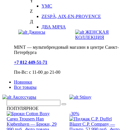
Y
YMC
Z
ZESPÀ, AIX-EN-PROVENCE
Д
ДВА МЯЧА
Джинсы
ЖЕНСКАЯ
КОЛЛЕКЦИЯ
MINT — мультибрендовый магазин в центре Санкт-
Петербурга
+7 812 449-51-71
Пн-Вс: с 11-00 до 21-00
Новинки
Все товары
Аксессуары
Stüssy
ПОПУЛЯРНОЕ
-30%