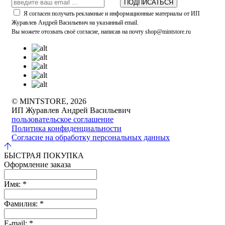
ПОДПИСАТЬСЯ
Я согласен получать рекламные и информационные материалы от ИП
Журавлев Андрей Васильевич на указанный email.
Вы можете отозвать своё согласие, написав на почту shop@mintstore.ru
© MINTSTORE, 2026
ИП Журавлев Андрей Васильевич
пользовательское соглашение
Политика конфиденциальности
Согласие на обработку персональных данных
БЫСТРАЯ ПОКУПКА
Оформление заказа
Имя:
*
Фамилия:
*
E-mail:
*