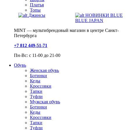
Платья
Топы
Джинсы
НОВИНКИ BLUE
BLUE JAPAN
MINT — мультибрендовый магазин в центре Санкт-
Петербурга
+7 812 449-51-71
Пн-Вс: с 11-00 до 21-00
Обувь
Женская обувь
Ботинки
Кеды
Кроссовки
Тапки
Туфли
Мужская обувь
Ботинки
Кеды
Кроссовки
Тапки
Туфли