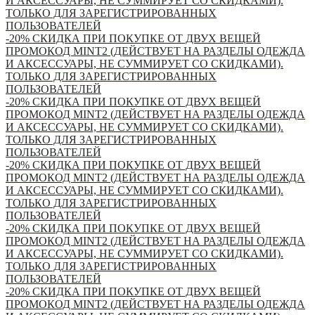
И АКСЕССУАРЫ, НЕ СУММИРУЕТ СО СКИДКАМИ).
ТОЛЬКО ДЛЯ ЗАРЕГИСТРИРОВАННЫХ
ПОЛЬЗОВАТЕЛЕЙ
-20% СКИДКА ПРИ ПОКУПКЕ ОТ ДВУХ ВЕЩЕЙ
ПРОМОКОД MINT2 (ДЕЙСТВУЕТ НА РАЗДЕЛЫ ОДЕЖДА
И АКСЕССУАРЫ, НЕ СУММИРУЕТ СО СКИДКАМИ).
ТОЛЬКО ДЛЯ ЗАРЕГИСТРИРОВАННЫХ
ПОЛЬЗОВАТЕЛЕЙ
-20% СКИДКА ПРИ ПОКУПКЕ ОТ ДВУХ ВЕЩЕЙ
ПРОМОКОД MINT2 (ДЕЙСТВУЕТ НА РАЗДЕЛЫ ОДЕЖДА
И АКСЕССУАРЫ, НЕ СУММИРУЕТ СО СКИДКАМИ).
ТОЛЬКО ДЛЯ ЗАРЕГИСТРИРОВАННЫХ
ПОЛЬЗОВАТЕЛЕЙ
-20% СКИДКА ПРИ ПОКУПКЕ ОТ ДВУХ ВЕЩЕЙ
ПРОМОКОД MINT2 (ДЕЙСТВУЕТ НА РАЗДЕЛЫ ОДЕЖДА
И АКСЕССУАРЫ, НЕ СУММИРУЕТ СО СКИДКАМИ).
ТОЛЬКО ДЛЯ ЗАРЕГИСТРИРОВАННЫХ
ПОЛЬЗОВАТЕЛЕЙ
-20% СКИДКА ПРИ ПОКУПКЕ ОТ ДВУХ ВЕЩЕЙ
ПРОМОКОД MINT2 (ДЕЙСТВУЕТ НА РАЗДЕЛЫ ОДЕЖДА
И АКСЕССУАРЫ, НЕ СУММИРУЕТ СО СКИДКАМИ).
ТОЛЬКО ДЛЯ ЗАРЕГИСТРИРОВАННЫХ
ПОЛЬЗОВАТЕЛЕЙ
-20% СКИДКА ПРИ ПОКУПКЕ ОТ ДВУХ ВЕЩЕЙ
ПРОМОКОД MINT2 (ДЕЙСТВУЕТ НА РАЗДЕЛЫ ОДЕЖДА