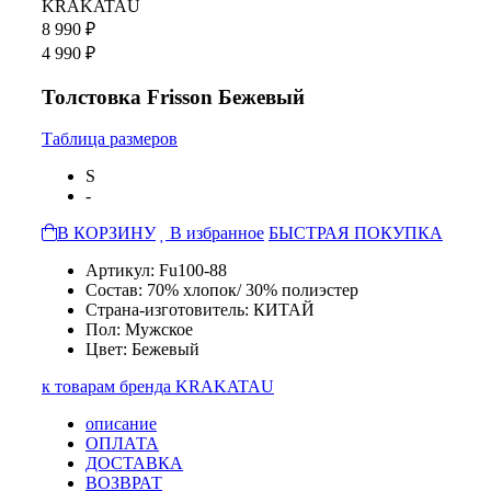
KRAKATAU
8 990 ₽
4 990 ₽
Толстовка Frisson Бежевый
Таблица размеров
S
-
В КОРЗИНУ
В избранное
БЫСТРАЯ ПОКУПКА
Артикул: Fu100-88
Состав: 70% хлопок/ 30% полиэстер
Страна-изготовитель: КИТАЙ
Пол: Мужское
Цвет: Бежевый
к товарам бренда KRAKATAU
описание
ОПЛАТА
ДОСТАВКА
ВОЗВРАТ