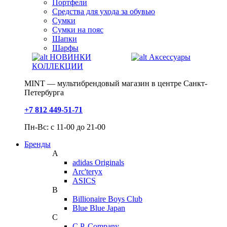
Портфели
Средства для ухода за обувью
Сумки
Сумки на пояс
Шапки
Шарфы
НОВИНКИ
Аксессуары
КОЛЛЕКЦИИ
MINT — мультибрендовый магазин в центре Санкт-
Петербурга
+7 812 449-51-71
Пн-Вс: с 11-00 до 21-00
Бренды
A
adidas Originals
Arc'teryx
ASICS
B
Billionaire Boys Club
Blue Blue Japan
C
C.P. Company