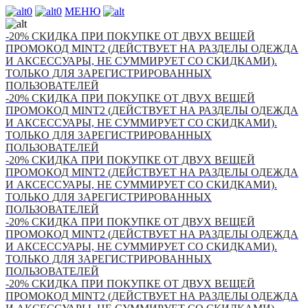
0
0
МЕНЮ
-20% СКИДКА ПРИ ПОКУПКЕ ОТ ДВУХ ВЕЩЕЙ
ПРОМОКОД MINT2 (ДЕЙСТВУЕТ НА РАЗДЕЛЫ ОДЕЖДА
И АКСЕССУАРЫ, НЕ СУММИРУЕТ СО СКИДКАМИ).
ТОЛЬКО ДЛЯ ЗАРЕГИСТРИРОВАННЫХ
ПОЛЬЗОВАТЕЛЕЙ
-20% СКИДКА ПРИ ПОКУПКЕ ОТ ДВУХ ВЕЩЕЙ
ПРОМОКОД MINT2 (ДЕЙСТВУЕТ НА РАЗДЕЛЫ ОДЕЖДА
И АКСЕССУАРЫ, НЕ СУММИРУЕТ СО СКИДКАМИ).
ТОЛЬКО ДЛЯ ЗАРЕГИСТРИРОВАННЫХ
ПОЛЬЗОВАТЕЛЕЙ
-20% СКИДКА ПРИ ПОКУПКЕ ОТ ДВУХ ВЕЩЕЙ
ПРОМОКОД MINT2 (ДЕЙСТВУЕТ НА РАЗДЕЛЫ ОДЕЖДА
И АКСЕССУАРЫ, НЕ СУММИРУЕТ СО СКИДКАМИ).
ТОЛЬКО ДЛЯ ЗАРЕГИСТРИРОВАННЫХ
ПОЛЬЗОВАТЕЛЕЙ
-20% СКИДКА ПРИ ПОКУПКЕ ОТ ДВУХ ВЕЩЕЙ
ПРОМОКОД MINT2 (ДЕЙСТВУЕТ НА РАЗДЕЛЫ ОДЕЖДА
И АКСЕССУАРЫ, НЕ СУММИРУЕТ СО СКИДКАМИ).
ТОЛЬКО ДЛЯ ЗАРЕГИСТРИРОВАННЫХ
ПОЛЬЗОВАТЕЛЕЙ
-20% СКИДКА ПРИ ПОКУПКЕ ОТ ДВУХ ВЕЩЕЙ
ПРОМОКОД MINT2 (ДЕЙСТВУЕТ НА РАЗДЕЛЫ ОДЕЖДА