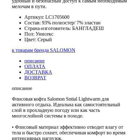
удобный и безопасный доступ к самым необходимым
мелочам в пути.
Артикул: LC1705600
Состав: 93% полиэстер/ 7% эластан
Страна-изготовитель: БАНГЛАДЕШ
Пол: Унисекс
Цвет: Серый
к товарам бренда SALOMON
описание
ОПЛАТА
ДОСТАВКА
ВОЗВРАТ
описание
Флисовая кофта Salomon Sntial Lightwarm для
активного отдыха. Идеальна как самостоятельный
слой в прохладную погоду или как часть
многослойной системы в походе.
• Флисовый материал эффективно отводит влагу от
тела и быстро сохнет, обеспечивая комфорт во время
интенсивных нагрузок.