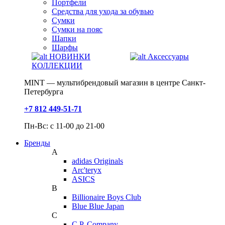
Портфели
Средства для ухода за обувью
Сумки
Сумки на пояс
Шапки
Шарфы
НОВИНКИ
Аксессуары
КОЛЛЕКЦИИ
MINT — мультибрендовый магазин в центре Санкт-
Петербурга
+7 812 449-51-71
Пн-Вс: с 11-00 до 21-00
Бренды
A
adidas Originals
Arc'teryx
ASICS
B
Billionaire Boys Club
Blue Blue Japan
C
C.P. Company