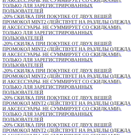
И АКСЕССУАРЫ, НЕ СУММИРУЕТ СО СКИДКАМИ).
ТОЛЬКО ДЛЯ ЗАРЕГИСТРИРОВАННЫХ
ПОЛЬЗОВАТЕЛЕЙ
-20% СКИДКА ПРИ ПОКУПКЕ ОТ ДВУХ ВЕЩЕЙ
ПРОМОКОД MINT2 (ДЕЙСТВУЕТ НА РАЗДЕЛЫ ОДЕЖДА
И АКСЕССУАРЫ, НЕ СУММИРУЕТ СО СКИДКАМИ).
ТОЛЬКО ДЛЯ ЗАРЕГИСТРИРОВАННЫХ
ПОЛЬЗОВАТЕЛЕЙ
-20% СКИДКА ПРИ ПОКУПКЕ ОТ ДВУХ ВЕЩЕЙ
ПРОМОКОД MINT2 (ДЕЙСТВУЕТ НА РАЗДЕЛЫ ОДЕЖДА
И АКСЕССУАРЫ, НЕ СУММИРУЕТ СО СКИДКАМИ).
ТОЛЬКО ДЛЯ ЗАРЕГИСТРИРОВАННЫХ
ПОЛЬЗОВАТЕЛЕЙ
-20% СКИДКА ПРИ ПОКУПКЕ ОТ ДВУХ ВЕЩЕЙ
ПРОМОКОД MINT2 (ДЕЙСТВУЕТ НА РАЗДЕЛЫ ОДЕЖДА
И АКСЕССУАРЫ, НЕ СУММИРУЕТ СО СКИДКАМИ).
ТОЛЬКО ДЛЯ ЗАРЕГИСТРИРОВАННЫХ
ПОЛЬЗОВАТЕЛЕЙ
-20% СКИДКА ПРИ ПОКУПКЕ ОТ ДВУХ ВЕЩЕЙ
ПРОМОКОД MINT2 (ДЕЙСТВУЕТ НА РАЗДЕЛЫ ОДЕЖДА
И АКСЕССУАРЫ, НЕ СУММИРУЕТ СО СКИДКАМИ).
ТОЛЬКО ДЛЯ ЗАРЕГИСТРИРОВАННЫХ
ПОЛЬЗОВАТЕЛЕЙ
-20% СКИДКА ПРИ ПОКУПКЕ ОТ ДВУХ ВЕЩЕЙ
ПРОМОКОД MINT2 (ДЕЙСТВУЕТ НА РАЗДЕЛЫ ОДЕЖДА