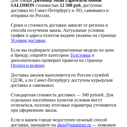
Для товара
Джемпер Sntial Lightwarm Hoodie
SALOMON
стоимостью
12 590 руб.
доступны
доставка по Санкт-Петербургу и ЛО, самовывоз и
отправка по России.
Сроки и стоимость доставки зависят от региона и
способа получения заказа. Актуальные условия,
график и адреса пунктов выдачи указаны на странице
Условия доставки
.
Если вы подбираете альтернативные модели по цене
и бренду, откройте категорию
Толстовки
и
дополнительно проверьте правила на странице
Оплата и возврат
.
Доставка заказов выполняется по России службой
СДЭК, а по Санкт-Петербургу доступны курьерская
доставка и самовывоз.
Стандартная стоимость доставки — 500 рублей. Для
отдельных населённых пунктов условия могут
отличаться, поэтому итоговые параметры уточняются
при оформлении заказа.
Если в вашем городе недоступен нужный способ
доставки, напишите на
shop@mintstore.ru
— поможем