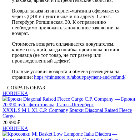
упаковка, ярлыки и потребительские свойства.
Возврат заказа из интернет-магазина оформляется
через СДЭК в пункт выдачи по адресу: Санкт-
Петербург, Ропшинская, 30. К отправлению
необходимо приложить заполненное заявление на
возврат.
Стоимость возврата оплачивается покупателем,
кроме ситуаций, когда ошибка произошла по вине
продавца (не тот товар, не тот размер или
производственный дефект).
Полные условия возврата и обмена размещены на
странице:
https://mintstore.ru/about/payment-and-refund/
.
СОБРАТЬ ОБРАЗ
НОВИНКА
XXXL
S
M
L
XL
C.P. Company
Брюки Diagonal Raised Fleece
Cargo
20 990 ₽
НОВИНКА