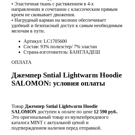
• Эластичная ткань с растяжением в 4-х
направлениях в сочетании с классическим прямым
кроем не сковывает движения.
• Нагрудный карман на молнии обеспечивает
удобный и безопасный доступ к самым необходимым
мелочам в пути.
Артикул: LC1705600
Состав: 93% полиэстер/ 7% эластан
Страна-изготовитель: БАНГЛАДЕШ
ОПЛАТА
Джемпер Sntial Lightwarm Hoodie
SALOMON: условия оплаты
Товар
Джемпер Sntial Lightwarm Hoodie
SALOMON
доступен к оплате по цене
12 590 руб.
.
Это оригинальный товар из мультибрендового
каталога MINT с актуальной ценой и
подтверждением наличия перед отправкой.