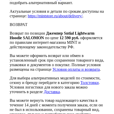
подобрать альтернативный вариант.
Актуальные условия и детали по срокам доступны на
странице:
https://mintstore.ru/about/delivery/
.
ВОЗВРАТ
Возврат по позиции
Джемпер Sntial Lightwarm
Hoodie SALOMON
по цене
12 590 руб.
оформляется
по правилам интернет-магазина MINT и
действующему законодательству РФ.
Вы можете оформить возврат или обмен в
установленный срок при сохранении товарного вида,
упаковки и документов о покупке. Полные условия
размещены на странице
Условия оплаты и возврата
.
Для выбора альтернативных моделей по стоимости,
сезону и бренду перейдите в категорию
Толстовки
.
Условия логистики для нового заказа можно
уточнить в разделе
Доставка
.
Вы можете вернуть товар надлежащего качества в
течение 14 дней с момента получения заказа, если он
не был в использовании, сохранены товарный вид,