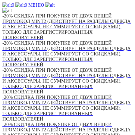
0
0
МЕНЮ
-20% СКИДКА ПРИ ПОКУПКЕ ОТ ДВУХ ВЕЩЕЙ
ПРОМОКОД MINT2 (ДЕЙСТВУЕТ НА РАЗДЕЛЫ ОДЕЖДА
И АКСЕССУАРЫ, НЕ СУММИРУЕТ СО СКИДКАМИ).
ТОЛЬКО ДЛЯ ЗАРЕГИСТРИРОВАННЫХ
ПОЛЬЗОВАТЕЛЕЙ
-20% СКИДКА ПРИ ПОКУПКЕ ОТ ДВУХ ВЕЩЕЙ
ПРОМОКОД MINT2 (ДЕЙСТВУЕТ НА РАЗДЕЛЫ ОДЕЖДА
И АКСЕССУАРЫ, НЕ СУММИРУЕТ СО СКИДКАМИ).
ТОЛЬКО ДЛЯ ЗАРЕГИСТРИРОВАННЫХ
ПОЛЬЗОВАТЕЛЕЙ
-20% СКИДКА ПРИ ПОКУПКЕ ОТ ДВУХ ВЕЩЕЙ
ПРОМОКОД MINT2 (ДЕЙСТВУЕТ НА РАЗДЕЛЫ ОДЕЖДА
И АКСЕССУАРЫ, НЕ СУММИРУЕТ СО СКИДКАМИ).
ТОЛЬКО ДЛЯ ЗАРЕГИСТРИРОВАННЫХ
ПОЛЬЗОВАТЕЛЕЙ
-20% СКИДКА ПРИ ПОКУПКЕ ОТ ДВУХ ВЕЩЕЙ
ПРОМОКОД MINT2 (ДЕЙСТВУЕТ НА РАЗДЕЛЫ ОДЕЖДА
И АКСЕССУАРЫ, НЕ СУММИРУЕТ СО СКИДКАМИ).
ТОЛЬКО ДЛЯ ЗАРЕГИСТРИРОВАННЫХ
ПОЛЬЗОВАТЕЛЕЙ
-20% СКИДКА ПРИ ПОКУПКЕ ОТ ДВУХ ВЕЩЕЙ
ПРОМОКОД MINT2 (ДЕЙСТВУЕТ НА РАЗДЕЛЫ ОДЕЖДА