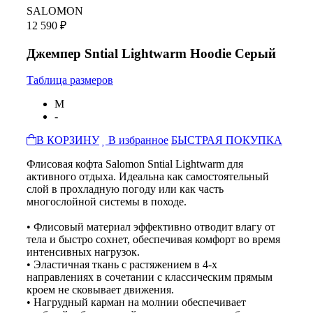
SALOMON
12 590 ₽
Джемпер Sntial Lightwarm Hoodie Серый
Таблица размеров
M
-
В КОРЗИНУ
В избранное
БЫСТРАЯ ПОКУПКА
Флисовая кофта Salomon Sntial Lightwarm для
активного отдыха. Идеальна как самостоятельный
слой в прохладную погоду или как часть
многослойной системы в походе.
• Флисовый материал эффективно отводит влагу от
тела и быстро сохнет, обеспечивая комфорт во время
интенсивных нагрузок.
• Эластичная ткань с растяжением в 4-х
направлениях в сочетании с классическим прямым
кроем не сковывает движения.
• Нагрудный карман на молнии обеспечивает