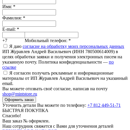
Имя:
*
Фамилия:
*
E-mail:
*
+7
Мобильный телефон:
*
Я даю
согласие на обработку моих персональных данных
ИП Журавлев Андрей Васильевич (ИНН 780500614009) в
целях обработки заявки и получения электронных писем на
указанную почту. Политика конфиденциальности —
по
ссылке
Я согласен получать рекламные и информационные
материалы от ИП Журавлев Андрей Васильевич на указанный
email.
Вы можете отозвать своё согласие, написав на почту
shop@mintstore.ru
Оформить заказ
Уточнить детали Вы можете по телефону:
+7 812 449-51-71
БЫСТРАЯ ПОКУПКА
Спасибо!
Ваш заказ №
оформлен.
Наш сотрудник свяжется с Вами для уточнения деталей