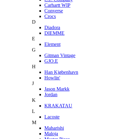
Carhartt WIP
Converse
Crocs
D
Diadora
DIEMME
E
Element
G
Gitman Vintage
GJO.E
H
Han Kjøbenhavn
Howlin'
J
Jason Markk
Jordan
K
KRAKATAU
L
Lacoste
M
Maharishi
Maloja