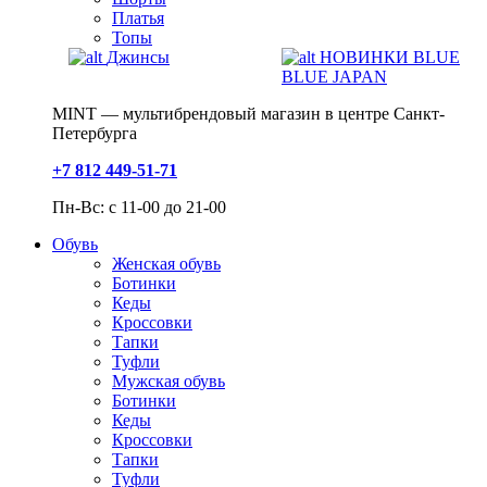
Платья
Топы
Джинсы
НОВИНКИ BLUE
BLUE JAPAN
MINT — мультибрендовый магазин в центре Санкт-
Петербурга
+7 812 449-51-71
Пн-Вс: с 11-00 до 21-00
Обувь
Женская обувь
Ботинки
Кеды
Кроссовки
Тапки
Туфли
Мужская обувь
Ботинки
Кеды
Кроссовки
Тапки
Туфли