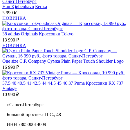
Han Kjøbenhavn
Кепка
5 990 ₽
НОВИНКА
38
adidas Originals
Кроссовки Tokyo
13 990 ₽
НОВИНКА
One size
C.P. Company
Сумка Plain Paper Touch Shoulder Logo
16 990 ₽
37.5
40
40.5
41
42.5
44
44.5
45
46
37
Puma
Кроссовки RX 737
Vintage
10 990 ₽
г.Санкт-Петербург
Большой проспект П.С., 48
ИНН 780500614009