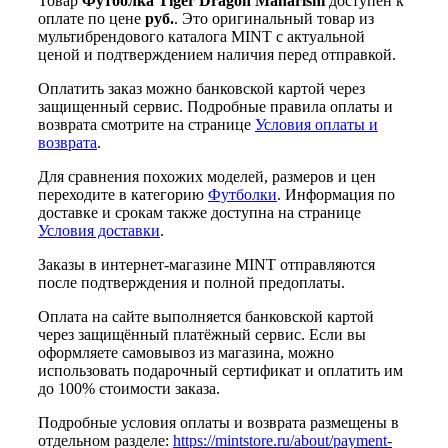
Товар
Футболка Tiger Dragon Maharishi
доступен к
оплате по цене
руб.
. Это оригинальный товар из
мультибрендового каталога MINT с актуальной
ценой и подтверждением наличия перед отправкой.
Оплатить заказ можно банковской картой через
защищенный сервис. Подробные правила оплаты и
возврата смотрите на странице
Условия оплаты и
возврата
.
Для сравнения похожих моделей, размеров и цен
переходите в категорию
Футболки
. Информация по
доставке и срокам также доступна на странице
Условия доставки
.
Заказы в интернет-магазине MINT отправляются
после подтверждения и полной предоплаты.
Оплата на сайте выполняется банковской картой
через защищённый платёжный сервис. Если вы
оформляете самовывоз из магазина, можно
использовать подарочный сертификат и оплатить им
до 100% стоимости заказа.
Подробные условия оплаты и возврата размещены в
отдельном разделе:
https://mintstore.ru/about/payment-