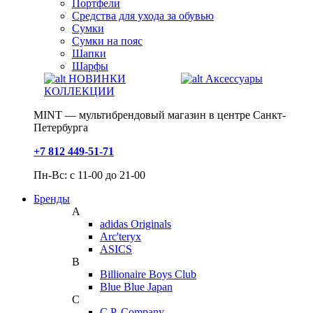
Портфели
Средства для ухода за обувью
Сумки
Сумки на пояс
Шапки
Шарфы
НОВИНКИ
Аксессуары
КОЛЛЕКЦИИ
MINT — мультибрендовый магазин в центре Санкт-
Петербурга
+7 812 449-51-71
Пн-Вс: с 11-00 до 21-00
Бренды
A
adidas Originals
Arc'teryx
ASICS
B
Billionaire Boys Club
Blue Blue Japan
C
C.P. Company