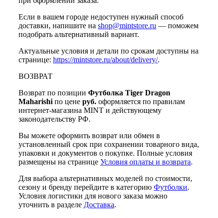
при оформлении заказа.
Если в вашем городе недоступен нужный способ
доставки, напишите на
shop@mintstore.ru
— поможем
подобрать альтернативный вариант.
Актуальные условия и детали по срокам доступны на
странице:
https://mintstore.ru/about/delivery/
.
ВОЗВРАТ
Возврат по позиции
Футболка Tiger Dragon
Maharishi
по цене
руб.
оформляется по правилам
интернет-магазина MINT и действующему
законодательству РФ.
Вы можете оформить возврат или обмен в
установленный срок при сохранении товарного вида,
упаковки и документов о покупке. Полные условия
размещены на странице
Условия оплаты и возврата
.
Для выбора альтернативных моделей по стоимости,
сезону и бренду перейдите в категорию
Футболки
.
Условия логистики для нового заказа можно
уточнить в разделе
Доставка
.