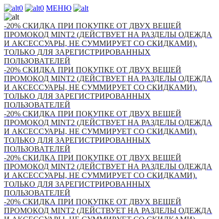
0
0
МЕНЮ
-20% СКИДКА ПРИ ПОКУПКЕ ОТ ДВУХ ВЕЩЕЙ
ПРОМОКОД MINT2 (ДЕЙСТВУЕТ НА РАЗДЕЛЫ ОДЕЖДА
И АКСЕССУАРЫ, НЕ СУММИРУЕТ СО СКИДКАМИ).
ТОЛЬКО ДЛЯ ЗАРЕГИСТРИРОВАННЫХ
ПОЛЬЗОВАТЕЛЕЙ
-20% СКИДКА ПРИ ПОКУПКЕ ОТ ДВУХ ВЕЩЕЙ
ПРОМОКОД MINT2 (ДЕЙСТВУЕТ НА РАЗДЕЛЫ ОДЕЖДА
И АКСЕССУАРЫ, НЕ СУММИРУЕТ СО СКИДКАМИ).
ТОЛЬКО ДЛЯ ЗАРЕГИСТРИРОВАННЫХ
ПОЛЬЗОВАТЕЛЕЙ
-20% СКИДКА ПРИ ПОКУПКЕ ОТ ДВУХ ВЕЩЕЙ
ПРОМОКОД MINT2 (ДЕЙСТВУЕТ НА РАЗДЕЛЫ ОДЕЖДА
И АКСЕССУАРЫ, НЕ СУММИРУЕТ СО СКИДКАМИ).
ТОЛЬКО ДЛЯ ЗАРЕГИСТРИРОВАННЫХ
ПОЛЬЗОВАТЕЛЕЙ
-20% СКИДКА ПРИ ПОКУПКЕ ОТ ДВУХ ВЕЩЕЙ
ПРОМОКОД MINT2 (ДЕЙСТВУЕТ НА РАЗДЕЛЫ ОДЕЖДА
И АКСЕССУАРЫ, НЕ СУММИРУЕТ СО СКИДКАМИ).
ТОЛЬКО ДЛЯ ЗАРЕГИСТРИРОВАННЫХ
ПОЛЬЗОВАТЕЛЕЙ
-20% СКИДКА ПРИ ПОКУПКЕ ОТ ДВУХ ВЕЩЕЙ
ПРОМОКОД MINT2 (ДЕЙСТВУЕТ НА РАЗДЕЛЫ ОДЕЖДА