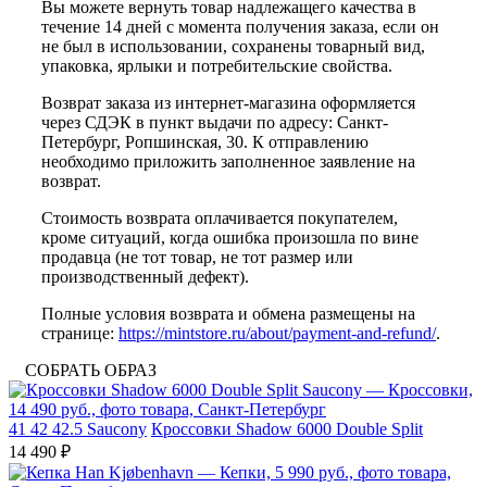
Вы можете вернуть товар надлежащего качества в
течение 14 дней с момента получения заказа, если он
не был в использовании, сохранены товарный вид,
упаковка, ярлыки и потребительские свойства.
Возврат заказа из интернет-магазина оформляется
через СДЭК в пункт выдачи по адресу: Санкт-
Петербург, Ропшинская, 30. К отправлению
необходимо приложить заполненное заявление на
возврат.
Стоимость возврата оплачивается покупателем,
кроме ситуаций, когда ошибка произошла по вине
продавца (не тот товар, не тот размер или
производственный дефект).
Полные условия возврата и обмена размещены на
странице:
https://mintstore.ru/about/payment-and-refund/
.
СОБРАТЬ ОБРАЗ
41
42
42.5
Saucony
Кроссовки Shadow 6000 Double Split
14 490 ₽