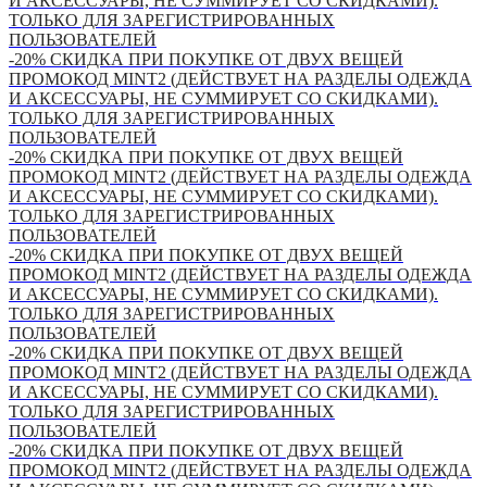
И АКСЕССУАРЫ, НЕ СУММИРУЕТ СО СКИДКАМИ).
ТОЛЬКО ДЛЯ ЗАРЕГИСТРИРОВАННЫХ
ПОЛЬЗОВАТЕЛЕЙ
-20% СКИДКА ПРИ ПОКУПКЕ ОТ ДВУХ ВЕЩЕЙ
ПРОМОКОД MINT2 (ДЕЙСТВУЕТ НА РАЗДЕЛЫ ОДЕЖДА
И АКСЕССУАРЫ, НЕ СУММИРУЕТ СО СКИДКАМИ).
ТОЛЬКО ДЛЯ ЗАРЕГИСТРИРОВАННЫХ
ПОЛЬЗОВАТЕЛЕЙ
-20% СКИДКА ПРИ ПОКУПКЕ ОТ ДВУХ ВЕЩЕЙ
ПРОМОКОД MINT2 (ДЕЙСТВУЕТ НА РАЗДЕЛЫ ОДЕЖДА
И АКСЕССУАРЫ, НЕ СУММИРУЕТ СО СКИДКАМИ).
ТОЛЬКО ДЛЯ ЗАРЕГИСТРИРОВАННЫХ
ПОЛЬЗОВАТЕЛЕЙ
-20% СКИДКА ПРИ ПОКУПКЕ ОТ ДВУХ ВЕЩЕЙ
ПРОМОКОД MINT2 (ДЕЙСТВУЕТ НА РАЗДЕЛЫ ОДЕЖДА
И АКСЕССУАРЫ, НЕ СУММИРУЕТ СО СКИДКАМИ).
ТОЛЬКО ДЛЯ ЗАРЕГИСТРИРОВАННЫХ
ПОЛЬЗОВАТЕЛЕЙ
-20% СКИДКА ПРИ ПОКУПКЕ ОТ ДВУХ ВЕЩЕЙ
ПРОМОКОД MINT2 (ДЕЙСТВУЕТ НА РАЗДЕЛЫ ОДЕЖДА
И АКСЕССУАРЫ, НЕ СУММИРУЕТ СО СКИДКАМИ).
ТОЛЬКО ДЛЯ ЗАРЕГИСТРИРОВАННЫХ
ПОЛЬЗОВАТЕЛЕЙ
-20% СКИДКА ПРИ ПОКУПКЕ ОТ ДВУХ ВЕЩЕЙ
ПРОМОКОД MINT2 (ДЕЙСТВУЕТ НА РАЗДЕЛЫ ОДЕЖДА