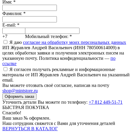
Имя:
*
Фамилия:
*
E-mail:
*
+7
Мобильный телефон:
*
Я даю
согласие на обработку моих персональных данных
ИП Журавлев Андрей Васильевич (ИНН 780500614009) в
целях обработки заявки и получения электронных писем на
указанную почту. Политика конфиденциальности —
по
ссылке
Я согласен получать рекламные и информационные
материалы от ИП Журавлев Андрей Васильевич на указанный
email.
Вы можете отозвать своё согласие, написав на почту
shop@mintstore.ru
Оформить заказ
Уточнить детали Вы можете по телефону:
+7 812 449-51-71
БЫСТРАЯ ПОКУПКА
Спасибо!
Ваш заказ №
оформлен.
Наш сотрудник свяжется с Вами для уточнения деталей
ВЕРНУТЬСЯ В КАТАЛОГ