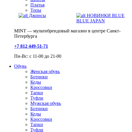
Платья
Топы
Джинсы
НОВИНКИ BLUE
BLUE JAPAN
MINT — мультибрендовый магазин в центре Санкт-
Петербурга
+7 812 449-51-71
Пн-Вс: с 11-00 до 21-00
Обувь
Женская обувь
Ботинки
Кеды
Кроссовки
Тапки
Туфли
Мужская обувь
Ботинки
Кеды
Кроссовки
Тапки
Туфли