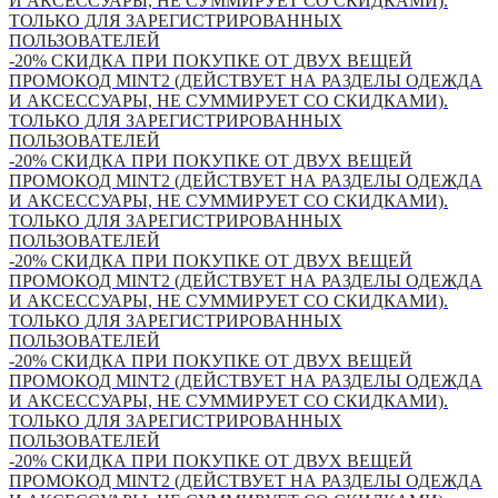
И АКСЕССУАРЫ, НЕ СУММИРУЕТ СО СКИДКАМИ).
ТОЛЬКО ДЛЯ ЗАРЕГИСТРИРОВАННЫХ
ПОЛЬЗОВАТЕЛЕЙ
-20% СКИДКА ПРИ ПОКУПКЕ ОТ ДВУХ ВЕЩЕЙ
ПРОМОКОД MINT2 (ДЕЙСТВУЕТ НА РАЗДЕЛЫ ОДЕЖДА
И АКСЕССУАРЫ, НЕ СУММИРУЕТ СО СКИДКАМИ).
ТОЛЬКО ДЛЯ ЗАРЕГИСТРИРОВАННЫХ
ПОЛЬЗОВАТЕЛЕЙ
-20% СКИДКА ПРИ ПОКУПКЕ ОТ ДВУХ ВЕЩЕЙ
ПРОМОКОД MINT2 (ДЕЙСТВУЕТ НА РАЗДЕЛЫ ОДЕЖДА
И АКСЕССУАРЫ, НЕ СУММИРУЕТ СО СКИДКАМИ).
ТОЛЬКО ДЛЯ ЗАРЕГИСТРИРОВАННЫХ
ПОЛЬЗОВАТЕЛЕЙ
-20% СКИДКА ПРИ ПОКУПКЕ ОТ ДВУХ ВЕЩЕЙ
ПРОМОКОД MINT2 (ДЕЙСТВУЕТ НА РАЗДЕЛЫ ОДЕЖДА
И АКСЕССУАРЫ, НЕ СУММИРУЕТ СО СКИДКАМИ).
ТОЛЬКО ДЛЯ ЗАРЕГИСТРИРОВАННЫХ
ПОЛЬЗОВАТЕЛЕЙ
-20% СКИДКА ПРИ ПОКУПКЕ ОТ ДВУХ ВЕЩЕЙ
ПРОМОКОД MINT2 (ДЕЙСТВУЕТ НА РАЗДЕЛЫ ОДЕЖДА
И АКСЕССУАРЫ, НЕ СУММИРУЕТ СО СКИДКАМИ).
ТОЛЬКО ДЛЯ ЗАРЕГИСТРИРОВАННЫХ
ПОЛЬЗОВАТЕЛЕЙ
-20% СКИДКА ПРИ ПОКУПКЕ ОТ ДВУХ ВЕЩЕЙ
ПРОМОКОД MINT2 (ДЕЙСТВУЕТ НА РАЗДЕЛЫ ОДЕЖДА