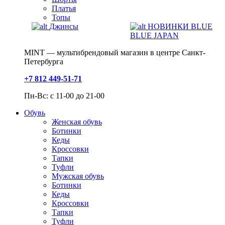
Платья
Топы
Джинсы
НОВИНКИ BLUE
BLUE JAPAN
MINT — мультибрендовый магазин в центре Санкт-
Петербурга
+7 812 449-51-71
Пн-Вс: с 11-00 до 21-00
Обувь
Женская обувь
Ботинки
Кеды
Кроссовки
Тапки
Туфли
Мужская обувь
Ботинки
Кеды
Кроссовки
Тапки
Туфли