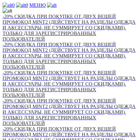
0
0
МЕНЮ
-20% СКИДКА ПРИ ПОКУПКЕ ОТ ДВУХ ВЕЩЕЙ
ПРОМОКОД MINT2 (ДЕЙСТВУЕТ НА РАЗДЕЛЫ ОДЕЖДА
И АКСЕССУАРЫ, НЕ СУММИРУЕТ СО СКИДКАМИ).
ТОЛЬКО ДЛЯ ЗАРЕГИСТРИРОВАННЫХ
ПОЛЬЗОВАТЕЛЕЙ
-20% СКИДКА ПРИ ПОКУПКЕ ОТ ДВУХ ВЕЩЕЙ
ПРОМОКОД MINT2 (ДЕЙСТВУЕТ НА РАЗДЕЛЫ ОДЕЖДА
И АКСЕССУАРЫ, НЕ СУММИРУЕТ СО СКИДКАМИ).
ТОЛЬКО ДЛЯ ЗАРЕГИСТРИРОВАННЫХ
ПОЛЬЗОВАТЕЛЕЙ
-20% СКИДКА ПРИ ПОКУПКЕ ОТ ДВУХ ВЕЩЕЙ
ПРОМОКОД MINT2 (ДЕЙСТВУЕТ НА РАЗДЕЛЫ ОДЕЖДА
И АКСЕССУАРЫ, НЕ СУММИРУЕТ СО СКИДКАМИ).
ТОЛЬКО ДЛЯ ЗАРЕГИСТРИРОВАННЫХ
ПОЛЬЗОВАТЕЛЕЙ
-20% СКИДКА ПРИ ПОКУПКЕ ОТ ДВУХ ВЕЩЕЙ
ПРОМОКОД MINT2 (ДЕЙСТВУЕТ НА РАЗДЕЛЫ ОДЕЖДА
И АКСЕССУАРЫ, НЕ СУММИРУЕТ СО СКИДКАМИ).
ТОЛЬКО ДЛЯ ЗАРЕГИСТРИРОВАННЫХ
ПОЛЬЗОВАТЕЛЕЙ
-20% СКИДКА ПРИ ПОКУПКЕ ОТ ДВУХ ВЕЩЕЙ
ПРОМОКОД MINT2 (ДЕЙСТВУЕТ НА РАЗДЕЛЫ ОДЕЖДА