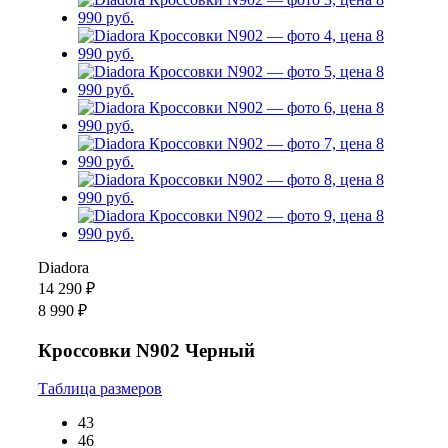
Diadora
14 290 ₽
8 990 ₽
Кроссовки N902 Черный
Таблица размеров
43
46