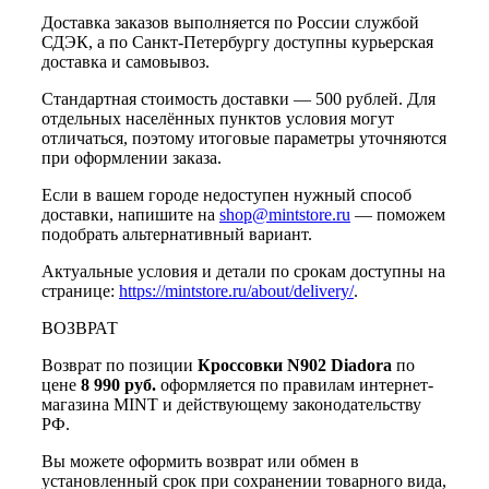
Доставка заказов выполняется по России службой
СДЭК, а по Санкт-Петербургу доступны курьерская
доставка и самовывоз.
Стандартная стоимость доставки — 500 рублей. Для
отдельных населённых пунктов условия могут
отличаться, поэтому итоговые параметры уточняются
при оформлении заказа.
Если в вашем городе недоступен нужный способ
доставки, напишите на
shop@mintstore.ru
— поможем
подобрать альтернативный вариант.
Актуальные условия и детали по срокам доступны на
странице:
https://mintstore.ru/about/delivery/
.
ВОЗВРАТ
Возврат по позиции
Кроссовки N902 Diadora
по
цене
8 990 руб.
оформляется по правилам интернет-
магазина MINT и действующему законодательству
РФ.
Вы можете оформить возврат или обмен в
установленный срок при сохранении товарного вида,