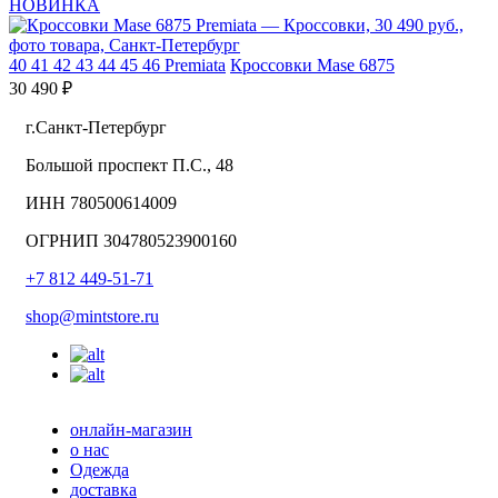
НОВИНКА
40
41
42
43
44
45
46
Premiata
Кроссовки Mase 6875
30 490 ₽
г.Санкт-Петербург
Большой проспект П.С., 48
ИНН 780500614009
ОГРНИП 304780523900160
+7 812 449-51-71
shop@mintstore.ru
онлайн-магазин
о нас
Одежда
доставка