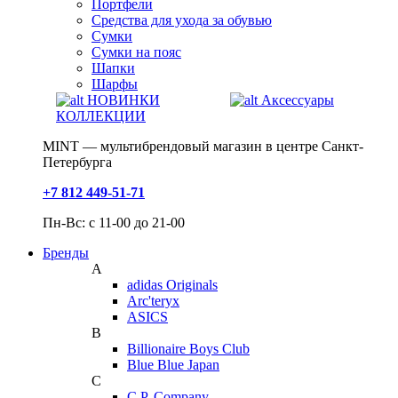
Портфели
Средства для ухода за обувью
Сумки
Сумки на пояс
Шапки
Шарфы
НОВИНКИ
Аксессуары
КОЛЛЕКЦИИ
MINT — мультибрендовый магазин в центре Санкт-
Петербурга
+7 812 449-51-71
Пн-Вс: с 11-00 до 21-00
Бренды
A
adidas Originals
Arc'teryx
ASICS
B
Billionaire Boys Club
Blue Blue Japan
C
C.P. Company