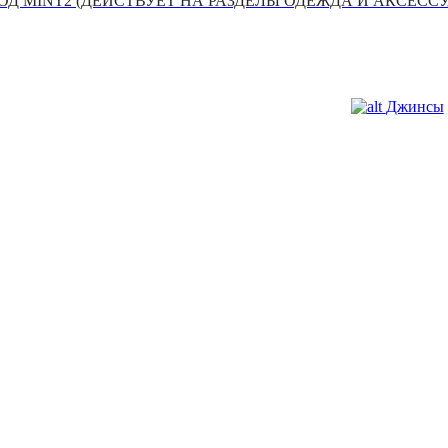
Д MINT2 (ДЕЙСТВУЕТ НА РАЗДЕЛЫ ОДЕЖДА И АКСЕСС
Джинсы