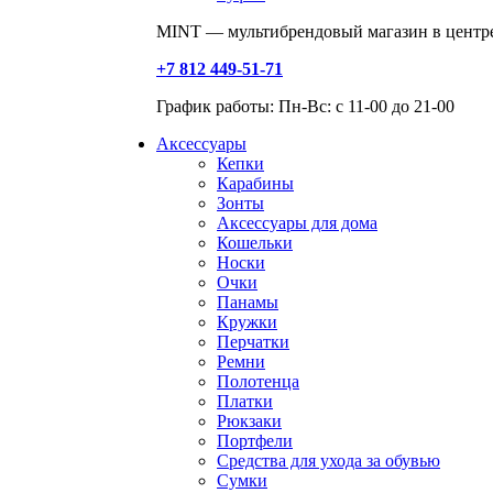
MINT — мультибрендовый магазин в центре
+7 812 449-51-71
График работы: Пн-Вс: с 11-00 до 21-00
Аксессуары
Кепки
Карабины
Зонты
Аксессуары для дома
Кошельки
Носки
Очки
Панамы
Кружки
Перчатки
Ремни
Полотенца
Платки
Рюкзаки
Портфели
Средства для ухода за обувью
Сумки