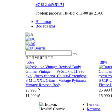
+7 812 449-51-71
График работы: Пн-Вс: с 11-00 до 21-00
Новинки
Все товары
0
0
Войти
ПОПУЛЯРНОЕ
-50%
-38%
S
M
L
XXL
Gitman Vintage
Рубашка
S
C.P. 
Vintage Revised Body
Fleece 
23 990 ₽
25 990 
11 990 ₽
15 990 
Главная
Каталог