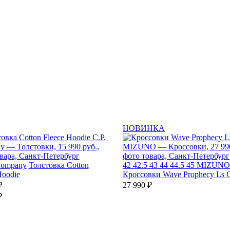
НОВИНКА
Company
Толстовка Cotton
42
42.5
43
44
44.5
45
MIZUNO
Hoodie
Кроссовки Wave Prophecy Ls
₽
27 990 ₽
₽