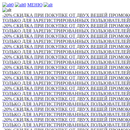
0
0
МЕНЮ
-20% СКИДКА ПРИ ПОКУПКЕ ОТ ДВУХ ВЕЩЕЙ ПРОМОКО
ТОЛЬКО ДЛЯ ЗАРЕГИСТРИРОВАННЫХ ПОЛЬЗОВАТЕЛЕЙ
-20% СКИДКА ПРИ ПОКУПКЕ ОТ ДВУХ ВЕЩЕЙ ПРОМОКО
ТОЛЬКО ДЛЯ ЗАРЕГИСТРИРОВАННЫХ ПОЛЬЗОВАТЕЛЕЙ
-20% СКИДКА ПРИ ПОКУПКЕ ОТ ДВУХ ВЕЩЕЙ ПРОМОКО
ТОЛЬКО ДЛЯ ЗАРЕГИСТРИРОВАННЫХ ПОЛЬЗОВАТЕЛЕЙ
-20% СКИДКА ПРИ ПОКУПКЕ ОТ ДВУХ ВЕЩЕЙ ПРОМОКО
ТОЛЬКО ДЛЯ ЗАРЕГИСТРИРОВАННЫХ ПОЛЬЗОВАТЕЛЕЙ
-20% СКИДКА ПРИ ПОКУПКЕ ОТ ДВУХ ВЕЩЕЙ ПРОМОКО
ТОЛЬКО ДЛЯ ЗАРЕГИСТРИРОВАННЫХ ПОЛЬЗОВАТЕЛЕЙ
-20% СКИДКА ПРИ ПОКУПКЕ ОТ ДВУХ ВЕЩЕЙ ПРОМОКО
ТОЛЬКО ДЛЯ ЗАРЕГИСТРИРОВАННЫХ ПОЛЬЗОВАТЕЛЕЙ
-20% СКИДКА ПРИ ПОКУПКЕ ОТ ДВУХ ВЕЩЕЙ ПРОМОКО
ТОЛЬКО ДЛЯ ЗАРЕГИСТРИРОВАННЫХ ПОЛЬЗОВАТЕЛЕЙ
-20% СКИДКА ПРИ ПОКУПКЕ ОТ ДВУХ ВЕЩЕЙ ПРОМОКО
ТОЛЬКО ДЛЯ ЗАРЕГИСТРИРОВАННЫХ ПОЛЬЗОВАТЕЛЕЙ
-20% СКИДКА ПРИ ПОКУПКЕ ОТ ДВУХ ВЕЩЕЙ ПРОМОКО
ТОЛЬКО ДЛЯ ЗАРЕГИСТРИРОВАННЫХ ПОЛЬЗОВАТЕЛЕЙ
-20% СКИДКА ПРИ ПОКУПКЕ ОТ ДВУХ ВЕЩЕЙ ПРОМОКО
ТОЛЬКО ДЛЯ ЗАРЕГИСТРИРОВАННЫХ ПОЛЬЗОВАТЕЛЕЙ
-20% СКИДКА ПРИ ПОКУПКЕ ОТ ДВУХ ВЕЩЕЙ ПРОМОКО
ТОЛЬКО ДЛЯ ЗАРЕГИСТРИРОВАННЫХ ПОЛЬЗОВАТЕЛЕЙ