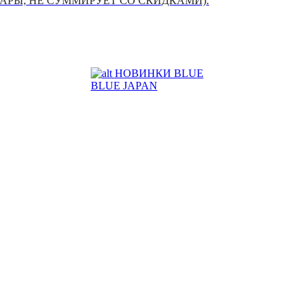
УАРЫ, НЕ СУММИРУЕТ СО СКИДКАМИ).
НОВИНКИ BLUE
BLUE JAPAN