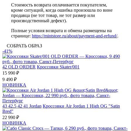
Стоимость возврата оплачивается покупателем,
кроме ситуаций, когда ошибка произошла по вине
продавца (не тот товар, не тот размер или
производственный дефект).
Полные условия возврата и обмена размещены на
странице:
https://mintstore.ru/about/payment-and-refund/
.
СОБРАТЬ ОБРАЗ
-41%
42
OLD ORDER
Кроссовки Skater/001
15 990 ₽
9 490 ₽
НОВИНКА
43
42.5
42
41
Jordan
Кроссовки Air Jordan 1 High OG "Satin
Bred"
22 990 ₽
НОВИНКА