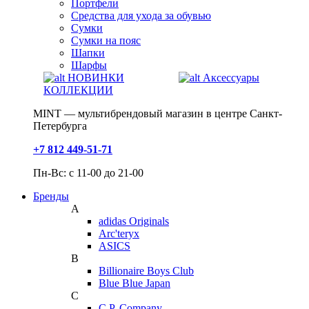
Портфели
Средства для ухода за обувью
Сумки
Сумки на пояс
Шапки
Шарфы
НОВИНКИ
Аксессуары
КОЛЛЕКЦИИ
MINT — мультибрендовый магазин в центре Санкт-
Петербурга
+7 812 449-51-71
Пн-Вс: с 11-00 до 21-00
Бренды
A
adidas Originals
Arc'teryx
ASICS
B
Billionaire Boys Club
Blue Blue Japan
C
C.P. Company