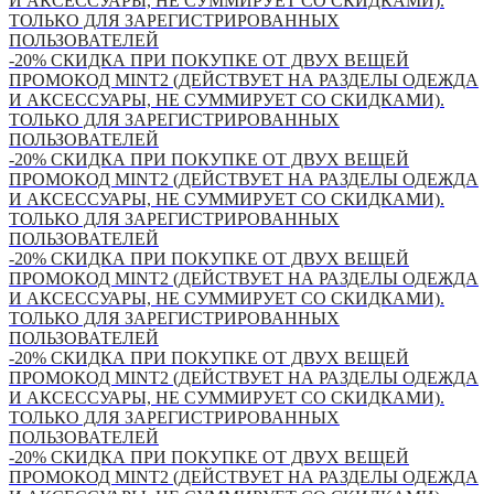
И АКСЕССУАРЫ, НЕ СУММИРУЕТ СО СКИДКАМИ).
ТОЛЬКО ДЛЯ ЗАРЕГИСТРИРОВАННЫХ
ПОЛЬЗОВАТЕЛЕЙ
-20% СКИДКА ПРИ ПОКУПКЕ ОТ ДВУХ ВЕЩЕЙ
ПРОМОКОД MINT2 (ДЕЙСТВУЕТ НА РАЗДЕЛЫ ОДЕЖДА
И АКСЕССУАРЫ, НЕ СУММИРУЕТ СО СКИДКАМИ).
ТОЛЬКО ДЛЯ ЗАРЕГИСТРИРОВАННЫХ
ПОЛЬЗОВАТЕЛЕЙ
-20% СКИДКА ПРИ ПОКУПКЕ ОТ ДВУХ ВЕЩЕЙ
ПРОМОКОД MINT2 (ДЕЙСТВУЕТ НА РАЗДЕЛЫ ОДЕЖДА
И АКСЕССУАРЫ, НЕ СУММИРУЕТ СО СКИДКАМИ).
ТОЛЬКО ДЛЯ ЗАРЕГИСТРИРОВАННЫХ
ПОЛЬЗОВАТЕЛЕЙ
-20% СКИДКА ПРИ ПОКУПКЕ ОТ ДВУХ ВЕЩЕЙ
ПРОМОКОД MINT2 (ДЕЙСТВУЕТ НА РАЗДЕЛЫ ОДЕЖДА
И АКСЕССУАРЫ, НЕ СУММИРУЕТ СО СКИДКАМИ).
ТОЛЬКО ДЛЯ ЗАРЕГИСТРИРОВАННЫХ
ПОЛЬЗОВАТЕЛЕЙ
-20% СКИДКА ПРИ ПОКУПКЕ ОТ ДВУХ ВЕЩЕЙ
ПРОМОКОД MINT2 (ДЕЙСТВУЕТ НА РАЗДЕЛЫ ОДЕЖДА
И АКСЕССУАРЫ, НЕ СУММИРУЕТ СО СКИДКАМИ).
ТОЛЬКО ДЛЯ ЗАРЕГИСТРИРОВАННЫХ
ПОЛЬЗОВАТЕЛЕЙ
-20% СКИДКА ПРИ ПОКУПКЕ ОТ ДВУХ ВЕЩЕЙ
ПРОМОКОД MINT2 (ДЕЙСТВУЕТ НА РАЗДЕЛЫ ОДЕЖДА