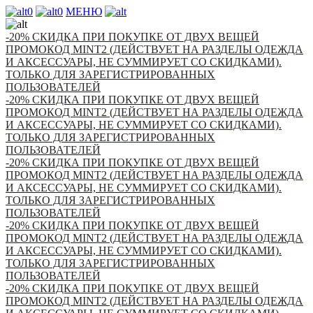
0
0
МЕНЮ
-20% СКИДКА ПРИ ПОКУПКЕ ОТ ДВУХ ВЕЩЕЙ
ПРОМОКОД MINT2 (ДЕЙСТВУЕТ НА РАЗДЕЛЫ ОДЕЖДА
И АКСЕССУАРЫ, НЕ СУММИРУЕТ СО СКИДКАМИ).
ТОЛЬКО ДЛЯ ЗАРЕГИСТРИРОВАННЫХ
ПОЛЬЗОВАТЕЛЕЙ
-20% СКИДКА ПРИ ПОКУПКЕ ОТ ДВУХ ВЕЩЕЙ
ПРОМОКОД MINT2 (ДЕЙСТВУЕТ НА РАЗДЕЛЫ ОДЕЖДА
И АКСЕССУАРЫ, НЕ СУММИРУЕТ СО СКИДКАМИ).
ТОЛЬКО ДЛЯ ЗАРЕГИСТРИРОВАННЫХ
ПОЛЬЗОВАТЕЛЕЙ
-20% СКИДКА ПРИ ПОКУПКЕ ОТ ДВУХ ВЕЩЕЙ
ПРОМОКОД MINT2 (ДЕЙСТВУЕТ НА РАЗДЕЛЫ ОДЕЖДА
И АКСЕССУАРЫ, НЕ СУММИРУЕТ СО СКИДКАМИ).
ТОЛЬКО ДЛЯ ЗАРЕГИСТРИРОВАННЫХ
ПОЛЬЗОВАТЕЛЕЙ
-20% СКИДКА ПРИ ПОКУПКЕ ОТ ДВУХ ВЕЩЕЙ
ПРОМОКОД MINT2 (ДЕЙСТВУЕТ НА РАЗДЕЛЫ ОДЕЖДА
И АКСЕССУАРЫ, НЕ СУММИРУЕТ СО СКИДКАМИ).
ТОЛЬКО ДЛЯ ЗАРЕГИСТРИРОВАННЫХ
ПОЛЬЗОВАТЕЛЕЙ
-20% СКИДКА ПРИ ПОКУПКЕ ОТ ДВУХ ВЕЩЕЙ
ПРОМОКОД MINT2 (ДЕЙСТВУЕТ НА РАЗДЕЛЫ ОДЕЖДА