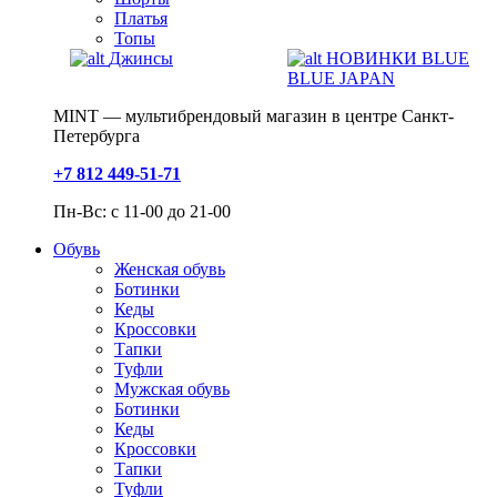
Платья
Топы
Джинсы
НОВИНКИ BLUE
BLUE JAPAN
MINT — мультибрендовый магазин в центре Санкт-
Петербурга
+7 812 449-51-71
Пн-Вс: с 11-00 до 21-00
Обувь
Женская обувь
Ботинки
Кеды
Кроссовки
Тапки
Туфли
Мужская обувь
Ботинки
Кеды
Кроссовки
Тапки
Туфли