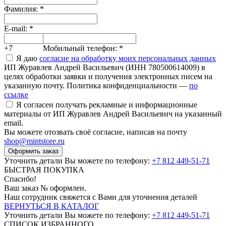
Фамилия:
*
E-mail:
*
+7
Мобильный телефон:
*
Я даю
согласие на обработку моих персональных данных
ИП Журавлев Андрей Васильевич (ИНН 780500614009) в
целях обработки заявки и получения электронных писем на
указанную почту. Политика конфиденциальности —
по
ссылке
Я согласен получать рекламные и информационные
материалы от ИП Журавлев Андрей Васильевич на указанный
email.
Вы можете отозвать своё согласие, написав на почту
shop@mintstore.ru
Оформить заказ
Уточнить детали Вы можете по телефону:
+7 812 449-51-71
БЫСТРАЯ ПОКУПКА
Спасибо!
Ваш заказ №
оформлен.
Наш сотрудник свяжется с Вами для уточнения деталей
ВЕРНУТЬСЯ В КАТАЛОГ
Уточнить детали Вы можете по телефону:
+7 812 449-51-71
СПИСОК ИЗБРАННОГО