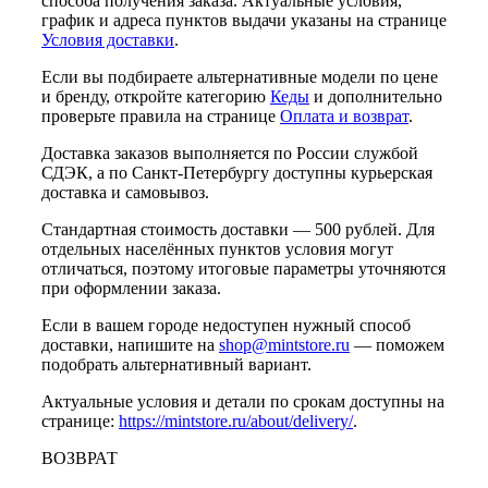
способа получения заказа. Актуальные условия,
график и адреса пунктов выдачи указаны на странице
Условия доставки
.
Если вы подбираете альтернативные модели по цене
и бренду, откройте категорию
Кеды
и дополнительно
проверьте правила на странице
Оплата и возврат
.
Доставка заказов выполняется по России службой
СДЭК, а по Санкт-Петербургу доступны курьерская
доставка и самовывоз.
Стандартная стоимость доставки — 500 рублей. Для
отдельных населённых пунктов условия могут
отличаться, поэтому итоговые параметры уточняются
при оформлении заказа.
Если в вашем городе недоступен нужный способ
доставки, напишите на
shop@mintstore.ru
— поможем
подобрать альтернативный вариант.
Актуальные условия и детали по срокам доступны на
странице:
https://mintstore.ru/about/delivery/
.
ВОЗВРАТ