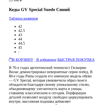
13 990 ₽
Кеды GV Special Suede Синий
Таблица размеров
42
42.5
43
44
44.5
45
-
В КОРЗИНУ
В избранное
БЫСТРАЯ ПОКУПКА
В 70-х годах аргентинский теннисист Гильермо
Вилас демонстрировал невероятные серии побед. В
80-е годы Puma создали его именную модель обуви
— GV Special, которая увековечила образ своего
обладателя благодаря своему уникальному стилю,
объединяющему элегантность корта и улицы,
ставшему классическим и сегодня. Перфорация
деталей позволяет воздуху свободно циркулировать
внутри, массивная подошва добавляет