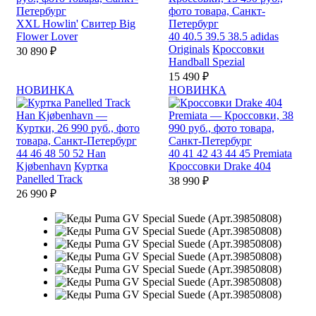
XXL
Howlin'
Свитер Big
Flower Lover
40
40.5
39.5
38.5
adidas
Originals
Кроссовки
30 890 ₽
Handball Spezial
15 490 ₽
НОВИНКА
НОВИНКА
44
46
48
50
52
Han
40
41
42
43
44
45
Premiata
Kjøbenhavn
Куртка
Кроссовки Drake 404
Panelled Track
38 990 ₽
26 990 ₽