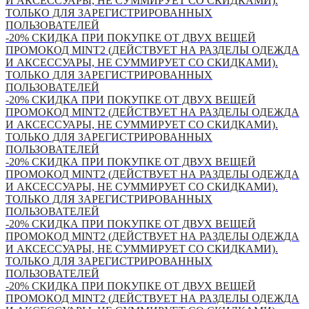
И АКСЕССУАРЫ, НЕ СУММИРУЕТ СО СКИДКАМИ).
ТОЛЬКО ДЛЯ ЗАРЕГИСТРИРОВАННЫХ
ПОЛЬЗОВАТЕЛЕЙ
-20% СКИДКА ПРИ ПОКУПКЕ ОТ ДВУХ ВЕЩЕЙ
ПРОМОКОД MINT2 (ДЕЙСТВУЕТ НА РАЗДЕЛЫ ОДЕЖДА
И АКСЕССУАРЫ, НЕ СУММИРУЕТ СО СКИДКАМИ).
ТОЛЬКО ДЛЯ ЗАРЕГИСТРИРОВАННЫХ
ПОЛЬЗОВАТЕЛЕЙ
-20% СКИДКА ПРИ ПОКУПКЕ ОТ ДВУХ ВЕЩЕЙ
ПРОМОКОД MINT2 (ДЕЙСТВУЕТ НА РАЗДЕЛЫ ОДЕЖДА
И АКСЕССУАРЫ, НЕ СУММИРУЕТ СО СКИДКАМИ).
ТОЛЬКО ДЛЯ ЗАРЕГИСТРИРОВАННЫХ
ПОЛЬЗОВАТЕЛЕЙ
-20% СКИДКА ПРИ ПОКУПКЕ ОТ ДВУХ ВЕЩЕЙ
ПРОМОКОД MINT2 (ДЕЙСТВУЕТ НА РАЗДЕЛЫ ОДЕЖДА
И АКСЕССУАРЫ, НЕ СУММИРУЕТ СО СКИДКАМИ).
ТОЛЬКО ДЛЯ ЗАРЕГИСТРИРОВАННЫХ
ПОЛЬЗОВАТЕЛЕЙ
-20% СКИДКА ПРИ ПОКУПКЕ ОТ ДВУХ ВЕЩЕЙ
ПРОМОКОД MINT2 (ДЕЙСТВУЕТ НА РАЗДЕЛЫ ОДЕЖДА
И АКСЕССУАРЫ, НЕ СУММИРУЕТ СО СКИДКАМИ).
ТОЛЬКО ДЛЯ ЗАРЕГИСТРИРОВАННЫХ
ПОЛЬЗОВАТЕЛЕЙ
-20% СКИДКА ПРИ ПОКУПКЕ ОТ ДВУХ ВЕЩЕЙ
ПРОМОКОД MINT2 (ДЕЙСТВУЕТ НА РАЗДЕЛЫ ОДЕЖДА