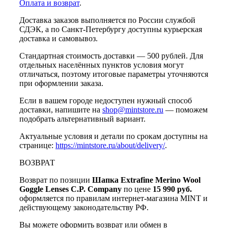
Оплата и возврат
.
Доставка заказов выполняется по России службой
СДЭК, а по Санкт-Петербургу доступны курьерская
доставка и самовывоз.
Стандартная стоимость доставки — 500 рублей. Для
отдельных населённых пунктов условия могут
отличаться, поэтому итоговые параметры уточняются
при оформлении заказа.
Если в вашем городе недоступен нужный способ
доставки, напишите на
shop@mintstore.ru
— поможем
подобрать альтернативный вариант.
Актуальные условия и детали по срокам доступны на
странице:
https://mintstore.ru/about/delivery/
.
ВОЗВРАТ
Возврат по позиции
Шапка Extrafine Merino Wool
Goggle Lenses C.P. Company
по цене
15 990 руб.
оформляется по правилам интернет-магазина MINT и
действующему законодательству РФ.
Вы можете оформить возврат или обмен в