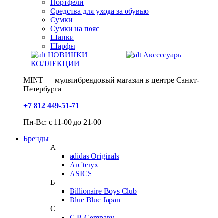
Портфели
Средства для ухода за обувью
Сумки
Сумки на пояс
Шапки
Шарфы
НОВИНКИ
Аксессуары
КОЛЛЕКЦИИ
MINT — мультибрендовый магазин в центре Санкт-
Петербурга
+7 812 449-51-71
Пн-Вс: с 11-00 до 21-00
Бренды
A
adidas Originals
Arc'teryx
ASICS
B
Billionaire Boys Club
Blue Blue Japan
C
C.P. Company