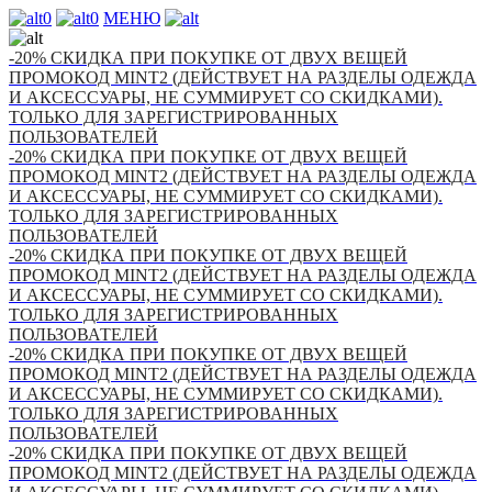
0
0
МЕНЮ
-20% СКИДКА ПРИ ПОКУПКЕ ОТ ДВУХ ВЕЩЕЙ
ПРОМОКОД MINT2 (ДЕЙСТВУЕТ НА РАЗДЕЛЫ ОДЕЖДА
И АКСЕССУАРЫ, НЕ СУММИРУЕТ СО СКИДКАМИ).
ТОЛЬКО ДЛЯ ЗАРЕГИСТРИРОВАННЫХ
ПОЛЬЗОВАТЕЛЕЙ
-20% СКИДКА ПРИ ПОКУПКЕ ОТ ДВУХ ВЕЩЕЙ
ПРОМОКОД MINT2 (ДЕЙСТВУЕТ НА РАЗДЕЛЫ ОДЕЖДА
И АКСЕССУАРЫ, НЕ СУММИРУЕТ СО СКИДКАМИ).
ТОЛЬКО ДЛЯ ЗАРЕГИСТРИРОВАННЫХ
ПОЛЬЗОВАТЕЛЕЙ
-20% СКИДКА ПРИ ПОКУПКЕ ОТ ДВУХ ВЕЩЕЙ
ПРОМОКОД MINT2 (ДЕЙСТВУЕТ НА РАЗДЕЛЫ ОДЕЖДА
И АКСЕССУАРЫ, НЕ СУММИРУЕТ СО СКИДКАМИ).
ТОЛЬКО ДЛЯ ЗАРЕГИСТРИРОВАННЫХ
ПОЛЬЗОВАТЕЛЕЙ
-20% СКИДКА ПРИ ПОКУПКЕ ОТ ДВУХ ВЕЩЕЙ
ПРОМОКОД MINT2 (ДЕЙСТВУЕТ НА РАЗДЕЛЫ ОДЕЖДА
И АКСЕССУАРЫ, НЕ СУММИРУЕТ СО СКИДКАМИ).
ТОЛЬКО ДЛЯ ЗАРЕГИСТРИРОВАННЫХ
ПОЛЬЗОВАТЕЛЕЙ
-20% СКИДКА ПРИ ПОКУПКЕ ОТ ДВУХ ВЕЩЕЙ
ПРОМОКОД MINT2 (ДЕЙСТВУЕТ НА РАЗДЕЛЫ ОДЕЖДА