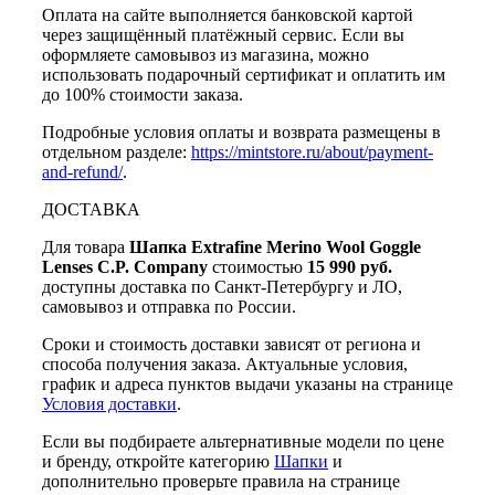
Оплата на сайте выполняется банковской картой
через защищённый платёжный сервис. Если вы
оформляете самовывоз из магазина, можно
использовать подарочный сертификат и оплатить им
до 100% стоимости заказа.
Подробные условия оплаты и возврата размещены в
отдельном разделе:
https://mintstore.ru/about/payment-
and-refund/
.
ДОСТАВКА
Для товара
Шапка Extrafine Merino Wool Goggle
Lenses C.P. Company
стоимостью
15 990 руб.
доступны доставка по Санкт-Петербургу и ЛО,
самовывоз и отправка по России.
Сроки и стоимость доставки зависят от региона и
способа получения заказа. Актуальные условия,
график и адреса пунктов выдачи указаны на странице
Условия доставки
.
Если вы подбираете альтернативные модели по цене
и бренду, откройте категорию
Шапки
и
дополнительно проверьте правила на странице