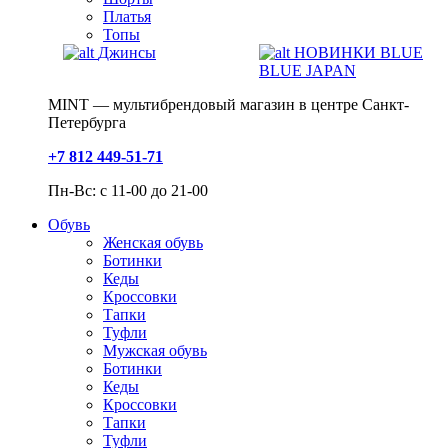
Платья
Топы
Джинсы
НОВИНКИ BLUE
BLUE JAPAN
MINT — мультибрендовый магазин в центре Санкт-
Петербурга
+7 812 449-51-71
Пн-Вс: с 11-00 до 21-00
Обувь
Женская обувь
Ботинки
Кеды
Кроссовки
Тапки
Туфли
Мужская обувь
Ботинки
Кеды
Кроссовки
Тапки
Туфли