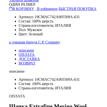
Таблица размеров
ОДИН РАЗМЕР
В КОРЗИНУ
В избранное
БЫСТРАЯ ПОКУПКА
Артикул: 19CMAC742A005509A-631
Состав: 100% шерсть
Страна-изготовитель: ИТАЛИЯ
Пол: Мужское
Цвет: Зеленый
к товарам бренда C.P. Company
описание
ОПЛАТА
ДОСТАВКА
ВОЗВРАТ
описание
Артикул: 19CMAC742A005509A-631
Состав: 100% шерсть
Страна-изготовитель: ИТАЛИЯ
ОПЛАТА
Шапка Extrafine Merino Wool