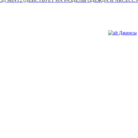
Д MINT2 (ДЕЙСТВУЕТ НА РАЗДЕЛЫ ОДЕЖДА И АКСЕСС
Джинсы