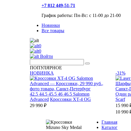
+7 812 449-51-71
График работы: Пн-Вс: с 11-00 до 21-00
Новинки
Все товары
0
0
Войти
ПОПУЛЯРНОЕ
НОВИНКА
-31%
42.5
44.5
45.5
46
46.5
Salomon
Один р
Advanced
Кроссовки XT-4 OG
Scarf
29 990 ₽
15 990 
10 990 
Главная
Каталог