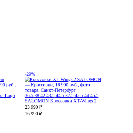
-29%
ка Logo
36.5
38
42
43.5
44.5
37.5
42.5
44
45.5
SALOMON
Кроссовки XT-Wings 2
23 990 ₽
16 990 ₽