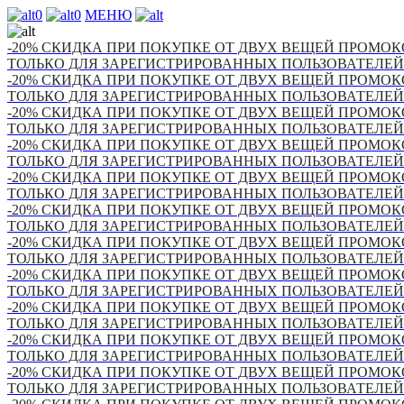
0
0
МЕНЮ
-20% СКИДКА ПРИ ПОКУПКЕ ОТ ДВУХ ВЕЩЕЙ ПРОМОКО
ТОЛЬКО ДЛЯ ЗАРЕГИСТРИРОВАННЫХ ПОЛЬЗОВАТЕЛЕЙ
-20% СКИДКА ПРИ ПОКУПКЕ ОТ ДВУХ ВЕЩЕЙ ПРОМОКО
ТОЛЬКО ДЛЯ ЗАРЕГИСТРИРОВАННЫХ ПОЛЬЗОВАТЕЛЕЙ
-20% СКИДКА ПРИ ПОКУПКЕ ОТ ДВУХ ВЕЩЕЙ ПРОМОКО
ТОЛЬКО ДЛЯ ЗАРЕГИСТРИРОВАННЫХ ПОЛЬЗОВАТЕЛЕЙ
-20% СКИДКА ПРИ ПОКУПКЕ ОТ ДВУХ ВЕЩЕЙ ПРОМОКО
ТОЛЬКО ДЛЯ ЗАРЕГИСТРИРОВАННЫХ ПОЛЬЗОВАТЕЛЕЙ
-20% СКИДКА ПРИ ПОКУПКЕ ОТ ДВУХ ВЕЩЕЙ ПРОМОКО
ТОЛЬКО ДЛЯ ЗАРЕГИСТРИРОВАННЫХ ПОЛЬЗОВАТЕЛЕЙ
-20% СКИДКА ПРИ ПОКУПКЕ ОТ ДВУХ ВЕЩЕЙ ПРОМОКО
ТОЛЬКО ДЛЯ ЗАРЕГИСТРИРОВАННЫХ ПОЛЬЗОВАТЕЛЕЙ
-20% СКИДКА ПРИ ПОКУПКЕ ОТ ДВУХ ВЕЩЕЙ ПРОМОКО
ТОЛЬКО ДЛЯ ЗАРЕГИСТРИРОВАННЫХ ПОЛЬЗОВАТЕЛЕЙ
-20% СКИДКА ПРИ ПОКУПКЕ ОТ ДВУХ ВЕЩЕЙ ПРОМОКО
ТОЛЬКО ДЛЯ ЗАРЕГИСТРИРОВАННЫХ ПОЛЬЗОВАТЕЛЕЙ
-20% СКИДКА ПРИ ПОКУПКЕ ОТ ДВУХ ВЕЩЕЙ ПРОМОКО
ТОЛЬКО ДЛЯ ЗАРЕГИСТРИРОВАННЫХ ПОЛЬЗОВАТЕЛЕЙ
-20% СКИДКА ПРИ ПОКУПКЕ ОТ ДВУХ ВЕЩЕЙ ПРОМОКО
ТОЛЬКО ДЛЯ ЗАРЕГИСТРИРОВАННЫХ ПОЛЬЗОВАТЕЛЕЙ
-20% СКИДКА ПРИ ПОКУПКЕ ОТ ДВУХ ВЕЩЕЙ ПРОМОКО
ТОЛЬКО ДЛЯ ЗАРЕГИСТРИРОВАННЫХ ПОЛЬЗОВАТЕЛЕЙ