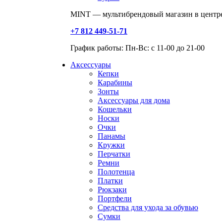
MINT — мультибрендовый магазин в центре
+7 812 449-51-71
График работы: Пн-Вс: с 11-00 до 21-00
Аксессуары
Кепки
Карабины
Зонты
Аксессуары для дома
Кошельки
Носки
Очки
Панамы
Кружки
Перчатки
Ремни
Полотенца
Платки
Рюкзаки
Портфели
Средства для ухода за обувью
Сумки