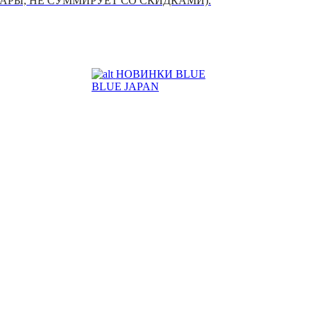
УАРЫ, НЕ СУММИРУЕТ СО СКИДКАМИ).
НОВИНКИ BLUE
BLUE JAPAN