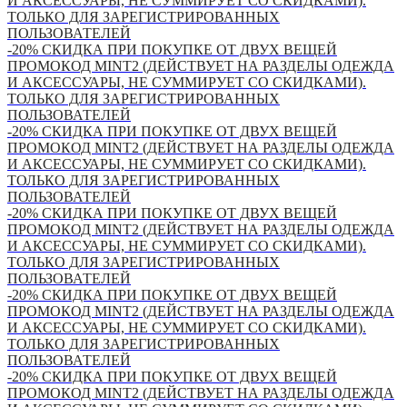
И АКСЕССУАРЫ, НЕ СУММИРУЕТ СО СКИДКАМИ).
ТОЛЬКО ДЛЯ ЗАРЕГИСТРИРОВАННЫХ
ПОЛЬЗОВАТЕЛЕЙ
-20% СКИДКА ПРИ ПОКУПКЕ ОТ ДВУХ ВЕЩЕЙ
ПРОМОКОД MINT2 (ДЕЙСТВУЕТ НА РАЗДЕЛЫ ОДЕЖДА
И АКСЕССУАРЫ, НЕ СУММИРУЕТ СО СКИДКАМИ).
ТОЛЬКО ДЛЯ ЗАРЕГИСТРИРОВАННЫХ
ПОЛЬЗОВАТЕЛЕЙ
-20% СКИДКА ПРИ ПОКУПКЕ ОТ ДВУХ ВЕЩЕЙ
ПРОМОКОД MINT2 (ДЕЙСТВУЕТ НА РАЗДЕЛЫ ОДЕЖДА
И АКСЕССУАРЫ, НЕ СУММИРУЕТ СО СКИДКАМИ).
ТОЛЬКО ДЛЯ ЗАРЕГИСТРИРОВАННЫХ
ПОЛЬЗОВАТЕЛЕЙ
-20% СКИДКА ПРИ ПОКУПКЕ ОТ ДВУХ ВЕЩЕЙ
ПРОМОКОД MINT2 (ДЕЙСТВУЕТ НА РАЗДЕЛЫ ОДЕЖДА
И АКСЕССУАРЫ, НЕ СУММИРУЕТ СО СКИДКАМИ).
ТОЛЬКО ДЛЯ ЗАРЕГИСТРИРОВАННЫХ
ПОЛЬЗОВАТЕЛЕЙ
-20% СКИДКА ПРИ ПОКУПКЕ ОТ ДВУХ ВЕЩЕЙ
ПРОМОКОД MINT2 (ДЕЙСТВУЕТ НА РАЗДЕЛЫ ОДЕЖДА
И АКСЕССУАРЫ, НЕ СУММИРУЕТ СО СКИДКАМИ).
ТОЛЬКО ДЛЯ ЗАРЕГИСТРИРОВАННЫХ
ПОЛЬЗОВАТЕЛЕЙ
-20% СКИДКА ПРИ ПОКУПКЕ ОТ ДВУХ ВЕЩЕЙ
ПРОМОКОД MINT2 (ДЕЙСТВУЕТ НА РАЗДЕЛЫ ОДЕЖДА