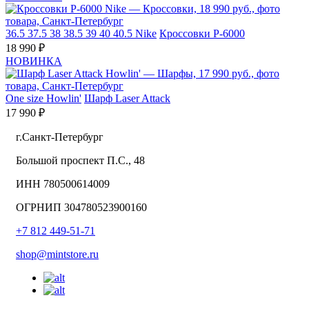
36.5
37.5
38
38.5
39
40
40.5
Nike
Кроссовки P-6000
18 990 ₽
НОВИНКА
One size
Howlin'
Шарф Laser Attack
17 990 ₽
г.Санкт-Петербург
Большой проспект П.С., 48
ИНН 780500614009
ОГРНИП 304780523900160
+7 812 449-51-71
shop@mintstore.ru