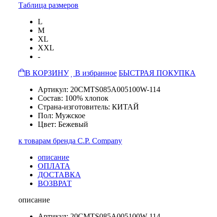
Таблица размеров
L
M
XL
XXL
-
В КОРЗИНУ
В избранное
БЫСТРАЯ ПОКУПКА
Артикул: 20CMTS085A005100W-114
Состав: 100% хлопок
Страна-изготовитель: КИТАЙ
Пол: Мужское
Цвет: Бежевый
к товарам бренда C.P. Company
описание
ОПЛАТА
ДОСТАВКА
ВОЗВРАТ
описание
Артикул: 20CMTS085A005100W-114