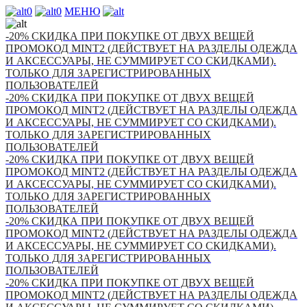
0
0
МЕНЮ
-20% СКИДКА ПРИ ПОКУПКЕ ОТ ДВУХ ВЕЩЕЙ
ПРОМОКОД MINT2 (ДЕЙСТВУЕТ НА РАЗДЕЛЫ ОДЕЖДА
И АКСЕССУАРЫ, НЕ СУММИРУЕТ СО СКИДКАМИ).
ТОЛЬКО ДЛЯ ЗАРЕГИСТРИРОВАННЫХ
ПОЛЬЗОВАТЕЛЕЙ
-20% СКИДКА ПРИ ПОКУПКЕ ОТ ДВУХ ВЕЩЕЙ
ПРОМОКОД MINT2 (ДЕЙСТВУЕТ НА РАЗДЕЛЫ ОДЕЖДА
И АКСЕССУАРЫ, НЕ СУММИРУЕТ СО СКИДКАМИ).
ТОЛЬКО ДЛЯ ЗАРЕГИСТРИРОВАННЫХ
ПОЛЬЗОВАТЕЛЕЙ
-20% СКИДКА ПРИ ПОКУПКЕ ОТ ДВУХ ВЕЩЕЙ
ПРОМОКОД MINT2 (ДЕЙСТВУЕТ НА РАЗДЕЛЫ ОДЕЖДА
И АКСЕССУАРЫ, НЕ СУММИРУЕТ СО СКИДКАМИ).
ТОЛЬКО ДЛЯ ЗАРЕГИСТРИРОВАННЫХ
ПОЛЬЗОВАТЕЛЕЙ
-20% СКИДКА ПРИ ПОКУПКЕ ОТ ДВУХ ВЕЩЕЙ
ПРОМОКОД MINT2 (ДЕЙСТВУЕТ НА РАЗДЕЛЫ ОДЕЖДА
И АКСЕССУАРЫ, НЕ СУММИРУЕТ СО СКИДКАМИ).
ТОЛЬКО ДЛЯ ЗАРЕГИСТРИРОВАННЫХ
ПОЛЬЗОВАТЕЛЕЙ
-20% СКИДКА ПРИ ПОКУПКЕ ОТ ДВУХ ВЕЩЕЙ
ПРОМОКОД MINT2 (ДЕЙСТВУЕТ НА РАЗДЕЛЫ ОДЕЖДА