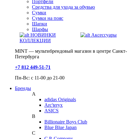
Портфели
Средства для ухода за обувью
Сумки
Сумки на пояс
Шапки
Шарфы
НОВИНКИ
Аксессуары
КОЛЛЕКЦИИ
MINT — мультибрендовый магазин в центре Санкт-
Петербурга
+7 812 449-51-71
Пн-Вс: с 11-00 до 21-00
Бренды
A
adidas Originals
Arc'teryx
ASICS
B
Billionaire Boys Club
Blue Blue Japan
C
C.P. Company