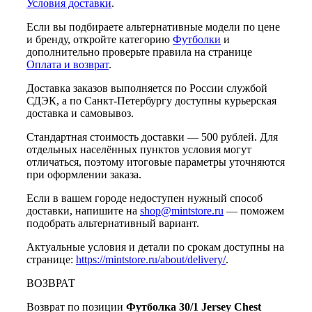
Условия доставки
.
Если вы подбираете альтернативные модели по цене
и бренду, откройте категорию
Футболки
и
дополнительно проверьте правила на странице
Оплата и возврат
.
Доставка заказов выполняется по России службой
СДЭК, а по Санкт-Петербургу доступны курьерская
доставка и самовывоз.
Стандартная стоимость доставки — 500 рублей. Для
отдельных населённых пунктов условия могут
отличаться, поэтому итоговые параметры уточняются
при оформлении заказа.
Если в вашем городе недоступен нужный способ
доставки, напишите на
shop@mintstore.ru
— поможем
подобрать альтернативный вариант.
Актуальные условия и детали по срокам доступны на
странице:
https://mintstore.ru/about/delivery/
.
ВОЗВРАТ
Возврат по позиции
Футболка 30/1 Jersey Chest