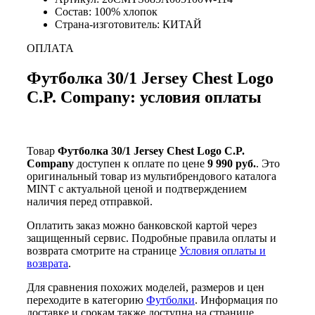
Состав: 100% хлопок
Страна-изготовитель: КИТАЙ
ОПЛАТА
Футболка 30/1 Jersey Chest Logo
C.P. Company: условия оплаты
Товар
Футболка 30/1 Jersey Chest Logo C.P.
Company
доступен к оплате по цене
9 990 руб.
. Это
оригинальный товар из мультибрендового каталога
MINT с актуальной ценой и подтверждением
наличия перед отправкой.
Оплатить заказ можно банковской картой через
защищенный сервис. Подробные правила оплаты и
возврата смотрите на странице
Условия оплаты и
возврата
.
Для сравнения похожих моделей, размеров и цен
переходите в категорию
Футболки
. Информация по
доставке и срокам также доступна на странице