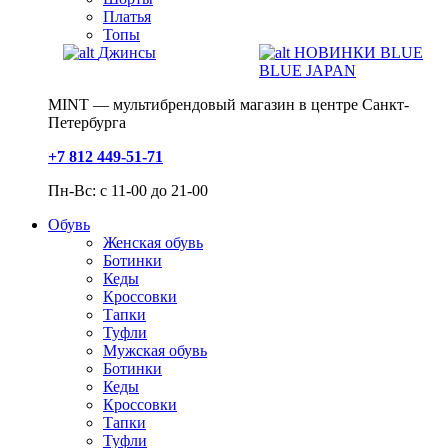
Платья
Топы
Джинсы
НОВИНКИ BLUE
BLUE JAPAN
MINT — мультибрендовый магазин в центре Санкт-
Петербурга
+7 812 449-51-71
Пн-Вс: с 11-00 до 21-00
Обувь
Женская обувь
Ботинки
Кеды
Кроссовки
Тапки
Туфли
Мужская обувь
Ботинки
Кеды
Кроссовки
Тапки
Туфли