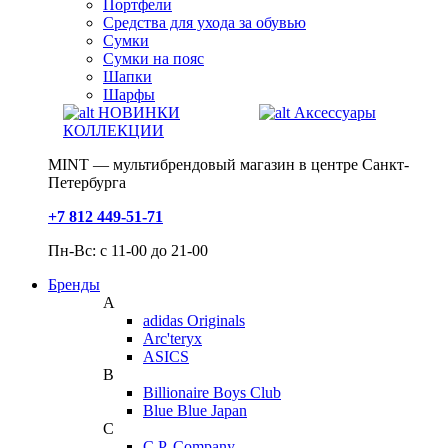
Портфели
Средства для ухода за обувью
Сумки
Сумки на пояс
Шапки
Шарфы
НОВИНКИ
Аксессуары
КОЛЛЕКЦИИ
MINT — мультибрендовый магазин в центре Санкт-
Петербурга
+7 812 449-51-71
Пн-Вс: с 11-00 до 21-00
Бренды
A
adidas Originals
Arc'teryx
ASICS
B
Billionaire Boys Club
Blue Blue Japan
C
C.P. Company