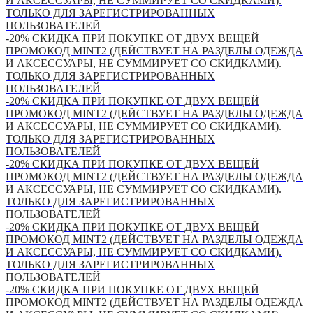
И АКСЕССУАРЫ, НЕ СУММИРУЕТ СО СКИДКАМИ).
ТОЛЬКО ДЛЯ ЗАРЕГИСТРИРОВАННЫХ
ПОЛЬЗОВАТЕЛЕЙ
-20% СКИДКА ПРИ ПОКУПКЕ ОТ ДВУХ ВЕЩЕЙ
ПРОМОКОД MINT2 (ДЕЙСТВУЕТ НА РАЗДЕЛЫ ОДЕЖДА
И АКСЕССУАРЫ, НЕ СУММИРУЕТ СО СКИДКАМИ).
ТОЛЬКО ДЛЯ ЗАРЕГИСТРИРОВАННЫХ
ПОЛЬЗОВАТЕЛЕЙ
-20% СКИДКА ПРИ ПОКУПКЕ ОТ ДВУХ ВЕЩЕЙ
ПРОМОКОД MINT2 (ДЕЙСТВУЕТ НА РАЗДЕЛЫ ОДЕЖДА
И АКСЕССУАРЫ, НЕ СУММИРУЕТ СО СКИДКАМИ).
ТОЛЬКО ДЛЯ ЗАРЕГИСТРИРОВАННЫХ
ПОЛЬЗОВАТЕЛЕЙ
-20% СКИДКА ПРИ ПОКУПКЕ ОТ ДВУХ ВЕЩЕЙ
ПРОМОКОД MINT2 (ДЕЙСТВУЕТ НА РАЗДЕЛЫ ОДЕЖДА
И АКСЕССУАРЫ, НЕ СУММИРУЕТ СО СКИДКАМИ).
ТОЛЬКО ДЛЯ ЗАРЕГИСТРИРОВАННЫХ
ПОЛЬЗОВАТЕЛЕЙ
-20% СКИДКА ПРИ ПОКУПКЕ ОТ ДВУХ ВЕЩЕЙ
ПРОМОКОД MINT2 (ДЕЙСТВУЕТ НА РАЗДЕЛЫ ОДЕЖДА
И АКСЕССУАРЫ, НЕ СУММИРУЕТ СО СКИДКАМИ).
ТОЛЬКО ДЛЯ ЗАРЕГИСТРИРОВАННЫХ
ПОЛЬЗОВАТЕЛЕЙ
-20% СКИДКА ПРИ ПОКУПКЕ ОТ ДВУХ ВЕЩЕЙ
ПРОМОКОД MINT2 (ДЕЙСТВУЕТ НА РАЗДЕЛЫ ОДЕЖДА