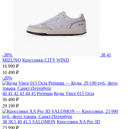
-38%
38
41
MIZUNO
Кроссовки CITY WIND
16 990 ₽
10 490 ₽
-20%
40
41
42
43
44
45
Premiata
Кеды Vince 015 Ocra
36 490 ₽
29 190 ₽
38
38.5
40
41.5
SALOMON
Кроссовки XA Pro 3D
23 990 ₽