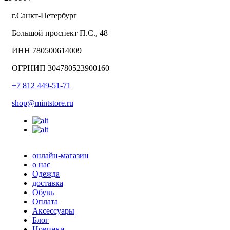
г.Санкт-Петербург
Большой проспект П.С., 48
ИНН 780500614009
ОГРНИП 304780523900160
+7 812 449-51-71
shop@mintstore.ru
онлайн-магазин
о нас
Одежда
доставка
Обувь
Оплата
Аксессуары
Блог
Новинки