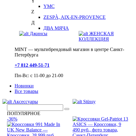
Y
YMC
Z
ZESPÀ, AIX-EN-PROVENCE
Д
ДВА МЯЧА
Джинсы
ЖЕНСКАЯ
КОЛЛЕКЦИЯ
MINT — мультибрендовый магазин в центре Санкт-
Петербурга
+7 812 449-51-71
Пн-Вс: с 11-00 до 21-00
Новинки
Все товары
Аксессуары
Stüssy
ПОПУЛЯРНОЕ
-36%