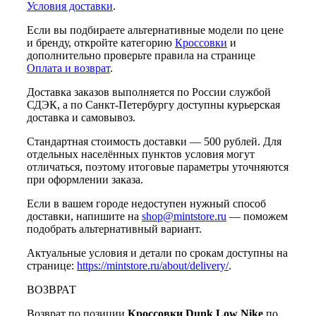
Условия доставки
.
Если вы подбираете альтернативные модели по цене
и бренду, откройте категорию
Кроссовки
и
дополнительно проверьте правила на странице
Оплата и возврат
.
Доставка заказов выполняется по России службой
СДЭК, а по Санкт-Петербургу доступны курьерская
доставка и самовывоз.
Стандартная стоимость доставки — 500 рублей. Для
отдельных населённых пунктов условия могут
отличаться, поэтому итоговые параметры уточняются
при оформлении заказа.
Если в вашем городе недоступен нужный способ
доставки, напишите на
shop@mintstore.ru
— поможем
подобрать альтернативный вариант.
Актуальные условия и детали по срокам доступны на
странице:
https://mintstore.ru/about/delivery/
.
ВОЗВРАТ
Возврат по позиции
Кроссовки Dunk Low Nike
по