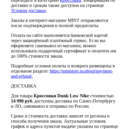
переходите в категорию
Кроссовки
. Информация по
доставке и срокам также доступна на странице
Условия доставки
.
Заказы в интернет-магазине MINT отправляются
после подтверждения и полной предоплаты.
Оплата на сайте выполняется банковской картой
через защищённый платёжный сервис. Если вы
оформляете самовывоз из магазина, можно
использовать подарочный сертификат и оплатить им
до 100% стоимости заказа.
Подробные условия оплаты и возврата размещены в
отдельном разделе:
https://mintstore.ru/about/payment-
and-refund/
.
ДОСТАВКА
Для товара
Кроссовки Dunk Low Nike
стоимостью
14 990 руб.
доступны доставка по Санкт-Петербургу
и ЛО, самовывоз и отправка по России.
Сроки и стоимость доставки зависят от региона и
способа получения заказа. Актуальные условия,
график и адреса пунктов выдачи указаны на странице