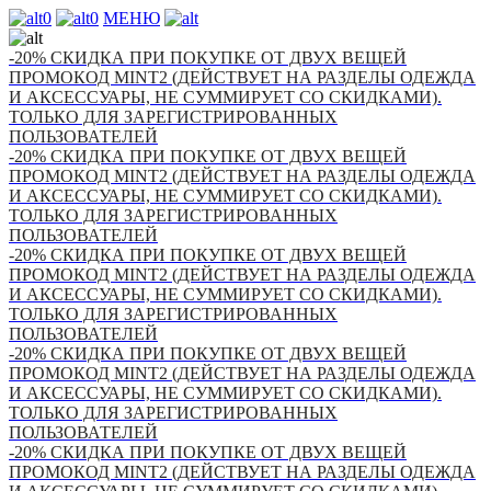
0
0
МЕНЮ
-20% СКИДКА ПРИ ПОКУПКЕ ОТ ДВУХ ВЕЩЕЙ
ПРОМОКОД MINT2 (ДЕЙСТВУЕТ НА РАЗДЕЛЫ ОДЕЖДА
И АКСЕССУАРЫ, НЕ СУММИРУЕТ СО СКИДКАМИ).
ТОЛЬКО ДЛЯ ЗАРЕГИСТРИРОВАННЫХ
ПОЛЬЗОВАТЕЛЕЙ
-20% СКИДКА ПРИ ПОКУПКЕ ОТ ДВУХ ВЕЩЕЙ
ПРОМОКОД MINT2 (ДЕЙСТВУЕТ НА РАЗДЕЛЫ ОДЕЖДА
И АКСЕССУАРЫ, НЕ СУММИРУЕТ СО СКИДКАМИ).
ТОЛЬКО ДЛЯ ЗАРЕГИСТРИРОВАННЫХ
ПОЛЬЗОВАТЕЛЕЙ
-20% СКИДКА ПРИ ПОКУПКЕ ОТ ДВУХ ВЕЩЕЙ
ПРОМОКОД MINT2 (ДЕЙСТВУЕТ НА РАЗДЕЛЫ ОДЕЖДА
И АКСЕССУАРЫ, НЕ СУММИРУЕТ СО СКИДКАМИ).
ТОЛЬКО ДЛЯ ЗАРЕГИСТРИРОВАННЫХ
ПОЛЬЗОВАТЕЛЕЙ
-20% СКИДКА ПРИ ПОКУПКЕ ОТ ДВУХ ВЕЩЕЙ
ПРОМОКОД MINT2 (ДЕЙСТВУЕТ НА РАЗДЕЛЫ ОДЕЖДА
И АКСЕССУАРЫ, НЕ СУММИРУЕТ СО СКИДКАМИ).
ТОЛЬКО ДЛЯ ЗАРЕГИСТРИРОВАННЫХ
ПОЛЬЗОВАТЕЛЕЙ
-20% СКИДКА ПРИ ПОКУПКЕ ОТ ДВУХ ВЕЩЕЙ
ПРОМОКОД MINT2 (ДЕЙСТВУЕТ НА РАЗДЕЛЫ ОДЕЖДА