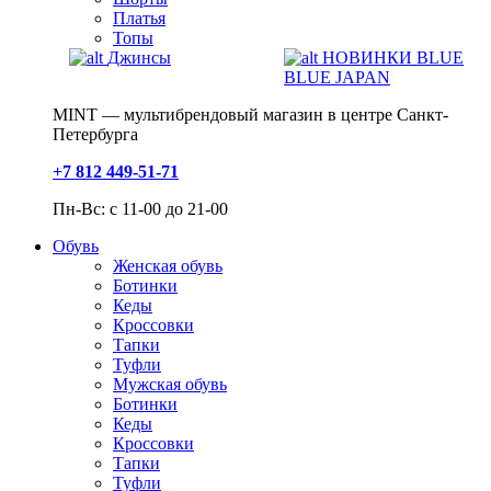
Платья
Топы
Джинсы
НОВИНКИ BLUE
BLUE JAPAN
MINT — мультибрендовый магазин в центре Санкт-
Петербурга
+7 812 449-51-71
Пн-Вс: с 11-00 до 21-00
Обувь
Женская обувь
Ботинки
Кеды
Кроссовки
Тапки
Туфли
Мужская обувь
Ботинки
Кеды
Кроссовки
Тапки
Туфли