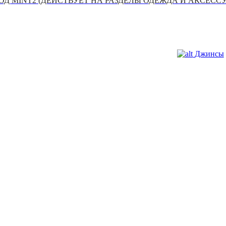
Д MINT2 (ДЕЙСТВУЕТ НА РАЗДЕЛЫ ОДЕЖДА И АКСЕСС
Джинсы