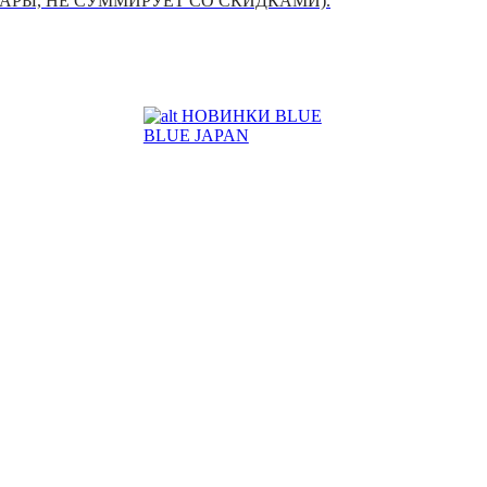
УАРЫ, НЕ СУММИРУЕТ СО СКИДКАМИ).
НОВИНКИ BLUE
BLUE JAPAN