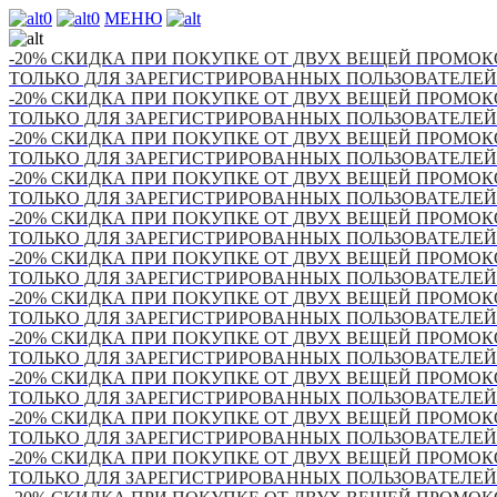
0
0
МЕНЮ
-20% СКИДКА ПРИ ПОКУПКЕ ОТ ДВУХ ВЕЩЕЙ ПРОМОКО
ТОЛЬКО ДЛЯ ЗАРЕГИСТРИРОВАННЫХ ПОЛЬЗОВАТЕЛЕЙ
-20% СКИДКА ПРИ ПОКУПКЕ ОТ ДВУХ ВЕЩЕЙ ПРОМОКО
ТОЛЬКО ДЛЯ ЗАРЕГИСТРИРОВАННЫХ ПОЛЬЗОВАТЕЛЕЙ
-20% СКИДКА ПРИ ПОКУПКЕ ОТ ДВУХ ВЕЩЕЙ ПРОМОКО
ТОЛЬКО ДЛЯ ЗАРЕГИСТРИРОВАННЫХ ПОЛЬЗОВАТЕЛЕЙ
-20% СКИДКА ПРИ ПОКУПКЕ ОТ ДВУХ ВЕЩЕЙ ПРОМОКО
ТОЛЬКО ДЛЯ ЗАРЕГИСТРИРОВАННЫХ ПОЛЬЗОВАТЕЛЕЙ
-20% СКИДКА ПРИ ПОКУПКЕ ОТ ДВУХ ВЕЩЕЙ ПРОМОКО
ТОЛЬКО ДЛЯ ЗАРЕГИСТРИРОВАННЫХ ПОЛЬЗОВАТЕЛЕЙ
-20% СКИДКА ПРИ ПОКУПКЕ ОТ ДВУХ ВЕЩЕЙ ПРОМОКО
ТОЛЬКО ДЛЯ ЗАРЕГИСТРИРОВАННЫХ ПОЛЬЗОВАТЕЛЕЙ
-20% СКИДКА ПРИ ПОКУПКЕ ОТ ДВУХ ВЕЩЕЙ ПРОМОКО
ТОЛЬКО ДЛЯ ЗАРЕГИСТРИРОВАННЫХ ПОЛЬЗОВАТЕЛЕЙ
-20% СКИДКА ПРИ ПОКУПКЕ ОТ ДВУХ ВЕЩЕЙ ПРОМОКО
ТОЛЬКО ДЛЯ ЗАРЕГИСТРИРОВАННЫХ ПОЛЬЗОВАТЕЛЕЙ
-20% СКИДКА ПРИ ПОКУПКЕ ОТ ДВУХ ВЕЩЕЙ ПРОМОКО
ТОЛЬКО ДЛЯ ЗАРЕГИСТРИРОВАННЫХ ПОЛЬЗОВАТЕЛЕЙ
-20% СКИДКА ПРИ ПОКУПКЕ ОТ ДВУХ ВЕЩЕЙ ПРОМОКО
ТОЛЬКО ДЛЯ ЗАРЕГИСТРИРОВАННЫХ ПОЛЬЗОВАТЕЛЕЙ
-20% СКИДКА ПРИ ПОКУПКЕ ОТ ДВУХ ВЕЩЕЙ ПРОМОКО
ТОЛЬКО ДЛЯ ЗАРЕГИСТРИРОВАННЫХ ПОЛЬЗОВАТЕЛЕЙ