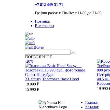
+7 812 449-51-71
График работы: Пн-Вс: с 11-00 до 21-00
Новинки
Все товары
0
0
Войти
ПОПУЛЯРНОЕ
-20%
XL
Stussy
Толстовка Basic Hood
40.5
41
Кроссов
19 990 ₽
19 990 
15 990 ₽
Главная
Каталог