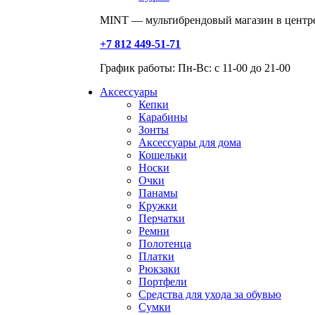
MINT — мультибрендовый магазин в центре
+7 812 449-51-71
График работы: Пн-Вс: с 11-00 до 21-00
Аксессуары
Кепки
Карабины
Зонты
Аксессуары для дома
Кошельки
Носки
Очки
Панамы
Кружки
Перчатки
Ремни
Полотенца
Платки
Рюкзаки
Портфели
Средства для ухода за обувью
Сумки