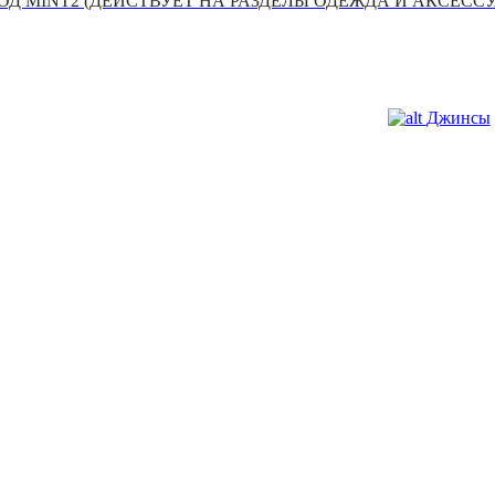
Д MINT2 (ДЕЙСТВУЕТ НА РАЗДЕЛЫ ОДЕЖДА И АКСЕСС
Джинсы