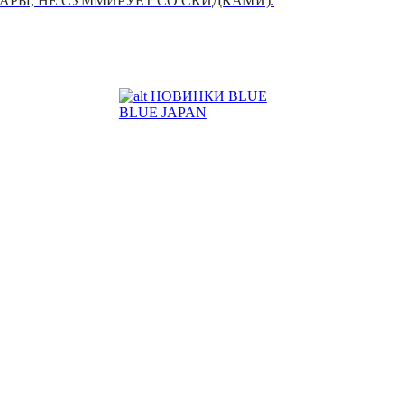
УАРЫ, НЕ СУММИРУЕТ СО СКИДКАМИ).
НОВИНКИ BLUE
BLUE JAPAN