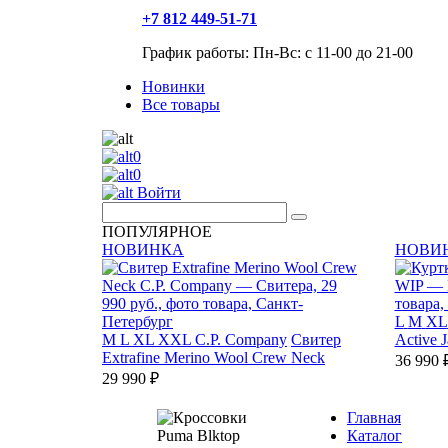
+7 812 449-51-71
График работы: Пн-Вс: с 11-00 до 21-00
Новинки
Все товары
0
0
Войти
ПОПУЛЯРНОЕ
НОВИНКА
НОВИ
L
M
XL
M
L
XL
XXL
C.P. Company
Свитер
Active J
Extrafine Merino Wool Crew Neck
36 990 
29 990 ₽
Главная
Каталог