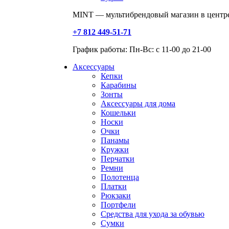
MINT — мультибрендовый магазин в центре
+7 812 449-51-71
График работы: Пн-Вс: с 11-00 до 21-00
Аксессуары
Кепки
Карабины
Зонты
Аксессуары для дома
Кошельки
Носки
Очки
Панамы
Кружки
Перчатки
Ремни
Полотенца
Платки
Рюкзаки
Портфели
Средства для ухода за обувью
Сумки