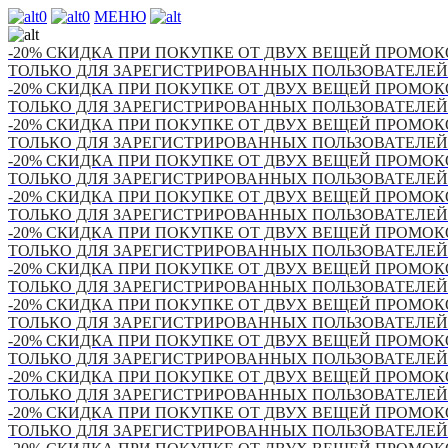
0
0
МЕНЮ
-20% СКИДКА ПРИ ПОКУПКЕ ОТ ДВУХ ВЕЩЕЙ ПРОМОКО
ТОЛЬКО ДЛЯ ЗАРЕГИСТРИРОВАННЫХ ПОЛЬЗОВАТЕЛЕЙ
-20% СКИДКА ПРИ ПОКУПКЕ ОТ ДВУХ ВЕЩЕЙ ПРОМОКО
ТОЛЬКО ДЛЯ ЗАРЕГИСТРИРОВАННЫХ ПОЛЬЗОВАТЕЛЕЙ
-20% СКИДКА ПРИ ПОКУПКЕ ОТ ДВУХ ВЕЩЕЙ ПРОМОКО
ТОЛЬКО ДЛЯ ЗАРЕГИСТРИРОВАННЫХ ПОЛЬЗОВАТЕЛЕЙ
-20% СКИДКА ПРИ ПОКУПКЕ ОТ ДВУХ ВЕЩЕЙ ПРОМОКО
ТОЛЬКО ДЛЯ ЗАРЕГИСТРИРОВАННЫХ ПОЛЬЗОВАТЕЛЕЙ
-20% СКИДКА ПРИ ПОКУПКЕ ОТ ДВУХ ВЕЩЕЙ ПРОМОКО
ТОЛЬКО ДЛЯ ЗАРЕГИСТРИРОВАННЫХ ПОЛЬЗОВАТЕЛЕЙ
-20% СКИДКА ПРИ ПОКУПКЕ ОТ ДВУХ ВЕЩЕЙ ПРОМОКО
ТОЛЬКО ДЛЯ ЗАРЕГИСТРИРОВАННЫХ ПОЛЬЗОВАТЕЛЕЙ
-20% СКИДКА ПРИ ПОКУПКЕ ОТ ДВУХ ВЕЩЕЙ ПРОМОКО
ТОЛЬКО ДЛЯ ЗАРЕГИСТРИРОВАННЫХ ПОЛЬЗОВАТЕЛЕЙ
-20% СКИДКА ПРИ ПОКУПКЕ ОТ ДВУХ ВЕЩЕЙ ПРОМОКО
ТОЛЬКО ДЛЯ ЗАРЕГИСТРИРОВАННЫХ ПОЛЬЗОВАТЕЛЕЙ
-20% СКИДКА ПРИ ПОКУПКЕ ОТ ДВУХ ВЕЩЕЙ ПРОМОКО
ТОЛЬКО ДЛЯ ЗАРЕГИСТРИРОВАННЫХ ПОЛЬЗОВАТЕЛЕЙ
-20% СКИДКА ПРИ ПОКУПКЕ ОТ ДВУХ ВЕЩЕЙ ПРОМОКО
ТОЛЬКО ДЛЯ ЗАРЕГИСТРИРОВАННЫХ ПОЛЬЗОВАТЕЛЕЙ
-20% СКИДКА ПРИ ПОКУПКЕ ОТ ДВУХ ВЕЩЕЙ ПРОМОКО
ТОЛЬКО ДЛЯ ЗАРЕГИСТРИРОВАННЫХ ПОЛЬЗОВАТЕЛЕЙ