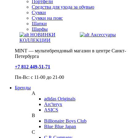
Портфели
Средства для ухода за обувью
Сумки
Сумки на пояс
Шапки
Шарфы
НОВИНКИ
Аксессуары
КОЛЛЕКЦИИ
MINT — мультибрендовый магазин в центре Санкт-
Петербурга
+7 812 449-51-71
Пн-Вс: с 11-00 до 21-00
Бренды
A
adidas Originals
Arc'teryx
ASICS
B
Billionaire Boys Club
Blue Blue Japan
C
C.P. Company