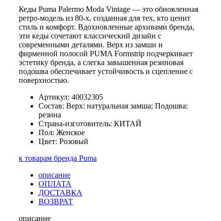
Кеды Puma Palermo Moda Vintage — это обновленная
ретро-модель из 80-х, созданная для тех, кто ценит
стиль и комфорт. Вдохновленные архивами бренда,
эти кеды сочетают классический дизайн с
современными деталями. Верх из замши и
фирменной полосой PUMA Formstrip подчеркивает
эстетику бренда, а слегка завышенная резиновая
подошва обеспечивает устойчивость и сцепление с
поверхностью.
Артикул: 40032305
Состав: Верх: натуральная замша; Подошва:
резина
Страна-изготовитель: КИТАЙ
Пол: Женское
Цвет: Розовый
к товарам бренда Puma
описание
ОПЛАТА
ДОСТАВКА
ВОЗВРАТ
описание