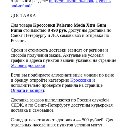
отдельном разделе:
https://mintstore.ru/about/payment-
and-refund/
.
ДОСТАВКА
Для товара
Кроссовки Palermo Moda Xtra Gum
Puma
стоимостью
8 490 руб.
доступны доставка по
Санкт-Петербургу и ЛО, самовывоз и отправка по
России.
Сроки и стоимость доставки зависят от региона и
способа получения заказа. Актуальные условия,
график и адреса пунктов выдачи указаны на странице
Условия доставки
.
Если вы подбираете альтернативные модели по цене
и бренду, откройте категорию
Кроссовки
и
дополнительно проверьте правила на странице
Оплата и возврат
.
Доставка заказов выполняется по России службой
СДЭК, а по Санкт-Петербургу доступны курьерская
доставка и самовывоз.
Стандартная стоимость доставки — 500 рублей. Для
отдельных населённых пунктов условия могут