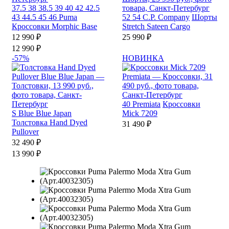
37.5
38
38.5
39
40
42
42.5
43
44.5
45
46
Puma
52
54
C.P. Company
Шорты
Кроссовки Morphic Base
Stretch Sateen Cargo
12 990 ₽
25 990 ₽
12 990 ₽
-57%
НОВИНКА
40
Premiata
Кроссовки
S
Blue Blue Japan
Mick 7209
Толстовка Hand Dyed
31 490 ₽
Pullover
32 490 ₽
13 990 ₽