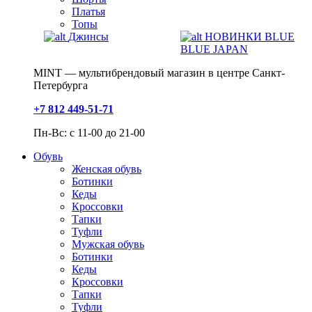
Платья
Топы
Джинсы
НОВИНКИ BLUE
BLUE JAPAN
MINT — мультибрендовый магазин в центре Санкт-
Петербурга
+7 812 449-51-71
Пн-Вс: с 11-00 до 21-00
Обувь
Женская обувь
Ботинки
Кеды
Кроссовки
Тапки
Туфли
Мужская обувь
Ботинки
Кеды
Кроссовки
Тапки
Туфли