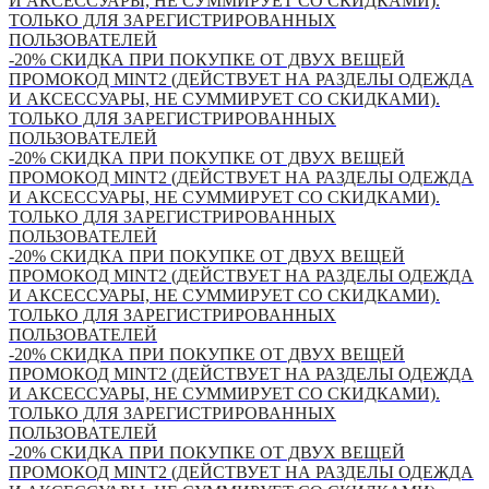
И АКСЕССУАРЫ, НЕ СУММИРУЕТ СО СКИДКАМИ).
ТОЛЬКО ДЛЯ ЗАРЕГИСТРИРОВАННЫХ
ПОЛЬЗОВАТЕЛЕЙ
-20% СКИДКА ПРИ ПОКУПКЕ ОТ ДВУХ ВЕЩЕЙ
ПРОМОКОД MINT2 (ДЕЙСТВУЕТ НА РАЗДЕЛЫ ОДЕЖДА
И АКСЕССУАРЫ, НЕ СУММИРУЕТ СО СКИДКАМИ).
ТОЛЬКО ДЛЯ ЗАРЕГИСТРИРОВАННЫХ
ПОЛЬЗОВАТЕЛЕЙ
-20% СКИДКА ПРИ ПОКУПКЕ ОТ ДВУХ ВЕЩЕЙ
ПРОМОКОД MINT2 (ДЕЙСТВУЕТ НА РАЗДЕЛЫ ОДЕЖДА
И АКСЕССУАРЫ, НЕ СУММИРУЕТ СО СКИДКАМИ).
ТОЛЬКО ДЛЯ ЗАРЕГИСТРИРОВАННЫХ
ПОЛЬЗОВАТЕЛЕЙ
-20% СКИДКА ПРИ ПОКУПКЕ ОТ ДВУХ ВЕЩЕЙ
ПРОМОКОД MINT2 (ДЕЙСТВУЕТ НА РАЗДЕЛЫ ОДЕЖДА
И АКСЕССУАРЫ, НЕ СУММИРУЕТ СО СКИДКАМИ).
ТОЛЬКО ДЛЯ ЗАРЕГИСТРИРОВАННЫХ
ПОЛЬЗОВАТЕЛЕЙ
-20% СКИДКА ПРИ ПОКУПКЕ ОТ ДВУХ ВЕЩЕЙ
ПРОМОКОД MINT2 (ДЕЙСТВУЕТ НА РАЗДЕЛЫ ОДЕЖДА
И АКСЕССУАРЫ, НЕ СУММИРУЕТ СО СКИДКАМИ).
ТОЛЬКО ДЛЯ ЗАРЕГИСТРИРОВАННЫХ
ПОЛЬЗОВАТЕЛЕЙ
-20% СКИДКА ПРИ ПОКУПКЕ ОТ ДВУХ ВЕЩЕЙ
ПРОМОКОД MINT2 (ДЕЙСТВУЕТ НА РАЗДЕЛЫ ОДЕЖДА