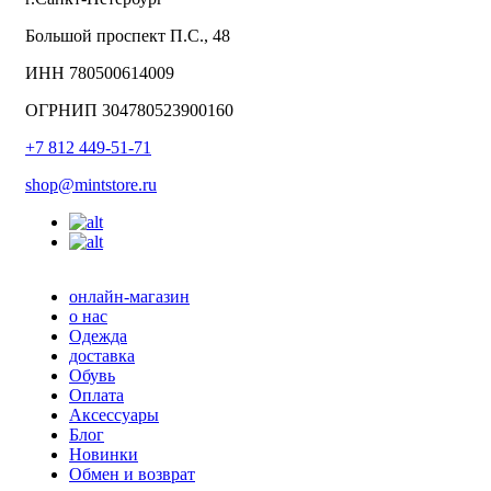
Большой проспект П.С., 48
ИНН 780500614009
ОГРНИП 304780523900160
+7 812 449-51-71
shop@mintstore.ru
онлайн-магазин
о нас
Одежда
доставка
Обувь
Оплата
Аксессуары
Блог
Новинки
Обмен и возврат