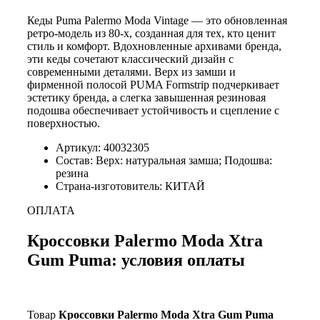
Кеды Puma Palermo Moda Vintage — это обновленная
ретро-модель из 80-х, созданная для тех, кто ценит
стиль и комфорт. Вдохновленные архивами бренда,
эти кеды сочетают классический дизайн с
современными деталями. Верх из замши и
фирменной полосой PUMA Formstrip подчеркивает
эстетику бренда, а слегка завышенная резиновая
подошва обеспечивает устойчивость и сцепление с
поверхностью.
Артикул: 40032305
Состав: Верх: натуральная замша; Подошва:
резина
Страна-изготовитель: КИТАЙ
ОПЛАТА
Кроссовки Palermo Moda Xtra
Gum Puma: условия оплаты
Товар
Кроссовки Palermo Moda Xtra Gum Puma