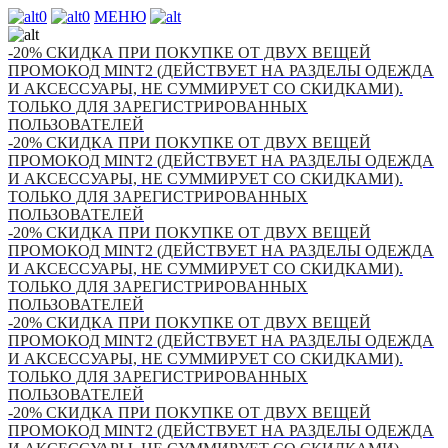
0
0
МЕНЮ
-20% СКИДКА ПРИ ПОКУПКЕ ОТ ДВУХ ВЕЩЕЙ
ПРОМОКОД MINT2 (ДЕЙСТВУЕТ НА РАЗДЕЛЫ ОДЕЖДА
И АКСЕССУАРЫ, НЕ СУММИРУЕТ СО СКИДКАМИ).
ТОЛЬКО ДЛЯ ЗАРЕГИСТРИРОВАННЫХ
ПОЛЬЗОВАТЕЛЕЙ
-20% СКИДКА ПРИ ПОКУПКЕ ОТ ДВУХ ВЕЩЕЙ
ПРОМОКОД MINT2 (ДЕЙСТВУЕТ НА РАЗДЕЛЫ ОДЕЖДА
И АКСЕССУАРЫ, НЕ СУММИРУЕТ СО СКИДКАМИ).
ТОЛЬКО ДЛЯ ЗАРЕГИСТРИРОВАННЫХ
ПОЛЬЗОВАТЕЛЕЙ
-20% СКИДКА ПРИ ПОКУПКЕ ОТ ДВУХ ВЕЩЕЙ
ПРОМОКОД MINT2 (ДЕЙСТВУЕТ НА РАЗДЕЛЫ ОДЕЖДА
И АКСЕССУАРЫ, НЕ СУММИРУЕТ СО СКИДКАМИ).
ТОЛЬКО ДЛЯ ЗАРЕГИСТРИРОВАННЫХ
ПОЛЬЗОВАТЕЛЕЙ
-20% СКИДКА ПРИ ПОКУПКЕ ОТ ДВУХ ВЕЩЕЙ
ПРОМОКОД MINT2 (ДЕЙСТВУЕТ НА РАЗДЕЛЫ ОДЕЖДА
И АКСЕССУАРЫ, НЕ СУММИРУЕТ СО СКИДКАМИ).
ТОЛЬКО ДЛЯ ЗАРЕГИСТРИРОВАННЫХ
ПОЛЬЗОВАТЕЛЕЙ
-20% СКИДКА ПРИ ПОКУПКЕ ОТ ДВУХ ВЕЩЕЙ
ПРОМОКОД MINT2 (ДЕЙСТВУЕТ НА РАЗДЕЛЫ ОДЕЖДА