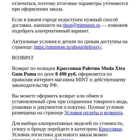
отличаться, поэтому итоговые параметры уточняются
при оформлении заказа.
Если в вашем городе недоступен нужный способ
доставки, напишите на
shop@mintstore.ru
— поможем
подобрать альтернативный вариант.
Актуальные условия и детали по срокам доступны на
странице:
https://mintstore.ru/about/delivery/
.
ВОЗВРАТ
Возврат по позиции
Кроссовки Palermo Moda Xtra
Gum Puma
по цене
8 490 руб.
оформляется по
правилам интернет-магазина MINT и действующему
законодательству РФ.
Вы можете оформить возврат или обмен в
установленный срок при сохранении товарного вида,
упаковки и документов о покупке. Полные условия
размещены на странице
Условия оплаты и возврата
.
Для выбора альтернативных моделей по стоимости,
сезону и бренду перейдите в категорию
Кроссовки
.
Условия логистики для нового заказа можно