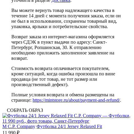
уточнить в разделе
Доставка
.
Вы можете вернуть товар надлежащего качества в
течение 14 дней с момента получения заказа, если он
не был в использовании, сохранены товарный вид,
упаковка, ярлыки и потребительские свойства.
Возврат заказа из интернет-магазина оформляется
через СДЭК в пункт выдачи по адресу: Санкт-
Петербург, Ропшинская, 30. К отправлению
необходимо приложить заполненное заявление на
возврат.
Стоимость возврата оплачивается покупателем,
кроме ситуаций, когда ошибка произошла по вине
продавца (не тот товар, не тот размер или
производственный дефект).
Полные условия возврата и обмена размещены на
странице:
https://mintstore.ru/about/payment-and-refund/
.
СОБРАТЬ ОБРАЗ
M
C.P. Company
Футболка 24/1 Jersey Relaxed Fit
11 990 ₽