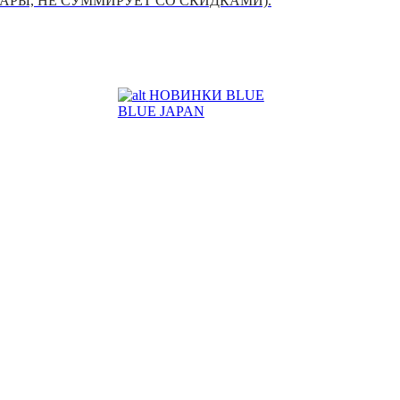
УАРЫ, НЕ СУММИРУЕТ СО СКИДКАМИ).
НОВИНКИ BLUE
BLUE JAPAN