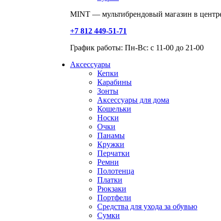
MINT — мультибрендовый магазин в центре
+7 812 449-51-71
График работы: Пн-Вс: с 11-00 до 21-00
Аксессуары
Кепки
Карабины
Зонты
Аксессуары для дома
Кошельки
Носки
Очки
Панамы
Кружки
Перчатки
Ремни
Полотенца
Платки
Рюкзаки
Портфели
Средства для ухода за обувью
Сумки