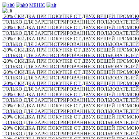
0
0
МЕНЮ
-20% СКИДКА ПРИ ПОКУПКЕ ОТ ДВУХ ВЕЩЕЙ ПРОМОКО
ТОЛЬКО ДЛЯ ЗАРЕГИСТРИРОВАННЫХ ПОЛЬЗОВАТЕЛЕЙ
-20% СКИДКА ПРИ ПОКУПКЕ ОТ ДВУХ ВЕЩЕЙ ПРОМОКО
ТОЛЬКО ДЛЯ ЗАРЕГИСТРИРОВАННЫХ ПОЛЬЗОВАТЕЛЕЙ
-20% СКИДКА ПРИ ПОКУПКЕ ОТ ДВУХ ВЕЩЕЙ ПРОМОКО
ТОЛЬКО ДЛЯ ЗАРЕГИСТРИРОВАННЫХ ПОЛЬЗОВАТЕЛЕЙ
-20% СКИДКА ПРИ ПОКУПКЕ ОТ ДВУХ ВЕЩЕЙ ПРОМОКО
ТОЛЬКО ДЛЯ ЗАРЕГИСТРИРОВАННЫХ ПОЛЬЗОВАТЕЛЕЙ
-20% СКИДКА ПРИ ПОКУПКЕ ОТ ДВУХ ВЕЩЕЙ ПРОМОКО
ТОЛЬКО ДЛЯ ЗАРЕГИСТРИРОВАННЫХ ПОЛЬЗОВАТЕЛЕЙ
-20% СКИДКА ПРИ ПОКУПКЕ ОТ ДВУХ ВЕЩЕЙ ПРОМОКО
ТОЛЬКО ДЛЯ ЗАРЕГИСТРИРОВАННЫХ ПОЛЬЗОВАТЕЛЕЙ
-20% СКИДКА ПРИ ПОКУПКЕ ОТ ДВУХ ВЕЩЕЙ ПРОМОКО
ТОЛЬКО ДЛЯ ЗАРЕГИСТРИРОВАННЫХ ПОЛЬЗОВАТЕЛЕЙ
-20% СКИДКА ПРИ ПОКУПКЕ ОТ ДВУХ ВЕЩЕЙ ПРОМОКО
ТОЛЬКО ДЛЯ ЗАРЕГИСТРИРОВАННЫХ ПОЛЬЗОВАТЕЛЕЙ
-20% СКИДКА ПРИ ПОКУПКЕ ОТ ДВУХ ВЕЩЕЙ ПРОМОКО
ТОЛЬКО ДЛЯ ЗАРЕГИСТРИРОВАННЫХ ПОЛЬЗОВАТЕЛЕЙ
-20% СКИДКА ПРИ ПОКУПКЕ ОТ ДВУХ ВЕЩЕЙ ПРОМОКО
ТОЛЬКО ДЛЯ ЗАРЕГИСТРИРОВАННЫХ ПОЛЬЗОВАТЕЛЕЙ
-20% СКИДКА ПРИ ПОКУПКЕ ОТ ДВУХ ВЕЩЕЙ ПРОМОКО
ТОЛЬКО ДЛЯ ЗАРЕГИСТРИРОВАННЫХ ПОЛЬЗОВАТЕЛЕЙ