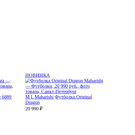
НОВИНКА
 6889
M
L
Maharishi
Футболка Original
Dragon
20 990 ₽