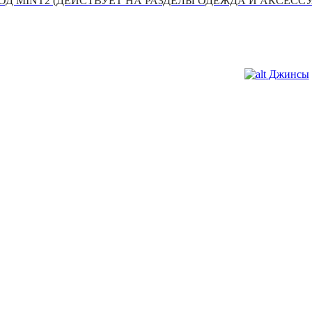
Д MINT2 (ДЕЙСТВУЕТ НА РАЗДЕЛЫ ОДЕЖДА И АКСЕСС
Джинсы