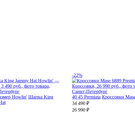
-22%
азмер
Howlin'
Шапка King
40
45
Premiata
Кроссовки Mase
Hat
34 490 ₽
26 990 ₽