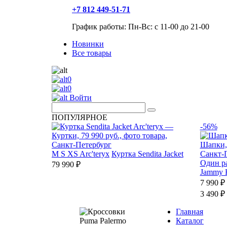
+7 812 449-51-71
График работы: Пн-Вс: с 11-00 до 21-00
Новинки
Все товары
0
0
Войти
ПОПУЛЯРНОЕ
-56%
M
S
XS
Arc'teryx
Куртка Sendita Jacket
Один р
79 990 ₽
Jammy 
7 990 ₽
3 490 ₽
Главная
Каталог