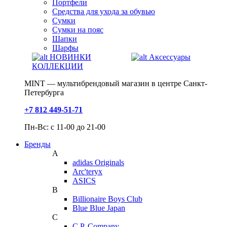
Портфели
Средства для ухода за обувью
Сумки
Сумки на пояс
Шапки
Шарфы
НОВИНКИ
Аксессуары
КОЛЛЕКЦИИ
MINT — мультибрендовый магазин в центре Санкт-
Петербурга
+7 812 449-51-71
Пн-Вс: с 11-00 до 21-00
Бренды
A
adidas Originals
Arc'teryx
ASICS
B
Billionaire Boys Club
Blue Blue Japan
C
C.P. Company