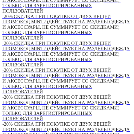
И АКСЕССУАРЫ, НЕ СУММИРУЕТ СО СКИДКАМИ).
ТОЛЬКО ДЛЯ ЗАРЕГИСТРИРОВАННЫХ
ПОЛЬЗОВАТЕЛЕЙ
-20% СКИДКА ПРИ ПОКУПКЕ ОТ ДВУХ ВЕЩЕЙ
ПРОМОКОД MINT2 (ДЕЙСТВУЕТ НА РАЗДЕЛЫ ОДЕЖДА
И АКСЕССУАРЫ, НЕ СУММИРУЕТ СО СКИДКАМИ).
ТОЛЬКО ДЛЯ ЗАРЕГИСТРИРОВАННЫХ
ПОЛЬЗОВАТЕЛЕЙ
-20% СКИДКА ПРИ ПОКУПКЕ ОТ ДВУХ ВЕЩЕЙ
ПРОМОКОД MINT2 (ДЕЙСТВУЕТ НА РАЗДЕЛЫ ОДЕЖДА
И АКСЕССУАРЫ, НЕ СУММИРУЕТ СО СКИДКАМИ).
ТОЛЬКО ДЛЯ ЗАРЕГИСТРИРОВАННЫХ
ПОЛЬЗОВАТЕЛЕЙ
-20% СКИДКА ПРИ ПОКУПКЕ ОТ ДВУХ ВЕЩЕЙ
ПРОМОКОД MINT2 (ДЕЙСТВУЕТ НА РАЗДЕЛЫ ОДЕЖДА
И АКСЕССУАРЫ, НЕ СУММИРУЕТ СО СКИДКАМИ).
ТОЛЬКО ДЛЯ ЗАРЕГИСТРИРОВАННЫХ
ПОЛЬЗОВАТЕЛЕЙ
-20% СКИДКА ПРИ ПОКУПКЕ ОТ ДВУХ ВЕЩЕЙ
ПРОМОКОД MINT2 (ДЕЙСТВУЕТ НА РАЗДЕЛЫ ОДЕЖДА
И АКСЕССУАРЫ, НЕ СУММИРУЕТ СО СКИДКАМИ).
ТОЛЬКО ДЛЯ ЗАРЕГИСТРИРОВАННЫХ
ПОЛЬЗОВАТЕЛЕЙ
-20% СКИДКА ПРИ ПОКУПКЕ ОТ ДВУХ ВЕЩЕЙ
ПРОМОКОД MINT2 (ДЕЙСТВУЕТ НА РАЗДЕЛЫ ОДЕЖДА