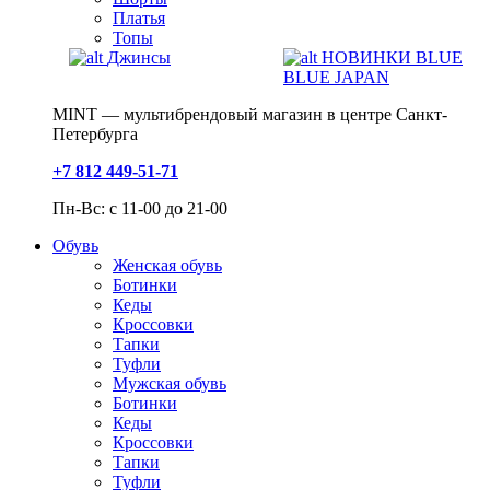
Платья
Топы
Джинсы
НОВИНКИ BLUE
BLUE JAPAN
MINT — мультибрендовый магазин в центре Санкт-
Петербурга
+7 812 449-51-71
Пн-Вс: с 11-00 до 21-00
Обувь
Женская обувь
Ботинки
Кеды
Кроссовки
Тапки
Туфли
Мужская обувь
Ботинки
Кеды
Кроссовки
Тапки
Туфли