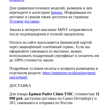
Для сравнения похожих моделей, размеров и цен
переходите в категорию
Брюки
. Информация по
доставке и срокам также доступна на странице
Условия доставки
.
Заказы в интернет-магазине MINT отправляются
после подтверждения и полной предоплаты.
Оплата на сайте выполняется банковской картой
через защищённый платёжный сервис. Если вы
оформляете самовывоз из магазина, можно
использовать подарочный сертификат и оплатить им
до 100% стоимости заказа.
Подробные условия оплаты и возврата размещены в
отдельном разделе:
https://mintstore.ru/about/payment-
and-refund/
.
ДОСТАВКА
Для товара
Брюки Padre Chino YMC
стоимостью
11
990 руб.
доступны доставка по Санкт-Петербургу и
ЛО, самовывоз и отправка по России.