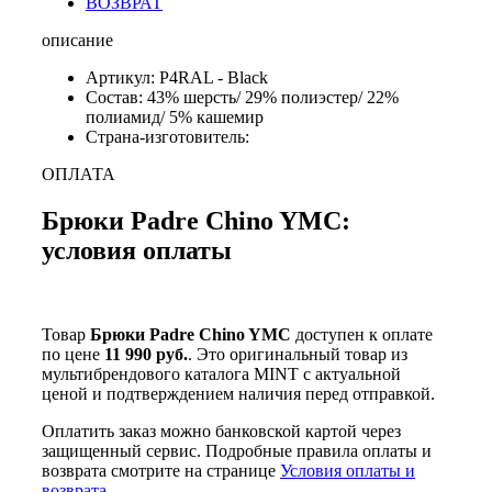
ВОЗВРАТ
описание
Артикул: P4RAL - Black
Состав: 43% шерсть/ 29% полиэстер/ 22%
полиамид/ 5% кашемир
Страна-изготовитель:
ОПЛАТА
Брюки Padre Chino YMC:
условия оплаты
Товар
Брюки Padre Chino YMC
доступен к оплате
по цене
11 990 руб.
. Это оригинальный товар из
мультибрендового каталога MINT с актуальной
ценой и подтверждением наличия перед отправкой.
Оплатить заказ можно банковской картой через
защищенный сервис. Подробные правила оплаты и
возврата смотрите на странице
Условия оплаты и
возврата
.