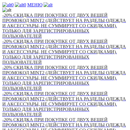
0
0
МЕНЮ
-20% СКИДКА ПРИ ПОКУПКЕ ОТ ДВУХ ВЕЩЕЙ
ПРОМОКОД MINT2 (ДЕЙСТВУЕТ НА РАЗДЕЛЫ ОДЕЖДА
И АКСЕССУАРЫ, НЕ СУММИРУЕТ СО СКИДКАМИ).
ТОЛЬКО ДЛЯ ЗАРЕГИСТРИРОВАННЫХ
ПОЛЬЗОВАТЕЛЕЙ
-20% СКИДКА ПРИ ПОКУПКЕ ОТ ДВУХ ВЕЩЕЙ
ПРОМОКОД MINT2 (ДЕЙСТВУЕТ НА РАЗДЕЛЫ ОДЕЖДА
И АКСЕССУАРЫ, НЕ СУММИРУЕТ СО СКИДКАМИ).
ТОЛЬКО ДЛЯ ЗАРЕГИСТРИРОВАННЫХ
ПОЛЬЗОВАТЕЛЕЙ
-20% СКИДКА ПРИ ПОКУПКЕ ОТ ДВУХ ВЕЩЕЙ
ПРОМОКОД MINT2 (ДЕЙСТВУЕТ НА РАЗДЕЛЫ ОДЕЖДА
И АКСЕССУАРЫ, НЕ СУММИРУЕТ СО СКИДКАМИ).
ТОЛЬКО ДЛЯ ЗАРЕГИСТРИРОВАННЫХ
ПОЛЬЗОВАТЕЛЕЙ
-20% СКИДКА ПРИ ПОКУПКЕ ОТ ДВУХ ВЕЩЕЙ
ПРОМОКОД MINT2 (ДЕЙСТВУЕТ НА РАЗДЕЛЫ ОДЕЖДА
И АКСЕССУАРЫ, НЕ СУММИРУЕТ СО СКИДКАМИ).
ТОЛЬКО ДЛЯ ЗАРЕГИСТРИРОВАННЫХ
ПОЛЬЗОВАТЕЛЕЙ
-20% СКИДКА ПРИ ПОКУПКЕ ОТ ДВУХ ВЕЩЕЙ
ПРОМОКОД MINT2 (ДЕЙСТВУЕТ НА РАЗДЕЛЫ ОДЕЖДА