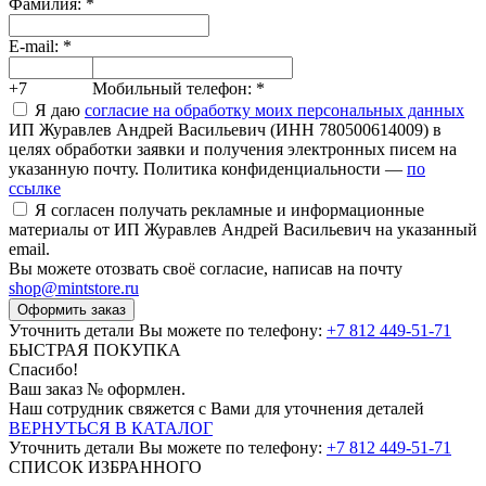
Фамилия:
*
E-mail:
*
+7
Мобильный телефон:
*
Я даю
согласие на обработку моих персональных данных
ИП Журавлев Андрей Васильевич (ИНН 780500614009) в
целях обработки заявки и получения электронных писем на
указанную почту. Политика конфиденциальности —
по
ссылке
Я согласен получать рекламные и информационные
материалы от ИП Журавлев Андрей Васильевич на указанный
email.
Вы можете отозвать своё согласие, написав на почту
shop@mintstore.ru
Оформить заказ
Уточнить детали Вы можете по телефону:
+7 812 449-51-71
БЫСТРАЯ ПОКУПКА
Спасибо!
Ваш заказ №
оформлен.
Наш сотрудник свяжется с Вами для уточнения деталей
ВЕРНУТЬСЯ В КАТАЛОГ
Уточнить детали Вы можете по телефону:
+7 812 449-51-71
СПИСОК ИЗБРАННОГО