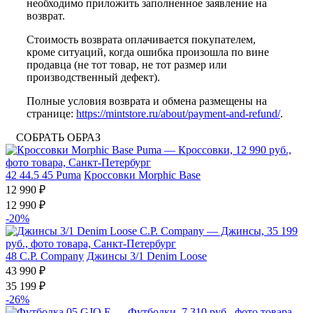
необходимо приложить заполненное заявление на
возврат.
Стоимость возврата оплачивается покупателем,
кроме ситуаций, когда ошибка произошла по вине
продавца (не тот товар, не тот размер или
производственный дефект).
Полные условия возврата и обмена размещены на
странице:
https://mintstore.ru/about/payment-and-refund/
.
СОБРАТЬ ОБРАЗ
42
44.5
45
Puma
Кроссовки Morphic Base
12 990 ₽
12 990 ₽
-20%
48
C.P. Company
Джинсы 3/1 Denim Loose
43 990 ₽
35 199 ₽
-26%