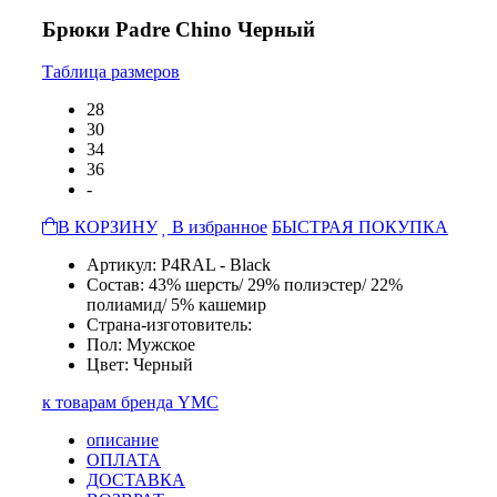
Брюки Padre Chino Черный
Таблица размеров
28
30
34
36
-
В КОРЗИНУ
В избранное
БЫСТРАЯ ПОКУПКА
Артикул: P4RAL - Black
Состав: 43% шерсть/ 29% полиэстер/ 22%
полиамид/ 5% кашемир
Страна-изготовитель:
Пол: Мужское
Цвет: Черный
к товарам бренда YMC
описание
ОПЛАТА
ДОСТАВКА