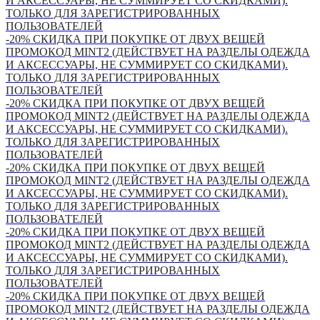
И АКСЕССУАРЫ, НЕ СУММИРУЕТ СО СКИДКАМИ).
ТОЛЬКО ДЛЯ ЗАРЕГИСТРИРОВАННЫХ
ПОЛЬЗОВАТЕЛЕЙ
-20% СКИДКА ПРИ ПОКУПКЕ ОТ ДВУХ ВЕЩЕЙ
ПРОМОКОД MINT2 (ДЕЙСТВУЕТ НА РАЗДЕЛЫ ОДЕЖДА
И АКСЕССУАРЫ, НЕ СУММИРУЕТ СО СКИДКАМИ).
ТОЛЬКО ДЛЯ ЗАРЕГИСТРИРОВАННЫХ
ПОЛЬЗОВАТЕЛЕЙ
-20% СКИДКА ПРИ ПОКУПКЕ ОТ ДВУХ ВЕЩЕЙ
ПРОМОКОД MINT2 (ДЕЙСТВУЕТ НА РАЗДЕЛЫ ОДЕЖДА
И АКСЕССУАРЫ, НЕ СУММИРУЕТ СО СКИДКАМИ).
ТОЛЬКО ДЛЯ ЗАРЕГИСТРИРОВАННЫХ
ПОЛЬЗОВАТЕЛЕЙ
-20% СКИДКА ПРИ ПОКУПКЕ ОТ ДВУХ ВЕЩЕЙ
ПРОМОКОД MINT2 (ДЕЙСТВУЕТ НА РАЗДЕЛЫ ОДЕЖДА
И АКСЕССУАРЫ, НЕ СУММИРУЕТ СО СКИДКАМИ).
ТОЛЬКО ДЛЯ ЗАРЕГИСТРИРОВАННЫХ
ПОЛЬЗОВАТЕЛЕЙ
-20% СКИДКА ПРИ ПОКУПКЕ ОТ ДВУХ ВЕЩЕЙ
ПРОМОКОД MINT2 (ДЕЙСТВУЕТ НА РАЗДЕЛЫ ОДЕЖДА
И АКСЕССУАРЫ, НЕ СУММИРУЕТ СО СКИДКАМИ).
ТОЛЬКО ДЛЯ ЗАРЕГИСТРИРОВАННЫХ
ПОЛЬЗОВАТЕЛЕЙ
-20% СКИДКА ПРИ ПОКУПКЕ ОТ ДВУХ ВЕЩЕЙ
ПРОМОКОД MINT2 (ДЕЙСТВУЕТ НА РАЗДЕЛЫ ОДЕЖДА