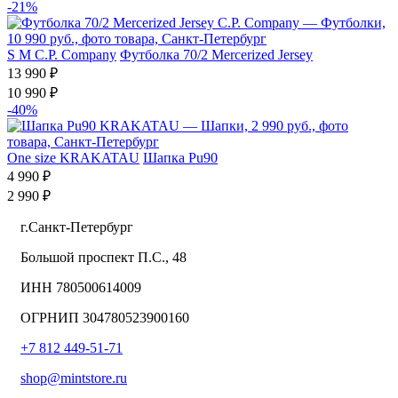
-21%
S
M
C.P. Company
Футболка 70/2 Mercerized Jersey
13 990 ₽
10 990 ₽
-40%
One size
KRAKATAU
Шапка Pu90
4 990 ₽
2 990 ₽
г.Санкт-Петербург
Большой проспект П.С., 48
ИНН 780500614009
ОГРНИП 304780523900160
+7 812 449-51-71
shop@mintstore.ru