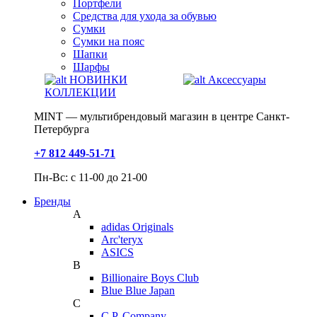
Портфели
Средства для ухода за обувью
Сумки
Сумки на пояс
Шапки
Шарфы
НОВИНКИ
Аксессуары
КОЛЛЕКЦИИ
MINT — мультибрендовый магазин в центре Санкт-
Петербурга
+7 812 449-51-71
Пн-Вс: с 11-00 до 21-00
Бренды
A
adidas Originals
Arc'teryx
ASICS
B
Billionaire Boys Club
Blue Blue Japan
C
C.P. Company