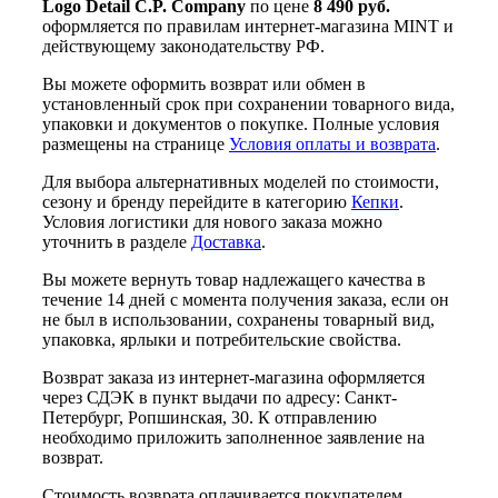
Logo Detail C.P. Company
по цене
8 490 руб.
оформляется по правилам интернет-магазина MINT и
действующему законодательству РФ.
Вы можете оформить возврат или обмен в
установленный срок при сохранении товарного вида,
упаковки и документов о покупке. Полные условия
размещены на странице
Условия оплаты и возврата
.
Для выбора альтернативных моделей по стоимости,
сезону и бренду перейдите в категорию
Кепки
.
Условия логистики для нового заказа можно
уточнить в разделе
Доставка
.
Вы можете вернуть товар надлежащего качества в
течение 14 дней с момента получения заказа, если он
не был в использовании, сохранены товарный вид,
упаковка, ярлыки и потребительские свойства.
Возврат заказа из интернет-магазина оформляется
через СДЭК в пункт выдачи по адресу: Санкт-
Петербург, Ропшинская, 30. К отправлению
необходимо приложить заполненное заявление на
возврат.
Стоимость возврата оплачивается покупателем,