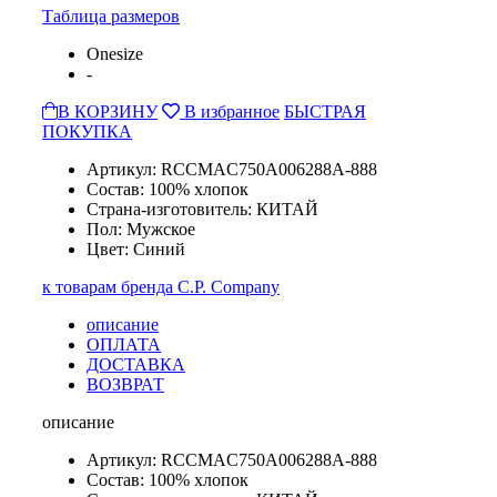
Таблица размеров
Onesize
-
В КОРЗИНУ
В избранное
БЫСТРАЯ
ПОКУПКА
Артикул: RCCMAC750A006288A-888
Состав: 100% хлопок
Страна-изготовитель: КИТАЙ
Пол: Мужское
Цвет: Синий
к товарам бренда C.P. Company
описание
ОПЛАТА
ДОСТАВКА
ВОЗВРАТ
описание
Артикул: RCCMAC750A006288A-888
Состав: 100% хлопок