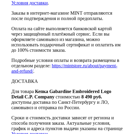
Условия доставки
.
Заказы в интернет-магазине MINT отправляются
после подтверждения и полной предоплаты.
Оплата на сайте выполняется банковской картой
через защищённый платёжный сервис. Если вы
оформляете самовывоз из магазина, можно
использовать подарочный сертификат и оплатить им
до 100% стоимости заказа.
Подробные условия оплаты и возврата размещены в
отдельном разделе:
https://mintstore.ru/about/payment-
and-refund/
.
ДОСТАВКА
Для товара
Кепка Gabardine Embroidered Logo
Detail C.P. Company
стоимостью
8 490 руб.
доступны доставка по Санкт-Петербургу и ЛО,
самовывоз и отправка по России.
Сроки и стоимость доставки зависят от региона и
способа получения заказа. Актуальные условия,
график и адреса пунктов выдачи указаны на странице
Условия доставки
.