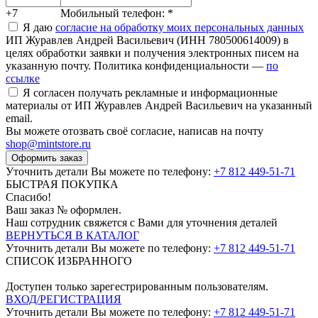
+7
Мобильный телефон:
*
Я даю
согласие на обработку моих персональных данных
ИП Журавлев Андрей Васильевич (ИНН 780500614009) в
целях обработки заявки и получения электронных писем на
указанную почту. Политика конфиденциальности —
по
ссылке
Я согласен получать рекламные и информационные
материалы от ИП Журавлев Андрей Васильевич на указанный
email.
Вы можете отозвать своё согласие, написав на почту
shop@mintstore.ru
Оформить заказ
Уточнить детали Вы можете по телефону:
+7 812 449-51-71
БЫСТРАЯ ПОКУПКА
Спасибо!
Ваш заказ №
оформлен.
Наш сотрудник свяжется с Вами для уточнения деталей
ВЕРНУТЬСЯ В КАТАЛОГ
Уточнить детали Вы можете по телефону:
+7 812 449-51-71
СПИСОК ИЗБРАННОГО
Доступен только зарегестрированным пользователям.
ВХОД/РЕГИСТРАЦИЯ
Уточнить детали Вы можете по телефону:
+7 812 449-51-71