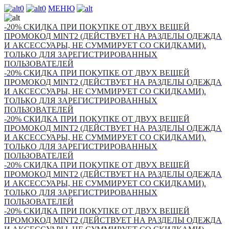
0
0
МЕНЮ
-20% СКИДКА ПРИ ПОКУПКЕ ОТ ДВУХ ВЕЩЕЙ
ПРОМОКОД MINT2 (ДЕЙСТВУЕТ НА РАЗДЕЛЫ ОДЕЖДА
И АКСЕССУАРЫ, НЕ СУММИРУЕТ СО СКИДКАМИ).
ТОЛЬКО ДЛЯ ЗАРЕГИСТРИРОВАННЫХ
ПОЛЬЗОВАТЕЛЕЙ
-20% СКИДКА ПРИ ПОКУПКЕ ОТ ДВУХ ВЕЩЕЙ
ПРОМОКОД MINT2 (ДЕЙСТВУЕТ НА РАЗДЕЛЫ ОДЕЖДА
И АКСЕССУАРЫ, НЕ СУММИРУЕТ СО СКИДКАМИ).
ТОЛЬКО ДЛЯ ЗАРЕГИСТРИРОВАННЫХ
ПОЛЬЗОВАТЕЛЕЙ
-20% СКИДКА ПРИ ПОКУПКЕ ОТ ДВУХ ВЕЩЕЙ
ПРОМОКОД MINT2 (ДЕЙСТВУЕТ НА РАЗДЕЛЫ ОДЕЖДА
И АКСЕССУАРЫ, НЕ СУММИРУЕТ СО СКИДКАМИ).
ТОЛЬКО ДЛЯ ЗАРЕГИСТРИРОВАННЫХ
ПОЛЬЗОВАТЕЛЕЙ
-20% СКИДКА ПРИ ПОКУПКЕ ОТ ДВУХ ВЕЩЕЙ
ПРОМОКОД MINT2 (ДЕЙСТВУЕТ НА РАЗДЕЛЫ ОДЕЖДА
И АКСЕССУАРЫ, НЕ СУММИРУЕТ СО СКИДКАМИ).
ТОЛЬКО ДЛЯ ЗАРЕГИСТРИРОВАННЫХ
ПОЛЬЗОВАТЕЛЕЙ
-20% СКИДКА ПРИ ПОКУПКЕ ОТ ДВУХ ВЕЩЕЙ
ПРОМОКОД MINT2 (ДЕЙСТВУЕТ НА РАЗДЕЛЫ ОДЕЖДА