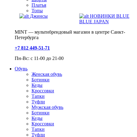
Платья
Топы
Джинсы
НОВИНКИ BLUE
BLUE JAPAN
MINT — мультибрендовый магазин в центре Санкт-
Петербурга
+7 812 449-51-71
Пн-Вс: с 11-00 до 21-00
Обувь
Женская обувь
Ботинки
Кеды
Кроссовки
Тапки
Туфли
Мужская обувь
Ботинки
Кеды
Кроссовки
Тапки
Туфли