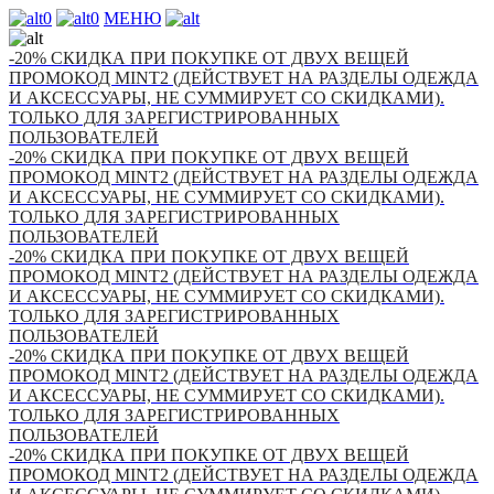
0
0
МЕНЮ
-20% СКИДКА ПРИ ПОКУПКЕ ОТ ДВУХ ВЕЩЕЙ
ПРОМОКОД MINT2 (ДЕЙСТВУЕТ НА РАЗДЕЛЫ ОДЕЖДА
И АКСЕССУАРЫ, НЕ СУММИРУЕТ СО СКИДКАМИ).
ТОЛЬКО ДЛЯ ЗАРЕГИСТРИРОВАННЫХ
ПОЛЬЗОВАТЕЛЕЙ
-20% СКИДКА ПРИ ПОКУПКЕ ОТ ДВУХ ВЕЩЕЙ
ПРОМОКОД MINT2 (ДЕЙСТВУЕТ НА РАЗДЕЛЫ ОДЕЖДА
И АКСЕССУАРЫ, НЕ СУММИРУЕТ СО СКИДКАМИ).
ТОЛЬКО ДЛЯ ЗАРЕГИСТРИРОВАННЫХ
ПОЛЬЗОВАТЕЛЕЙ
-20% СКИДКА ПРИ ПОКУПКЕ ОТ ДВУХ ВЕЩЕЙ
ПРОМОКОД MINT2 (ДЕЙСТВУЕТ НА РАЗДЕЛЫ ОДЕЖДА
И АКСЕССУАРЫ, НЕ СУММИРУЕТ СО СКИДКАМИ).
ТОЛЬКО ДЛЯ ЗАРЕГИСТРИРОВАННЫХ
ПОЛЬЗОВАТЕЛЕЙ
-20% СКИДКА ПРИ ПОКУПКЕ ОТ ДВУХ ВЕЩЕЙ
ПРОМОКОД MINT2 (ДЕЙСТВУЕТ НА РАЗДЕЛЫ ОДЕЖДА
И АКСЕССУАРЫ, НЕ СУММИРУЕТ СО СКИДКАМИ).
ТОЛЬКО ДЛЯ ЗАРЕГИСТРИРОВАННЫХ
ПОЛЬЗОВАТЕЛЕЙ
-20% СКИДКА ПРИ ПОКУПКЕ ОТ ДВУХ ВЕЩЕЙ
ПРОМОКОД MINT2 (ДЕЙСТВУЕТ НА РАЗДЕЛЫ ОДЕЖДА