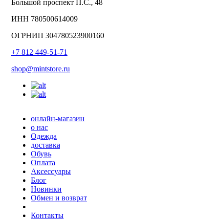
Большой проспект П.С., 48
ИНН 780500614009
ОГРНИП 304780523900160
+7 812 449-51-71
shop@mintstore.ru
онлайн-магазин
о нас
Одежда
доставка
Обувь
Оплата
Аксессуары
Блог
Новинки
Обмен и возврат
Контакты