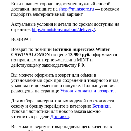
Если в вашем городе недоступен нужный способ
доставки, напишите на
shop@mintstore.ru
— поможем
подобрать альтернативный вариант.
Актуальные условия и детали по срокам доступны на
странице:
https://mintstore.ru/about/delivery/
.
ВОЗВРАТ
Возврат по позиции
Ботинки Supercross Winter
CSWP SALOMON
по цене
13 990 руб.
оформляется
по правилам интернет-магазина MINT и
действующему законодательству РФ.
Вы можете оформить возврат или обмен в
установленный срок при сохранении товарного вида,
упаковки и документов о покупке. Полные условия
размещены на странице
Условия оплаты и возврата
.
Для выбора альтернативных моделей по стоимости,
сезону и бренду перейдите в категорию
Ботинки
.
Условия логистики для нового заказа можно
уточнить в разделе
Доставка
.
Вы можете вернуть товар надлежащего качества в