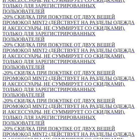
И АКСЕССУАРЫ, НЕ СУММИРУЕТ СО СКИДКАМИ).
ТОЛЬКО ДЛЯ ЗАРЕГИСТРИРОВАННЫХ
ПОЛЬЗОВАТЕЛЕЙ
-20% СКИДКА ПРИ ПОКУПКЕ ОТ ДВУХ ВЕЩЕЙ
ПРОМОКОД MINT2 (ДЕЙСТВУЕТ НА РАЗДЕЛЫ ОДЕЖДА
И АКСЕССУАРЫ, НЕ СУММИРУЕТ СО СКИДКАМИ).
ТОЛЬКО ДЛЯ ЗАРЕГИСТРИРОВАННЫХ
ПОЛЬЗОВАТЕЛЕЙ
-20% СКИДКА ПРИ ПОКУПКЕ ОТ ДВУХ ВЕЩЕЙ
ПРОМОКОД MINT2 (ДЕЙСТВУЕТ НА РАЗДЕЛЫ ОДЕЖДА
И АКСЕССУАРЫ, НЕ СУММИРУЕТ СО СКИДКАМИ).
ТОЛЬКО ДЛЯ ЗАРЕГИСТРИРОВАННЫХ
ПОЛЬЗОВАТЕЛЕЙ
-20% СКИДКА ПРИ ПОКУПКЕ ОТ ДВУХ ВЕЩЕЙ
ПРОМОКОД MINT2 (ДЕЙСТВУЕТ НА РАЗДЕЛЫ ОДЕЖДА
И АКСЕССУАРЫ, НЕ СУММИРУЕТ СО СКИДКАМИ).
ТОЛЬКО ДЛЯ ЗАРЕГИСТРИРОВАННЫХ
ПОЛЬЗОВАТЕЛЕЙ
-20% СКИДКА ПРИ ПОКУПКЕ ОТ ДВУХ ВЕЩЕЙ
ПРОМОКОД MINT2 (ДЕЙСТВУЕТ НА РАЗДЕЛЫ ОДЕЖДА
И АКСЕССУАРЫ, НЕ СУММИРУЕТ СО СКИДКАМИ).
ТОЛЬКО ДЛЯ ЗАРЕГИСТРИРОВАННЫХ
ПОЛЬЗОВАТЕЛЕЙ
-20% СКИДКА ПРИ ПОКУПКЕ ОТ ДВУХ ВЕЩЕЙ
ПРОМОКОД MINT2 (ДЕЙСТВУЕТ НА РАЗДЕЛЫ ОДЕЖДА