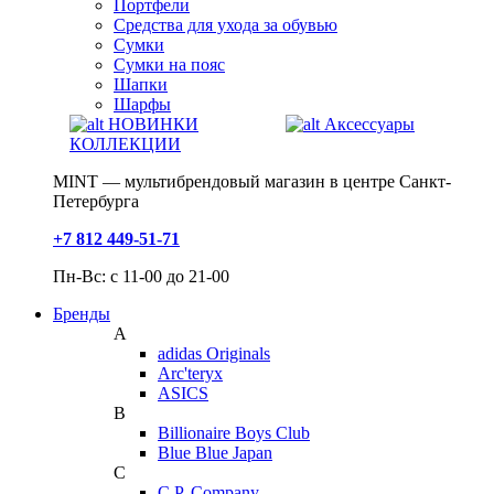
Портфели
Средства для ухода за обувью
Сумки
Сумки на пояс
Шапки
Шарфы
НОВИНКИ
Аксессуары
КОЛЛЕКЦИИ
MINT — мультибрендовый магазин в центре Санкт-
Петербурга
+7 812 449-51-71
Пн-Вс: с 11-00 до 21-00
Бренды
A
adidas Originals
Arc'teryx
ASICS
B
Billionaire Boys Club
Blue Blue Japan
C
C.P. Company