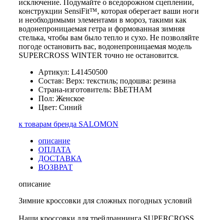
исключение. Подумайте о вседорожном сцеплении,
конструкции SensiFit™, которая оберегает ваши ноги
и необходимыми элементами в мороз, такими как
водонепроницаемая гетра и формованная зимняя
стелька, чтобы вам было тепло и сухо. Не позволяйте
погоде остановить вас, водонепроницаемая модель
SUPERCROSS WINTER точно не остановится.
Артикул: L41450500
Состав: Верх: текстиль; подошва: резина
Страна-изготовитель: ВЬЕТНАМ
Пол: Женское
Цвет: Синий
к товарам бренда SALOMON
описание
ОПЛАТА
ДОСТАВКА
ВОЗВРАТ
описание
Зимние кроссовки для сложных погодных условий
Наши кроссовки для трейлраннинга SUPERCROSS