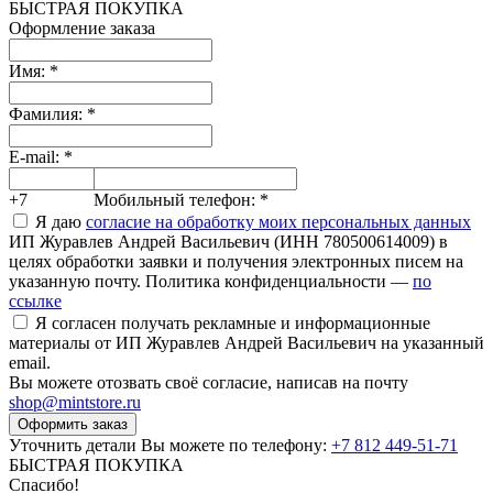
БЫСТРАЯ ПОКУПКА
Оформление заказа
Имя:
*
Фамилия:
*
E-mail:
*
+7
Мобильный телефон:
*
Я даю
согласие на обработку моих персональных данных
ИП Журавлев Андрей Васильевич (ИНН 780500614009) в
целях обработки заявки и получения электронных писем на
указанную почту. Политика конфиденциальности —
по
ссылке
Я согласен получать рекламные и информационные
материалы от ИП Журавлев Андрей Васильевич на указанный
email.
Вы можете отозвать своё согласие, написав на почту
shop@mintstore.ru
Оформить заказ
Уточнить детали Вы можете по телефону:
+7 812 449-51-71
БЫСТРАЯ ПОКУПКА
Спасибо!