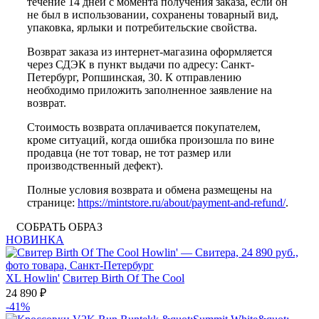
течение 14 дней с момента получения заказа, если он
не был в использовании, сохранены товарный вид,
упаковка, ярлыки и потребительские свойства.
Возврат заказа из интернет-магазина оформляется
через СДЭК в пункт выдачи по адресу: Санкт-
Петербург, Ропшинская, 30. К отправлению
необходимо приложить заполненное заявление на
возврат.
Стоимость возврата оплачивается покупателем,
кроме ситуаций, когда ошибка произошла по вине
продавца (не тот товар, не тот размер или
производственный дефект).
Полные условия возврата и обмена размещены на
странице:
https://mintstore.ru/about/payment-and-refund/
.
СОБРАТЬ ОБРАЗ
НОВИНКА
XL
Howlin'
Свитер Birth Of The Cool
24 890 ₽
-41%