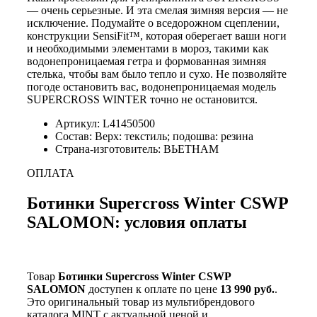
— очень серьезные. И эта смелая зимняя версия — не
исключение. Подумайте о вседорожном сцеплении,
конструкции SensiFit™, которая оберегает ваши ноги
и необходимыми элементами в мороз, такими как
водонепроницаемая гетра и формованная зимняя
стелька, чтобы вам было тепло и сухо. Не позволяйте
погоде остановить вас, водонепроницаемая модель
SUPERCROSS WINTER точно не остановится.
Артикул: L41450500
Состав: Верх: текстиль; подошва: резина
Страна-изготовитель: ВЬЕТНАМ
ОПЛАТА
Ботинки Supercross Winter CSWP
SALOMON: условия оплаты
Товар
Ботинки Supercross Winter CSWP
SALOMON
доступен к оплате по цене
13 990 руб.
.
Это оригинальный товар из мультибрендового
каталога MINT с актуальной ценой и