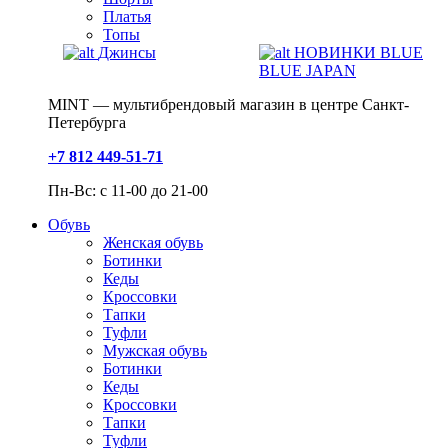
Платья
Топы
Джинсы
НОВИНКИ BLUE
BLUE JAPAN
MINT — мультибрендовый магазин в центре Санкт-
Петербурга
+7 812 449-51-71
Пн-Вс: с 11-00 до 21-00
Обувь
Женская обувь
Ботинки
Кеды
Кроссовки
Тапки
Туфли
Мужская обувь
Ботинки
Кеды
Кроссовки
Тапки
Туфли