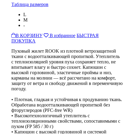
Таблица размеров
L
M
-
В КОРЗИНУ
В избранное
БЫСТРАЯ
ПОКУПКА
Пуховый жилет ROOK из плотной ветрозащитной
ткани с водоотталкивающей пропиткой. Утеплитель
с теплоизоляцией уровня пуха сохраняет тепло, не
впитывает влагу и быстро сохнет. Капюшон с
высокой горловиной, эластичные проймы и низ,
карманы на молнии — всё рассчитано на комфорт,
защиту от ветра и свободу движений в переменчивую
погоду.
• Плотная, гладкая и устойчивая к продуванию ткань.
Обработана водоотталкивающей пропиткой без
фторуглеродов (PFC-free WR)
• Высокотехнологичный утеплитель с
теплоизоляционными свойствами, сопоставимыми с
пухом (FP 585 / 30 г)
• Капюшон с высокой горловиной и системой