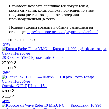
Стоимость возврата оплачивается покупателем,
кроме ситуаций, когда ошибка произошла по вине
продавца (не тот товар, не тот размер или
производственный дефект).
Полные условия возврата и обмена размещены на
странице:
https://mintstore.ru/about/payment-and-refund/
.
СОБРАТЬ ОБРАЗ
-57%
28
30
34
36
YMC
Брюки Padre Chino
27 990 ₽
11 990 ₽
-26%
One size
GJO.E
Шапка 15/1
6 890 ₽
5 110 ₽
-45%