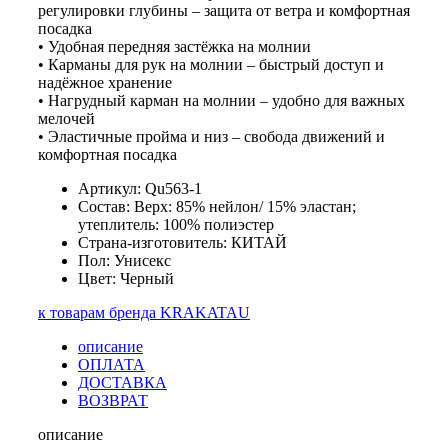
регулировки глубины – защита от ветра и комфортная
посадка
• Удобная передняя застёжка на молнии
• Карманы для рук на молнии – быстрый доступ и
надёжное хранение
• Нагрудный карман на молнии – удобно для важных
мелочей
• Эластичные пройма и низ – свобода движений и
комфортная посадка
Артикул: Qu563-1
Состав: Верх: 85% нейлон/ 15% эластан;
утеплитель: 100% полиэстер
Страна-изготовитель: КИТАЙ
Пол: Унисекс
Цвет: Черный
к товарам бренда KRAKATAU
описание
ОПЛАТА
ДОСТАВКА
ВОЗВРАТ
описание