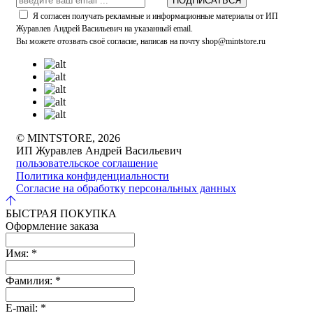
ПОДПИСАТЬСЯ
Я согласен получать рекламные и информационные материалы от ИП
Журавлев Андрей Васильевич на указанный email.
Вы можете отозвать своё согласие, написав на почту shop@mintstore.ru
© MINTSTORE, 2026
ИП Журавлев Андрей Васильевич
пользовательское соглашение
Политика конфиденциальности
Согласие на обработку персональных данных
БЫСТРАЯ ПОКУПКА
Оформление заказа
Имя:
*
Фамилия:
*
E-mail:
*