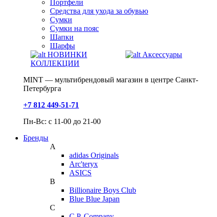
Портфели
Средства для ухода за обувью
Сумки
Сумки на пояс
Шапки
Шарфы
НОВИНКИ
Аксессуары
КОЛЛЕКЦИИ
MINT — мультибрендовый магазин в центре Санкт-
Петербурга
+7 812 449-51-71
Пн-Вс: с 11-00 до 21-00
Бренды
A
adidas Originals
Arc'teryx
ASICS
B
Billionaire Boys Club
Blue Blue Japan
C
C.P. Company