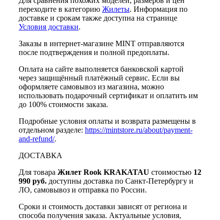
Для сравнения похожих моделей, размеров и цен
переходите в категорию
Жилеты
. Информация по
доставке и срокам также доступна на странице
Условия доставки
.
Заказы в интернет-магазине MINT отправляются
после подтверждения и полной предоплаты.
Оплата на сайте выполняется банковской картой
через защищённый платёжный сервис. Если вы
оформляете самовывоз из магазина, можно
использовать подарочный сертификат и оплатить им
до 100% стоимости заказа.
Подробные условия оплаты и возврата размещены в
отдельном разделе:
https://mintstore.ru/about/payment-
and-refund/
.
ДОСТАВКА
Для товара
Жилет Rook KRAKATAU
стоимостью
12
990 руб.
доступны доставка по Санкт-Петербургу и
ЛО, самовывоз и отправка по России.
Сроки и стоимость доставки зависят от региона и
способа получения заказа. Актуальные условия,