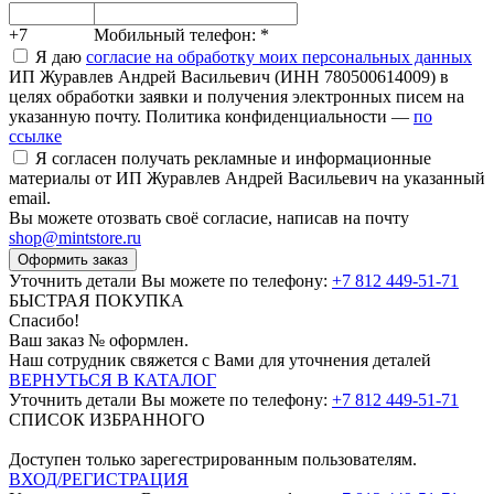
+7
Мобильный телефон:
*
Я даю
согласие на обработку моих персональных данных
ИП Журавлев Андрей Васильевич (ИНН 780500614009) в
целях обработки заявки и получения электронных писем на
указанную почту. Политика конфиденциальности —
по
ссылке
Я согласен получать рекламные и информационные
материалы от ИП Журавлев Андрей Васильевич на указанный
email.
Вы можете отозвать своё согласие, написав на почту
shop@mintstore.ru
Оформить заказ
Уточнить детали Вы можете по телефону:
+7 812 449-51-71
БЫСТРАЯ ПОКУПКА
Спасибо!
Ваш заказ №
оформлен.
Наш сотрудник свяжется с Вами для уточнения деталей
ВЕРНУТЬСЯ В КАТАЛОГ
Уточнить детали Вы можете по телефону:
+7 812 449-51-71
СПИСОК ИЗБРАННОГО
Доступен только зарегестрированным пользователям.
ВХОД/РЕГИСТРАЦИЯ