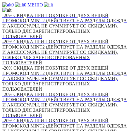
0
0
МЕНЮ
-20% СКИДКА ПРИ ПОКУПКЕ ОТ ДВУХ ВЕЩЕЙ
ПРОМОКОД MINT2 (ДЕЙСТВУЕТ НА РАЗДЕЛЫ ОДЕЖДА
И АКСЕССУАРЫ, НЕ СУММИРУЕТ СО СКИДКАМИ).
ТОЛЬКО ДЛЯ ЗАРЕГИСТРИРОВАННЫХ
ПОЛЬЗОВАТЕЛЕЙ
-20% СКИДКА ПРИ ПОКУПКЕ ОТ ДВУХ ВЕЩЕЙ
ПРОМОКОД MINT2 (ДЕЙСТВУЕТ НА РАЗДЕЛЫ ОДЕЖДА
И АКСЕССУАРЫ, НЕ СУММИРУЕТ СО СКИДКАМИ).
ТОЛЬКО ДЛЯ ЗАРЕГИСТРИРОВАННЫХ
ПОЛЬЗОВАТЕЛЕЙ
-20% СКИДКА ПРИ ПОКУПКЕ ОТ ДВУХ ВЕЩЕЙ
ПРОМОКОД MINT2 (ДЕЙСТВУЕТ НА РАЗДЕЛЫ ОДЕЖДА
И АКСЕССУАРЫ, НЕ СУММИРУЕТ СО СКИДКАМИ).
ТОЛЬКО ДЛЯ ЗАРЕГИСТРИРОВАННЫХ
ПОЛЬЗОВАТЕЛЕЙ
-20% СКИДКА ПРИ ПОКУПКЕ ОТ ДВУХ ВЕЩЕЙ
ПРОМОКОД MINT2 (ДЕЙСТВУЕТ НА РАЗДЕЛЫ ОДЕЖДА
И АКСЕССУАРЫ, НЕ СУММИРУЕТ СО СКИДКАМИ).
ТОЛЬКО ДЛЯ ЗАРЕГИСТРИРОВАННЫХ
ПОЛЬЗОВАТЕЛЕЙ
-20% СКИДКА ПРИ ПОКУПКЕ ОТ ДВУХ ВЕЩЕЙ
ПРОМОКОД MINT2 (ДЕЙСТВУЕТ НА РАЗДЕЛЫ ОДЕЖДА