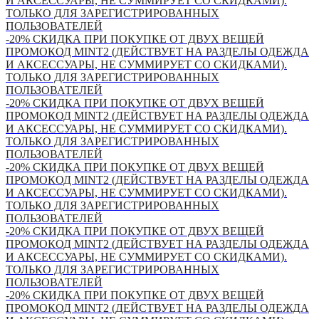
И АКСЕССУАРЫ, НЕ СУММИРУЕТ СО СКИДКАМИ).
ТОЛЬКО ДЛЯ ЗАРЕГИСТРИРОВАННЫХ
ПОЛЬЗОВАТЕЛЕЙ
-20% СКИДКА ПРИ ПОКУПКЕ ОТ ДВУХ ВЕЩЕЙ
ПРОМОКОД MINT2 (ДЕЙСТВУЕТ НА РАЗДЕЛЫ ОДЕЖДА
И АКСЕССУАРЫ, НЕ СУММИРУЕТ СО СКИДКАМИ).
ТОЛЬКО ДЛЯ ЗАРЕГИСТРИРОВАННЫХ
ПОЛЬЗОВАТЕЛЕЙ
-20% СКИДКА ПРИ ПОКУПКЕ ОТ ДВУХ ВЕЩЕЙ
ПРОМОКОД MINT2 (ДЕЙСТВУЕТ НА РАЗДЕЛЫ ОДЕЖДА
И АКСЕССУАРЫ, НЕ СУММИРУЕТ СО СКИДКАМИ).
ТОЛЬКО ДЛЯ ЗАРЕГИСТРИРОВАННЫХ
ПОЛЬЗОВАТЕЛЕЙ
-20% СКИДКА ПРИ ПОКУПКЕ ОТ ДВУХ ВЕЩЕЙ
ПРОМОКОД MINT2 (ДЕЙСТВУЕТ НА РАЗДЕЛЫ ОДЕЖДА
И АКСЕССУАРЫ, НЕ СУММИРУЕТ СО СКИДКАМИ).
ТОЛЬКО ДЛЯ ЗАРЕГИСТРИРОВАННЫХ
ПОЛЬЗОВАТЕЛЕЙ
-20% СКИДКА ПРИ ПОКУПКЕ ОТ ДВУХ ВЕЩЕЙ
ПРОМОКОД MINT2 (ДЕЙСТВУЕТ НА РАЗДЕЛЫ ОДЕЖДА
И АКСЕССУАРЫ, НЕ СУММИРУЕТ СО СКИДКАМИ).
ТОЛЬКО ДЛЯ ЗАРЕГИСТРИРОВАННЫХ
ПОЛЬЗОВАТЕЛЕЙ
-20% СКИДКА ПРИ ПОКУПКЕ ОТ ДВУХ ВЕЩЕЙ
ПРОМОКОД MINT2 (ДЕЙСТВУЕТ НА РАЗДЕЛЫ ОДЕЖДА