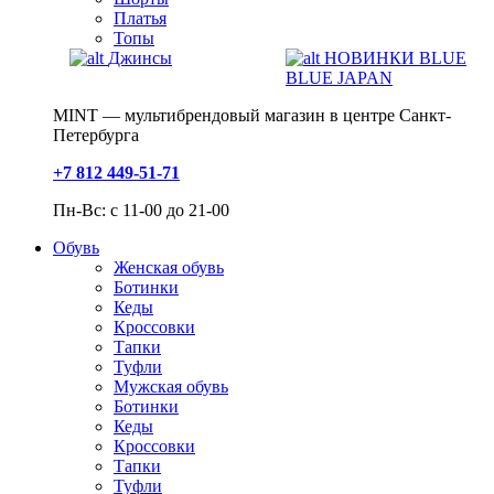
Платья
Топы
Джинсы
НОВИНКИ BLUE
BLUE JAPAN
MINT — мультибрендовый магазин в центре Санкт-
Петербурга
+7 812 449-51-71
Пн-Вс: с 11-00 до 21-00
Обувь
Женская обувь
Ботинки
Кеды
Кроссовки
Тапки
Туфли
Мужская обувь
Ботинки
Кеды
Кроссовки
Тапки
Туфли