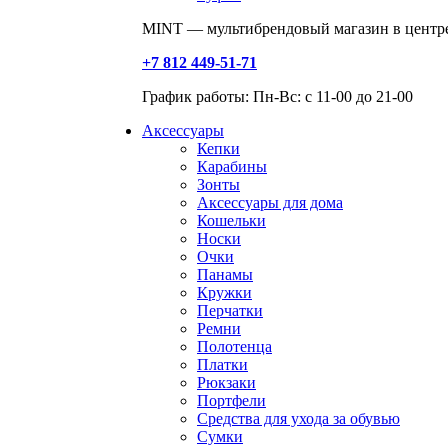
MINT — мультибрендовый магазин в центре
+7 812 449-51-71
График работы: Пн-Вс: с 11-00 до 21-00
Аксессуары
Кепки
Карабины
Зонты
Аксессуары для дома
Кошельки
Носки
Очки
Панамы
Кружки
Перчатки
Ремни
Полотенца
Платки
Рюкзаки
Портфели
Средства для ухода за обувью
Сумки