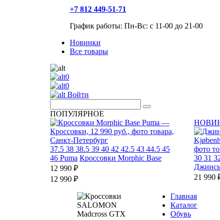
+7 812 449-51-71
График работы: Пн-Вс: с 11-00 до 21-00
Новинки
Все товары
0
0
Войти
ПОПУЛЯРНОЕ
НОВИ
37.5
38
38.5
39
40
42
42.5
43
44.5
45
46
Puma
Кроссовки Morphic Base
30
31
3
Джинсы
12 990 ₽
21 990 
12 990 ₽
Главная
Каталог
Обувь