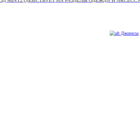
Д MINT2 (ДЕЙСТВУЕТ НА РАЗДЕЛЫ ОДЕЖДА И АКСЕСС
Джинсы