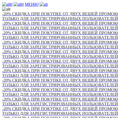
0
0
МЕНЮ
-20% СКИДКА ПРИ ПОКУПКЕ ОТ ДВУХ ВЕЩЕЙ ПРОМОКО
ТОЛЬКО ДЛЯ ЗАРЕГИСТРИРОВАННЫХ ПОЛЬЗОВАТЕЛЕЙ
-20% СКИДКА ПРИ ПОКУПКЕ ОТ ДВУХ ВЕЩЕЙ ПРОМОКО
ТОЛЬКО ДЛЯ ЗАРЕГИСТРИРОВАННЫХ ПОЛЬЗОВАТЕЛЕЙ
-20% СКИДКА ПРИ ПОКУПКЕ ОТ ДВУХ ВЕЩЕЙ ПРОМОКО
ТОЛЬКО ДЛЯ ЗАРЕГИСТРИРОВАННЫХ ПОЛЬЗОВАТЕЛЕЙ
-20% СКИДКА ПРИ ПОКУПКЕ ОТ ДВУХ ВЕЩЕЙ ПРОМОКО
ТОЛЬКО ДЛЯ ЗАРЕГИСТРИРОВАННЫХ ПОЛЬЗОВАТЕЛЕЙ
-20% СКИДКА ПРИ ПОКУПКЕ ОТ ДВУХ ВЕЩЕЙ ПРОМОКО
ТОЛЬКО ДЛЯ ЗАРЕГИСТРИРОВАННЫХ ПОЛЬЗОВАТЕЛЕЙ
-20% СКИДКА ПРИ ПОКУПКЕ ОТ ДВУХ ВЕЩЕЙ ПРОМОКО
ТОЛЬКО ДЛЯ ЗАРЕГИСТРИРОВАННЫХ ПОЛЬЗОВАТЕЛЕЙ
-20% СКИДКА ПРИ ПОКУПКЕ ОТ ДВУХ ВЕЩЕЙ ПРОМОКО
ТОЛЬКО ДЛЯ ЗАРЕГИСТРИРОВАННЫХ ПОЛЬЗОВАТЕЛЕЙ
-20% СКИДКА ПРИ ПОКУПКЕ ОТ ДВУХ ВЕЩЕЙ ПРОМОКО
ТОЛЬКО ДЛЯ ЗАРЕГИСТРИРОВАННЫХ ПОЛЬЗОВАТЕЛЕЙ
-20% СКИДКА ПРИ ПОКУПКЕ ОТ ДВУХ ВЕЩЕЙ ПРОМОКО
ТОЛЬКО ДЛЯ ЗАРЕГИСТРИРОВАННЫХ ПОЛЬЗОВАТЕЛЕЙ
-20% СКИДКА ПРИ ПОКУПКЕ ОТ ДВУХ ВЕЩЕЙ ПРОМОКО
ТОЛЬКО ДЛЯ ЗАРЕГИСТРИРОВАННЫХ ПОЛЬЗОВАТЕЛЕЙ
-20% СКИДКА ПРИ ПОКУПКЕ ОТ ДВУХ ВЕЩЕЙ ПРОМОКО
ТОЛЬКО ДЛЯ ЗАРЕГИСТРИРОВАННЫХ ПОЛЬЗОВАТЕЛЕЙ