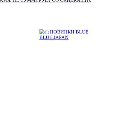
УАРЫ, НЕ СУММИРУЕТ СО СКИДКАМИ).
НОВИНКИ BLUE
BLUE JAPAN