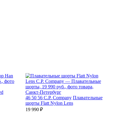
ed
46
50
56
C.P. Company
Плавательные
шорты Flatt Nylon Lens
19 990 ₽