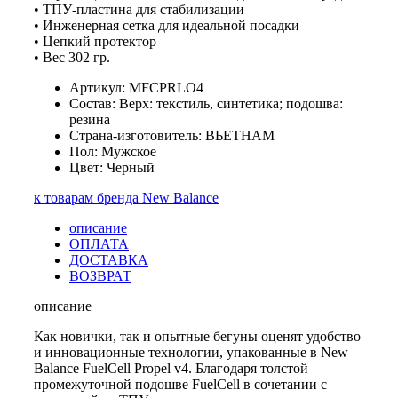
• ТПУ-пластина для стабилизации
• Инженерная сетка для идеальной посадки
• Цепкий протектор
• Вес 302 гр.
Артикул: MFCPRLO4
Состав: Верх: текстиль, синтетика; подошва:
резина
Страна-изготовитель: ВЬЕТНАМ
Пол: Мужское
Цвет: Черный
к товарам бренда New Balance
описание
ОПЛАТА
ДОСТАВКА
ВОЗВРАТ
описание
Как новички, так и опытные бегуны оценят удобство
и инновационные технологии, упакованные в New
Balance FuelCell Propel v4. Благодаря толстой
промежуточной подошве FuelCell в сочетании с