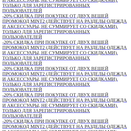
И АКСЕССУАРЫ, НЕ СУММИРУЕТ СО СКИДКАМИ).
ТОЛЬКО ДЛЯ ЗАРЕГИСТРИРОВАННЫХ
ПОЛЬЗОВАТЕЛЕЙ
-20% СКИДКА ПРИ ПОКУПКЕ ОТ ДВУХ ВЕЩЕЙ
ПРОМОКОД MINT2 (ДЕЙСТВУЕТ НА РАЗДЕЛЫ ОДЕЖДА
И АКСЕССУАРЫ, НЕ СУММИРУЕТ СО СКИДКАМИ).
ТОЛЬКО ДЛЯ ЗАРЕГИСТРИРОВАННЫХ
ПОЛЬЗОВАТЕЛЕЙ
-20% СКИДКА ПРИ ПОКУПКЕ ОТ ДВУХ ВЕЩЕЙ
ПРОМОКОД MINT2 (ДЕЙСТВУЕТ НА РАЗДЕЛЫ ОДЕЖДА
И АКСЕССУАРЫ, НЕ СУММИРУЕТ СО СКИДКАМИ).
ТОЛЬКО ДЛЯ ЗАРЕГИСТРИРОВАННЫХ
ПОЛЬЗОВАТЕЛЕЙ
-20% СКИДКА ПРИ ПОКУПКЕ ОТ ДВУХ ВЕЩЕЙ
ПРОМОКОД MINT2 (ДЕЙСТВУЕТ НА РАЗДЕЛЫ ОДЕЖДА
И АКСЕССУАРЫ, НЕ СУММИРУЕТ СО СКИДКАМИ).
ТОЛЬКО ДЛЯ ЗАРЕГИСТРИРОВАННЫХ
ПОЛЬЗОВАТЕЛЕЙ
-20% СКИДКА ПРИ ПОКУПКЕ ОТ ДВУХ ВЕЩЕЙ
ПРОМОКОД MINT2 (ДЕЙСТВУЕТ НА РАЗДЕЛЫ ОДЕЖДА
И АКСЕССУАРЫ, НЕ СУММИРУЕТ СО СКИДКАМИ).
ТОЛЬКО ДЛЯ ЗАРЕГИСТРИРОВАННЫХ
ПОЛЬЗОВАТЕЛЕЙ
-20% СКИДКА ПРИ ПОКУПКЕ ОТ ДВУХ ВЕЩЕЙ
ПРОМОКОД MINT2 (ДЕЙСТВУЕТ НА РАЗДЕЛЫ ОДЕЖДА