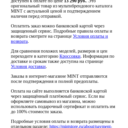
доступен к оплате по цене
13 290 руб.
. Это
оригинальный товар из мультибрендового каталога
MINT с актуальной ценой и подтверждением
наличия перед отправкой.
Оплатить заказ можно банковской картой через
защищенный сервис. Подробные правила оплаты и
возврата смотрите на странице
Условия оплаты и
возврата
.
Для сравнения похожих моделей, размеров и цен
переходите в категорию
Кроссовки
. Информация по
доставке и срокам также доступна на странице
Условия доставки
.
Заказы в интернет-магазине MINT отправляются
после подтверждения и полной предоплаты.
Оплата на сайте выполняется банковской картой
через защищённый платёжный сервис. Если вы
оформляете самовывоз из магазина, можно
использовать подарочный сертификат и оплатить им
до 100% стоимости заказа.
Подробные условия оплаты и возврата размещены в
отдельном разделе:
https://mintstore.ru/about/payment-