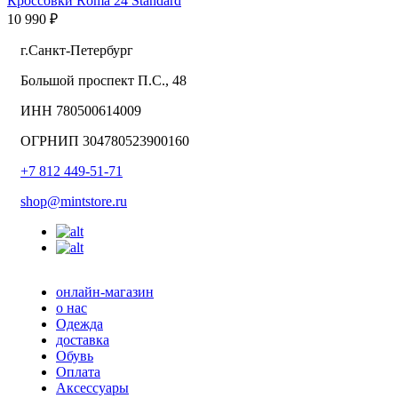
Кроссовки Roma 24 Standard
10 990 ₽
г.Санкт-Петербург
Большой проспект П.С., 48
ИНН 780500614009
ОГРНИП 304780523900160
+7 812 449-51-71
shop@mintstore.ru
онлайн-магазин
о нас
Одежда
доставка
Обувь
Оплата
Аксессуары