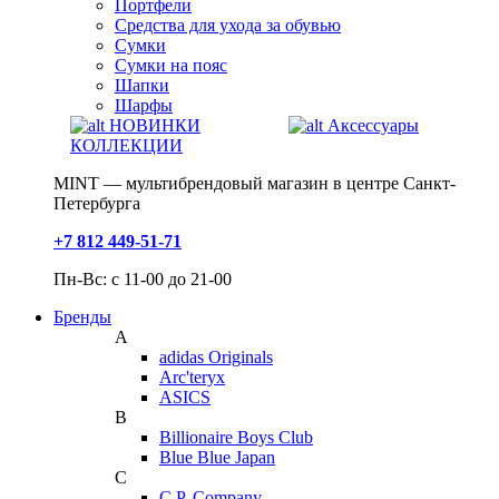
Портфели
Средства для ухода за обувью
Сумки
Сумки на пояс
Шапки
Шарфы
НОВИНКИ
Аксессуары
КОЛЛЕКЦИИ
MINT — мультибрендовый магазин в центре Санкт-
Петербурга
+7 812 449-51-71
Пн-Вс: с 11-00 до 21-00
Бренды
A
adidas Originals
Arc'teryx
ASICS
B
Billionaire Boys Club
Blue Blue Japan
C
C.P. Company