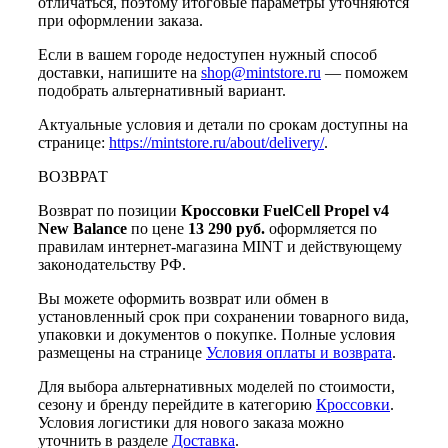
отличаться, поэтому итоговые параметры уточняются
при оформлении заказа.
Если в вашем городе недоступен нужный способ
доставки, напишите на
shop@mintstore.ru
— поможем
подобрать альтернативный вариант.
Актуальные условия и детали по срокам доступны на
странице:
https://mintstore.ru/about/delivery/
.
ВОЗВРАТ
Возврат по позиции
Кроссовки FuelCell Propel v4
New Balance
по цене
13 290 руб.
оформляется по
правилам интернет-магазина MINT и действующему
законодательству РФ.
Вы можете оформить возврат или обмен в
установленный срок при сохранении товарного вида,
упаковки и документов о покупке. Полные условия
размещены на странице
Условия оплаты и возврата
.
Для выбора альтернативных моделей по стоимости,
сезону и бренду перейдите в категорию
Кроссовки
.
Условия логистики для нового заказа можно
уточнить в разделе
Доставка
.