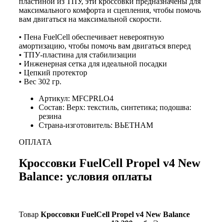
пластиной из ТПУ, эти кроссовки предназначены для
максимального комфорта и сцепления, чтобы помочь
вам двигаться на максимальной скорости.
• Пена FuelCell обеспечивает невероятную
амортизацию, чтобы помочь вам двигаться вперед
• ТПУ-пластина для стабилизации
• Инженерная сетка для идеальной посадки
• Цепкий протектор
• Вес 302 гр.
Артикул: MFCPRLO4
Состав: Верх: текстиль, синтетика; подошва:
резина
Страна-изготовитель: ВЬЕТНАМ
ОПЛАТА
Кроссовки FuelCell Propel v4 New
Balance: условия оплаты
Товар
Кроссовки FuelCell Propel v4 New Balance