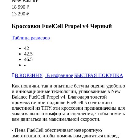
New Balance
18 990 ₽
13 290 ₽
Кроссовки FuelCell Propel v4 Черный
Таблица размеров
42
42.5
46.5
-
В КОРЗИНУ
В избранное
БЫСТРАЯ ПОКУПКА
Как новички, так и опытные бегуны оценят удобство
и инновационные технологии, упакованные в New
Balance FuelCell Propel v4. Благодаря толстой
промежуточной подошве FuelCell в сочетании с
пластиной из ТПУ, эти кроссовки предназначены для
максимального комфорта и сцепления, чтобы помочь
вам двигаться на максимальной скорости.
• Пена FuelCell обеспечивает невероятную
амортизацию, чтобы помочь вам двигаться вперед