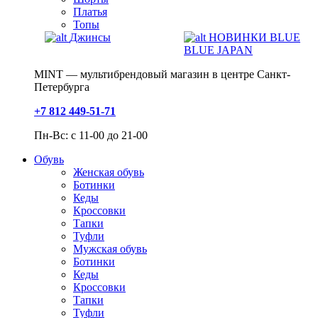
Платья
Топы
Джинсы
НОВИНКИ BLUE
BLUE JAPAN
MINT — мультибрендовый магазин в центре Санкт-
Петербурга
+7 812 449-51-71
Пн-Вс: с 11-00 до 21-00
Обувь
Женская обувь
Ботинки
Кеды
Кроссовки
Тапки
Туфли
Мужская обувь
Ботинки
Кеды
Кроссовки
Тапки
Туфли