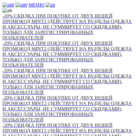
0
0
МЕНЮ
-20% СКИДКА ПРИ ПОКУПКЕ ОТ ДВУХ ВЕЩЕЙ
ПРОМОКОД MINT2 (ДЕЙСТВУЕТ НА РАЗДЕЛЫ ОДЕЖДА
И АКСЕССУАРЫ, НЕ СУММИРУЕТ СО СКИДКАМИ).
ТОЛЬКО ДЛЯ ЗАРЕГИСТРИРОВАННЫХ
ПОЛЬЗОВАТЕЛЕЙ
-20% СКИДКА ПРИ ПОКУПКЕ ОТ ДВУХ ВЕЩЕЙ
ПРОМОКОД MINT2 (ДЕЙСТВУЕТ НА РАЗДЕЛЫ ОДЕЖДА
И АКСЕССУАРЫ, НЕ СУММИРУЕТ СО СКИДКАМИ).
ТОЛЬКО ДЛЯ ЗАРЕГИСТРИРОВАННЫХ
ПОЛЬЗОВАТЕЛЕЙ
-20% СКИДКА ПРИ ПОКУПКЕ ОТ ДВУХ ВЕЩЕЙ
ПРОМОКОД MINT2 (ДЕЙСТВУЕТ НА РАЗДЕЛЫ ОДЕЖДА
И АКСЕССУАРЫ, НЕ СУММИРУЕТ СО СКИДКАМИ).
ТОЛЬКО ДЛЯ ЗАРЕГИСТРИРОВАННЫХ
ПОЛЬЗОВАТЕЛЕЙ
-20% СКИДКА ПРИ ПОКУПКЕ ОТ ДВУХ ВЕЩЕЙ
ПРОМОКОД MINT2 (ДЕЙСТВУЕТ НА РАЗДЕЛЫ ОДЕЖДА
И АКСЕССУАРЫ, НЕ СУММИРУЕТ СО СКИДКАМИ).
ТОЛЬКО ДЛЯ ЗАРЕГИСТРИРОВАННЫХ
ПОЛЬЗОВАТЕЛЕЙ
-20% СКИДКА ПРИ ПОКУПКЕ ОТ ДВУХ ВЕЩЕЙ
ПРОМОКОД MINT2 (ДЕЙСТВУЕТ НА РАЗДЕЛЫ ОДЕЖДА