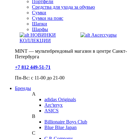
Портфели
Средства для ухода за обувью
Сумки
Сумки на пояс
Шапки
Шарфы
НОВИНКИ
Аксессуары
КОЛЛЕКЦИИ
MINT — мультибрендовый магазин в центре Санкт-
Петербурга
+7 812 449-51-71
Пн-Вс: с 11-00 до 21-00
Бренды
A
adidas Originals
Arc'teryx
ASICS
B
Billionaire Boys Club
Blue Blue Japan
C
C.P. Company