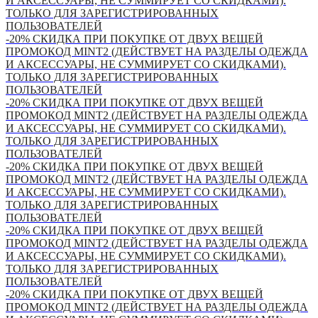
И АКСЕССУАРЫ, НЕ СУММИРУЕТ СО СКИДКАМИ).
ТОЛЬКО ДЛЯ ЗАРЕГИСТРИРОВАННЫХ
ПОЛЬЗОВАТЕЛЕЙ
-20% СКИДКА ПРИ ПОКУПКЕ ОТ ДВУХ ВЕЩЕЙ
ПРОМОКОД MINT2 (ДЕЙСТВУЕТ НА РАЗДЕЛЫ ОДЕЖДА
И АКСЕССУАРЫ, НЕ СУММИРУЕТ СО СКИДКАМИ).
ТОЛЬКО ДЛЯ ЗАРЕГИСТРИРОВАННЫХ
ПОЛЬЗОВАТЕЛЕЙ
-20% СКИДКА ПРИ ПОКУПКЕ ОТ ДВУХ ВЕЩЕЙ
ПРОМОКОД MINT2 (ДЕЙСТВУЕТ НА РАЗДЕЛЫ ОДЕЖДА
И АКСЕССУАРЫ, НЕ СУММИРУЕТ СО СКИДКАМИ).
ТОЛЬКО ДЛЯ ЗАРЕГИСТРИРОВАННЫХ
ПОЛЬЗОВАТЕЛЕЙ
-20% СКИДКА ПРИ ПОКУПКЕ ОТ ДВУХ ВЕЩЕЙ
ПРОМОКОД MINT2 (ДЕЙСТВУЕТ НА РАЗДЕЛЫ ОДЕЖДА
И АКСЕССУАРЫ, НЕ СУММИРУЕТ СО СКИДКАМИ).
ТОЛЬКО ДЛЯ ЗАРЕГИСТРИРОВАННЫХ
ПОЛЬЗОВАТЕЛЕЙ
-20% СКИДКА ПРИ ПОКУПКЕ ОТ ДВУХ ВЕЩЕЙ
ПРОМОКОД MINT2 (ДЕЙСТВУЕТ НА РАЗДЕЛЫ ОДЕЖДА
И АКСЕССУАРЫ, НЕ СУММИРУЕТ СО СКИДКАМИ).
ТОЛЬКО ДЛЯ ЗАРЕГИСТРИРОВАННЫХ
ПОЛЬЗОВАТЕЛЕЙ
-20% СКИДКА ПРИ ПОКУПКЕ ОТ ДВУХ ВЕЩЕЙ
ПРОМОКОД MINT2 (ДЕЙСТВУЕТ НА РАЗДЕЛЫ ОДЕЖДА