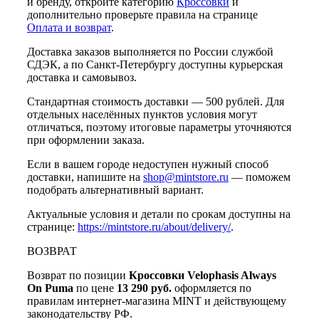
и бренду, откройте категорию
Кроссовки
и
дополнительно проверьте правила на странице
Оплата и возврат
.
Доставка заказов выполняется по России службой
СДЭК, а по Санкт-Петербургу доступны курьерская
доставка и самовывоз.
Стандартная стоимость доставки — 500 рублей. Для
отдельных населённых пунктов условия могут
отличаться, поэтому итоговые параметры уточняются
при оформлении заказа.
Если в вашем городе недоступен нужный способ
доставки, напишите на
shop@mintstore.ru
— поможем
подобрать альтернативный вариант.
Актуальные условия и детали по срокам доступны на
странице:
https://mintstore.ru/about/delivery/
.
ВОЗВРАТ
Возврат по позиции
Кроссовки Velophasis Always
On Puma
по цене
13 290 руб.
оформляется по
правилам интернет-магазина MINT и действующему
законодательству РФ.