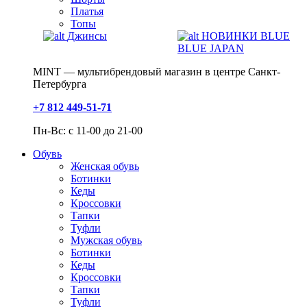
Платья
Топы
Джинсы
НОВИНКИ BLUE
BLUE JAPAN
MINT — мультибрендовый магазин в центре Санкт-
Петербурга
+7 812 449-51-71
Пн-Вс: с 11-00 до 21-00
Обувь
Женская обувь
Ботинки
Кеды
Кроссовки
Тапки
Туфли
Мужская обувь
Ботинки
Кеды
Кроссовки
Тапки
Туфли