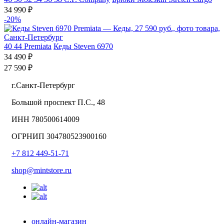
34 990 ₽
-20%
40
44
Premiata
Кеды Steven 6970
34 490 ₽
27 590 ₽
г.Санкт-Петербург
Большой проспект П.С., 48
ИНН 780500614009
ОГРНИП 304780523900160
+7 812 449-51-71
shop@mintstore.ru
онлайн-магазин