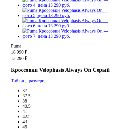
Puma
18 990 ₽
13 290 ₽
Кроссовки Velophasis Always On Серый
Таблица размеров
37
37.5
38
40.5
41
42.5
43
45