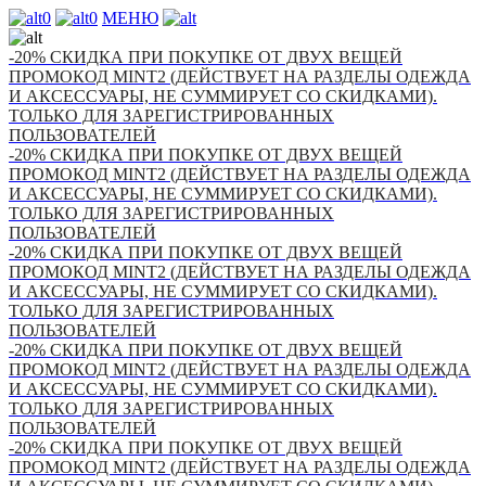
0
0
МЕНЮ
-20% СКИДКА ПРИ ПОКУПКЕ ОТ ДВУХ ВЕЩЕЙ
ПРОМОКОД MINT2 (ДЕЙСТВУЕТ НА РАЗДЕЛЫ ОДЕЖДА
И АКСЕССУАРЫ, НЕ СУММИРУЕТ СО СКИДКАМИ).
ТОЛЬКО ДЛЯ ЗАРЕГИСТРИРОВАННЫХ
ПОЛЬЗОВАТЕЛЕЙ
-20% СКИДКА ПРИ ПОКУПКЕ ОТ ДВУХ ВЕЩЕЙ
ПРОМОКОД MINT2 (ДЕЙСТВУЕТ НА РАЗДЕЛЫ ОДЕЖДА
И АКСЕССУАРЫ, НЕ СУММИРУЕТ СО СКИДКАМИ).
ТОЛЬКО ДЛЯ ЗАРЕГИСТРИРОВАННЫХ
ПОЛЬЗОВАТЕЛЕЙ
-20% СКИДКА ПРИ ПОКУПКЕ ОТ ДВУХ ВЕЩЕЙ
ПРОМОКОД MINT2 (ДЕЙСТВУЕТ НА РАЗДЕЛЫ ОДЕЖДА
И АКСЕССУАРЫ, НЕ СУММИРУЕТ СО СКИДКАМИ).
ТОЛЬКО ДЛЯ ЗАРЕГИСТРИРОВАННЫХ
ПОЛЬЗОВАТЕЛЕЙ
-20% СКИДКА ПРИ ПОКУПКЕ ОТ ДВУХ ВЕЩЕЙ
ПРОМОКОД MINT2 (ДЕЙСТВУЕТ НА РАЗДЕЛЫ ОДЕЖДА
И АКСЕССУАРЫ, НЕ СУММИРУЕТ СО СКИДКАМИ).
ТОЛЬКО ДЛЯ ЗАРЕГИСТРИРОВАННЫХ
ПОЛЬЗОВАТЕЛЕЙ
-20% СКИДКА ПРИ ПОКУПКЕ ОТ ДВУХ ВЕЩЕЙ
ПРОМОКОД MINT2 (ДЕЙСТВУЕТ НА РАЗДЕЛЫ ОДЕЖДА