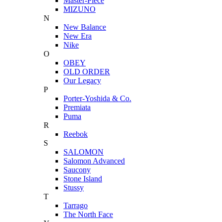
Master-Piece
MIZUNO
N
New Balance
New Era
Nike
O
OBEY
OLD ORDER
Our Legacy
P
Porter-Yoshida & Co.
Premiata
Puma
R
Reebok
S
SALOMON
Salomon Advanced
Saucony
Stone Island
Stussy
T
Tarrago
The North Face