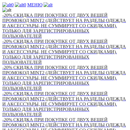
0
0
МЕНЮ
-20% СКИДКА ПРИ ПОКУПКЕ ОТ ДВУХ ВЕЩЕЙ
ПРОМОКОД MINT2 (ДЕЙСТВУЕТ НА РАЗДЕЛЫ ОДЕЖДА
И АКСЕССУАРЫ, НЕ СУММИРУЕТ СО СКИДКАМИ).
ТОЛЬКО ДЛЯ ЗАРЕГИСТРИРОВАННЫХ
ПОЛЬЗОВАТЕЛЕЙ
-20% СКИДКА ПРИ ПОКУПКЕ ОТ ДВУХ ВЕЩЕЙ
ПРОМОКОД MINT2 (ДЕЙСТВУЕТ НА РАЗДЕЛЫ ОДЕЖДА
И АКСЕССУАРЫ, НЕ СУММИРУЕТ СО СКИДКАМИ).
ТОЛЬКО ДЛЯ ЗАРЕГИСТРИРОВАННЫХ
ПОЛЬЗОВАТЕЛЕЙ
-20% СКИДКА ПРИ ПОКУПКЕ ОТ ДВУХ ВЕЩЕЙ
ПРОМОКОД MINT2 (ДЕЙСТВУЕТ НА РАЗДЕЛЫ ОДЕЖДА
И АКСЕССУАРЫ, НЕ СУММИРУЕТ СО СКИДКАМИ).
ТОЛЬКО ДЛЯ ЗАРЕГИСТРИРОВАННЫХ
ПОЛЬЗОВАТЕЛЕЙ
-20% СКИДКА ПРИ ПОКУПКЕ ОТ ДВУХ ВЕЩЕЙ
ПРОМОКОД MINT2 (ДЕЙСТВУЕТ НА РАЗДЕЛЫ ОДЕЖДА
И АКСЕССУАРЫ, НЕ СУММИРУЕТ СО СКИДКАМИ).
ТОЛЬКО ДЛЯ ЗАРЕГИСТРИРОВАННЫХ
ПОЛЬЗОВАТЕЛЕЙ
-20% СКИДКА ПРИ ПОКУПКЕ ОТ ДВУХ ВЕЩЕЙ
ПРОМОКОД MINT2 (ДЕЙСТВУЕТ НА РАЗДЕЛЫ ОДЕЖДА