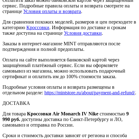
Оплатить заказ можно банковской картой через защищенный
сервис. Подробные правила оплаты и возврата смотрите на
странице
Условия оплаты и возврата
.
Для сравнения похожих моделей, размеров и цен переходите в
категорию
Кроссовки
. Информация по доставке и срокам
также доступна на странице
Условия доставки
.
Заказы в интернет-магазине MINT отправляются после
подтверждения и полной предоплаты.
Оплата на сайте выполняется банковской картой через
защищённый платёжный сервис. Если вы оформляете
самовывоз из магазина, можно использовать подарочный
сертификат и оплатить им до 100% стоимости заказа.
Подробные условия оплаты и возврата размещены в
отдельном разделе:
https://mintstore.ru/about/payment-and-refund/
.
ДОСТАВКА
Для товара
Кроссовки Air Monarch IV Nike
стоимостью
9
990 руб.
доступны доставка по Санкт-Петербургу и ЛО,
самовывоз и отправка по России.
Сроки и стоимость доставки зависят от региона и способа