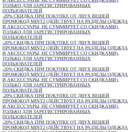
И АКСЕССУАРЫ, НЕ СУММИРУЕТ СО СКИДКАМИ).
ТОЛЬКО ДЛЯ ЗАРЕГИСТРИРОВАННЫХ
ПОЛЬЗОВАТЕЛЕЙ
-20% СКИДКА ПРИ ПОКУПКЕ ОТ ДВУХ ВЕЩЕЙ
ПРОМОКОД MINT2 (ДЕЙСТВУЕТ НА РАЗДЕЛЫ ОДЕЖДА
И АКСЕССУАРЫ, НЕ СУММИРУЕТ СО СКИДКАМИ).
ТОЛЬКО ДЛЯ ЗАРЕГИСТРИРОВАННЫХ
ПОЛЬЗОВАТЕЛЕЙ
-20% СКИДКА ПРИ ПОКУПКЕ ОТ ДВУХ ВЕЩЕЙ
ПРОМОКОД MINT2 (ДЕЙСТВУЕТ НА РАЗДЕЛЫ ОДЕЖДА
И АКСЕССУАРЫ, НЕ СУММИРУЕТ СО СКИДКАМИ).
ТОЛЬКО ДЛЯ ЗАРЕГИСТРИРОВАННЫХ
ПОЛЬЗОВАТЕЛЕЙ
-20% СКИДКА ПРИ ПОКУПКЕ ОТ ДВУХ ВЕЩЕЙ
ПРОМОКОД MINT2 (ДЕЙСТВУЕТ НА РАЗДЕЛЫ ОДЕЖДА
И АКСЕССУАРЫ, НЕ СУММИРУЕТ СО СКИДКАМИ).
ТОЛЬКО ДЛЯ ЗАРЕГИСТРИРОВАННЫХ
ПОЛЬЗОВАТЕЛЕЙ
-20% СКИДКА ПРИ ПОКУПКЕ ОТ ДВУХ ВЕЩЕЙ
ПРОМОКОД MINT2 (ДЕЙСТВУЕТ НА РАЗДЕЛЫ ОДЕЖДА
И АКСЕССУАРЫ, НЕ СУММИРУЕТ СО СКИДКАМИ).
ТОЛЬКО ДЛЯ ЗАРЕГИСТРИРОВАННЫХ
ПОЛЬЗОВАТЕЛЕЙ
-20% СКИДКА ПРИ ПОКУПКЕ ОТ ДВУХ ВЕЩЕЙ
ПРОМОКОД MINT2 (ДЕЙСТВУЕТ НА РАЗДЕЛЫ ОДЕЖДА