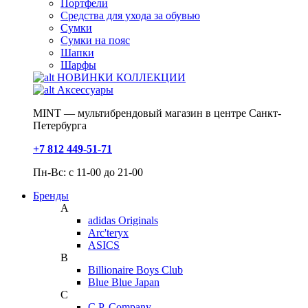
Портфели
Средства для ухода за обувью
Сумки
Сумки на пояс
Шапки
Шарфы
НОВИНКИ КОЛЛЕКЦИИ
Аксессуары
MINT — мультибрендовый магазин в центре Санкт-
Петербурга
+7 812 449-51-71
Пн-Вс: с 11-00 до 21-00
Бренды
A
adidas Originals
Arc'teryx
ASICS
B
Billionaire Boys Club
Blue Blue Japan
C
C.P. Company