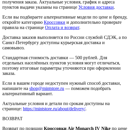
получения заказа. Актуальные условия, график и адреса
пунктов выдачи указаны на странице
Условия доставки
.
Если вы подбираете альтернативные модели по цене и бренду,
откройте категорию
Кроссовки
и дополнительно проверьте
правила на странице
Оплата и возврат
.
Доставка заказов выполняется по России службой СДЭК, а по
Санкт-Петербургу доступны курьерская доставка и
самовывоз.
Стандартная стоимость доставки — 500 рублей. Для
отдельных населённых пунктов условия могут отличаться,
поэтому итоговые параметры уточняются при оформлении
заказа.
Если в вашем городе недоступен нужный способ доставки,
напишите на
shop@mintstore.ru
— поможем подобрать
альтернативный вариант.
Актуальные условия и детали по срокам доступны на
странице:
https://mintstore.ru/about/delivery/
.
ВОЗВРАТ
Возврат по позиции
Кроссовки Air Monarch IV Nike
по цене