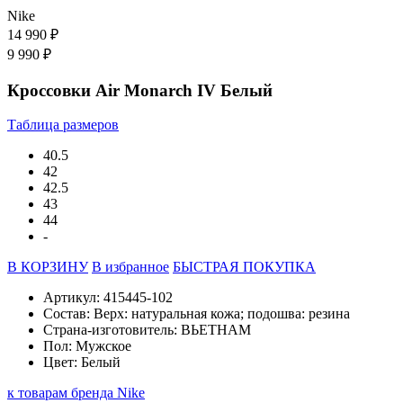
Nike
14 990 ₽
9 990 ₽
Кроссовки Air Monarch IV Белый
Таблица размеров
40.5
42
42.5
43
44
-
В КОРЗИНУ
В избранное
БЫСТРАЯ ПОКУПКА
Артикул: 415445-102
Состав: Верх: натуральная кожа; подошва: резина
Страна-изготовитель: ВЬЕТНАМ
Пол: Мужское
Цвет: Белый
к товарам бренда Nike