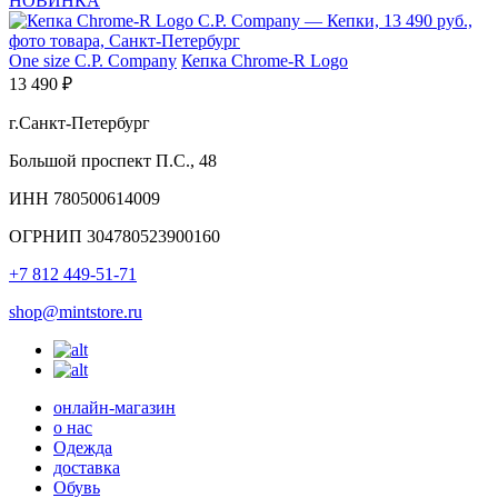
НОВИНКА
One size
C.P. Company
Кепка Chrome-R Logo
13 490 ₽
г.Санкт-Петербург
Большой проспект П.С., 48
ИНН 780500614009
ОГРНИП 304780523900160
+7 812 449-51-71
shop@mintstore.ru
онлайн-магазин
о нас
Одежда
доставка
Обувь