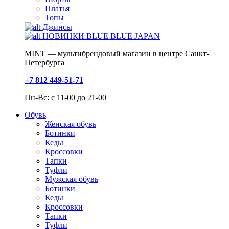
Платья
Топы
Джинсы
НОВИНКИ BLUE BLUE JAPAN
MINT — мультибрендовый магазин в центре Санкт-
Петербурга
+7 812 449-51-71
Пн-Вс: с 11-00 до 21-00
Обувь
Женская обувь
Ботинки
Кеды
Кроссовки
Тапки
Туфли
Мужская обувь
Ботинки
Кеды
Кроссовки
Тапки
Туфли